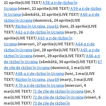
21 aprilie)
LIVE TEXT/
A 58-a zi de război în
Ucraina
(vineri, 22 aprilie)
LIVE TEXT/
A 59-a zi de război
în Ucraina
(sâmbătă, 23 aprilie)
LIVE TEXT/
A 60-a zi de
război în Ucraina
(duminică, 24 aprilie)
LIVE
TEXT/
Război în Ucraina, ziua 61
(luni, 25 aprilie)
LIVE
TEXT/
A 62-a zi de război în Ucraina
(marți, 26
aprilie)
LIVE TEXT/
A 63-a zi de război în
Ucraina
(miercuri, 27 aprilie)
LIVE TEXT/
A 64-a zi de
război în Ucraina
(joi, 28 aprilie)
LIVE TEXT/
A 65-a zi de
război în Ucraina
(vineri, 29 aprilie)
LIVE TEXT/
A 66-a zi
de război în Ucraina
(sâmbătă, 30 aprilie)
LIVE TEXT/
67
de zile de război în Ucraina
(duminică, 1 mai)
LIVE
TEXT/
A 68-a zi de război în Ucraina
(luni, 2 mai)
LIVE
TEXT/
Război în Ucraina, ziua 69
(marți, 3 mai)
LIVE
TEXT/
A 70-a zi de război în Ucraina
(miercuri, 4
mai)
LIVE TEXT/
71 de zile de război în Ucraina
(joi, 5
mai)
LIVE TEXT/
72 de zile de război în Ucraina
(vineri, 6
mai)
LIVE TEXT/
73 de zile de război în