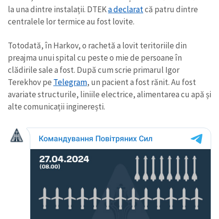
la una dintre instalații. DTEK
a declarat
că patru dintre
centralele lor termice au fost lovite.
Totodată, în Harkov, o rachetă a lovit teritoriile din
preajma unui spital cu peste o mie de persoane în
clădirile sale a fost. După cum scrie primarul Igor
Terekhov pe
Telegram
, un pacient a fost rănit. Au fost
avariate structurile, liniile electrice, alimentarea cu apă și
alte comunicații inginerești.