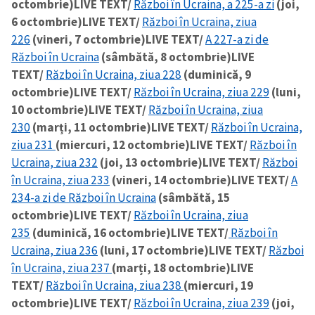
octombrie)
LIVE TEXT/
Război în Ucraina, a 225-a zi
(joi,
6 octombrie)
LIVE TEXT/
Război în Ucraina, ziua
226
(vineri, 7 octombrie)
LIVE TEXT/
A 227-a zi de
Război în Ucraina
(sâmbătă, 8 octombrie)
LIVE
TEXT/
Război în Ucraina, ziua 228
(duminică, 9
octombrie)
LIVE TEXT/
Război în Ucraina, ziua 229
(luni,
10 octombrie)
LIVE TEXT/
Război în Ucraina, ziua
230
(marți, 11 octombrie)
LIVE TEXT/
Război în Ucraina,
ziua 231
(miercuri, 12 octombrie)
LIVE TEXT/
Război în
Ucraina, ziua 232
(joi, 13 octombrie)
LIVE TEXT/
Război
în Ucraina, ziua 233
(vineri, 14 octombrie)
LIVE TEXT/
A
234-a zi de Război în Ucraina
(sâmbătă, 15
octombrie)
LIVE TEXT/
Război în Ucraina, ziua
235
(duminică, 16 octombrie)
LIVE TEXT/
Război în
Ucraina, ziua 236
(luni, 17 octombrie)
LIVE TEXT/
Război
în Ucraina, ziua 237
(marți, 18 octombrie)
LIVE
TEXT/
Război în Ucraina, ziua 238
(miercuri, 19
octombrie)
LIVE TEXT/
Război în Ucraina, ziua 239
(joi,