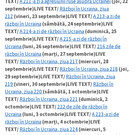
TEXT/
A 211-a zi a agresiunii ruse asupra Ucrainei
(joi, 22
septembrie)
LIVE TEXT/
Război în Ucraina, ziua
212
(vineri, 23 septembrie)
LIVE TEXT/
A 213-a zi de
război în Ucraina
(sâmbătă, 24 septembrie)
LIVE
TEXT/
A 214-a zi de război în Ucraina
(duminică, 25
septembrie)
LIVE TEXT/
A 215-a zi de război în
Ucraina
(luni, 26 septembrie)
LIVE TEXT/
216 zile de
război în Ucraina
(marți, 27 septembrie)
LIVE
TEXT/
Război în Ucraina, ziua 217
(miercuri, 28
septembrie)
LIVE TEXT/
Război în Ucraina, ziua 218
(joi,
29 septembrie)
LIVE TEXT/
Război în Ucraina, ziua
219
(vineri, 30 septembrie)
LIVE TEXT/
Război în
Ucraina, ziua 220
(sâmbătă, 1 octombrie)
LIVE
TEXT/
Război în Ucraina, ziua 221
(duminică, 2
octombrie)
LIVE TEXT/
222 de zile de război în
Ucraina
(luni, 3 octombrie)
LIVE TEXT/
A 223-a zi de
război în Ucraina
(marți, 4 octombrie)
LIVE
TEXT/
Război în Ucraina, ziua 224
(miercuri, 5