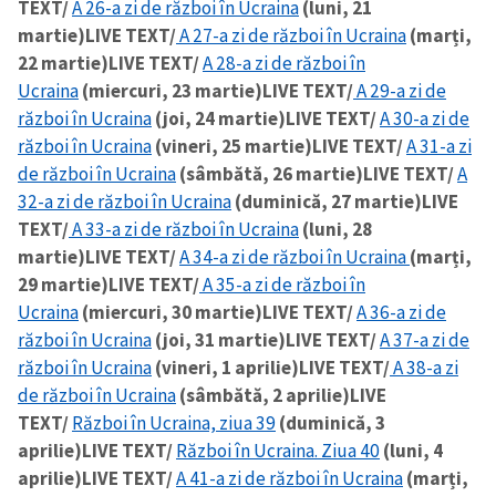
TEXT/
A 26-a zi de război în Ucraina
(luni, 21
martie)
LIVE TEXT/
A 27-a zi de război în Ucraina
(marți,
22 martie)
LIVE TEXT/
A 28-a zi de război în
Ucraina
(miercuri, 23 martie)
LIVE TEXT/
A 29-a zi de
război în Ucraina
(joi, 24 martie)
LIVE TEXT/
A 30-a zi de
război în Ucraina
(vineri, 25 martie)
LIVE TEXT/
A 31-a zi
de război în Ucraina
(sâmbătă, 26 martie)
LIVE TEXT/
A
32-a zi de război în Ucraina
(duminică, 27 martie)
LIVE
TEXT/
A 33-a zi de război în Ucraina
(luni, 28
martie)
LIVE TEXT/
A 34-a zi de război în Ucraina
(marți,
29 martie)
LIVE TEXT/
A 35-a zi de război în
Ucraina
(miercuri, 30 martie)
LIVE TEXT/
A 36-a zi de
război în Ucraina
(joi, 31 martie)
LIVE TEXT/
A 37-a zi de
război în Ucraina
(vineri, 1 aprilie)
LIVE TEXT/
A 38-a zi
de război în Ucraina
(sâmbătă, 2 aprilie)
LIVE
TEXT/
Război în Ucraina, ziua 39
(duminică, 3
aprilie)
LIVE TEXT/
Război în Ucraina. Ziua 40
(luni, 4
aprilie)
LIVE TEXT/
A 41-a zi de război în Ucraina
(marți,