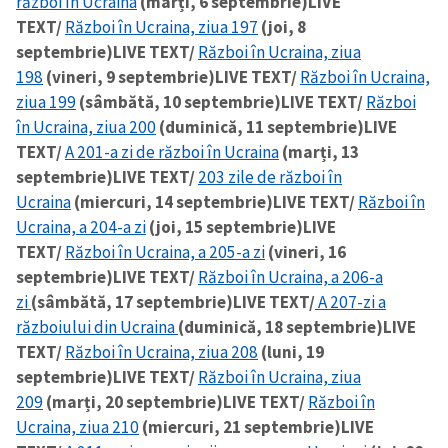
război în Ucraina
(marți, 6 septembrie)
LIVE
TEXT/
Război în Ucraina, ziua 197
(joi, 8
septembrie)
LIVE TEXT/
Război în Ucraina, ziua
198
(vineri, 9 septembrie)
LIVE TEXT/
Război în Ucraina,
ziua 199
(sâmbătă, 10 septembrie)
LIVE TEXT/
Război
în Ucraina, ziua 200
(duminică, 11 septembrie)
LIVE
TEXT/
A 201-a zi de război în Ucraina
(marți, 13
septembrie)
LIVE TEXT/
203 zile de război în
Ucraina
(miercuri, 14 septembrie)
LIVE TEXT/
Război în
Ucraina, a 204-a zi
(joi, 15 septembrie)
LIVE
TEXT/
Război în Ucraina, a 205-a zi
(vineri, 16
septembrie)
LIVE TEXT/
Război în Ucraina, a 206-a
zi
(sâmbătă, 17 septembrie)
LIVE TEXT/
A 207-zi a
războiului din Ucraina
(duminică, 18 septembrie)
LIVE
TEXT/
Război în Ucraina, ziua 208
(luni, 19
septembrie)
LIVE TEXT/
Război în Ucraina, ziua
209
(marți, 20 septembrie)
LIVE TEXT/
Război în
Ucraina, ziua 210
(miercuri, 21 septembrie)
LIVE