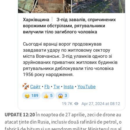
UPDATE 12:20
În noaptea de 27 aprilie, zeci de drone au
atacat ținte din Rusia, inclusiv două rafinării de petrol, o
fabrică de bitum și un aerodrom militar. Ministerul rus al