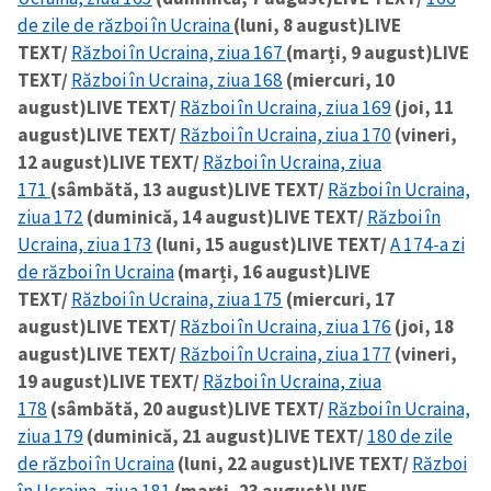
de zile de război în Ucraina
(luni, 8 august)
LIVE
TEXT/
Război în Ucraina, ziua 167
(marți, 9 august)
LIVE
TEXT/
Război în Ucraina, ziua 168
(miercuri, 10
august)
LIVE TEXT/
Război în Ucraina, ziua 169
(joi, 11
august)
LIVE TEXT/
Război în Ucraina, ziua 170
(vineri,
12 august)
LIVE TEXT/
Război în Ucraina, ziua
171
(sâmbătă, 13 august)
LIVE TEXT/
Război în Ucraina,
ziua 172
(duminică, 14 august)
LIVE TEXT/
Război în
Ucraina, ziua 173
(luni, 15 august)
LIVE TEXT/
A 174-a zi
de război în Ucraina
(marți, 16 august)
LIVE
TEXT/
Război în Ucraina, ziua 175
(miercuri, 17
august)
LIVE TEXT/
Război în Ucraina, ziua 176
(joi, 18
august)
LIVE TEXT/
Război în Ucraina, ziua 177
(vineri,
19 august)
LIVE TEXT/
Război în Ucraina, ziua
178
(sâmbătă, 20 august)
LIVE TEXT/
Război în Ucraina,
ziua 179
(duminică, 21 august)
LIVE TEXT/
180 de zile
de război în Ucraina
(luni, 22 august)
LIVE TEXT/
Război