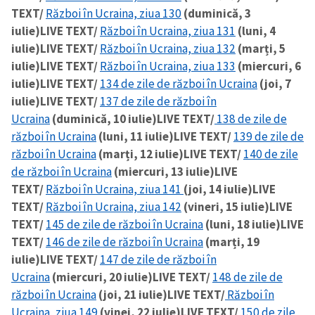
TEXT/
Război în Ucraina, ziua 130
(duminică, 3
iulie)
LIVE TEXT/
Război în Ucraina, ziua 131
(luni, 4
iulie)
LIVE TEXT/
Război în Ucraina, ziua 132
(marți, 5
iulie)
LIVE TEXT/
Război în Ucraina, ziua 133
(miercuri, 6
iulie)
LIVE TEXT/
134 de zile de război în Ucraina
(joi, 7
iulie)
LIVE TEXT/
137 de zile de război în
Ucraina
(duminică, 10 iulie)
LIVE TEXT/
138 de zile de
război în Ucraina
(luni, 11 iulie)
LIVE TEXT/
139 de zile de
război în Ucraina
(marți, 12 iulie)
LIVE TEXT/
140 de zile
de război în Ucraina
(miercuri, 13 iulie)
LIVE
TEXT/
Război în Ucraina, ziua 141
(joi, 14 iulie)
LIVE
TEXT/
Război în Ucraina, ziua 142
(vineri, 15 iulie)
LIVE
TEXT/
145 de zile de război în Ucraina
(luni, 18 iulie)
LIVE
TEXT/
146 de zile de război în Ucraina
(marți, 19
iulie)
LIVE TEXT/
147 de zile de război în
Ucraina
(miercuri, 20 iulie)
LIVE TEXT/
148 de zile de
război în Ucraina
(joi, 21 iulie)
LIVE TEXT/
Război în
Ucraina, ziua 149
(vinei, 22 iulie)
LIVE TEXT/
150 de zile