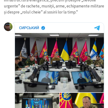
infrastructură energetică, precum și despre „nevoile
urgente” de rachete, muniții, arme, echipamente militare
și despre „rolul cheie” al sosirii lor la timp.”