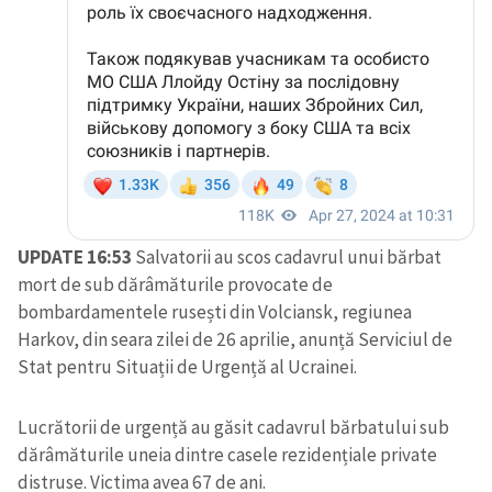
UPDATE 16:53
Salvatorii au scos cadavrul unui bărbat
mort de sub dărâmăturile provocate de
bombardamentele rusești din Volciansk, regiunea
Harkov, din seara zilei de 26 aprilie, anunță Serviciul de
Stat pentru Situații de Urgență al Ucrainei.
Lucrătorii de urgență au găsit cadavrul bărbatului sub
dărâmăturile uneia dintre casele rezidențiale private
distruse. Victima avea 67 de ani.