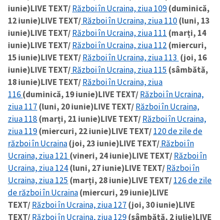
iunie)
LIVE TEXT/
Război în Ucraina, ziua 109
(duminică,
12 iunie)
LIVE TEXT/
Război în Ucraina, ziua 110
(luni, 13
iunie)
LIVE TEXT/
Război în Ucraina, ziua 111
(marți, 14
iunie)
LIVE TEXT/
Război în Ucraina, ziua 112
(miercuri,
15 iunie)
LIVE TEXT/
Război în Ucraina, ziua 113
(joi, 16
iunie)
LIVE TEXT/
Război în Ucraina, ziua 115
(sâmbătă,
18 iunie)
LIVE TEXT/
Război în Ucraina, ziua
116
(duminică, 19 iunie)
LIVE TEXT/
Război în Ucraina,
ziua 117
(luni, 20 iunie)
LIVE TEXT/
Război în Ucraina,
ziua 118
(marți, 21 iunie)
LIVE TEXT/
Război în Ucraina,
ziua 119
(miercuri, 22 iunie)
LIVE TEXT/
120 de zile de
război în Ucraina
(joi, 23 iunie)
LIVE TEXT/
Război în
Ucraina, ziua 121
(vineri, 24 iunie)
LIVE TEXT/
Război în
Ucraina, ziua 124
(luni, 27 iunie)
LIVE TEXT/
Război în
Ucraina, ziua 125
(marți, 28 iunie)
LIVE TEXT/
126 de zile
de război în Ucraina
(miercuri, 29 iunie)
LIVE
TEXT/
Război în Ucraina, ziua 127
(joi, 30 iunie)
LIVE
TEXT/
Război în Ucraina, ziua 129
(sâmbătă, 2 iulie)
LIVE