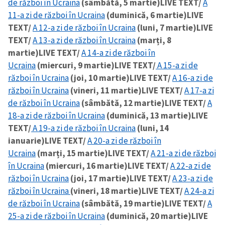
de război în Ucraina
(sâmbătă, 5 martie)
LIVE TEXT/
A
11-a zi de război în Ucraina
(duminică, 6 martie)
LIVE
TEXT/
A 12-a zi de război în Ucraina
(luni, 7 martie)
LIVE
TEXT/
A 13-a zi de război în Ucraina
(marți, 8
martie)
LIVE TEXT/
A 14-a zi de război în
Ucraina
(miercuri, 9 martie)
LIVE TEXT/
A 15-a zi de
război în Ucraina
(joi, 10 martie)
LIVE TEXT/
A 16-a zi de
război în Ucraina
(vineri, 11 martie)
LIVE TEXT/
A 17-a zi
de război în Ucraina
(sâmbătă, 12 martie)
LIVE TEXT/
A
18-a zi de război în Ucraina
(duminică, 13 martie)
LIVE
TEXT/
A 19-a zi de război în Ucraina
(luni, 14
ianuarie)
LIVE TEXT/
A 20-a zi de război în
Ucraina
(marți, 15 martie)
LIVE TEXT/
A 21-a zi de război
în Ucraina
(miercuri, 16 martie)
LIVE TEXT/
A 22-a zi de
război în Ucraina
(joi, 17 martie)
LIVE TEXT/
A 23-a zi de
război în Ucraina
(vineri, 18 martie)
LIVE TEXT/
A 24-a zi
de război în Ucraina
(sâmbătă, 19 martie)
LIVE TEXT/
A
25-a zi de război în Ucraina
(duminică, 20 martie)
LIVE