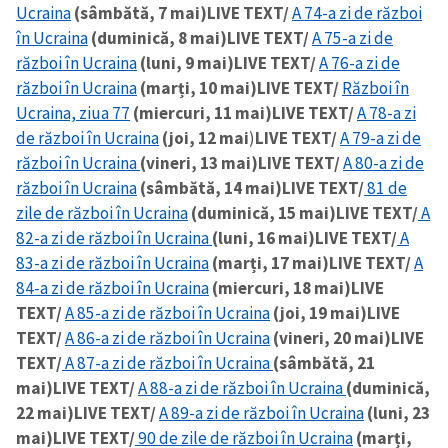
Ucraina
(sâmbătă, 7 mai)
LIVE TEXT/
A 74-a zi de război
în Ucraina
(duminică, 8 mai)
LIVE TEXT/
A 75-a zi de
război în Ucraina
(luni, 9 mai)
LIVE TEXT/
A 76-a zi de
război în Ucraina
(marți, 10 mai)
LIVE TEXT/
Război în
Ucraina, ziua 77
(miercuri, 11 mai)
LIVE TEXT/
A 78-a zi
de război în Ucraina
(joi, 12 mai
)
LIVE TEXT/
A 79-a zi de
război în Ucraina
(vineri, 13 mai)
LIVE TEXT/
A 80-a zi de
război în Ucraina
(sâmbătă, 14 mai)
LIVE TEXT/
81 de
zile de război în Ucraina
(duminică, 15 mai)
LIVE TEXT/
A
82-a zi de război în Ucraina
(luni, 16 mai)
LIVE TEXT/
A
83-a zi de război în Ucraina
(marți, 17 mai)
LIVE TEXT/
A
84-a zi de război în Ucraina
(miercuri, 18 mai)
LIVE
TEXT/
A 85-a zi de război în Ucraina
(joi, 19 mai)
LIVE
TEXT/
A 86-a zi de război în Ucraina
(vineri, 20 mai)
LIVE
TEXT/
A 87-a zi de război în Ucraina
(sâmbătă, 21
mai)
LIVE TEXT/
A 88-a zi de război în Ucraina
(duminică,
22 mai)
LIVE TEXT/
A 89-a zi de război în Ucraina
(luni, 23
mai)
LIVE TEXT/
90 de zile de război în Ucraina
(marți,