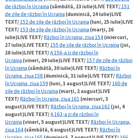
de război în Ucraina
(sâmbătă, 23 iulie)
LIVE TEXT
/ 151
de zile de război în Ucraina
(duminică, 24 iulie)
LIVE
TEXT/
152 de zile de război în Ucraina
(luni, 25 iulie)
LIVE
TEXT/
153 de zile de război în Ucraina
(marți, 26
iulie)
LIVE TEXT/
Război în Ucraina, ziua 154
(miercuri,
27 iulie)
LIVE TEXT/
155 de zile de război în Ucraina
(joi,
28 iulie)
LIVE TEXT/
A 156-a zi de război în
Ucraina
(vineri, 29 iulie)
LIVE TEXT/
157 de zile de război
în Ucraina
(sâmbătă, 30 iulie)
LIVE TEXT/
Război în
Ucraina, ziua 158
(duminică, 31 iulie)
LIVE TEXT/
Război
în Ucraina, ziua 159
(luni, 1 august)
LIVE TEXT/
160 de
zile de război în Ucraina
(marți, 2 august)
LIVE
TEXT/
Război în Ucraina, ziua 161
(miercuri, 3
august)
LIVE TEXT/
Război în Ucraina, ziua 162
(joi, 4
august)
LIVE TEXT/
A 163-a zi de război în
Ucraina
(vineri, 5 august)
LIVE TEXT/
Război în Ucraina,
ziua 164
(sâmbătă, 6 august)
LIVE TEXT/
Război în
Ucraina, ziua 165
(duminică, 7 august)
LIVE TEXT/
166