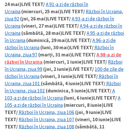
24 mai)
LIVE TEXT/
A 91-a zi de război în
Ucraina
(miercuri, 25 mai)
LIVE TEXT/
Război în Ucraina,
ziua 92
(joi, 26 mai)
LIVE TEXT/
A 93-a zi de război în
Ucraina
(vineri, 27 mai)
LIVE TEXT/
A 94-a zi de război în
Ucraina
(sâmbătă, 28 mai)
LIVE TEXT/
A 95-a zi de război
în Ucraina
(duminică, 29 mai)
LIVE TEXT/
A 96-a zi de
război în Ucraina
(luni, 30 mai)
LIVE TEXT/
Război în
Ucraina, ziua 97
(marți, 31 mai)
LIVE TEXT/
A 98-a zi de
război în Ucraina
(miercuri, 1 iunie)
LIVE TEXT/
Război
în Ucraina, ziua 99
(joi, 2 iunie)
LIVE TEXT/
100 de zile de
război în Ucraina
(vineri, 3 iunie)
LIVE TEXT/
Război în
Ucraina, ziua 101
(sâmbătă, 4 iunie)
LIVE TEXT/
Război
în Ucraina, ziua 102
(duminica, 5 iunie)
LIVE TEXT/
A
103-a zi de război în Ucraina
(luni, 6 iunie)
LIVE TEXT/
A
105-a zi de război în Ucraina
(miercuri, 8 iunie)
LIVE
TEXT/
Război în Ucraina, ziua 106
(joi, 9 iunie)
LIVE
TEXT/
Război în Ucraina, ziua 107
(vineri, 10 iunie)
LIVE
TEXT/
Război în Ucraina, ziua 108
(sâmbătă, 11