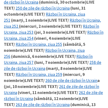
de război în Ucraina
(duminică, 30 octombrie)
LIVE
TEXT/
250 de zile de război în Ucraina
(luni, 31
octombrie)
LIVE TEXT/
Război în Ucraina, ziua
251
(marți, 1 noiembrie)
LIVE TEXT/
Război în Ucraina,
ziua 252
(miercuri, 2 noiembrie)
LIVE TEXT/
Război în
Ucraina, ziua 253
(joi, 3 noiembrie)
LIVE TEXT/
Război în
Ucraina, ziua 254
(vineri, 4 noiembrie)
LIVE
TEXT/
Război în Ucraina, ziua 255
(sâmbătă, 5
noiembrie)
LIVE TEXT/
Război în Ucraina, ziua
256
(duminică, 6 noiembrie)
LIVE TEXT/
Război în
Ucraina, ziua 257
(luni, 7 noiembrie)
LIVE TEXT/
258 de
zile de război în Ucraina
(marți, 8 noiembrie)
LIVE
TEXT/
Război în Ucraina, ziua 259
(miercuri, 9
noiembrie)
LIVE TEXT/
260 de zile de război în Ucrain
a
(joi, 10 noiembrie)
LIVE TEXT/
261 de zile de război în
Ucraina
(vineri, 11 noiembrie)
LIVE TEXT/
262 de zile de
război în Ucraina
(sâmbătă, 12 noiembrie)
LIVE
TEXT/
263 de zile de război în Ucraina
(duminică, 13