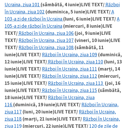
Ucraina, ziua 101
(sâmbătă, 4 iunie)
LIVE TEXT/
Război
în Ucraina, ziua 102
(duminica, 5 iunie)
LIVE TEXT/
A
103-a zi de război în Ucraina
(luni, 6 iunie)
LIVE TEXT/
A
105-a zi de război în Ucraina
(miercuri, 8 iunie)
LIVE
TEXT/
Război în Ucraina, ziua 106
(joi, 9 iunie)
LIVE
TEXT/
Război în Ucraina, ziua 107
(vineri, 10 iunie)
LIVE
TEXT/
Război în Ucraina, ziua 108
(sâmbătă, 11
iunie)
LIVE TEXT/
Război în Ucraina, ziua 109
(duminică,
12 iunie)
LIVE TEXT/
Război în Ucraina, ziua 110
(luni, 13
iunie)
LIVE TEXT/
Război în Ucraina, ziua 111
(marți, 14
iunie)
LIVE TEXT/
Război în Ucraina, ziua 112
(miercuri,
15 iunie)
LIVE TEXT/
Război în Ucraina, ziua 113
(joi, 16
iunie)
LIVE TEXT/
Război în Ucraina, ziua 115
(sâmbătă,
18 iunie)
LIVE TEXT/
Război în Ucraina, ziua
116
(duminică, 19 iunie)
LIVE TEXT/
Război în Ucraina,
ziua 117
(luni, 20 iunie)
LIVE TEXT/
Război în Ucraina,
ziua 118
(marți, 21 iunie)
LIVE TEXT/
Război în Ucraina,
ziua 119
(miercuri, 22 iunie)
LIVE TEXT/
120 de zile de