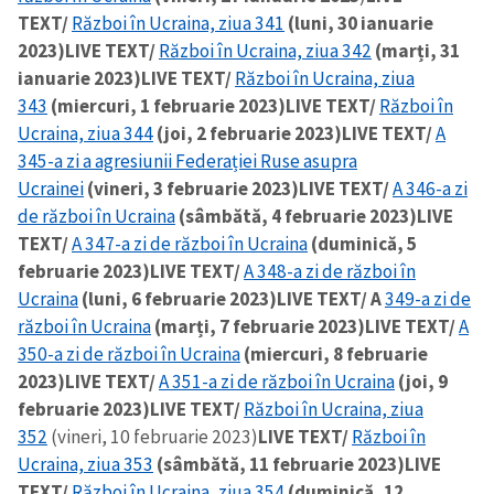
TEXT/
Război în Ucraina, ziua 341
(luni, 30 ianuarie
2023)
LIVE TEXT/
Război în Ucraina, ziua 342
(marți, 31
ianuarie 2023)
LIVE TEXT/
Război în Ucraina, ziua
343
(miercuri, 1 februarie 2023)
LIVE TEXT/
Război în
Ucraina, ziua 344
(joi, 2 februarie 2023)
LIVE TEXT/
A
345-a zi a agresiunii Federației Ruse asupra
Ucrainei
(vineri, 3 februarie 2023)
LIVE TEXT/
A 346-a zi
de război în Ucraina
(sâmbătă, 4 februarie 2023)
LIVE
TEXT/
A 347-a zi de război în Ucraina
(duminică, 5
februarie 2023)
LIVE TEXT/
A 348-a zi de război în
Ucraina
(luni, 6 februarie 2023)
LIVE TEXT/ A
349-a zi de
război în Ucraina
(marți, 7 februarie 2023)
LIVE TEXT/
A
350-a zi de război în Ucraina
(miercuri, 8 februarie
2023)
LIVE TEXT/
A 351-a zi de război în Ucraina
(joi, 9
februarie 2023)
LIVE TEXT/
Război în Ucraina, ziua
352
(vineri, 10 februarie 2023)
LIVE TEXT/
Război în
Ucraina, ziua 353
(sâmbătă, 11 februarie 2023)
LIVE
TEXT/
Război în Ucraina, ziua 354
(duminică, 12