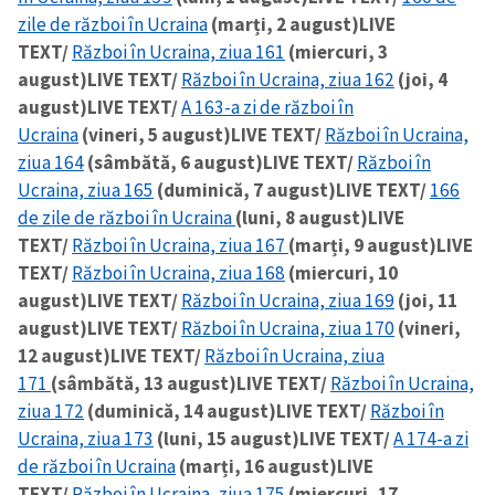
zile de război în Ucraina
(marți, 2 august)
LIVE
TEXT/
Război în Ucraina, ziua 161
(miercuri, 3
august)
LIVE TEXT/
Război în Ucraina, ziua 162
(joi, 4
august)
LIVE TEXT/
A 163-a zi de război în
Ucraina
(vineri, 5 august)
LIVE TEXT/
Război în Ucraina,
ziua 164
(sâmbătă, 6 august)
LIVE TEXT/
Război în
Ucraina, ziua 165
(duminică, 7 august)
LIVE TEXT/
166
de zile de război în Ucraina
(luni, 8 august)
LIVE
TEXT/
Război în Ucraina, ziua 167
(marți, 9 august)
LIVE
TEXT/
Război în Ucraina, ziua 168
(miercuri, 10
august)
LIVE TEXT/
Război în Ucraina, ziua 169
(joi, 11
august)
LIVE TEXT/
Război în Ucraina, ziua 170
(vineri,
12 august)
LIVE TEXT/
Război în Ucraina, ziua
171
(sâmbătă, 13 august)
LIVE TEXT/
Război în Ucraina,
ziua 172
(duminică, 14 august)
LIVE TEXT/
Război în
Ucraina, ziua 173
(luni, 15 august)
LIVE TEXT/
A 174-a zi
de război în Ucraina
(marți, 16 august)
LIVE
TEXT/
Război în Ucraina, ziua 175
(miercuri, 17