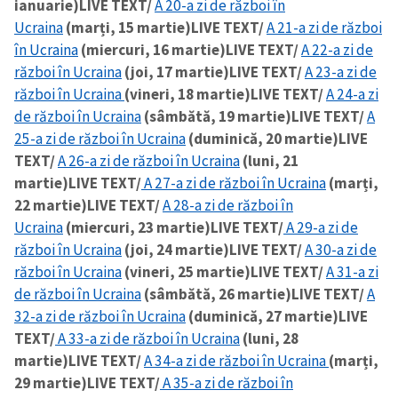
ianuarie)
LIVE TEXT/
A 20-a zi de război în
Ucraina
(marți, 15 martie)
LIVE TEXT/
A 21-a zi de război
în Ucraina
(miercuri, 16 martie)
LIVE TEXT/
A 22-a zi de
război în Ucraina
(joi, 17 martie)
LIVE TEXT/
A 23-a zi de
război în Ucraina
(vineri, 18 martie)
LIVE TEXT/
A 24-a zi
de război în Ucraina
(sâmbătă, 19 martie)
LIVE TEXT/
A
25-a zi de război în Ucraina
(duminică, 20 martie)
LIVE
TEXT/
A 26-a zi de război în Ucraina
(luni, 21
martie)
LIVE TEXT/
A 27-a zi de război în Ucraina
(marți,
22 martie)
LIVE TEXT/
A 28-a zi de război în
Ucraina
(miercuri, 23 martie)
LIVE TEXT/
A 29-a zi de
război în Ucraina
(joi, 24 martie)
LIVE TEXT/
A 30-a zi de
război în Ucraina
(vineri, 25 martie)
LIVE TEXT/
A 31-a zi
de război în Ucraina
(sâmbătă, 26 martie)
LIVE TEXT/
A
32-a zi de război în Ucraina
(duminică, 27 martie)
LIVE
TEXT/
A 33-a zi de război în Ucraina
(luni, 28
martie)
LIVE TEXT/
A 34-a zi de război în Ucraina
(marți,
29 martie)
LIVE TEXT/
A 35-a zi de război în