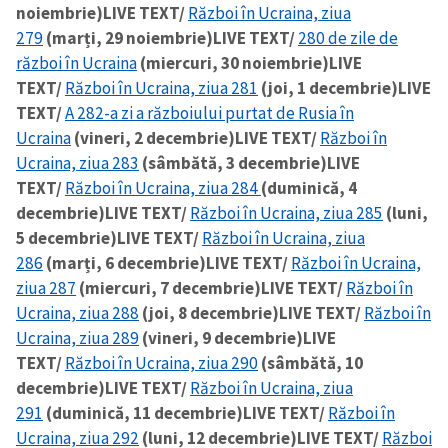
noiembrie)
LIVE TEXT/
Război în Ucraina, ziua
279
(marți, 29 noiembrie)
LIVE TEXT/
280 de zile de
război în Ucraina
(miercuri, 30 noiembrie)
LIVE
TEXT/
Război în Ucraina, ziua 281
(joi, 1 decembrie)
LIVE
TEXT/
A 282-a zi a războiului purtat de Rusia în
Ucraina
(vineri, 2 decembrie)
LIVE TEXT/
Război în
Ucraina, ziua 283
(sâmbătă, 3 decembrie)
LIVE
TEXT/
Război în Ucraina, ziua 284
(duminică, 4
decembrie)
LIVE TEXT/
Război în Ucraina, ziua 285
(luni,
5 decembrie)
LIVE TEXT/
Război în Ucraina, ziua
286
(marți, 6 decembrie)
LIVE TEXT/
Război în Ucraina,
ziua 287
(miercuri, 7 decembrie)
LIVE TEXT/
Război în
Ucraina, ziua 288
(joi, 8 decembrie)
LIVE TEXT/
Război în
Ucraina, ziua 289
(vineri, 9 decembrie)
LIVE
TEXT/
Război în Ucraina, ziua 290
(sâmbătă, 10
decembrie)
LIVE TEXT/
Război în Ucraina, ziua
291
(duminică, 11 decembrie)
LIVE TEXT/
Război în
Ucraina, ziua 292
(luni, 12 decembrie)
LIVE TEXT/
Război