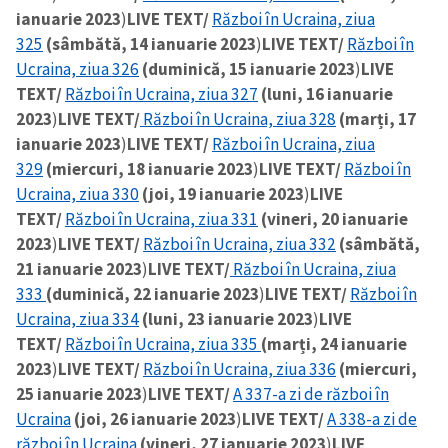
ianuarie 2023
)
LIVE TEXT/
Război în Ucraina, ziua
325
(sâmbătă, 14 ianuarie 2023
)
LIVE TEXT/
Război în
Ucraina, ziua 326
(duminică, 15 ianuarie 2023
)
LIVE
TEXT/
Război în Ucraina, ziua 327
(luni, 16 ianuarie
2023
)
LIVE TEXT/
Război în Ucraina, ziua 328
(marți, 17
ianuarie 2023
)
LIVE TEXT/
Război în Ucraina, ziua
329
(miercuri, 18 ianuarie 2023
)
LIVE TEXT/
Război în
Ucraina, ziua 330
(joi, 19 ianuarie 2023
)
LIVE
TEXT/
Război în Ucraina, ziua 331
(vineri, 20 ianuarie
2023
)
LIVE TEXT/
Război în Ucraina, ziua 332
(sâmbătă,
21 ianuarie 2023
)
LIVE TEXT/
Război în Ucraina, ziua
333
(duminică, 22 ianuarie 2023
)
LIVE TEXT/
Război în
Ucraina, ziua 334
(luni, 23 ianuarie 2023
)
LIVE
TEXT/
Război în Ucraina, ziua 335
(marți, 24 ianuarie
2023
)
LIVE TEXT/
Război în Ucraina, ziua 336
(miercuri,
25 ianuarie 2023
)
LIVE TEXT/
A 337-a zi de război în
Ucraina
(joi, 26 ianuarie 2023
)
LIVE TEXT/
A 338-a zi de
război în Ucraina
(vineri, 27 ianuarie 2023
)
LIVE