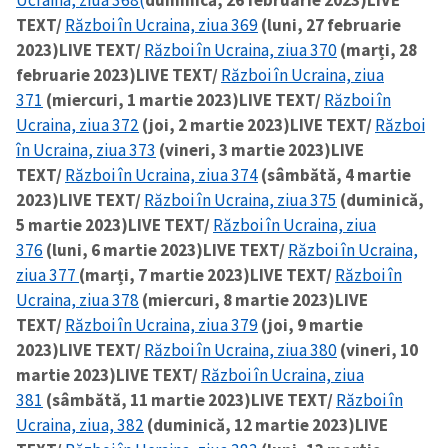
TEXT/
Război în Ucraina, ziua 369
(luni, 27 februarie
2023)
LIVE TEXT/
Război în Ucraina, ziua 370
(marți, 28
februarie 2023)
LIVE TEXT/
Război în Ucraina, ziua
371
(miercuri, 1 martie 2023)
LIVE TEXT/
Război în
Ucraina, ziua 372
(joi, 2 martie 2023)
LIVE TEXT/
Război
în Ucraina, ziua 373
(vineri, 3 martie 2023)
LIVE
TEXT/
Război în Ucraina, ziua 374
(sâmbătă, 4 martie
2023)
LIVE TEXT/
Război în Ucraina, ziua 375
(duminică,
5 martie 2023)
LIVE TEXT/
Război în Ucraina, ziua
376
(luni, 6 martie 2023)
LIVE TEXT/
Război în Ucraina,
ziua 377
(marți, 7 martie 2023)
LIVE TEXT/
Război în
Ucraina, ziua 378
(miercuri, 8 martie 2023)
LIVE
TEXT/
Război în Ucraina, ziua 379
(joi, 9 martie
2023)
LIVE TEXT/
Război în Ucraina, ziua 380
(vineri, 10
martie 2023)
LIVE TEXT/
Război în Ucraina, ziua
381
(sâmbătă, 11 martie 2023)
LIVE TEXT/
Război în
Ucraina, ziua, 382
(duminică, 12 martie 2023)
LIVE