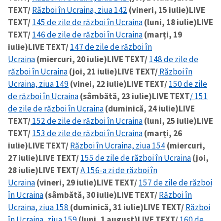
TEXT/
Război în Ucraina, ziua 142
(vineri, 15 iulie)
LIVE
TEXT/
145 de zile de război în Ucraina
(luni, 18 iulie)
LIVE
TEXT/
146 de zile de război în Ucraina
(marți, 19
iulie)
LIVE TEXT/
147 de zile de război în
Ucraina
(miercuri, 20 iulie)
LIVE TEXT/
148 de zile de
război în Ucraina
(joi, 21 iulie)
LIVE TEXT/
Război în
Ucraina, ziua 149
(vinei, 22 iulie)
LIVE TEXT/
150 de zile
de război în Ucraina
(sâmbătă, 23 iulie)
LIVE TEXT
/ 151
de zile de război în Ucraina
(duminică, 24 iulie)
LIVE
TEXT/
152 de zile de război în Ucraina
(luni, 25 iulie)
LIVE
TEXT/
153 de zile de război în Ucraina
(marți, 26
iulie)
LIVE TEXT/
Război în Ucraina, ziua 154
(miercuri,
27 iulie)
LIVE TEXT/
155 de zile de război în Ucraina
(joi,
28 iulie)
LIVE TEXT/
A 156-a zi de război în
Ucraina
(vineri, 29 iulie)
LIVE TEXT/
157 de zile de război
în Ucraina
(sâmbătă, 30 iulie)
LIVE TEXT/
Război în
Ucraina, ziua 158
(duminică, 31 iulie)
LIVE TEXT/
Război
în Ucraina, ziua 159
(luni, 1 august)
LIVE TEXT/
160 de