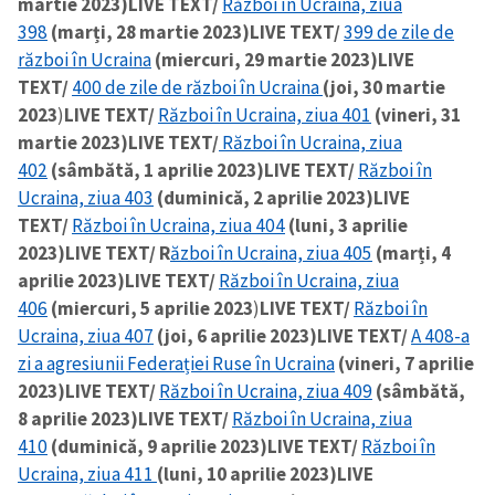
martie 2023)
LIVE TEXT/
Război în Ucraina, ziua
398
(marți, 28 martie 2023)
LIVE TEXT/
399 de zile de
război în Ucraina
(miercuri, 29 martie 2023)
LIVE
TEXT/
400 de zile de război în Ucraina
(joi, 30 martie
2023
)
LIVE TEXT/
Război în Ucraina, ziua 401
(vineri, 31
martie 2023)
LIVE TEXT/
Război în Ucraina, ziua
402
(sâmbătă, 1 aprilie 2023)
LIVE TEXT/
Război în
Ucraina, ziua 403
(duminică, 2 aprilie 2023)
LIVE
TEXT/
Război în Ucraina, ziua 404
(luni, 3 aprilie
2023)
LIVE TEXT/ R
ăzboi în Ucraina, ziua 405
(marți, 4
aprilie 2023)
LIVE TEXT/
Război în Ucraina, ziua
406
(miercuri, 5 aprilie 2023
)
LIVE TEXT/
Război în
Ucraina, ziua 407
(joi, 6 aprilie 2023)
LIVE TEXT/
A 408-a
zi a agresiunii Federației Ruse în Ucraina
(vineri, 7 aprilie
2023)
LIVE TEXT/
Război în Ucraina, ziua 409
(sâmbătă,
8 aprilie 2023)
LIVE TEXT/
Război în Ucraina, ziua
410
(duminică, 9 aprilie 2023)
LIVE TEXT/
Război în
Ucraina, ziua 411
(luni, 10 aprilie 2023)
LIVE