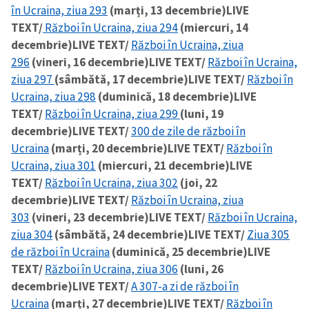
în Ucraina, ziua 293
(marți, 13 decembrie)
LIVE
TEXT/
Război în Ucraina, ziua 294
(miercuri, 14
decembrie)
LIVE TEXT/
Război în Ucraina, ziua
296
(vineri, 16 decembrie)
LIVE TEXT/
Război în Ucraina,
ziua 297
(sâmbătă, 17 decembrie)
LIVE TEXT/
Război în
Ucraina, ziua 298
(duminică, 18 decembrie)
LIVE
TEXT/
Război în Ucraina, ziua 299
(luni, 19
decembrie)
LIVE TEXT/
300 de zile de război în
Ucraina
(marți, 20 decembrie)
LIVE TEXT/
Război în
Ucraina, ziua 301
(miercuri, 21 decembrie)
LIVE
TEXT/
Război în Ucraina, ziua 302
(joi, 22
decembrie)
LIVE TEXT/
Război în Ucraina, ziua
303
(vineri, 23 decembrie)
LIVE TEXT/
Război în Ucraina,
ziua 304
(sâmbătă, 24 decembrie)
LIVE TEXT/
Ziua 305
de război în Ucraina
(duminică, 25 decembrie)
LIVE
TEXT/
Război în Ucraina, ziua 306
(luni, 26
decembrie)
LIVE TEXT/
A 307-a zi de război în
Ucraina
(marți, 27 decembrie)
LIVE TEXT/
Război în