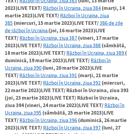
TEXT/
Război în Ucraina, ziua 383
(luni, 13 martie
2023)
LIVE TEXT/
Război în Ucraina, ziua 384
(marți, 14
martie 2023)
LIVE TEXT/
Război în Ucraina, ziua
385
(miercuri, 15 martie 2023)
LIVE TEXT/
386 de zile
de război în Ucraina
(joi, 16 martie 2023)
LIVE
TEXT/
Război în Ucraina, ziua 387
(vineri, 17 martie
2023)
LIVE TEXT/
Război în Ucraina, ziua 388
(sâmbătă,
18 martie 2023)
LIVE TEXT/
Război în Ucraina, ziua 389
(
duminică, 19 martie 2023)
LIVE TEXT/
Război în
Ucraina, ziua 390
(luni, 20 martie 2023)
LIVE
TEXT/
Război în Ucraina, ziua 391
(marți, 21 martie
2023)
LIVE TEXT/
Război în Ucraina, ziua 392
(miercuri,
22 martie 2023)
LIVE TEXT/ Război în Ucraina, ziua 393
(joi, 23 martie 2023)
LIVE TEXT/ Război în Ucraina,
ziua 394 (vineri, 24 martie 2023)
LIVE TEXT/
Război în
Ucraina, ziua 395
(sâmbătă, 25 martie 2023)
LIVE
TEXT/
Război în Ucraina, ziua 396
(duminică, 26 martie
2023)
LIVE TEXT/
Război în Ucraina, ziua 397
(luni, 27