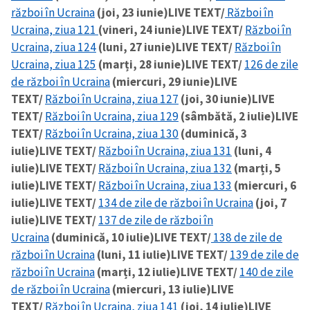
război în Ucraina
(joi, 23 iunie)
LIVE TEXT/
Război în
Ucraina, ziua 121
(vineri, 24 iunie)
LIVE TEXT/
Război în
Ucraina, ziua 124
(luni, 27 iunie)
LIVE TEXT/
Război în
Ucraina, ziua 125
(marți, 28 iunie)
LIVE TEXT/
126 de zile
de război în Ucraina
(miercuri, 29 iunie)
LIVE
TEXT/
Război în Ucraina, ziua 127
(joi, 30 iunie)
LIVE
TEXT/
Război în Ucraina, ziua 129
(sâmbătă, 2 iulie)
LIVE
TEXT/
Război în Ucraina, ziua 130
(duminică, 3
iulie)
LIVE TEXT/
Război în Ucraina, ziua 131
(luni, 4
iulie)
LIVE TEXT/
Război în Ucraina, ziua 132
(marți, 5
iulie)
LIVE TEXT/
Război în Ucraina, ziua 133
(miercuri, 6
iulie)
LIVE TEXT/
134 de zile de război în Ucraina
(joi, 7
iulie)
LIVE TEXT/
137 de zile de război în
Ucraina
(duminică, 10 iulie)
LIVE TEXT/
138 de zile de
război în Ucraina
(luni, 11 iulie)
LIVE TEXT/
139 de zile de
război în Ucraina
(marți, 12 iulie)
LIVE TEXT/
140 de zile
de război în Ucraina
(miercuri, 13 iulie)
LIVE
TEXT/
Război în Ucraina, ziua 141
(joi, 14 iulie)
LIVE