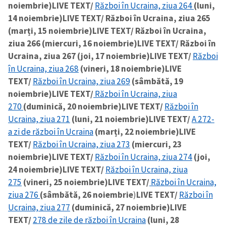
noiembrie)
LIVE TEXT/
Război în Ucraina, ziua 264
(luni,
14 noiembrie)
LIVE TEXT/ Război în Ucraina, ziua 265
(marți, 15 noiembrie)
LIVE TEXT/ Război în Ucraina,
ziua 266 (miercuri, 16 noiembrie)
LIVE TEXT/ Război în
Ucraina, ziua 267 (joi, 17 noiembrie)
LIVE TEXT/
Război
în Ucraina, ziua 268
(vineri, 18 noiembrie)
LIVE
TEXT/
Război în Ucraina, ziua 269
(sâmbătă, 19
noiembrie)
LIVE TEXT/
Război în Ucraina, ziua
270
(duminică, 20 noiembrie)
LIVE TEXT/
Război în
Ucraina, ziua 271
(luni, 21 noiembrie)
LIVE TEXT/
A 272-
a zi de război în Ucraina
(marți, 22 noiembrie)
LIVE
TEXT/
Război în Ucraina, ziua 273
(miercuri, 23
noiembrie)
LIVE TEXT/
Război în Ucraina, ziua 274
(joi,
24 noiembrie)
LIVE TEXT/
Război în Ucraina, ziua
275
(vineri, 25 noiembrie)
LIVE TEXT/
Război în Ucraina,
ziua 276
(sâmbătă, 26 noiembrie
)
LIVE TEXT/
Război în
Ucraina, ziua 277
(duminică, 27 noiembrie)
LIVE
TEXT/
278 de zile de război în Ucraina
(luni, 28