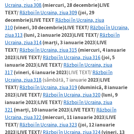
Ucraina, ziua 308
(miercuri, 28 decembrie)
LIVE
TEXT/
Război în Ucraina, ziua 309
(joi, 29
decembrie)
LIVE TEXT
Război în Ucraina, ziua
310
(vineri, 30 decembrie)
LIVE TEXT/
Război în Ucraina,
ziua 313
(luni, 2 ianuarie 2023)
LIVE TEXT/
Război în
Ucraina, ziua 314
(marți, 3 ianuarie 2023
)
LIVE
TEXT/
Război în Ucraina, ziua 315
(miercuri, 4 ianuarie
2023
)
LIVE TEXT/
Război în Ucraina, ziua 316
(joi, 5
ianuarie 2023
)
LIVE TEXT/
Război în Ucraina, ziua
317
(vineri, 6 ianuarie 2023
)
LIVE TEXT/
Război în
Ucraina, ziua 318
(sâmbătă, 7 ianuarie
2023
)
LIVE
TEXT/
Război în Ucraina, ziua 319
(duminică, 8 ianuarie
2023
)
LIVE TEXT/
Război în Ucraina, ziua 320
(luni, 9
ianuarie 2023
)
LIVE TEXT/
Război în Ucraina, ziua
321
(marți, 10 ianuarie 2023
)
LIVE TEXT/
Război în
Ucraina, ziua 322
(miercuri, 11 ianuarie 2023
)
LIVE
TEXT/
Război în Ucraina, ziua 323
(joi, 12 ianuarie
2023
)
LIVE TEXT/
Război în Ucraina, ziua 324
(vineri, 13