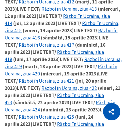
TEXT/
Război în Ucraina, ziua 412
(marți, 11 aprilie
2023)
LIVE TEXT/
Război în Ucraina, ziua 413
(miercuri,
12 aprilie 2023)
LIVE TEXT/
Război în Ucraina, ziua
414
(joi, 13 aprilie 2023)
LIVE TEXT/
Război în Ucraina,
ziua 415
(vineri, 14 aprilie 2023
)
LIVE TEXT/
Război în
Ucraina, ziua 416
(sâmbătă, 15 aprilie 2023
)
LIVE
TEXT/
Război în Ucraina, ziua 417
(duminică, 16
aprilie 2023)
LIVE TEXT/
Război în Ucraina, ziua
418
(luni, 17 aprilie 2023
)
LIVE TEXT/
Război în Ucraina,
ziua 419
(marți, 18 aprilie 2023
)
LIVE TEXT/
Război în
Ucraina, ziua 420
(miercuri, 19 aprilie 2023)
LIVE
TEXT/
Război în Ucraina, ziua 421
(joi, 20 aprilie
2023)
LIVE TEXT/
Război în Ucraina, ziua 422
(vineri, 21
aprilie 2023)
LIVE TEXT/
Război în Ucraina, ziua
423
(sâmbătă, 22 aprilie 2023)
LIVE TEXT/
Război în
CITEȘTE
Ucraina, ziua 424
(duminică, 23 aprilie 2023)
LIVE
Citește articolul
Copiază Link
TEXT/
Război în Ucraina, ziua 425
(luni, 24
aprilie 2023)
LIVE TEXT/
Război în Ucraina, ziua