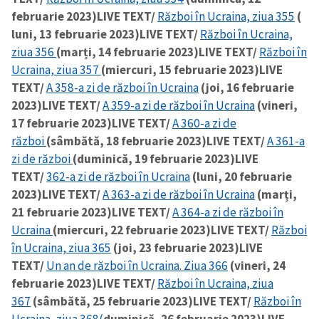
februarie 2023)
LIVE TEXT/
Război în Ucraina, ziua 355
(
luni, 13 februarie 2023)
LIVE TEXT/
Război în Ucraina,
ziua 356
(marți, 14 februarie 2023)
LIVE TEXT/
Război în
Ucraina, ziua 357
(miercuri, 15 februarie 2023)
LIVE
TEXT/
A 358-a zi de război în Ucraina
(joi, 16 februarie
2023)
LIVE TEXT/
A 359-a zi de război în Ucraina
(vineri,
17 februarie 2023)
LIVE TEXT/
A 360-a zi de
război
(sâmbătă, 18 februarie 2023)
LIVE TEXT/
A 361-a
zi de război
(duminică, 19 februarie 2023)
LIVE
TEXT/
362-a zi de război în Ucraina
(luni, 20 februarie
2023)
LIVE TEXT/
A 363-a zi de război în Ucraina
(marți,
21 februarie 2023)
LIVE TEXT/
A 364-a zi de război în
Ucraina
(miercuri, 22 februarie 2023)
LIVE TEXT/
Război
în Ucraina, ziua 365
(joi, 23 februarie 2023)
LIVE
TEXT/
Un an de război în Ucraina. Ziua 366
(vineri, 24
februarie 2023)
LIVE TEXT/
Război în Ucraina, ziua
367
(sâmbătă, 25 februarie 2023)
LIVE TEXT/
Război în
Ucraina, ziua 368(
duminică, 26 februarie 2023)
LIVE