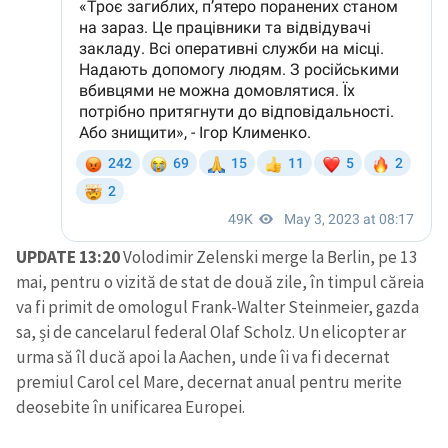
SUSȚINE
UPDATE 13:20
Volodimir Zelenski merge la Berlin, pe 13
mai, pentru o vizită de stat de două zile, în timpul căreia
va fi primit de omologul Frank-Walter Steinmeier, gazda
sa, și de cancelarul federal Olaf Scholz. Un elicopter ar
urma să îl ducă apoi la Aachen, unde îi va fi decernat
premiul Carol cel Mare, decernat anual pentru merite
deosebite în unificarea Europei.