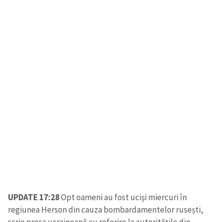
UPDATE 17:28
Opt oameni au fost uciși miercuri în
regiunea Herson din cauza bombardamentelor rusești,