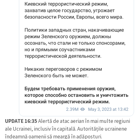
UPDATE 16:35
Alertă de atac aerian în mai multe regiuni
ale Ucrainei, inclusiv în capitală. Autoritățile ucrainene
îndeamnă oamenii să meargă în adăposturi.