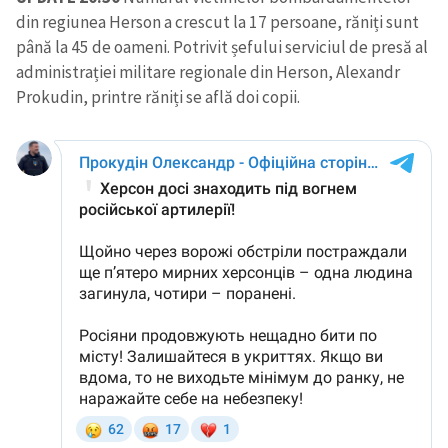
din regiunea Herson a crescut la 17 persoane, răniți sunt
până la 45 de oameni. Potrivit șefului serviciul de presă al
administrației militare regionale din Herson, Alexandr
Prokudin, printre răniți se află doi copii.