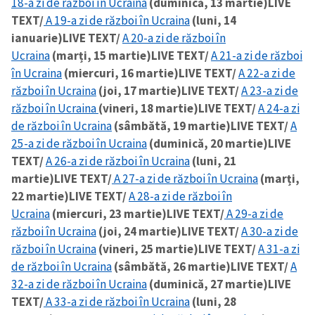
18-a zi de război în Ucraina
(duminică, 13 martie)
LIVE
TEXT/
A 19-a zi de război în Ucraina
(luni, 14
ianuarie)
LIVE TEXT/
A 20-a zi de război în
Ucraina
(marți, 15 martie)
LIVE TEXT/
A 21-a zi de război
în Ucraina
(miercuri, 16 martie)
LIVE TEXT/
A 22-a zi de
război în Ucraina
(joi, 17 martie)
LIVE TEXT/
A 23-a zi de
război în Ucraina
(vineri, 18 martie)
LIVE TEXT/
A 24-a zi
de război în Ucraina
(sâmbătă, 19 martie)
LIVE TEXT/
A
25-a zi de război în Ucraina
(duminică, 20 martie)
LIVE
TEXT/
A 26-a zi de război în Ucraina
(luni, 21
martie)
LIVE TEXT/
A 27-a zi de război în Ucraina
(marți,
22 martie)
LIVE TEXT/
A 28-a zi de război în
Ucraina
(miercuri, 23 martie)
LIVE TEXT/
A 29-a zi de
război în Ucraina
(joi, 24 martie)
LIVE TEXT/
A 30-a zi de
război în Ucraina
(vineri, 25 martie)
LIVE TEXT/
A 31-a zi
de război în Ucraina
(sâmbătă, 26 martie)
LIVE TEXT/
A
32-a zi de război în Ucraina
(duminică, 27 martie)
LIVE
TEXT/
A 33-a zi de război în Ucraina
(luni, 28