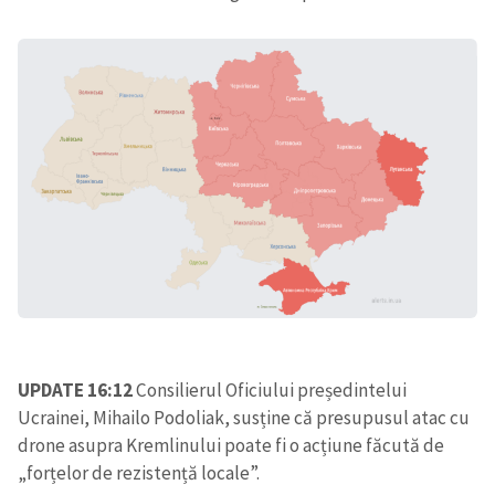
UPDATE 16:12
Consilierul Oficiului președintelui
Ucrainei, Mihailo Podoliak, susține că presupusul atac cu
drone asupra Kremlinului poate fi o acțiune făcută de
„forțelor de rezistență locale”.