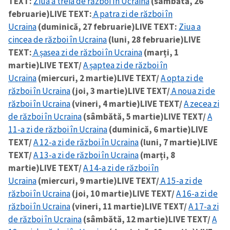
TEXT:
Ziua a treia de război în Ucraina
(sâmbătă, 26
februarie)
LIVE TEXT:
A patra zi de război în
Ucraina
(duminică, 27 februarie)
LIVE TEXT:
Ziua a
cincea de război în Ucraina
(luni, 28 februarie)
LIVE
TEXT:
A șasea zi de război în Ucraina
(marți, 1
martie)
LIVE TEXT/
A șaptea zi de război în
Ucraina
(miercuri, 2 martie)
LIVE TEXT/
A opta zi de
război în Ucraina
(joi, 3 martie)
LIVE TEXT/
A noua zi de
război în Ucraina
(vineri, 4 martie)
LIVE TEXT/
A zecea zi
de război în Ucraina
(sâmbătă, 5 martie)
LIVE TEXT/
A
11-a zi de război în Ucraina
(duminică, 6 martie)
LIVE
TEXT/
A 12-a zi de război în Ucraina
(luni, 7 martie)
LIVE
TEXT/
A 13-a zi de război în Ucraina
(marți, 8
martie)
LIVE TEXT/
A 14-a zi de război în
Ucraina
(miercuri, 9 martie)
LIVE TEXT/
A 15-a zi de
război în Ucraina
(joi, 10 martie)
LIVE TEXT/
A 16-a zi de
război în Ucraina
(vineri, 11 martie)
LIVE TEXT/
A 17-a zi
de război în Ucraina
(sâmbătă, 12 martie)
LIVE TEXT/
A