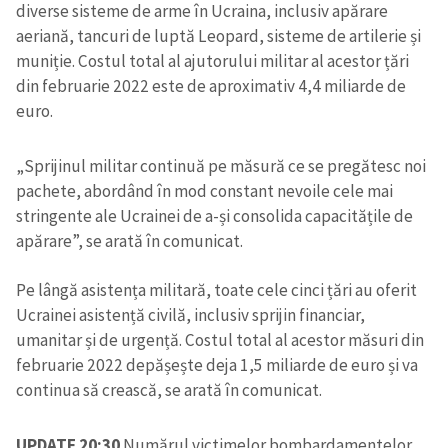
diverse sisteme de arme în Ucraina, inclusiv apărare
aeriană, tancuri de luptă Leopard, sisteme de artilerie și
muniție. Costul total al ajutorului militar al acestor țări
din februarie 2022 este de aproximativ 4,4 miliarde de
euro.
„Sprijinul militar continuă pe măsură ce se pregătesc noi
pachete, abordând în mod constant nevoile cele mai
stringente ale Ucrainei de a-și consolida capacitățile de
apărare”, se arată în comunicat.
Pe lângă asistența militară, toate cele cinci țări au oferit
Ucrainei asistență civilă, inclusiv sprijin financiar,
umanitar și de urgență. Costul total al acestor măsuri din
februarie 2022 depășește deja 1,5 miliarde de euro și va
continua să crească, se arată în comunicat.
UPDATE 20:30
Numărul victimelor bombardamentelor