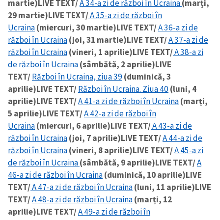
martie)
LIVE TEXT/
A 34-a zi de război în Ucraina
(marți,
29 martie)
LIVE TEXT/
A 35-a zi de război în
Ucraina
(miercuri, 30 martie)
LIVE TEXT/
A 36-a zi de
război în Ucraina
(joi, 31 martie)
LIVE TEXT/
A 37-a zi de
război în Ucraina
(vineri, 1 aprilie)
LIVE TEXT/
A 38-a zi
de război în Ucraina
(sâmbătă, 2 aprilie)
LIVE
TEXT/
Război în Ucraina, ziua 39
(duminică, 3
aprilie)
LIVE TEXT/
Război în Ucraina. Ziua 40
(luni, 4
aprilie)
LIVE TEXT/
A 41-a zi de război în Ucraina
(marți,
5 aprilie)
LIVE TEXT/
A 42-a zi de război în
Ucraina
(miercuri, 6 aprilie)
LIVE TEXT/
A 43-a zi de
război în Ucraina
(joi, 7 aprilie)
LIVE TEXT/
A 44-a zi de
război în Ucraina
(vineri, 8 aprilie)
LIVE TEXT/
A 45-a zi
de război în Ucraina
(sâmbătă, 9 aprilie)
LIVE TEXT/
A
46-a zi de război în Ucraina
(duminică, 10 aprilie)
LIVE
TEXT/
A 47-a zi de război în Ucraina
(luni, 11 aprilie)
LIVE
TEXT/
A 48-a zi de război în Ucraina
(marți, 12
aprilie)
LIVE TEXT/
A 49-a zi de război în