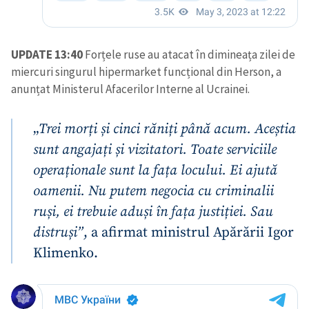
UPDATE 13:40
Forțele ruse au atacat în dimineața zilei de
miercuri singurul hipermarket funcțional din Herson, a
anunțat Ministerul Afacerilor Interne al Ucrainei.
„
Trei morți și cinci răniți până acum. Aceștia
sunt angajați și vizitatori. Toate serviciile
operaționale sunt la fața locului. Ei ajută
oamenii. Nu putem negocia cu criminalii
ruși, ei trebuie aduși în fața justiției. Sau
distruși”
, a afirmat ministrul Apărării Igor
Klimenko.