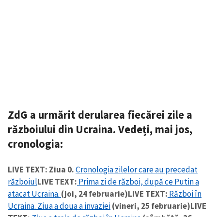
ZdG a urmărit derularea fiecărei zile a
războiului din Ucraina. Vedeți, mai jos,
cronologia
:
LIVE TEXT: Ziua 0.
Cronologia zilelor care au precedat
războiul
LIVE TEXT:
Prima zi de război, după ce Putin a
atacat Ucraina.
(joi, 24 februarie)
LIVE TEXT:
Război în
Ucraina. Ziua a doua a invaziei
(vineri, 25 februarie)
LIVE