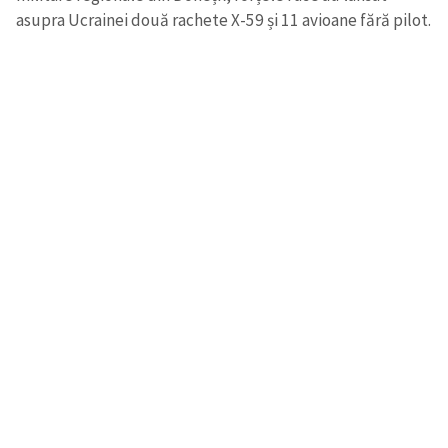
asupra Ucrainei două rachete X-59 și 11 avioane fără pilot.