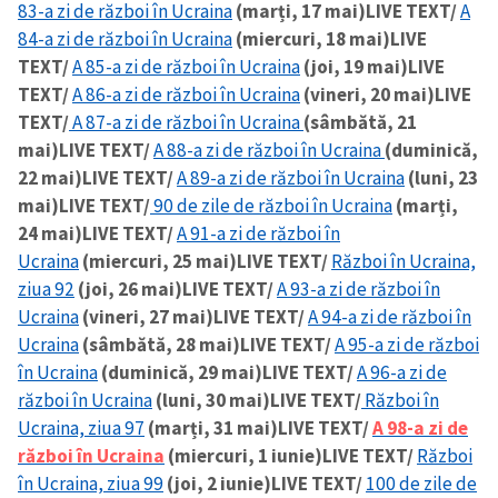
83-a zi de război în Ucraina
(marți, 17 mai)
LIVE TEXT/
A
84-a zi de război în Ucraina
(miercuri, 18 mai)
LIVE
TEXT/
A 85-a zi de război în Ucraina
(joi, 19 mai)
LIVE
TEXT/
A 86-a zi de război în Ucraina
(vineri, 20 mai)
LIVE
TEXT/
A 87-a zi de război în Ucraina
(sâmbătă, 21
mai)
LIVE TEXT/
A 88-a zi de război în Ucraina
(duminică,
22 mai)
LIVE TEXT/
A 89-a zi de război în Ucraina
(luni, 23
mai)
LIVE TEXT/
90 de zile de război în Ucraina
(marți,
24 mai)
LIVE TEXT/
A 91-a zi de război în
Ucraina
(miercuri, 25 mai)
LIVE TEXT/
Război în Ucraina,
ziua 92
(joi, 26 mai)
LIVE TEXT/
A 93-a zi de război în
Ucraina
(vineri, 27 mai)
LIVE TEXT/
A 94-a zi de război în
Ucraina
(sâmbătă, 28 mai)
LIVE TEXT/
A 95-a zi de război
în Ucraina
(duminică, 29 mai)
LIVE TEXT/
A 96-a zi de
război în Ucraina
(luni, 30 mai)
LIVE TEXT/
Război în
Ucraina, ziua 97
(marți, 31 mai)
LIVE TEXT/
A 98-a zi de
război în Ucraina
(miercuri, 1 iunie)
LIVE TEXT/
Război
în Ucraina, ziua 99
(joi, 2 iunie)
LIVE TEXT/
100 de zile de