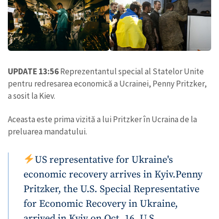
UPDATE 13:56
Reprezentantul special al Statelor Unite
pentru redresarea economică a Ucrainei, Penny Pritzker,
a sosit la Kiev.
Aceasta este prima vizită a lui Pritzker în Ucraina de la
preluarea mandatului.
US representative for Ukraine's
economic recovery arrives in Kyiv.
Penny
Pritzker, the U.S. Special Representative
for Economic Recovery in Ukraine,
arrived in Kyiv on Oct. 16, U.S.