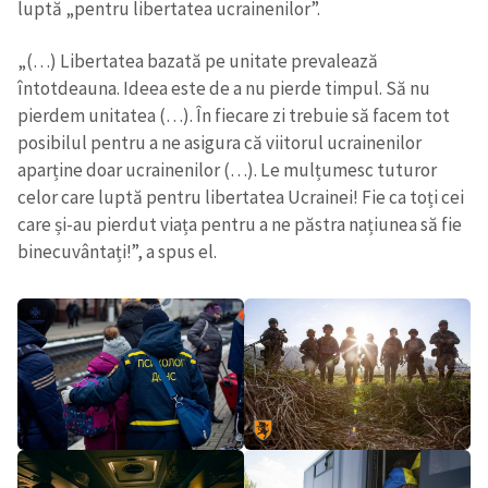
luptă „pentru libertatea ucrainenilor”.
„(…) Libertatea bazată pe unitate prevalează
întotdeauna. Ideea este de a nu pierde timpul. Să nu
pierdem unitatea (…). În fiecare zi trebuie să facem tot
posibilul pentru a ne asigura că viitorul ucrainenilor
aparține doar ucrainenilor (…). Le mulțumesc tuturor
celor care luptă pentru libertatea Ucrainei! Fie ca toți cei
care și-au pierdut viața pentru a ne păstra națiunea să fie
binecuvântați!”, a spus el.