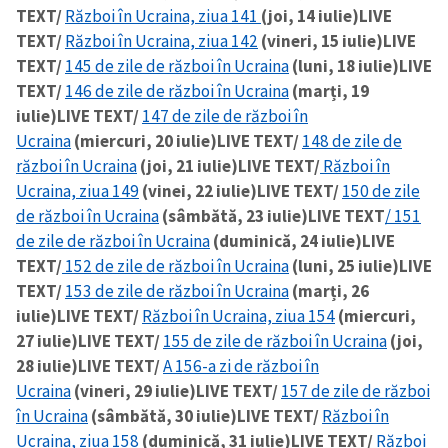
TEXT/
Război în Ucraina, ziua 141
(joi, 14 iulie)
LIVE
TEXT/
Război în Ucraina, ziua 142
(vineri, 15 iulie)
LIVE
TEXT/
145 de zile de război în Ucraina
(luni, 18 iulie)
LIVE
TEXT/
146 de zile de război în Ucraina
(marți, 19
iulie)
LIVE TEXT/
147 de zile de război în
Ucraina
(miercuri, 20 iulie)
LIVE TEXT/
148 de zile de
război în Ucraina
(joi, 21 iulie)
LIVE TEXT/
Război în
Ucraina, ziua 149
(vinei, 22 iulie)
LIVE TEXT/
150 de zile
de război în Ucraina
(sâmbătă, 23 iulie)
LIVE TEXT
/ 151
de zile de război în Ucraina
(duminică, 24 iulie)
LIVE
TEXT/
152 de zile de război în Ucraina
(luni, 25 iulie)
LIVE
TEXT/
153 de zile de război în Ucraina
(marți, 26
iulie)
LIVE TEXT/
Război în Ucraina, ziua 154
(miercuri,
27 iulie)
LIVE TEXT/
155 de zile de război în Ucraina
(joi,
28 iulie)
LIVE TEXT/
A 156-a zi de război în
Ucraina
(vineri, 29 iulie)
LIVE TEXT/
157 de zile de război
în Ucraina
(sâmbătă, 30 iulie)
LIVE TEXT/
Război în
Ucraina, ziua 158
(duminică, 31 iulie)
LIVE TEXT/
Război