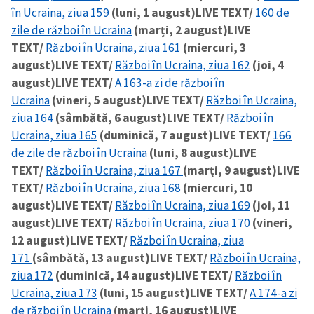
în Ucraina, ziua 159
(luni, 1 august)
LIVE TEXT/
160 de
zile de război în Ucraina
(marți, 2 august)
LIVE
TEXT/
Război în Ucraina, ziua 161
(miercuri, 3
august)
LIVE TEXT/
Război în Ucraina, ziua 162
(joi, 4
august)
LIVE TEXT/
A 163-a zi de război în
Ucraina
(vineri, 5 august)
LIVE TEXT/
Război în Ucraina,
ziua 164
(sâmbătă, 6 august)
LIVE TEXT/
Război în
Ucraina, ziua 165
(duminică, 7 august)
LIVE TEXT/
166
de zile de război în Ucraina
(luni, 8 august)
LIVE
TEXT/
Război în Ucraina, ziua 167
(marți, 9 august)
LIVE
TEXT/
Război în Ucraina, ziua 168
(miercuri, 10
august)
LIVE TEXT/
Război în Ucraina, ziua 169
(joi, 11
august)
LIVE TEXT/
Război în Ucraina, ziua 170
(vineri,
12 august)
LIVE TEXT/
Război în Ucraina, ziua
171
(sâmbătă, 13 august)
LIVE TEXT/
Război în Ucraina,
ziua 172
(duminică, 14 august)
LIVE TEXT/
Război în
Ucraina, ziua 173
(luni, 15 august)
LIVE TEXT/
A 174-a zi
de război în Ucraina
(marți, 16 august)
LIVE