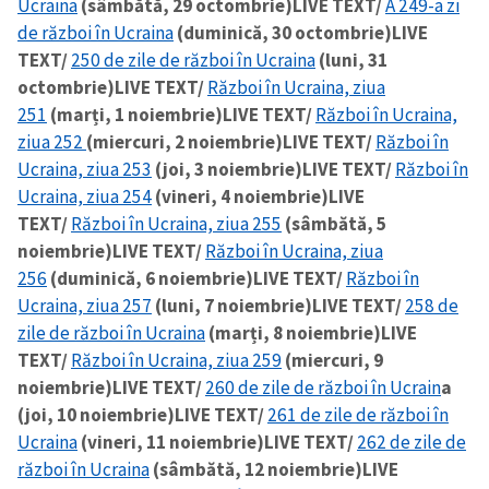
Ucraina
(sâmbătă, 29 octombrie)
LIVE TEXT/
A 249-a zi
de război în Ucraina
(duminică, 30 octombrie)
LIVE
TEXT/
250 de zile de război în Ucraina
(luni, 31
octombrie)
LIVE TEXT/
Război în Ucraina, ziua
251
(marți, 1 noiembrie)
LIVE TEXT/
Război în Ucraina,
ziua 252
(miercuri, 2 noiembrie)
LIVE TEXT/
Război în
Ucraina, ziua 253
(joi, 3 noiembrie)
LIVE TEXT/
Război în
Ucraina, ziua 254
(vineri, 4 noiembrie)
LIVE
TEXT/
Război în Ucraina, ziua 255
(sâmbătă, 5
noiembrie)
LIVE TEXT/
Război în Ucraina, ziua
256
(duminică, 6 noiembrie)
LIVE TEXT/
Război în
Ucraina, ziua 257
(luni, 7 noiembrie)
LIVE TEXT/
258 de
zile de război în Ucraina
(marți, 8 noiembrie)
LIVE
TEXT/
Război în Ucraina, ziua 259
(miercuri, 9
noiembrie)
LIVE TEXT/
260 de zile de război în Ucrain
a
(joi, 10 noiembrie)
LIVE TEXT/
261 de zile de război în
Ucraina
(vineri, 11 noiembrie)
LIVE TEXT/
262 de zile de
război în Ucraina
(sâmbătă, 12 noiembrie)
LIVE