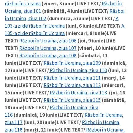
război în Ucraina
(vineri, 3 iunie)
LIVE TEXT/
Război în
Ucraina, ziua 101
(sâmbătă, 4 iunie)
LIVE TEXT/
Război
în Ucraina, ziua 102
(duminica, 5 iunie)
LIVE TEXT/
A
103-a zi de război în Ucraina
(luni, 6 iunie)
LIVE TEXT/
A
105-a zi de război în Ucraina
(miercuri, 8 iunie)
LIVE
TEXT/
Război în Ucraina, ziua 106
(joi, 9 iunie)
LIVE
TEXT/
Război în Ucraina, ziua 107
(vineri, 10 iunie)
LIVE
TEXT/
Război în Ucraina, ziua 108
(sâmbătă, 11
iunie)
LIVE TEXT/
Război în Ucraina, ziua 109
(duminică,
12 iunie)
LIVE TEXT/
Război în Ucraina, ziua 110
(luni, 13
iunie)
LIVE TEXT/
Război în Ucraina, ziua 111
(marți, 14
iunie)
LIVE TEXT/
Război în Ucraina, ziua 112
(miercuri,
15 iunie)
LIVE TEXT/
Război în Ucraina, ziua 113
(joi, 16
iunie)
LIVE TEXT/
Război în Ucraina, ziua 115
(sâmbătă,
18 iunie)
LIVE TEXT/
Război în Ucraina, ziua
116
(duminică, 19 iunie)
LIVE TEXT/
Război în Ucraina,
ziua 117
(luni, 20 iunie)
LIVE TEXT/
Război în Ucraina,
ziua 118
(marți, 21 iunie)
LIVE TEXT/
Război în Ucraina,