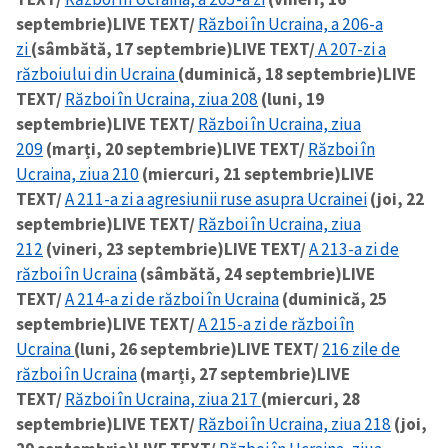
septembrie)
LIVE TEXT/
Război în Ucraina, a 206-a
zi
(sâmbătă, 17 septembrie)
LIVE TEXT/
A 207-zi a
războiului din Ucraina
(duminică, 18 septembrie)
LIVE
TEXT/
Război în Ucraina, ziua 208
(luni, 19
septembrie)
LIVE TEXT/
Război în Ucraina, ziua
209
(marți, 20 septembrie)
LIVE TEXT/
Război în
Ucraina, ziua 210
(miercuri, 21 septembrie)
LIVE
TEXT/
A 211-a zi a agresiunii ruse asupra Ucrainei
(joi, 22
septembrie)
LIVE TEXT/
Război în Ucraina, ziua
212
(vineri, 23 septembrie)
LIVE TEXT/
A 213-a zi de
război în Ucraina
(sâmbătă, 24 septembrie)
LIVE
TEXT/
A 214-a zi de război în Ucraina
(duminică, 25
septembrie)
LIVE TEXT/
A 215-a zi de război în
Ucraina
(luni, 26 septembrie)
LIVE TEXT/
216 zile de
război în Ucraina
(marți, 27 septembrie)
LIVE
TEXT/
Război în Ucraina, ziua 217
(miercuri, 28
septembrie)
LIVE TEXT/
Război în Ucraina, ziua 218
(joi,