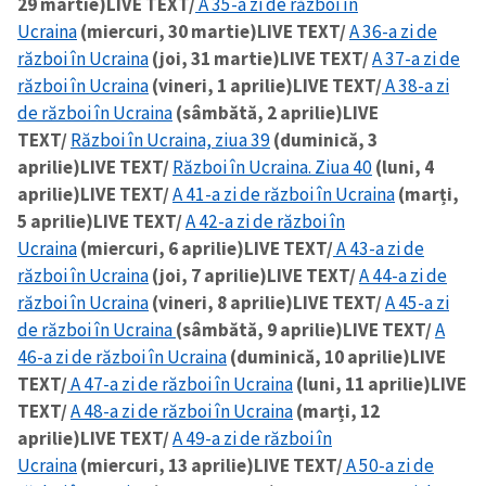
29 martie)
LIVE TEXT/
A 35-a zi de război în
Ucraina
(miercuri, 30 martie)
LIVE TEXT/
A 36-a zi de
război în Ucraina
(joi, 31 martie)
LIVE TEXT/
A 37-a zi de
război în Ucraina
(vineri, 1 aprilie)
LIVE TEXT/
A 38-a zi
de război în Ucraina
(sâmbătă, 2 aprilie)
LIVE
TEXT/
Război în Ucraina, ziua 39
(duminică, 3
aprilie)
LIVE TEXT/
Război în Ucraina. Ziua 40
(luni, 4
aprilie)
LIVE TEXT/
A 41-a zi de război în Ucraina
(marți,
5 aprilie)
LIVE TEXT/
A 42-a zi de război în
Ucraina
(miercuri, 6 aprilie)
LIVE TEXT/
A 43-a zi de
război în Ucraina
(joi, 7 aprilie)
LIVE TEXT/
A 44-a zi de
război în Ucraina
(vineri, 8 aprilie)
LIVE TEXT/
A 45-a zi
de război în Ucraina
(sâmbătă, 9 aprilie)
LIVE TEXT/
A
46-a zi de război în Ucraina
(duminică, 10 aprilie)
LIVE
TEXT/
A 47-a zi de război în Ucraina
(luni, 11 aprilie)
LIVE
TEXT/
A 48-a zi de război în Ucraina
(marți, 12
aprilie)
LIVE TEXT/
A 49-a zi de război în
Ucraina
(miercuri, 13 aprilie)
LIVE TEXT/
A 50-a zi de