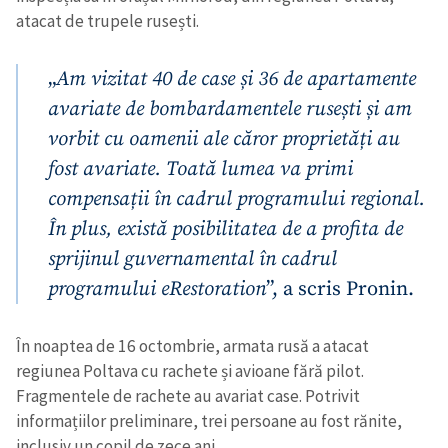
atacat de trupele rusești.
„
Am vizitat 40 de case și 36 de apartamente
avariate de bombardamentele rusești și am
vorbit cu oamenii ale căror proprietăți au
fost avariate. Toată lumea va primi
compensații în cadrul programului regional.
În plus, există posibilitatea de a profita de
sprijinul guvernamental în cadrul
programului eRestoration
”, a scris Pronin.
În noaptea de 16 octombrie, armata rusă a atacat
regiunea Poltava cu rachete și avioane fără pilot.
Fragmentele de rachete au avariat case. Potrivit
informațiilor preliminare, trei persoane au fost rănite,
inclusiv un copil de zece ani.