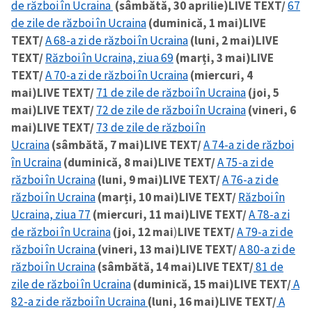
de război în Ucraina
(sâmbătă, 30 aprilie)
LIVE TEXT/
67
de zile de război în Ucraina
(duminică, 1 mai)
LIVE
TEXT/
A 68-a zi de război în Ucraina
(luni, 2 mai)
LIVE
SUSȚINE
TEXT/
Război în Ucraina, ziua 69
(marți, 3 mai)
LIVE
TEXT/
A 70-a zi de război în Ucraina
(miercuri, 4
mai)
LIVE TEXT/
71 de zile de război în Ucraina
(joi, 5
mai)
LIVE TEXT/
72 de zile de război în Ucraina
(vineri, 6
mai)
LIVE TEXT/
73 de zile de război în
Ucraina
(sâmbătă, 7 mai)
LIVE TEXT/
A 74-a zi de război
în Ucraina
(duminică, 8 mai)
LIVE TEXT/
A 75-a zi de
război în Ucraina
(luni, 9 mai)
LIVE TEXT/
A 76-a zi de
război în Ucraina
(marți, 10 mai)
LIVE TEXT/
Război în
Ucraina, ziua 77
(miercuri, 11 mai)
LIVE TEXT/
A 78-a zi
de război în Ucraina
(joi, 12 mai
)
LIVE TEXT/
A 79-a zi de
război în Ucraina
(vineri, 13 mai)
LIVE TEXT/
A 80-a zi de
război în Ucraina
(sâmbătă, 14 mai)
LIVE TEXT/
81 de
zile de război în Ucraina
(duminică, 15 mai)
LIVE TEXT/
A
82-a zi de război în Ucraina
(luni, 16 mai)
LIVE TEXT/
A