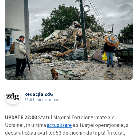
Redacția ZdG
38.61 mii de articole
UPDATE 22:00
Statul Major al Forțelor Armate ale
Ucrainei, în ultima
actualizare
a situației operaționale, a
declarat că au avut loc 53 de ciocniri de luptă. În total,