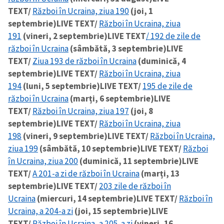
TEXT/
Război în Ucraina, ziua 190
(joi, 1
septembrie)
LIVE TEXT/
Război în Ucraina, ziua
191
(vineri, 2 septembrie)
LIVE TEXT
/ 192 de zile de
război în Ucraina
(sâmbătă, 3 septembrie)
LIVE
TEXT/
Ziua 193 de război în Ucraina
(duminică, 4
septembrie)
LIVE TEXT/
Război în Ucraina, ziua
194
(luni, 5 septembrie)
LIVE TEXT/
195 de zile de
război în Ucraina
(marți, 6 septembrie)
LIVE
TEXT/
Război în Ucraina, ziua 197
(joi, 8
septembrie)
LIVE TEXT/
Război în Ucraina, ziua
198
(vineri, 9 septembrie)
LIVE TEXT/
Război în Ucraina,
ziua 199
(sâmbătă, 10 septembrie)
LIVE TEXT/
Război
în Ucraina, ziua 200
(duminică, 11 septembrie)
LIVE
TEXT/
A 201-a zi de război în Ucraina
(marți, 13
septembrie)
LIVE TEXT/
203 zile de război în
Ucraina
(miercuri, 14 septembrie)
LIVE TEXT/
Război în
Ucraina, a 204-a zi
(joi, 15 septembrie)
LIVE
TEXT/
Război în Ucraina, a 205-a zi
(vineri, 16