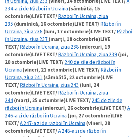
în Ucraina, ziua 233
(vineri, 14 octombrie)
LIVE TEXT/
A
234-a zi de Război în Ucraina
(sâmbătă, 15
octombrie)
LIVE TEXT/
Război în Ucraina, ziua
235
(duminică, 16 octombrie)
LIVE TEXT/
Război în
Ucraina, ziua 236
(luni, 17 octombrie)
LIVE TEXT/
Război
în Ucraina, ziua 237
(marți, 18 octombrie)
LIVE
TEXT/
Război în Ucraina, ziua 238
(miercuri, 19
octombrie)
LIVE TEXT/
Război în Ucraina, ziua 239
(joi,
20 octombrie)
LIVE TEXT/
240 de zile de război în
Ucraina
(vineri, 21 octombrie)
LIVE TEXT/
Război în
Ucraina, ziua 241
(sâmbătă, 22 octombrie)
LIVE
TEXT/
Război în Ucraina, ziua 243
(luni, 24
octombrie)
LIVE TEXT/
Război în Ucraina, ziua
244
(marți, 25 octombrie)
LIVE TEXT/
245 de zile de
război în Ucraina
(miercuri, 26 octombrie)
LIVE TEXT/
A
246-a zi de război în Ucraina
(joi, 27 octombrie)
LIVE
TEXT/
A 247-a zi de război în Ucraina
(vineri, 28
octombrie)
LIVE TEXT/
A 248-a zi de război în