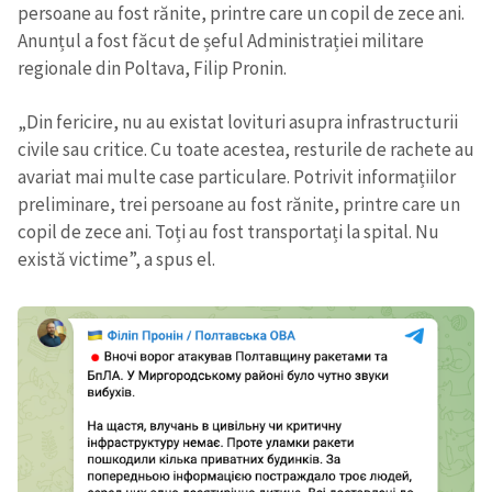
persoane au fost rănite, printre care un copil de zece ani.
Anunțul a fost făcut de șeful Administrației militare
regionale din Poltava, Filip Pronin.
„Din fericire, nu au existat lovituri asupra infrastructurii
civile sau critice. Cu toate acestea, resturile de rachete au
avariat mai multe case particulare. Potrivit informațiilor
preliminare, trei persoane au fost rănite, printre care un
copil de zece ani. Toți au fost transportați la spital. Nu
există victime”, a spus el.