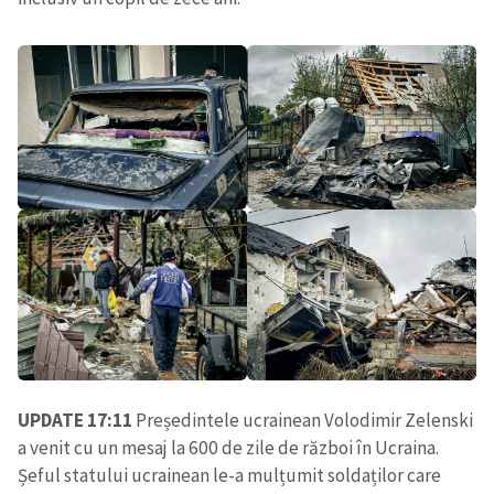
UPDATE 17:11
Președintele ucrainean Volodimir Zelenski
a venit cu un mesaj la 600 de zile de război în Ucraina.
Șeful statului ucrainean le-a mulțumit soldaților care