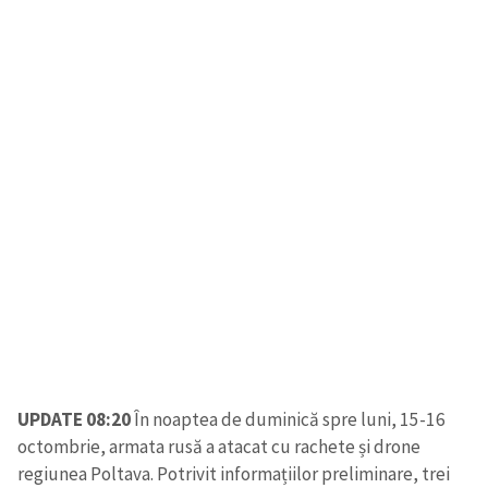
UPDATE 08:20
În noaptea de duminică spre luni, 15-16
octombrie, armata rusă a atacat cu rachete și drone
regiunea Poltava. Potrivit informațiilor preliminare, trei