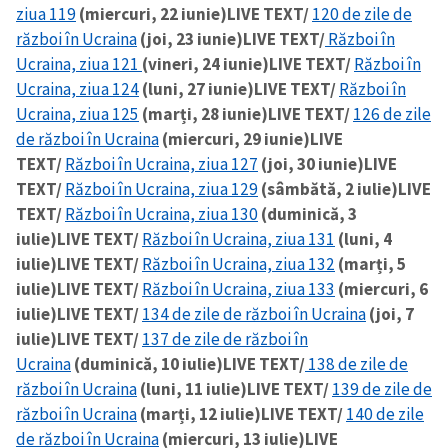
ziua 119
(miercuri, 22 iunie)
LIVE TEXT/
120 de zile de
război în Ucraina
(joi, 23 iunie)
LIVE TEXT/
Război în
Ucraina, ziua 121
(vineri, 24 iunie)
LIVE TEXT/
Război în
Ucraina, ziua 124
(luni, 27 iunie)
LIVE TEXT/
Război în
Ucraina, ziua 125
(marți, 28 iunie)
LIVE TEXT/
126 de zile
de război în Ucraina
(miercuri, 29 iunie)
LIVE
TEXT/
Război în Ucraina, ziua 127
(joi, 30 iunie)
LIVE
TEXT/
Război în Ucraina, ziua 129
(sâmbătă, 2 iulie)
LIVE
TEXT/
Război în Ucraina, ziua 130
(duminică, 3
iulie)
LIVE TEXT/
Război în Ucraina, ziua 131
(luni, 4
iulie)
LIVE TEXT/
Război în Ucraina, ziua 132
(marți, 5
iulie)
LIVE TEXT/
Război în Ucraina, ziua 133
(miercuri, 6
iulie)
LIVE TEXT/
134 de zile de război în Ucraina
(joi, 7
iulie)
LIVE TEXT/
137 de zile de război în
Ucraina
(duminică, 10 iulie)
LIVE TEXT/
138 de zile de
război în Ucraina
(luni, 11 iulie)
LIVE TEXT/
139 de zile de
război în Ucraina
(marți, 12 iulie)
LIVE TEXT/
140 de zile
de război în Ucraina
(miercuri, 13 iulie)
LIVE