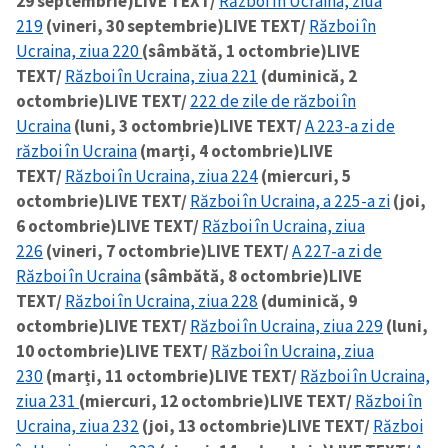
29 septembrie)
LIVE TEXT/
Război în Ucraina, ziua
219
(vineri, 30 septembrie)
LIVE TEXT/
Război în
Ucraina, ziua 220
(sâmbătă, 1 octombrie)
LIVE
TEXT/
Război în Ucraina, ziua 221
(duminică, 2
octombrie)
LIVE TEXT/
222 de zile de război în
Ucraina
(luni, 3 octombrie)
LIVE TEXT/
A 223-a zi de
război în Ucraina
(marți, 4 octombrie)
LIVE
TEXT/
Război în Ucraina, ziua 224
(miercuri, 5
octombrie)
LIVE TEXT/
Război în Ucraina, a 225-a zi
(joi,
6 octombrie)
LIVE TEXT/
Război în Ucraina, ziua
226
(vineri, 7 octombrie)
LIVE TEXT/
A 227-a zi de
Război în Ucraina
(sâmbătă, 8 octombrie)
LIVE
TEXT/
Război în Ucraina, ziua 228
(duminică, 9
octombrie)
LIVE TEXT/
Război în Ucraina, ziua 229
(luni,
10 octombrie)
LIVE TEXT/
Război în Ucraina, ziua
230
(marți, 11 octombrie)
LIVE TEXT/
Război în Ucraina,
ziua 231
(miercuri, 12 octombrie)
LIVE TEXT/
Război în
Ucraina, ziua 232
(joi, 13 octombrie)
LIVE TEXT/
Război