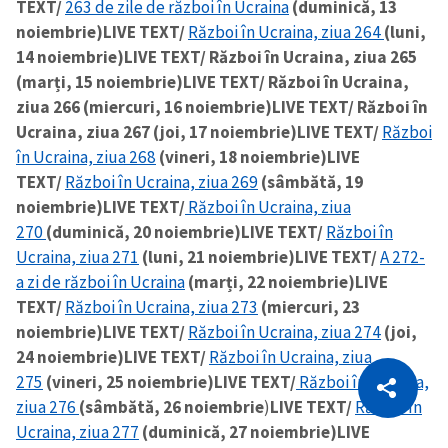
TEXT/
263 de zile de război în Ucraina
(duminică, 13
noiembrie)
LIVE TEXT/
Război în Ucraina, ziua 264
(luni,
14 noiembrie)
LIVE TEXT/ Război în Ucraina, ziua 265
(marți, 15 noiembrie)
LIVE TEXT/ Război în Ucraina,
ziua 266 (miercuri, 16 noiembrie)
LIVE TEXT/ Război în
Ucraina, ziua 267 (joi, 17 noiembrie)
LIVE TEXT/
Război
în Ucraina, ziua 268
(vineri, 18 noiembrie)
LIVE
TEXT/
Război în Ucraina, ziua 269
(sâmbătă, 19
noiembrie)
LIVE TEXT/
Război în Ucraina, ziua
270
(duminică, 20 noiembrie)
LIVE TEXT/
Război în
Ucraina, ziua 271
(luni, 21 noiembrie)
LIVE TEXT/
A 272-
a zi de război în Ucraina
(marți, 22 noiembrie)
LIVE
TEXT/
Război în Ucraina, ziua 273
(miercuri, 23
noiembrie)
LIVE TEXT/
Război în Ucraina, ziua 274
(joi,
24 noiembrie)
LIVE TEXT/
Război în Ucraina, ziua
CITEȘTE
275
(vineri, 25 noiembrie)
LIVE TEXT/
Război în Ucraina,
Citește articolul
Copiază Link
ziua 276
(sâmbătă, 26 noiembrie
)
LIVE TEXT/
Război în
Ucraina, ziua 277
(duminică, 27 noiembrie)
LIVE