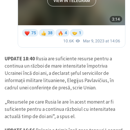
UPDATE 18:40
Rusia are suficiente resurse pentru a
continua un război de mare intensitate împotriva
Ucrainei încă doi ani, a declarat șeful serviciilor de
informații militare lituaniene, Elegijus Pavlavičius, în
cadrul unei conferințe de presă, scrie Unian.
„Resursele pe care Rusia le are în acest moment ar fi
suficiente pentru a continua războiul cu intensitatea
actuală timp de doi ani”, a spus el.