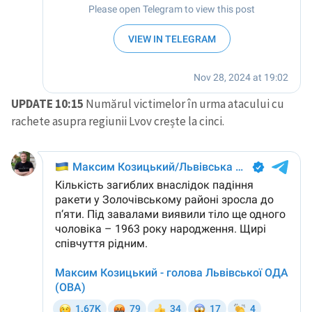
UPDATE 10:15
Numărul victimelor în urma atacului cu
rachete asupra regiunii Lvov crește la cinci.