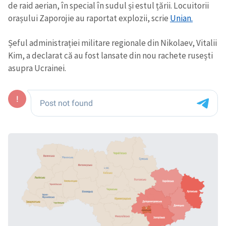
de raid aerian, în special în sudul și estul țării. Locuitorii
orașului Zaporojie au raportat explozii, scrie
Unian.
Șeful administrației militare regionale din Nikolaev, Vitalii
Kim, a declarat că au fost lansate din nou rachete rusești
asupra Ucrainei.