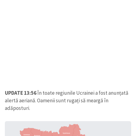
SUSȚINE
UPDATE 13:56
În toate regiunile Ucrainei a fost anunțată
alertă aeriană. Oamenii sunt rugați să meargă în
adăposturi.