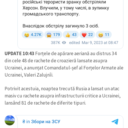
UPDATE 10:43
Forțele de apărare aeriană au distrus 34
din cele 48 de rachete de croazieră lansate asupra
Ucrainei, a anunțat Comandatul-șef al Forțelor Armate ale
Ucrainei, Valeri Zalujnîi.
Potrivit acestuia, noaptea trecută Rusia a lansat un atac
masiv cu rachete asupra infrastructurii critice a Ucrainei,
lansând 81 de rachete de diferite tipuri.