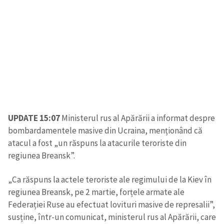
UPDATE 15:07
Ministerul rus al Apărării a informat despre
bombardamentele masive din Ucraina, menționând că
atacul a fost „un răspuns la atacurile teroriste din
regiunea Breansk”.
„Ca răspuns la actele teroriste ale regimului de la Kiev în
regiunea Breansk, pe 2 martie, forțele armate ale
Federației Ruse au efectuat lovituri masive de represalii”,
susține, într-un comunicat, ministerul rus al Apărării, care