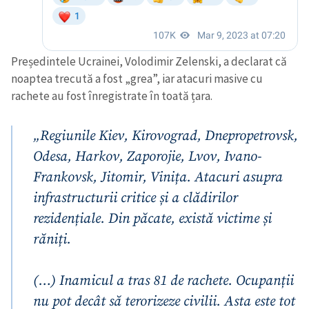
Președintele Ucrainei, Volodimir Zelenski, a declarat că
noaptea trecută a fost „grea”, iar atacuri masive cu
rachete au fost înregistrate în toată țara.
„Regiunile Kiev, Kirovograd, Dnepropetrovsk,
Odesa, Harkov, Zaporojie, Lvov, Ivano-
Frankovsk, Jitomir, Vinița. Atacuri asupra
infrastructurii critice și a clădirilor
rezidențiale. Din păcate, există victime și
răniți.
(…) Inamicul a tras 81 de rachete. Ocupanții
nu pot decât să terorizeze civilii. Asta este tot