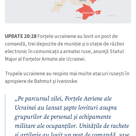
UPDATE 20:28
Forțele ucrainene au lovit un post de
comandă, trei depozite de muniție și o stație de război
electronic în comunicații a armatei ruse, anunță Statul
Major al Forțelor Armate ale Ucrainei.
Trupele ucrainene au respins mai multe atacuri rusești în
apropiere de Bahmut și Ivanivske.
„Pe parcursul zilei, Forțele Aeriene ale
Ucrainei au lansat șapte lovituri asupra
grupurilor de personal și echipamente
militare ale ocupanților. Unitățile de rachete
și artilerie au lovit un post de comandă, șase