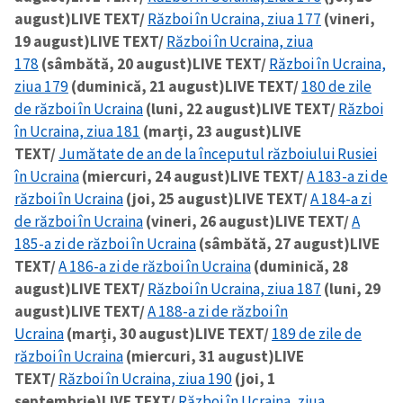
august)
LIVE TEXT/
Război în Ucraina, ziua 177
(vineri,
19 august)
LIVE TEXT/
Război în Ucraina, ziua
178
(sâmbătă, 20 august)
LIVE TEXT/
Război în Ucraina,
ziua 179
(duminică, 21 august)
LIVE TEXT/
180 de zile
de război în Ucraina
(luni, 22 august)
LIVE TEXT/
Război
în Ucraina, ziua 181
(marți, 23 august)
LIVE
TEXT/
Jumătate de an de la începutul războiului Rusiei
în Ucraina
(miercuri, 24 august)
LIVE TEXT/
A 183-a zi de
război în Ucraina
(joi, 25 august)
LIVE TEXT/
A 184-a zi
de război în Ucraina
(vineri, 26 august)
LIVE TEXT/
A
185-a zi de război în Ucraina
(sâmbătă, 27 august)
LIVE
TEXT/
A 186-a zi de război în Ucraina
(duminică, 28
august)
LIVE TEXT/
Război în Ucraina, ziua 187
(luni, 29
august)
LIVE TEXT/
A 188-a zi de război în
Ucraina
(marți, 30 august)
LIVE TEXT/
189 de zile de
război în Ucraina
(miercuri, 31 august)
LIVE
TEXT/
Război în Ucraina, ziua 190
(joi, 1
septembrie)
LIVE TEXT/
Război în Ucraina, ziua