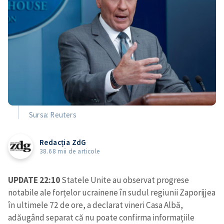
Sursa: Reuters
Redacția ZdG
38.68 mii de articole
UPDATE 22:10
Statele Unite au observat progrese
notabile ale forțelor ucrainene în sudul regiunii Zaporijjea
în ultimele 72 de ore, a declarat vineri Casa Albă,
adăugând separat că nu poate confirma informațiile