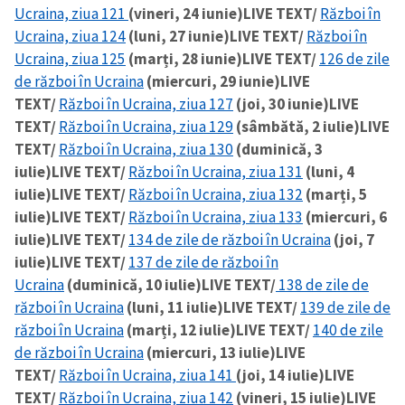
Ucraina, ziua 121
(vineri, 24 iunie)
LIVE TEXT/
Război în
Ucraina, ziua 124
(luni, 27 iunie)
LIVE TEXT/
Război în
Ucraina, ziua 125
(marți, 28 iunie)
LIVE TEXT/
126 de zile
SUSȚINE
de război în Ucraina
(miercuri, 29 iunie)
LIVE
TEXT/
Război în Ucraina, ziua 127
(joi, 30 iunie)
LIVE
TEXT/
Război în Ucraina, ziua 129
(sâmbătă, 2 iulie)
LIVE
TEXT/
Război în Ucraina, ziua 130
(duminică, 3
iulie)
LIVE TEXT/
Război în Ucraina, ziua 131
(luni, 4
iulie)
LIVE TEXT/
Război în Ucraina, ziua 132
(marți, 5
iulie)
LIVE TEXT/
Război în Ucraina, ziua 133
(miercuri, 6
iulie)
LIVE TEXT/
134 de zile de război în Ucraina
(joi, 7
iulie)
LIVE TEXT/
137 de zile de război în
Ucraina
(duminică, 10 iulie)
LIVE TEXT/
138 de zile de
război în Ucraina
(luni, 11 iulie)
LIVE TEXT/
139 de zile de
război în Ucraina
(marți, 12 iulie)
LIVE TEXT/
140 de zile
de război în Ucraina
(miercuri, 13 iulie)
LIVE
TEXT/
Război în Ucraina, ziua 141
(joi, 14 iulie)
LIVE
TEXT/
Război în Ucraina, ziua 142
(vineri, 15 iulie)
LIVE