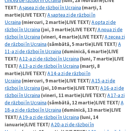
cincea de război în Ucraina
(luni, 28 februarie)
LIVE
TEXT:
A șasea zi de război în Ucraina
(marți, 1
martie)
LIVE TEXT/
A șaptea zi de război în
Ucraina
(miercuri, 2 martie)
LIVE TEXT/
A opta zi de
război în Ucraina
(joi, 3 martie)
LIVE TEXT/
A noua zi de
război în Ucraina
(vineri, 4 martie)
LIVE TEXT/
A zecea zi
de război în Ucraina
(sâmbătă, 5 martie)
LIVE TEXT/
A
11-a zi de război în Ucraina
(duminică, 6 martie)
LIVE
TEXT/
A 12-a zi de război în Ucraina
(luni, 7 martie)
LIVE
TEXT/
A 13-a zi de război în Ucraina
(marți, 8
martie)
LIVE TEXT/
A 14-a zi de război în
Ucraina
(miercuri, 9 martie)
LIVE TEXT/
A 15-a zi de
război în Ucraina
(joi, 10 martie)
LIVE TEXT/
A 16-a zi de
război în Ucraina
(vineri, 11 martie)
LIVE TEXT/
A 17-a zi
de război în Ucraina
(sâmbătă, 12 martie)
LIVE TEXT/
A
18-a zi de război în Ucraina
(duminică, 13 martie)
LIVE
TEXT/
A 19-a zi de război în Ucraina
(luni, 14
ianuarie)
LIVE TEXT/
A 20-a zi de război în