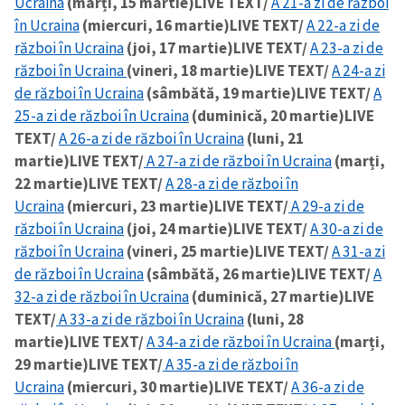
Ucraina
(marți, 15 martie)
LIVE TEXT/
A 21-a zi de război
în Ucraina
(miercuri, 16 martie)
LIVE TEXT/
A 22-a zi de
război în Ucraina
(joi, 17 martie)
LIVE TEXT/
A 23-a zi de
război în Ucraina
(vineri, 18 martie)
LIVE TEXT/
A 24-a zi
de război în Ucraina
(sâmbătă, 19 martie)
LIVE TEXT/
A
25-a zi de război în Ucraina
(duminică, 20 martie)
LIVE
TEXT/
A 26-a zi de război în Ucraina
(luni, 21
martie)
LIVE TEXT/
A 27-a zi de război în Ucraina
(marți,
22 martie)
LIVE TEXT/
A 28-a zi de război în
Ucraina
(miercuri, 23 martie)
LIVE TEXT/
A 29-a zi de
război în Ucraina
(joi, 24 martie)
LIVE TEXT/
A 30-a zi de
război în Ucraina
(vineri, 25 martie)
LIVE TEXT/
A 31-a zi
de război în Ucraina
(sâmbătă, 26 martie)
LIVE TEXT/
A
32-a zi de război în Ucraina
(duminică, 27 martie)
LIVE
TEXT/
A 33-a zi de război în Ucraina
(luni, 28
martie)
LIVE TEXT/
A 34-a zi de război în Ucraina
(marți,
29 martie)
LIVE TEXT/
A 35-a zi de război în
Ucraina
(miercuri, 30 martie)
LIVE TEXT/
A 36-a zi de