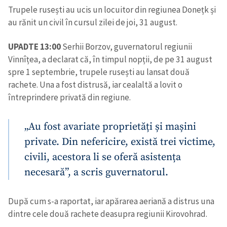
Trupele rusești au ucis un locuitor din regiunea Donețk și
au rănit un civil în cursul zilei de joi, 31 august.
UPADTE 13:00
Serhii Borzov, guvernatorul regiunii
Vinnîțea, a declarat că, în timpul nopții, de pe 31 august
spre 1 septembrie, trupele rusești au lansat două
rachete. Una a fost distrusă, iar cealaltă a lovit o
întreprindere privată din regiune.
„Au fost avariate proprietăți și mașini
private. Din nefericire, există trei victime,
civili, acestora li se oferă asistența
necesară”, a scris guvernatorul.
După cum s-a raportat, iar apărarea aeriană a distrus una
dintre cele două rachete deasupra regiunii Kirovohrad.