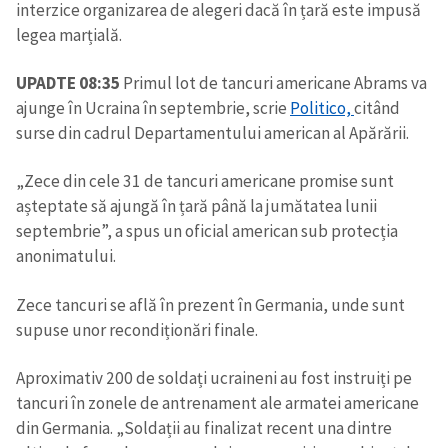
interzice organizarea de alegeri dacă în țară este impusă
legea marțială.
UPADTE 08:35
Primul lot de tancuri americane Abrams va
ajunge în Ucraina în septembrie, scrie
Politico,
citând
surse din cadrul Departamentului american al Apărării.
„Zece din cele 31 de tancuri americane promise sunt
așteptate să ajungă în țară până la jumătatea lunii
septembrie”, a spus un oficial american sub protecția
anonimatului.
Zece tancuri se află în prezent în Germania, unde sunt
supuse unor recondiționări finale.
Aproximativ 200 de soldați ucraineni au fost instruiți pe
tancuri în zonele de antrenament ale armatei americane
din Germania. „Soldații au finalizat recent una dintre