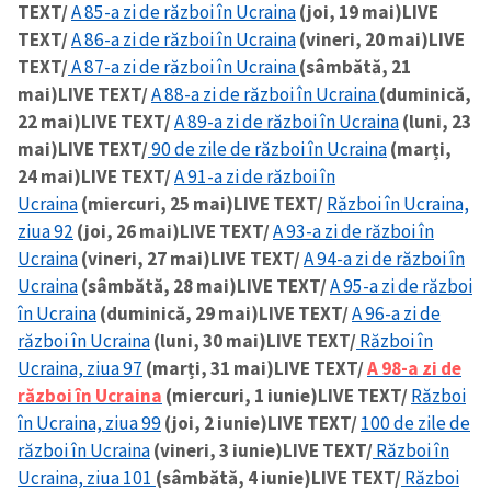
TEXT/
A 85-a zi de război în Ucraina
(joi, 19 mai)
LIVE
TEXT/
A 86-a zi de război în Ucraina
(vineri, 20 mai)
LIVE
TEXT/
A 87-a zi de război în Ucraina
(sâmbătă, 21
mai)
LIVE TEXT/
A 88-a zi de război în Ucraina
(duminică,
22 mai)
LIVE TEXT/
A 89-a zi de război în Ucraina
(luni, 23
mai)
LIVE TEXT/
90 de zile de război în Ucraina
(marți,
24 mai)
LIVE TEXT/
A 91-a zi de război în
Ucraina
(miercuri, 25 mai)
LIVE TEXT/
Război în Ucraina,
ziua 92
(joi, 26 mai)
LIVE TEXT/
A 93-a zi de război în
Ucraina
(vineri, 27 mai)
LIVE TEXT/
A 94-a zi de război în
Ucraina
(sâmbătă, 28 mai)
LIVE TEXT/
A 95-a zi de război
în Ucraina
(duminică, 29 mai)
LIVE TEXT/
A 96-a zi de
război în Ucraina
(luni, 30 mai)
LIVE TEXT/
Război în
Ucraina, ziua 97
(marți, 31 mai)
LIVE TEXT/
A 98-a zi de
război în Ucraina
(miercuri, 1 iunie)
LIVE TEXT/
Război
în Ucraina, ziua 99
(joi, 2 iunie)
LIVE TEXT/
100 de zile de
război în Ucraina
(vineri, 3 iunie)
LIVE TEXT/
Război în
Ucraina, ziua 101
(sâmbătă, 4 iunie)
LIVE TEXT/
Război