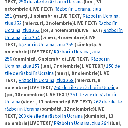
TEXT/
250 de zile de război în Ucraina
(luni, 31
octombrie)
LIVE TEXT/
Război în Ucraina, ziua
251
(marți, 1 noiembrie)
LIVE TEXT/
Război în Ucraina,
ziua 252
(miercuri, 2 noiembrie)
LIVE TEXT/
Război în
Ucraina, ziua 253
(joi, 3 noiembrie)
LIVE TEXT/
Război în
Ucraina, ziua 254
(vineri, 4 noiembrie)
LIVE
TEXT/
Război în Ucraina, ziua 255
(sâmbătă, 5
noiembrie)
LIVE TEXT/
Război în Ucraina, ziua
256
(duminică, 6 noiembrie)
LIVE TEXT/
Război în
Ucraina, ziua 257
(luni, 7 noiembrie)
LIVE TEXT/
258 de
zile de război în Ucraina
(marți, 8 noiembrie)
LIVE
TEXT/
Război în Ucraina, ziua 259
(miercuri, 9
noiembrie)
LIVE TEXT/
260 de zile de război în Ucrain
a
(joi, 10 noiembrie)
LIVE TEXT/
261 de zile de război în
Ucraina
(vineri, 11 noiembrie)
LIVE TEXT/
262 de zile de
război în Ucraina
(sâmbătă, 12 noiembrie)
LIVE
TEXT/
263 de zile de război în Ucraina
(duminică, 13
noiembrie)
LIVE TEXT/
Război în Ucraina, ziua 264
(luni,