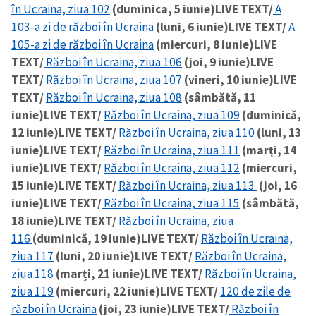
în Ucraina, ziua 102
(duminica, 5 iunie)
LIVE TEXT/
A
103-a zi de război în Ucraina
(luni, 6 iunie)
LIVE TEXT/
A
105-a zi de război în Ucraina
(miercuri, 8 iunie)
LIVE
TEXT/
Război în Ucraina, ziua 106
(joi, 9 iunie)
LIVE
TEXT/
Război în Ucraina, ziua 107
(vineri, 10 iunie)
LIVE
TEXT/
Război în Ucraina, ziua 108
(sâmbătă, 11
iunie)
LIVE TEXT/
Război în Ucraina, ziua 109
(duminică,
12 iunie)
LIVE TEXT/
Război în Ucraina, ziua 110
(luni, 13
iunie)
LIVE TEXT/
Război în Ucraina, ziua 111
(marți, 14
iunie)
LIVE TEXT/
Război în Ucraina, ziua 112
(miercuri,
15 iunie)
LIVE TEXT/
Război în Ucraina, ziua 113
(joi, 16
iunie)
LIVE TEXT/
Război în Ucraina, ziua 115
(sâmbătă,
18 iunie)
LIVE TEXT/
Război în Ucraina, ziua
116
(duminică, 19 iunie)
LIVE TEXT/
Război în Ucraina,
ziua 117
(luni, 20 iunie)
LIVE TEXT/
Război în Ucraina,
ziua 118
(marți, 21 iunie)
LIVE TEXT/
Război în Ucraina,
ziua 119
(miercuri, 22 iunie)
LIVE TEXT/
120 de zile de
război în Ucraina
(joi, 23 iunie)
LIVE TEXT/
Război în