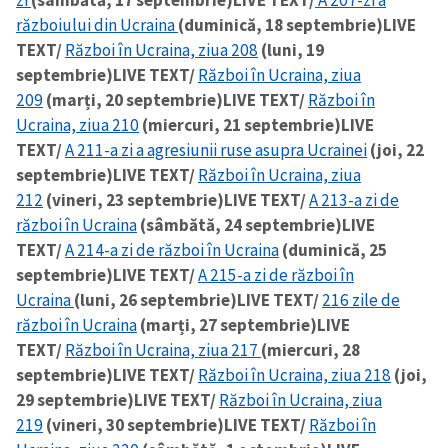
zi
(sâmbătă, 17 septembrie)
LIVE TEXT/
A 207-zi a
războiului din Ucraina
(duminică, 18 septembrie)
LIVE
TEXT/
Război în Ucraina, ziua 208
(luni, 19
septembrie)
LIVE TEXT/
Război în Ucraina, ziua
209
(marți, 20 septembrie)
LIVE TEXT/
Război în
Ucraina, ziua 210
(miercuri, 21 septembrie)
LIVE
TEXT/
A 211-a zi a agresiunii ruse asupra Ucrainei
(joi, 22
septembrie)
LIVE TEXT/
Război în Ucraina, ziua
212
(vineri, 23 septembrie)
LIVE TEXT/
A 213-a zi de
război în Ucraina
(sâmbătă, 24 septembrie)
LIVE
TEXT/
A 214-a zi de război în Ucraina
(duminică, 25
septembrie)
LIVE TEXT/
A 215-a zi de război în
Ucraina
(luni, 26 septembrie)
LIVE TEXT/
216 zile de
război în Ucraina
(marți, 27 septembrie)
LIVE
TEXT/
Război în Ucraina, ziua 217
(miercuri, 28
septembrie)
LIVE TEXT/
Război în Ucraina, ziua 218
(joi,
29 septembrie)
LIVE TEXT/
Război în Ucraina, ziua
219
(vineri, 30 septembrie)
LIVE TEXT/
Război în