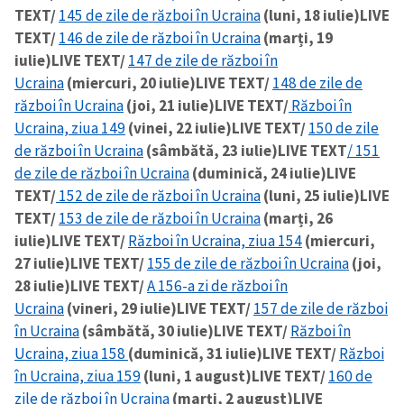
TEXT/
145 de zile de război în Ucraina
(luni, 18 iulie)
LIVE
TEXT/
146 de zile de război în Ucraina
(marți, 19
iulie)
LIVE TEXT/
147 de zile de război în
Ucraina
(miercuri, 20 iulie)
LIVE TEXT/
148 de zile de
război în Ucraina
(joi, 21 iulie)
LIVE TEXT/
Război în
Ucraina, ziua 149
(vinei, 22 iulie)
LIVE TEXT/
150 de zile
de război în Ucraina
(sâmbătă, 23 iulie)
LIVE TEXT
/ 151
de zile de război în Ucraina
(duminică, 24 iulie)
LIVE
TEXT/
152 de zile de război în Ucraina
(luni, 25 iulie)
LIVE
TEXT/
153 de zile de război în Ucraina
(marți, 26
iulie)
LIVE TEXT/
Război în Ucraina, ziua 154
(miercuri,
27 iulie)
LIVE TEXT/
155 de zile de război în Ucraina
(joi,
28 iulie)
LIVE TEXT/
A 156-a zi de război în
Ucraina
(vineri, 29 iulie)
LIVE TEXT/
157 de zile de război
în Ucraina
(sâmbătă, 30 iulie)
LIVE TEXT/
Război în
Ucraina, ziua 158
(duminică, 31 iulie)
LIVE TEXT/
Război
în Ucraina, ziua 159
(luni, 1 august)
LIVE TEXT/
160 de
zile de război în Ucraina
(marți, 2 august)
LIVE