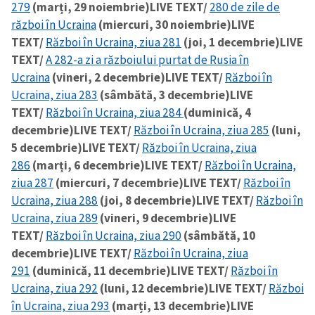
279
(marți, 29 noiembrie)
LIVE TEXT/
280 de zile de
război în Ucraina
(miercuri, 30 noiembrie)
LIVE
TEXT/
Război în Ucraina, ziua 281
(joi, 1 decembrie)
LIVE
TEXT/
A 282-a zi a războiului purtat de Rusia în
Ucraina
(vineri, 2 decembrie)
LIVE TEXT/
Război în
Ucraina, ziua 283
(sâmbătă, 3 decembrie)
LIVE
TEXT/
Război în Ucraina, ziua 284
(duminică, 4
decembrie)
LIVE TEXT/
Război în Ucraina, ziua 285
(luni,
5 decembrie)
LIVE TEXT/
Război în Ucraina, ziua
286
(marți, 6 decembrie)
LIVE TEXT/
Război în Ucraina,
ziua 287
(miercuri, 7 decembrie)
LIVE TEXT/
Război în
Ucraina, ziua 288
(joi, 8 decembrie)
LIVE TEXT/
Război în
Ucraina, ziua 289
(vineri, 9 decembrie)
LIVE
TEXT/
Război în Ucraina, ziua 290
(sâmbătă, 10
decembrie)
LIVE TEXT/
Război în Ucraina, ziua
291
(duminică, 11 decembrie)
LIVE TEXT/
Război în
Ucraina, ziua 292
(luni, 12 decembrie)
LIVE TEXT/
Război
în Ucraina, ziua 293
(marți, 13 decembrie)
LIVE