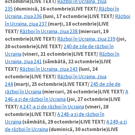
octombrie)
LIVE TEXT/
Război în Ucraina, ziua
235
(duminică, 16 octombrie)
LIVE TEXT/
Război în
Ucraina, ziua 236
(luni, 17 octombrie)
LIVE TEXT/
Război
în Ucraina, ziua 237
(marți, 18 octombrie)
LIVE
TEXT/
Război în Ucraina, ziua 238
(miercuri, 19
octombrie)
LIVE TEXT/
Război în Ucraina, ziua 239
(joi,
20 octombrie)
LIVE TEXT/
240 de zile de război în
Ucraina
(vineri, 21 octombrie)
LIVE TEXT/
Război în
Ucraina, ziua 241
(sâmbătă, 22 octombrie)
LIVE
TEXT/
Război în Ucraina, ziua 243
(luni, 24
octombrie)
LIVE TEXT/
Război în Ucraina, ziua
244
(marți, 25 octombrie)
LIVE TEXT/
245 de zile de
război în Ucraina
(miercuri, 26 octombrie)
LIVE TEXT/
A
246-a zi de război în Ucraina
(joi, 27 octombrie)
LIVE
TEXT/
A 247-a zi de război în Ucraina
(vineri, 28
octombrie)
LIVE TEXT/
A 248-a zi de război în
Ucraina
(sâmbătă, 29 octombrie)
LIVE TEXT/
A 249-a zi
de război în Ucraina
(duminică, 30 octombrie)
LIVE