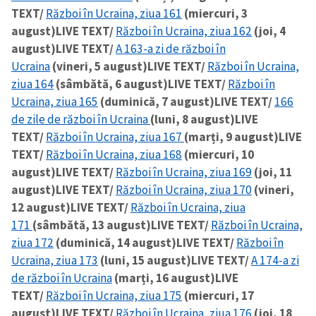
TEXT/
Război în Ucraina, ziua 161
(miercuri, 3
august)
LIVE TEXT/
Război în Ucraina, ziua 162
(joi, 4
august)
LIVE TEXT/
A 163-a zi de război în
Ucraina
(vineri, 5 august)
LIVE TEXT/
Război în Ucraina,
ziua 164
(sâmbătă, 6 august)
LIVE TEXT/
Război în
Ucraina, ziua 165
(duminică, 7 august)
LIVE TEXT/
166
de zile de război în Ucraina
(luni, 8 august)
LIVE
TEXT/
Război în Ucraina, ziua 167
(marți, 9 august)
LIVE
TEXT/
Război în Ucraina, ziua 168
(miercuri, 10
august)
LIVE TEXT/
Război în Ucraina, ziua 169
(joi, 11
august)
LIVE TEXT/
Război în Ucraina, ziua 170
(vineri,
12 august)
LIVE TEXT/
Război în Ucraina, ziua
171
(sâmbătă, 13 august)
LIVE TEXT/
Război în Ucraina,
ziua 172
(duminică, 14 august)
LIVE TEXT/
Război în
Ucraina, ziua 173
(luni, 15 august)
LIVE TEXT/
A 174-a zi
de război în Ucraina
(marți, 16 august)
LIVE
TEXT/
Război în Ucraina, ziua 175
(miercuri, 17
august)
LIVE TEXT/
Război în Ucraina, ziua 176
(joi, 18