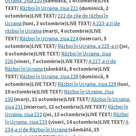
Ucraina, ziua 220
(sâmbătă, 1 octombrie)
LIVE
TEXT/
Război în Ucraina, ziua 221
(duminică, 2
octombrie)
LIVE TEXT/
222 de zile de război în
Ucraina
(luni, 3 octombrie)
LIVE TEXT/
A 223-a zi de
război în Ucraina
(marți, 4 octombrie)
LIVE
TEXT/
Război în Ucraina, ziua 224
(miercuri, 5
octombrie)
LIVE TEXT/
Război în Ucraina, a 225-a zi
(joi,
6 octombrie)
LIVE TEXT/
Război în Ucraina, ziua
226
(vineri, 7 octombrie)
LIVE TEXT/
A 227-a zi de
Război în Ucraina
(sâmbătă, 8 octombrie)
LIVE
TEXT/
Război în Ucraina, ziua 228
(duminică, 9
octombrie)
LIVE TEXT/
Război în Ucraina, ziua 229
(luni,
10 octombrie)
LIVE TEXT/
Război în Ucraina, ziua
230
(marți, 11 octombrie)
LIVE TEXT/
Război în Ucraina,
ziua 231
(miercuri, 12 octombrie)
LIVE TEXT/
Război în
Ucraina, ziua 232
(joi, 13 octombrie)
LIVE TEXT/
Război
în Ucraina, ziua 233
(vineri, 14 octombrie)
LIVE TEXT/
A
234-a zi de Război în Ucraina
(sâmbătă, 15