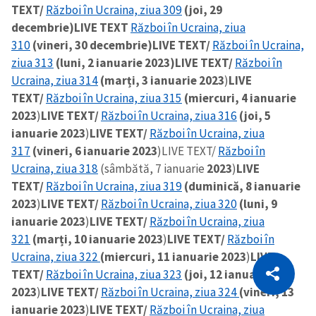
TEXT/
Război în Ucraina, ziua 309
(joi, 29
decembrie)
LIVE TEXT
Război în Ucraina, ziua
310
(vineri, 30 decembrie)
LIVE TEXT/
Război în Ucraina,
ziua 313
(luni, 2 ianuarie 2023)
LIVE TEXT/
Război în
Ucraina, ziua 314
(marți, 3 ianuarie 2023
)
LIVE
TEXT/
Război în Ucraina, ziua 315
(miercuri, 4 ianuarie
2023
)
LIVE TEXT/
Război în Ucraina, ziua 316
(joi, 5
ianuarie 2023
)
LIVE TEXT/
Război în Ucraina, ziua
317
(vineri, 6 ianuarie 2023
)
LIVE TEXT/
Război în
Ucraina, ziua 318
(sâmbătă, 7 ianuarie
2023
)
LIVE
TEXT/
Război în Ucraina, ziua 319
(duminică, 8 ianuarie
2023
)
LIVE TEXT/
Război în Ucraina, ziua 320
(luni, 9
ianuarie 2023
)
LIVE TEXT/
Război în Ucraina, ziua
321
(marți, 10 ianuarie 2023
)
LIVE TEXT/
Război în
CITEȘTE
Ucraina, ziua 322
(miercuri, 11 ianuarie 2023
)
LIVE
TEXT/
Război în Ucraina, ziua 323
(joi, 12 ianuarie
Citește articolul
Copiază Link
2023
)
LIVE TEXT/
Război în Ucraina, ziua 324
(vineri, 13
ianuarie 2023
)
LIVE TEXT/
Război în Ucraina, ziua