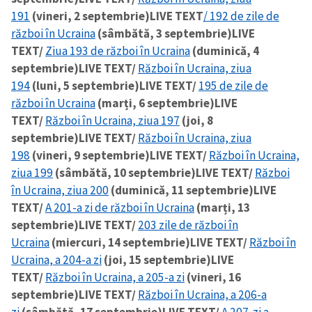
191
(vineri, 2 septembrie)
LIVE TEXT
/ 192 de zile de
război în Ucraina
(sâmbătă, 3 septembrie)
LIVE
TEXT/
Ziua 193 de război în Ucraina
(duminică, 4
septembrie)
LIVE TEXT/
Război în Ucraina, ziua
194
(luni, 5 septembrie)
LIVE TEXT/
195 de zile de
război în Ucraina
(marți, 6 septembrie)
LIVE
TEXT/
Război în Ucraina, ziua 197
(joi, 8
septembrie)
LIVE TEXT/
Război în Ucraina, ziua
198
(vineri, 9 septembrie)
LIVE TEXT/
Război în Ucraina,
ziua 199
(sâmbătă, 10 septembrie)
LIVE TEXT/
Război
în Ucraina, ziua 200
(duminică, 11 septembrie)
LIVE
TEXT/
A 201-a zi de război în Ucraina
(marți, 13
septembrie)
LIVE TEXT/
203 zile de război în
Ucraina
(miercuri, 14 septembrie)
LIVE TEXT/
Război în
Ucraina, a 204-a zi
(joi, 15 septembrie)
LIVE
TEXT/
Război în Ucraina, a 205-a zi
(vineri, 16
septembrie)
LIVE TEXT/
Război în Ucraina, a 206-a