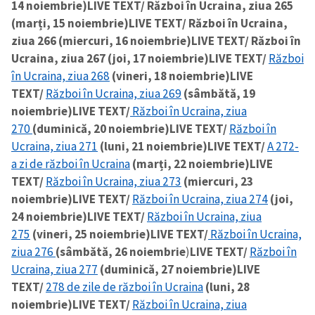
14 noiembrie)
LIVE TEXT/ Război în Ucraina, ziua 265
(marți, 15 noiembrie)
LIVE TEXT/ Război în Ucraina,
ziua 266 (miercuri, 16 noiembrie)
LIVE TEXT/ Război în
Ucraina, ziua 267 (joi, 17 noiembrie)
LIVE TEXT/
Război
în Ucraina, ziua 268
(vineri, 18 noiembrie)
LIVE
TEXT/
Război în Ucraina, ziua 269
(sâmbătă, 19
noiembrie)
LIVE TEXT/
Război în Ucraina, ziua
270
(duminică, 20 noiembrie)
LIVE TEXT/
Război în
Ucraina, ziua 271
(luni, 21 noiembrie)
LIVE TEXT/
A 272-
a zi de război în Ucraina
(marți, 22 noiembrie)
LIVE
TEXT/
Război în Ucraina, ziua 273
(miercuri, 23
noiembrie)
LIVE TEXT/
Război în Ucraina, ziua 274
(joi,
24 noiembrie)
LIVE TEXT/
Război în Ucraina, ziua
275
(vineri, 25 noiembrie)
LIVE TEXT/
Război în Ucraina,
ziua 276
(sâmbătă, 26 noiembrie
)
LIVE TEXT/
Război în
Ucraina, ziua 277
(duminică, 27 noiembrie)
LIVE
TEXT/
278 de zile de război în Ucraina
(luni, 28
noiembrie)
LIVE TEXT/
Război în Ucraina, ziua