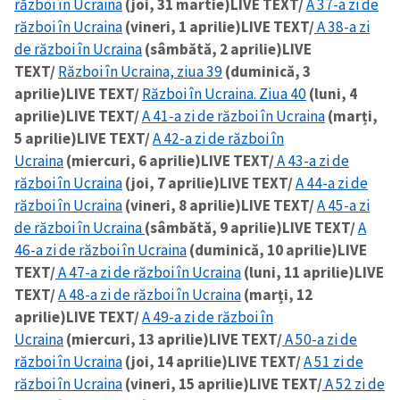
război în Ucraina
(joi, 31 martie)
LIVE TEXT/
A 37-a zi de
război în Ucraina
(vineri, 1 aprilie)
LIVE TEXT/
A 38-a zi
de război în Ucraina
(sâmbătă, 2 aprilie)
LIVE
TEXT/
Război în Ucraina, ziua 39
(duminică, 3
aprilie)
LIVE TEXT/
Război în Ucraina. Ziua 40
(luni, 4
aprilie)
LIVE TEXT/
A 41-a zi de război în Ucraina
(marți,
5 aprilie)
LIVE TEXT/
A 42-a zi de război în
Ucraina
(miercuri, 6 aprilie)
LIVE TEXT/
A 43-a zi de
război în Ucraina
(joi, 7 aprilie)
LIVE TEXT/
A 44-a zi de
război în Ucraina
(vineri, 8 aprilie)
LIVE TEXT/
A 45-a zi
de război în Ucraina
(sâmbătă, 9 aprilie)
LIVE TEXT/
A
46-a zi de război în Ucraina
(duminică, 10 aprilie)
LIVE
TEXT/
A 47-a zi de război în Ucraina
(luni, 11 aprilie)
LIVE
TEXT/
A 48-a zi de război în Ucraina
(marți, 12
aprilie)
LIVE TEXT/
A 49-a zi de război în
Ucraina
(miercuri, 13 aprilie)
LIVE TEXT/
A 50-a zi de
război în Ucraina
(joi, 14 aprilie)
LIVE TEXT/
A 51 zi de
război în Ucraina
(vineri, 15 aprilie)
LIVE TEXT/
A 52 zi de