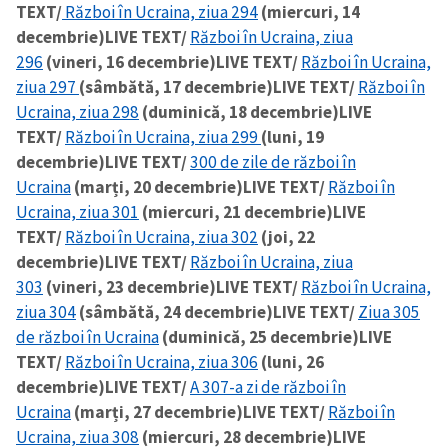
TEXT/
Război în Ucraina, ziua 294
(miercuri, 14
decembrie)
LIVE TEXT/
Război în Ucraina, ziua
296
(vineri, 16 decembrie)
LIVE TEXT/
Război în Ucraina,
ziua 297
(sâmbătă, 17 decembrie)
LIVE TEXT/
Război în
Ucraina, ziua 298
(duminică, 18 decembrie)
LIVE
TEXT/
Război în Ucraina, ziua 299
(luni, 19
decembrie)
LIVE TEXT/
300 de zile de război în
Ucraina
(marți, 20 decembrie)
LIVE TEXT/
Război în
Ucraina, ziua 301
(miercuri, 21 decembrie)
LIVE
TEXT/
Război în Ucraina, ziua 302
(joi, 22
decembrie)
LIVE TEXT/
Război în Ucraina, ziua
303
(vineri, 23 decembrie)
LIVE TEXT/
Război în Ucraina,
ziua 304
(sâmbătă, 24 decembrie)
LIVE TEXT/
Ziua 305
de război în Ucraina
(duminică, 25 decembrie)
LIVE
TEXT/
Război în Ucraina, ziua 306
(luni, 26
decembrie)
LIVE TEXT/
A 307-a zi de război în
Ucraina
(marți, 27 decembrie)
LIVE TEXT/
Război în
Ucraina, ziua 308
(miercuri, 28 decembrie)
LIVE