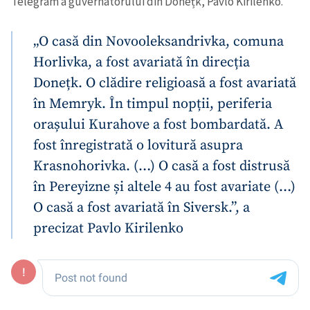
Telegram a guvernatorului din Donețk, Pavlo Kirilenko.
„O casă din Novooleksandrivka, comuna
Horlivka, a fost avariată în direcția
Donețk. O clădire religioasă a fost avariată
în Memryk. În timpul nopții, periferia
orașului Kurahove a fost bombardată. A
fost înregistrată o lovitură asupra
Krasnohorivka. (…) O casă a fost distrusă
în Pereyizne și altele 4 au fost avariate (…)
O casă a fost avariată în Siversk.”, a
precizat Pavlo Kirilenko