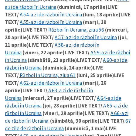
a zi de război în Ucraina
(duminică, 17 aprilie)
LIVE
TEXT/
A 54-a zi de război în Ucraina
(luni, 18 aprilie)
LIVE
TEXT/
A 55-a zi de război în Ucraina
(marți, 19
aprilie)
LIVE TEXT/
Război în Ucraina, ziua 56
(miercuri,
20 aprilie)
LIVE TEXT/
A 57-a zi de război în Ucraina
(joi,
21 aprilie)
LIVE TEXT/
A 58-a zi de război în
Ucraina
(vineri, 22 aprilie)
LIVE TEXT/
A 59-a zi de război
în Ucraina
(sâmbătă, 23 aprilie)
LIVE TEXT/
A 60-a zi de
război în Ucraina
(duminică, 24 aprilie)
LIVE
TEXT/
Război în Ucraina, ziua 61
(luni, 25 aprilie)
LIVE
TEXT/
A 62-a zi de război în Ucraina
(marți, 26
aprilie)
LIVE TEXT/
A 63-a zi de război în
Ucraina
(miercuri, 27 aprilie)
LIVE TEXT/
A 64-a zi de
război în Ucraina
(joi, 28 aprilie)
LIVE TEXT/
A 65-a zi de
război în Ucraina
(vineri, 29 aprilie)
LIVE TEXT/
A 66-a zi
de război în Ucraina
(sâmbătă, 30 aprilie)
LIVE TEXT/
67
de zile de război în Ucraina
(duminică, 1 mai)
LIVE