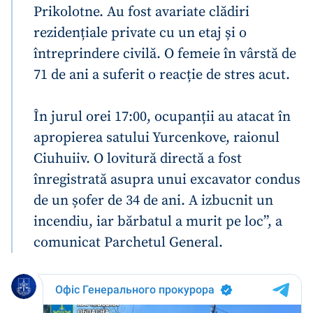
Prikolotne. Au fost avariate clădiri
rezidențiale private cu un etaj și o
întreprindere civilă. O femeie în vârstă de
71 de ani a suferit o reacție de stres acut.
În jurul orei 17:00, ocupanții au atacat în
apropierea satului Yurcenkove, raionul
Ciuhuiiv. O lovitură directă a fost
înregistrată asupra unui excavator condus
de un șofer de 34 de ani. A izbucnit un
incendiu, iar bărbatul a murit pe loc”, a
comunicat Parchetul General.