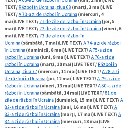
TEXT/
A 68-a zi de război în Ucraina
(luni, 2 mai)
LIVE
TEXT/
Război în Ucraina, ziua 69
(marți, 3 mai)
LIVE
TEXT/
A 70-a zi de război în Ucraina
(miercuri, 4
SUSȚINE
mai)
LIVE TEXT/
71 de zile de război în Ucraina
(joi, 5
mai)
LIVE TEXT/
72 de zile de război în Ucraina
(vineri, 6
mai)
LIVE TEXT/
73 de zile de război în
Ucraina
(sâmbătă, 7 mai)
LIVE TEXT/
A 74-a zi de război
în Ucraina
(duminică, 8 mai)
LIVE TEXT/
A 75-a zi de
război în Ucraina
(luni, 9 mai)
LIVE TEXT/
A 76-a zi de
război în Ucraina
(marți, 10 mai)
LIVE TEXT/
Război în
Ucraina, ziua 77
(miercuri, 11 mai)
LIVE TEXT/
A 78-a zi
de război în Ucraina
(joi, 12 mai
)
LIVE TEXT/
A 79-a zi de
război în Ucraina
(vineri, 13 mai)
LIVE TEXT/
A 80-a zi de
război în Ucraina
(sâmbătă, 14 mai)
LIVE TEXT/
81 de
zile de război în Ucraina
(duminică, 15 mai)
LIVE TEXT/
A
82-a zi de război în Ucraina
(luni, 16 mai)
LIVE TEXT/
A
83-a zi de război în Ucraina
(marți, 17 mai)
LIVE TEXT/
A
84-a zi de război în Ucraina
(miercuri, 18 mai)
LIVE