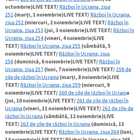
octombrie)
LIVE TEXT/
Război în Ucraina, ziua
251
(marți, 1 noiembrie)
LIVE TEXT/
Război în Ucraina,
ziua 252
(miercuri, 2 noiembrie)
LIVE TEXT/
Război în
Ucraina, ziua 253
(joi, 3 noiembrie)
LIVE TEXT/
Război în
Ucraina, ziua 254
(vineri, 4 noiembrie)
LIVE
TEXT/
Război în Ucraina, ziua 255
(sâmbătă, 5
noiembrie)
LIVE TEXT/
Război în Ucraina, ziua
256
(duminică, 6 noiembrie)
LIVE TEXT/
Război în
Ucraina, ziua 257
(luni, 7 noiembrie)
LIVE TEXT/
258 de
zile de război în Ucraina
(marți, 8 noiembrie)
LIVE
TEXT/
Război în Ucraina, ziua 259
(miercuri, 9
noiembrie)
LIVE TEXT/
260 de zile de război în Ucrain
a
(joi, 10 noiembrie)
LIVE TEXT/
261 de zile de război în
Ucraina
(vineri, 11 noiembrie)
LIVE TEXT/
262 de zile de
război în Ucraina
(sâmbătă, 12 noiembrie)
LIVE
TEXT/
263 de zile de război în Ucraina
(duminică, 13
noiembrie)
LIVE TEXT/
Război în Ucraina, ziua 264
(luni,
14 noiembrie)
LIVE TEXT/ Război în Ucraina, ziua 265