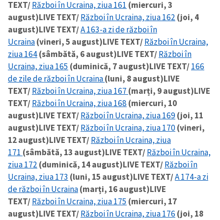
TEXT/
Război în Ucraina, ziua 161
(miercuri, 3
august)
LIVE TEXT/
Război în Ucraina, ziua 162
(joi, 4
august)
LIVE TEXT/
A 163-a zi de război în
Ucraina
(vineri, 5 august)
LIVE TEXT/
Război în Ucraina,
ziua 164
(sâmbătă, 6 august)
LIVE TEXT/
Război în
Ucraina, ziua 165
(duminică, 7 august)
LIVE TEXT/
166
de zile de război în Ucraina
(luni, 8 august)
LIVE
TEXT/
Război în Ucraina, ziua 167
(marți, 9 august)
LIVE
TEXT/
Război în Ucraina, ziua 168
(miercuri, 10
august)
LIVE TEXT/
Război în Ucraina, ziua 169
(joi, 11
august)
LIVE TEXT/
Război în Ucraina, ziua 170
(vineri,
12 august)
LIVE TEXT/
Război în Ucraina, ziua
171
(sâmbătă, 13 august)
LIVE TEXT/
Război în Ucraina,
ziua 172
(duminică, 14 august)
LIVE TEXT/
Război în
Ucraina, ziua 173
(luni, 15 august)
LIVE TEXT/
A 174-a zi
de război în Ucraina
(marți, 16 august)
LIVE
TEXT/
Război în Ucraina, ziua 175
(miercuri, 17
august)
LIVE TEXT/
Război în Ucraina, ziua 176
(joi, 18