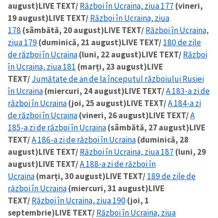
august)
LIVE TEXT/
Război în Ucraina, ziua 177
(vineri,
19 august)
LIVE TEXT/
Război în Ucraina, ziua
178
(sâmbătă, 20 august)
LIVE TEXT/
Război în Ucraina,
ziua 179
(duminică, 21 august)
LIVE TEXT/
180 de zile
de război în Ucraina
(luni, 22 august)
LIVE TEXT/
Război
în Ucraina, ziua 181
(marți, 23 august)
LIVE
TEXT/
Jumătate de an de la începutul războiului Rusiei
în Ucraina
(miercuri, 24 august)
LIVE TEXT/
A 183-a zi de
război în Ucraina
(joi, 25 august)
LIVE TEXT/
A 184-a zi
de război în Ucraina
(vineri, 26 august)
LIVE TEXT/
A
185-a zi de război în Ucraina
(sâmbătă, 27 august)
LIVE
TEXT/
A 186-a zi de război în Ucraina
(duminică, 28
august)
LIVE TEXT/
Război în Ucraina, ziua 187
(luni, 29
august)
LIVE TEXT/
A 188-a zi de război în
Ucraina
(marți, 30 august)
LIVE TEXT/
189 de zile de
război în Ucraina
(miercuri, 31 august)
LIVE
TEXT/
Război în Ucraina, ziua 190
(joi, 1
septembrie)
LIVE TEXT/
Război în Ucraina, ziua