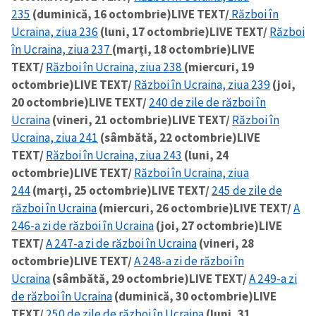
235
(duminică, 16 octombrie)
LIVE TEXT/
Război în
Ucraina, ziua 236
(luni, 17 octombrie)
LIVE TEXT/
Război
în Ucraina, ziua 237
(marți, 18 octombrie)
LIVE
TEXT/
Război în Ucraina, ziua 238
(miercuri, 19
octombrie)
LIVE TEXT/
Război în Ucraina, ziua 239
(joi,
20 octombrie)
LIVE TEXT/
240 de zile de război în
Ucraina
(vineri, 21 octombrie)
LIVE TEXT/
Război în
Ucraina, ziua 241
(sâmbătă, 22 octombrie)
LIVE
TEXT/
Război în Ucraina, ziua 243
(luni, 24
octombrie)
LIVE TEXT/
Război în Ucraina, ziua
244
(marți, 25 octombrie)
LIVE TEXT/
245 de zile de
război în Ucraina
(miercuri, 26 octombrie)
LIVE TEXT/
A
246-a zi de război în Ucraina
(joi, 27 octombrie)
LIVE
TEXT/
A 247-a zi de război în Ucraina
(vineri, 28
octombrie)
LIVE TEXT/
A 248-a zi de război în
Ucraina
(sâmbătă, 29 octombrie)
LIVE TEXT/
A 249-a zi
de război în Ucraina
(duminică, 30 octombrie)
LIVE
TEXT/
250 de zile de război în Ucraina
(luni, 31