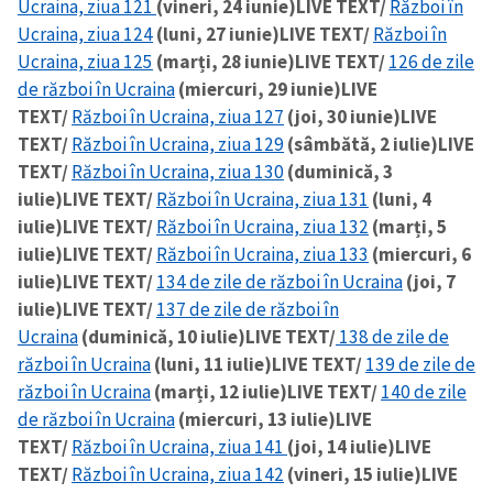
Ucraina, ziua 121
(vineri, 24 iunie)
LIVE TEXT/
Război în
Ucraina, ziua 124
(luni, 27 iunie)
LIVE TEXT/
Război în
Ucraina, ziua 125
(marți, 28 iunie)
LIVE TEXT/
126 de zile
de război în Ucraina
(miercuri, 29 iunie)
LIVE
TEXT/
Război în Ucraina, ziua 127
(joi, 30 iunie)
LIVE
TEXT/
Război în Ucraina, ziua 129
(sâmbătă, 2 iulie)
LIVE
TEXT/
Război în Ucraina, ziua 130
(duminică, 3
iulie)
LIVE TEXT/
Război în Ucraina, ziua 131
(luni, 4
iulie)
LIVE TEXT/
Război în Ucraina, ziua 132
(marți, 5
iulie)
LIVE TEXT/
Război în Ucraina, ziua 133
(miercuri, 6
iulie)
LIVE TEXT/
134 de zile de război în Ucraina
(joi, 7
iulie)
LIVE TEXT/
137 de zile de război în
Ucraina
(duminică, 10 iulie)
LIVE TEXT/
138 de zile de
război în Ucraina
(luni, 11 iulie)
LIVE TEXT/
139 de zile de
război în Ucraina
(marți, 12 iulie)
LIVE TEXT/
140 de zile
de război în Ucraina
(miercuri, 13 iulie)
LIVE
TEXT/
Război în Ucraina, ziua 141
(joi, 14 iulie)
LIVE
TEXT/
Război în Ucraina, ziua 142
(vineri, 15 iulie)
LIVE