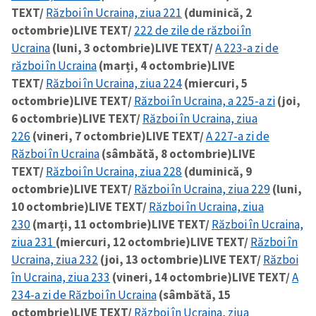
TEXT/
Război în Ucraina, ziua 221
(duminică, 2
octombrie)
LIVE TEXT/
222 de zile de război în
Ucraina
(luni, 3 octombrie)
LIVE TEXT/
A 223-a zi de
război în Ucraina
(marți, 4 octombrie)
LIVE
TEXT/
Război în Ucraina, ziua 224
(miercuri, 5
octombrie)
LIVE TEXT/
Război în Ucraina, a 225-a zi
(joi,
6 octombrie)
LIVE TEXT/
Război în Ucraina, ziua
226
(vineri, 7 octombrie)
LIVE TEXT/
A 227-a zi de
Război în Ucraina
(sâmbătă, 8 octombrie)
LIVE
TEXT/
Război în Ucraina, ziua 228
(duminică, 9
octombrie)
LIVE TEXT/
Război în Ucraina, ziua 229
(luni,
10 octombrie)
LIVE TEXT/
Război în Ucraina, ziua
230
(marți, 11 octombrie)
LIVE TEXT/
Război în Ucraina,
ziua 231
(miercuri, 12 octombrie)
LIVE TEXT/
Război în
Ucraina, ziua 232
(joi, 13 octombrie)
LIVE TEXT/
Război
în Ucraina, ziua 233
(vineri, 14 octombrie)
LIVE TEXT/
A
234-a zi de Război în Ucraina
(sâmbătă, 15
octombrie)
LIVE TEXT/
Război în Ucraina, ziua