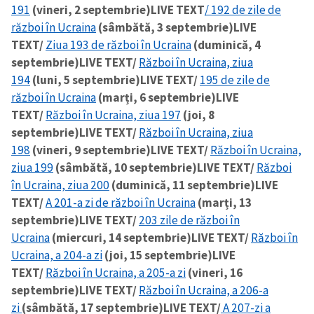
191
(vineri, 2 septembrie)
LIVE TEXT
/ 192 de zile de
război în Ucraina
(sâmbătă, 3 septembrie)
LIVE
TEXT/
Ziua 193 de război în Ucraina
(duminică, 4
septembrie)
LIVE TEXT/
Război în Ucraina, ziua
194
(luni, 5 septembrie)
LIVE TEXT/
195 de zile de
război în Ucraina
(marți, 6 septembrie)
LIVE
TEXT/
Război în Ucraina, ziua 197
(joi, 8
septembrie)
LIVE TEXT/
Război în Ucraina, ziua
198
(vineri, 9 septembrie)
LIVE TEXT/
Război în Ucraina,
ziua 199
(sâmbătă, 10 septembrie)
LIVE TEXT/
Război
în Ucraina, ziua 200
(duminică, 11 septembrie)
LIVE
TEXT/
A 201-a zi de război în Ucraina
(marți, 13
septembrie)
LIVE TEXT/
203 zile de război în
Ucraina
(miercuri, 14 septembrie)
LIVE TEXT/
Război în
Ucraina, a 204-a zi
(joi, 15 septembrie)
LIVE
TEXT/
Război în Ucraina, a 205-a zi
(vineri, 16
septembrie)
LIVE TEXT/
Război în Ucraina, a 206-a
zi
(sâmbătă, 17 septembrie)
LIVE TEXT/
A 207-zi a