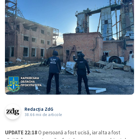
Redacția ZdG
38.66 mii de articole
UPDATE 22:18
O persoană a fost ucisă, iar alta a fost