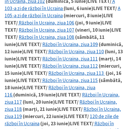
în Ucraina, ziua 102
(duminica, 5 iunie)
LIVE TEXT/
A
103-a zi de război în Ucraina
(luni, 6 iunie)
LIVE TEXT/
A
105-a zi de război în Ucraina
(miercuri, 8 iunie)
LIVE
TEXT/
Război în Ucraina, ziua 106
(joi, 9 iunie)
LIVE
TEXT/
Război în Ucraina, ziua 107
(vineri, 10 iunie)
LIVE
TEXT/
Război în Ucraina, ziua 108
(sâmbătă, 11
iunie)
LIVE TEXT/
Război în Ucraina, ziua 109
(duminică,
12 iunie)
LIVE TEXT/
Război în Ucraina, ziua 110
(luni, 13
iunie)
LIVE TEXT/
Război în Ucraina, ziua 111
(marți, 14
iunie)
LIVE TEXT/
Război în Ucraina, ziua 112
(miercuri,
15 iunie)
LIVE TEXT/
Război în Ucraina, ziua 113
(joi, 16
iunie)
LIVE TEXT/
Război în Ucraina, ziua 115
(sâmbătă,
18 iunie)
LIVE TEXT/
Război în Ucraina, ziua
116
(duminică, 19 iunie)
LIVE TEXT/
Război în Ucraina,
ziua 117
(luni, 20 iunie)
LIVE TEXT/
Război în Ucraina,
ziua 118
(marți, 21 iunie)
LIVE TEXT/
Război în Ucraina,
ziua 119
(miercuri, 22 iunie)
LIVE TEXT/
120 de zile de
război în Ucraina
(joi, 23 iunie)
LIVE TEXT/
Război în