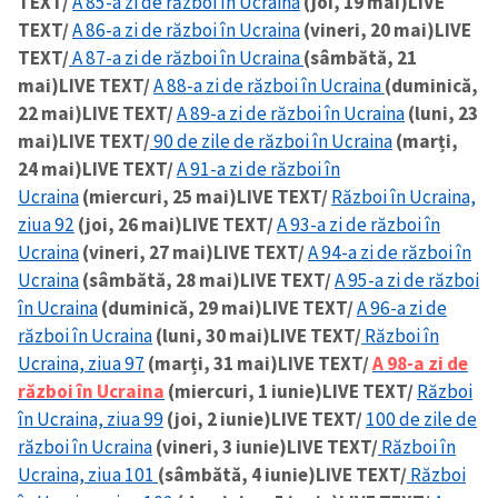
TEXT/
A 85-a zi de război în Ucraina
(joi, 19 mai)
LIVE
TEXT/
A 86-a zi de război în Ucraina
(vineri, 20 mai)
LIVE
TEXT/
A 87-a zi de război în Ucraina
(sâmbătă, 21
mai)
LIVE TEXT/
A 88-a zi de război în Ucraina
(duminică,
22 mai)
LIVE TEXT/
A 89-a zi de război în Ucraina
(luni, 23
mai)
LIVE TEXT/
90 de zile de război în Ucraina
(marți,
24 mai)
LIVE TEXT/
A 91-a zi de război în
Ucraina
(miercuri, 25 mai)
LIVE TEXT/
Război în Ucraina,
ziua 92
(joi, 26 mai)
LIVE TEXT/
A 93-a zi de război în
Ucraina
(vineri, 27 mai)
LIVE TEXT/
A 94-a zi de război în
Ucraina
(sâmbătă, 28 mai)
LIVE TEXT/
A 95-a zi de război
în Ucraina
(duminică, 29 mai)
LIVE TEXT/
A 96-a zi de
război în Ucraina
(luni, 30 mai)
LIVE TEXT/
Război în
Ucraina, ziua 97
(marți, 31 mai)
LIVE TEXT/
A 98-a zi de
război în Ucraina
(miercuri, 1 iunie)
LIVE TEXT/
Război
în Ucraina, ziua 99
(joi, 2 iunie)
LIVE TEXT/
100 de zile de
război în Ucraina
(vineri, 3 iunie)
LIVE TEXT/
Război în
Ucraina, ziua 101
(sâmbătă, 4 iunie)
LIVE TEXT/
Război