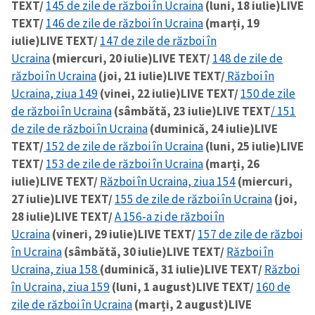
TEXT/
145 de zile de război în Ucraina
(luni, 18 iulie)
LIVE
TEXT/
146 de zile de război în Ucraina
(marți, 19
iulie)
LIVE TEXT/
147 de zile de război în
Ucraina
(miercuri, 20 iulie)
LIVE TEXT/
148 de zile de
război în Ucraina
(joi, 21 iulie)
LIVE TEXT/
Război în
Ucraina, ziua 149
(vinei, 22 iulie)
LIVE TEXT/
150 de zile
de război în Ucraina
(sâmbătă, 23 iulie)
LIVE TEXT
/ 151
de zile de război în Ucraina
(duminică, 24 iulie)
LIVE
TEXT/
152 de zile de război în Ucraina
(luni, 25 iulie)
LIVE
TEXT/
153 de zile de război în Ucraina
(marți, 26
iulie)
LIVE TEXT/
Război în Ucraina, ziua 154
(miercuri,
27 iulie)
LIVE TEXT/
155 de zile de război în Ucraina
(joi,
28 iulie)
LIVE TEXT/
A 156-a zi de război în
Ucraina
(vineri, 29 iulie)
LIVE TEXT/
157 de zile de război
în Ucraina
(sâmbătă, 30 iulie)
LIVE TEXT/
Război în
Ucraina, ziua 158
(duminică, 31 iulie)
LIVE TEXT/
Război
în Ucraina, ziua 159
(luni, 1 august)
LIVE TEXT/
160 de
zile de război în Ucraina
(marți, 2 august)
LIVE