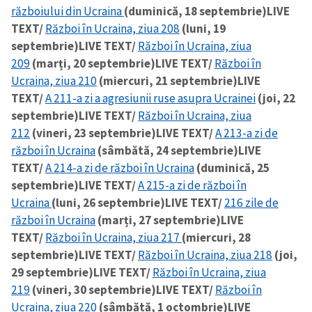
războiului din Ucraina
(duminică, 18 septembrie)
LIVE
TEXT/
Război în Ucraina, ziua 208
(luni, 19
septembrie)
LIVE TEXT/
Război în Ucraina, ziua
209
(marți, 20 septembrie)
LIVE TEXT/
Război în
Ucraina, ziua 210
(miercuri, 21 septembrie)
LIVE
TEXT/
A 211-a zi a agresiunii ruse asupra Ucrainei
(joi, 22
septembrie)
LIVE TEXT/
Război în Ucraina, ziua
212
(vineri, 23 septembrie)
LIVE TEXT/
A 213-a zi de
război în Ucraina
(sâmbătă, 24 septembrie)
LIVE
TEXT/
A 214-a zi de război în Ucraina
(duminică, 25
septembrie)
LIVE TEXT/
A 215-a zi de război în
Ucraina
(luni, 26 septembrie)
LIVE TEXT/
216 zile de
război în Ucraina
(marți, 27 septembrie)
LIVE
TEXT/
Război în Ucraina, ziua 217
(miercuri, 28
septembrie)
LIVE TEXT/
Război în Ucraina, ziua 218
(joi,
29 septembrie)
LIVE TEXT/
Război în Ucraina, ziua
219
(vineri, 30 septembrie)
LIVE TEXT/
Război în
Ucraina, ziua 220
(sâmbătă, 1 octombrie)
LIVE