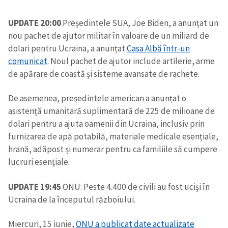
UPDATE 20:00
Președintele SUA, Joe Biden, a anunțat un
nou pachet de ajutor militar în valoare de un miliard de
dolari pentru Ucraina, a anunțat
Casa Albă într-un
comunicat
. Noul pachet de ajutor include artilerie, arme
de apărare de coastă și sisteme avansate de rachete.
De asemenea, președintele american a anunțat o
asistență umanitară suplimentară de 225 de milioane de
dolari pentru a ajuta oamenii din Ucraina, inclusiv prin
furnizarea de apă potabilă, materiale medicale esențiale,
hrană, adăpost și numerar pentru ca familiile să cumpere
lucruri esențiale.
UPDATE 19:45
ONU: Peste 4.400 de civili au fost uciși în
Ucraina de la începutul războiului.
Miercuri, 15 iunie,
ONU a publicat date actualizate