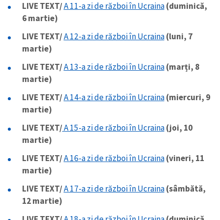
LIVE TEXT/
A 11-a zi de război în Ucraina
(duminică,
6 martie)
LIVE TEXT/
A 12-a zi de război în Ucraina
(luni, 7
martie)
LIVE TEXT/
A 13-a zi de război în Ucraina
(marți, 8
martie)
LIVE TEXT/
A 14-a zi de război în Ucraina
(miercuri, 9
martie)
LIVE TEXT/
A 15-a zi de război în Ucraina
(joi, 10
martie)
LIVE TEXT/
A 16-a zi de război în Ucraina
(vineri, 11
martie)
LIVE TEXT/
A 17-a zi de război în Ucraina
(sâmbătă,
12 martie)
LIVE TEXT/
A 18-a zi de război în Ucraina
(duminică,