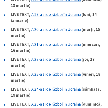
13 martie)
LIVE TEXT/
A 19-a zi de război în Ucraina
(luni, 14
ianuarie)
LIVE TEXT/
A 20-a zi de război în Ucraina
(marți, 15
martie)
LIVE TEXT/
A 21-a zi de război în Ucraina
(miercuri,
16 martie)
LIVE TEXT/
A 22-a zi de război în Ucraina
(joi, 17
martie)
LIVE TEXT/
A 23-a zi de război în Ucraina
(vineri, 18
martie)
LIVE TEXT/
A 24-a zi de război în Ucraina
(sâmbătă,
19 martie)
LIVE TEXT/
A 25-a zi de război în Ucraina
(duminică,