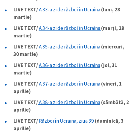
LIVE TEXT/
A 33-a zi de război în Ucraina
(luni, 28
martie)
LIVE TEXT/
A 34-a zi de război în Ucraina
(marți, 29
martie)
LIVE TEXT/
A 35-a zi de război în Ucraina
(miercuri,
30 martie)
LIVE TEXT/
A 36-a zi de război în Ucraina
(joi, 31
martie)
LIVE TEXT/
A 37-a zi de război în Ucraina
(vineri, 1
aprilie)
LIVE TEXT/
A 38-a zi de război în Ucraina
(sâmbătă, 2
aprilie)
LIVE TEXT/
Război în Ucraina, ziua 39
(duminică, 3
aprilie)