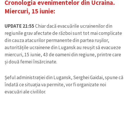
Cronologia evenimentelor din Ucraina.
Miercuri, 15 iunie
:
UPDATE 21:55
Chiar dacă evacuările ucrainenilor din
regiunile grav afectate de război sunt tot mai complicate
din cauza atacurilor permanente din partea rușilor,
autoritățile ucrainene din Lugansk au reușit să evacueze
miercuri, 15 iunie, 43 de oameni din regiune, printre care
și două femei însărcinate.
Șeful administrației din Lugansk, Serghei Gaidai, spune că
îndată ce situația va permite, vor fi organizate noi
evacuări ale civililor.