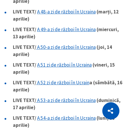
aprilie)
LIVE TEXT/
A 48-a zi de război în Ucraina
(marți, 12
aprilie)
LIVE TEXT/
A 49-a zi de război în Ucraina
(miercuri,
13 aprilie)
LIVE TEXT/
A 50-a zi de război în Ucraina
(joi, 14
aprilie)
LIVE TEXT/
A 51 zi de război în Ucraina
(vineri, 15
aprilie)
LIVE TEXT/
A 52 zi de război în Ucrain
a (sâmbătă, 16
aprilie)
LIVE TEXT/
A 53-a zi de război în Ucraina
(duminică,
CITEȘTE
17 aprilie)
Citește articolul
Copiază Link
LIVE TEXT/
A 54-a zi de război în Ucraina
(luni, 18
aprilie)