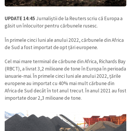
UPDATE 14:45
Jurnaliștii de la Reuters scriu că Europa a
găsit un înlocuitor pentru cărbunele rusesc.
În primele cinci luni ale anului 2022, cărbunele din Africa
de Sud a fost importat de opt țări europene.
Cel mai mare terminal de cărbune din Africa, Richards Bay
(RBCT), a livrat 3,2 milioane de tone în Europa în perioada
ianuarie-mai. În primele cinci luni ale anului 2022, țările
europene au importat cu 40% mai mult cărbune din
Africa de Sud decât în ​​tot anul trecut. În anul 2021 au fost
importate doar 2,3 milioane de tone.