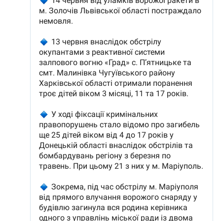
SUSȚINE