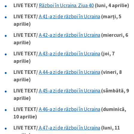
LIVE TEXT/
Război în Ucraina. Ziua 40
(luni, 4 aprilie)
LIVE TEXT/
A 41-a zi de război în Ucraina
(marți, 5
aprilie)
LIVE TEXT/
A 42-a zi de război în Ucraina
(miercuri, 6
aprilie)
LIVE TEXT/
A 43-a zi de război în Ucraina
(joi, 7
aprilie)
LIVE TEXT/
A 44-a zi de război în Ucraina
(vineri, 8
aprilie)
LIVE TEXT/
A 45-a zi de război în Ucraina
(sâmbătă, 9
aprilie)
LIVE TEXT/
A 46-a zi de război în Ucraina
(duminică,
10 aprilie)
LIVE TEXT/
A 47-a zi de război în Ucraina
(luni, 11