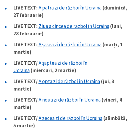
LIVE TEXT:
A patra zi de război în Ucraina
(duminică,
27 februarie)
LIVE TEXT:
Ziua a cincea de război în Ucraina
(luni,
28 februarie)
LIVE TEXT:
A șasea zi de război în Ucraina
(marți, 1
martie)
LIVE TEXT/
A șaptea zi de război în
Ucraina
(miercuri, 2 martie)
LIVE TEXT/
A opta zi de război în Ucraina
(joi, 3
martie)
LIVE TEXT/
A noua zi de război în Ucraina
(vineri, 4
martie)
LIVE TEXT/
A zecea zi de război în Ucraina
(sâmbătă,
5 martie)