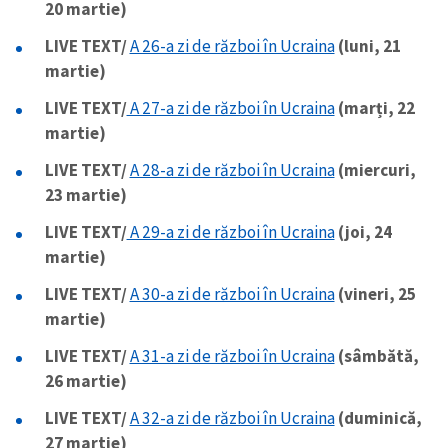
20 martie)
LIVE TEXT/
A 26-a zi de război în Ucraina
(luni, 21
martie)
LIVE TEXT/
A 27-a zi de război în Ucraina
(marți, 22
martie)
LIVE TEXT/
A 28-a zi de război în Ucraina
(miercuri,
23 martie)
LIVE TEXT/
A 29-a zi de război în Ucraina
(joi, 24
martie)
LIVE TEXT/
A 30-a zi de război în Ucraina
(vineri, 25
martie)
LIVE TEXT/
A 31-a zi de război în Ucraina
(sâmbătă,
26 martie)
LIVE TEXT/
A 32-a zi de război în Ucraina
(duminică,
27 martie)