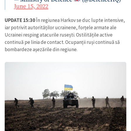
June 15, 2022
UPDATE 15:30
În regiunea Harkov se duc lupte intensive,
iar potrivit autorităților ucrainene, forțele armate ale
Ucrainei resping atacurile rusești. Ostilitățile active
continuă pe linia de contact. Ocupanții ruși continuă să
bombardeze așezările din regiune.