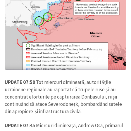
UPDATE 07:50
Tot miercuri dimineață, autoritățile
ucrainene regionale au raportat că trupele ruse și-au
concentrat eforturile pe capturarea Donbasului, rușii
continuând să atace Severodonețk, bombardând satele
din apropiere și infrastructura civilă.
UPDATE 07:45
Miercuri dimineață, Andrew Osa, primarul