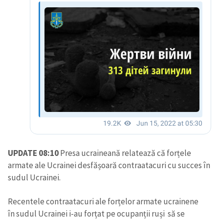
UPDATE 08:10
Presa ucraineană relatează că forțele
armate ale Ucrainei desfășoară contraatacuri cu succes în
sudul Ucrainei.
Recentele contraatacuri ale forțelor armate ucrainene
în sudul Ucrainei i-au forțat pe ocupanții ruși să se