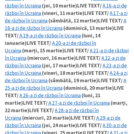
război în Ucraina
(joi, 10 martie)
LIVE TEXT/
A 16-a zi de
război în Ucraina
(vineri, 11 martie)
LIVE TEXT/
A 17-a zi
de război în Ucraina
(sâmbătă, 12 martie)
LIVE TEXT/
A
18-a zi de război în Ucraina
(duminică, 13 martie)
LIVE
TEXT/
A 19-a zi de război în Ucraina
(luni, 14
ianuarie)
LIVE TEXT/
A 20-a zi de război în
Ucraina
(marți, 15 martie)
LIVE TEXT/
A 21-a zi de război
în Ucraina
(miercuri, 16 martie)
LIVE TEXT/
A 22-a zi de
război în Ucraina
(joi, 17 martie)
LIVE TEXT/
A 23-a zi de
război în Ucraina
(vineri, 18 martie)
LIVE TEXT/
A 24-a zi
de război în Ucraina
(sâmbătă, 19 martie)
LIVE TEXT/
A
25-a zi de război în Ucraina
(duminică, 20 martie)
LIVE
TEXT/
A 26-a zi de război în Ucraina
(luni, 21
martie)
LIVE TEXT/
A 27-a zi de război în Ucraina
(marți,
22 martie)
LIVE TEXT/
A 28-a zi de război în
Ucraina
(miercuri, 23 martie)
LIVE TEXT/
A 29-a zi de
război în Ucraina
(joi, 24 martie)
LIVE TEXT/
A 30-a zi de
război în Ucraina
(vineri, 25 martie)
LIVE TEXT/
A 31-a zi