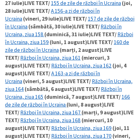
27 iulie)
LIVE TEXT/
155 de zile de război în Ucraina
(joi,
28 iulie)
LIVE TEXT/
A 156-a zi de război în
Ucraina
(vineri, 29 iulie)
LIVE TEXT/
157 de zile de război
în Ucraina
(sâmbătă, 30 iulie)
LIVE TEXT/
Război în
Ucraina, ziua 158
(duminică, 31 iulie)
LIVE TEXT/
Război
în Ucraina, ziua 159
(luni, 1 august)
LIVE TEXT/
160 de
zile de război în Ucraina
(marți, 2 august)
LIVE
TEXT/
Război în Ucraina, ziua 161
(miercuri, 3
august)
LIVE TEXT/
Război în Ucraina, ziua 162
(joi, 4
august)
LIVE TEXT/
A 163-a zi de război în
Ucraina
(vineri, 5 august)
LIVE TEXT/
Război în Ucraina,
ziua 164
(sâmbătă, 6 august)
LIVE TEXT/
Război în
Ucraina, ziua 165
(duminică, 7 august)
LIVE TEXT/
166
de zile de război în Ucraina
(luni, 8 august)
LIVE
TEXT/
Război în Ucraina, ziua 167
(marți, 9 august)
LIVE
TEXT/
Război în Ucraina, ziua 168
(miercuri, 10
august)
LIVE TEXT/
Război în Ucraina, ziua 169
(joi, 11
august)
LIVE TEXT/
Război în Ucraina, ziua 170
(vineri,