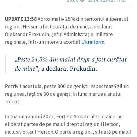
UPDATE 13:58
Aproximativ 25% din teritoriul eliberat al
regiunii Herson a fost curățat de mine, a declarat
Oleksandr Prokudin, șeful Administrației militare
regionale, într-un interviu acordat
Ukrinform
.
„
Peste 24,5% din malul drept a fost curățat
de mine”
, a declarat Prokudin.
Potrivit acestuia, peste 800 de geniști inspectează zilnic
regiunea, față de 80 de geniști în luna martie a anului
trecut.
În toamna anului 2022, Forțele Armate ale Ucrainei au
eliberat partea de pe malul drept al regiunii Herson,
inclusiv orașul Herson. O parte a regiunii, situată pe malul