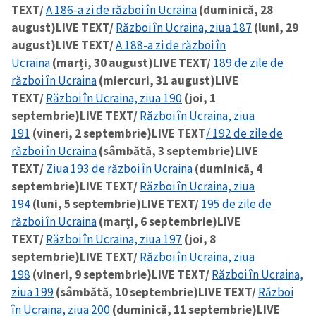
TEXT/
A 186-a zi de război în Ucraina
(duminică, 28
august)
LIVE TEXT/
Război în Ucraina, ziua 187
(luni, 29
august)
LIVE TEXT/
A 188-a zi de război în
Ucraina
(marți, 30 august)
LIVE TEXT/
189 de zile de
război în Ucraina
(miercuri, 31 august)
LIVE
TEXT/
Război în Ucraina, ziua 190
(joi, 1
septembrie)
LIVE TEXT/
Război în Ucraina, ziua
191
(vineri, 2 septembrie)
LIVE TEXT
/ 192 de zile de
război în Ucraina
(sâmbătă, 3 septembrie)
LIVE
TEXT/
Ziua 193 de război în Ucraina
(duminică, 4
septembrie)
LIVE TEXT/
Război în Ucraina, ziua
194
(luni, 5 septembrie)
LIVE TEXT/
195 de zile de
război în Ucraina
(marți, 6 septembrie)
LIVE
TEXT/
Război în Ucraina, ziua 197
(joi, 8
septembrie)
LIVE TEXT/
Război în Ucraina, ziua
198
(vineri, 9 septembrie)
LIVE TEXT/
Război în Ucraina,
ziua 199
(sâmbătă, 10 septembrie)
LIVE TEXT/
Război
în Ucraina, ziua 200
(duminică, 11 septembrie)
LIVE