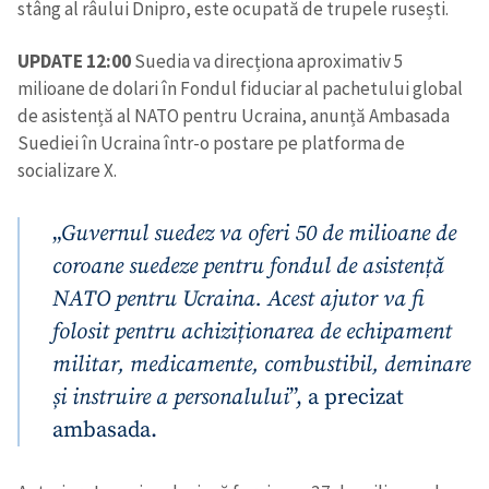
stâng al râului Dnipro, este ocupată de trupele rusești.
UPDATE 12:00
Suedia va direcționa aproximativ 5
milioane de dolari în Fondul fiduciar al pachetului global
de asistență al NATO pentru Ucraina, anunță Ambasada
Suediei în Ucraina într-o postare pe platforma de
socializare X.
„
Guvernul suedez va oferi 50 de milioane de
coroane suedeze pentru fondul de asistență
NATO pentru Ucraina. Acest ajutor va fi
folosit pentru achiziționarea de echipament
militar, medicamente, combustibil, deminare
și instruire a personalului
”, a precizat
ambasada.