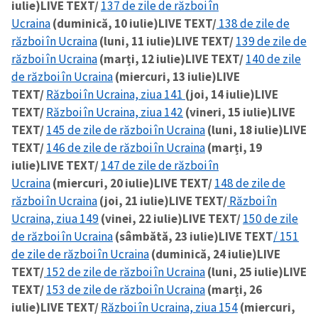
iulie)
LIVE TEXT/
137 de zile de război în
Ucraina
(duminică, 10 iulie)
LIVE TEXT/
138 de zile de
război în Ucraina
(luni, 11 iulie)
LIVE TEXT/
139 de zile de
război în Ucraina
(marți, 12 iulie)
LIVE TEXT/
140 de zile
de război în Ucraina
(miercuri, 13 iulie)
LIVE
TEXT/
Război în Ucraina, ziua 141
(joi, 14 iulie)
LIVE
TEXT/
Război în Ucraina, ziua 142
(vineri, 15 iulie)
LIVE
TEXT/
145 de zile de război în Ucraina
(luni, 18 iulie)
LIVE
TEXT/
146 de zile de război în Ucraina
(marți, 19
iulie)
LIVE TEXT/
147 de zile de război în
Ucraina
(miercuri, 20 iulie)
LIVE TEXT/
148 de zile de
război în Ucraina
(joi, 21 iulie)
LIVE TEXT/
Război în
Ucraina, ziua 149
(vinei, 22 iulie)
LIVE TEXT/
150 de zile
de război în Ucraina
(sâmbătă, 23 iulie)
LIVE TEXT
/ 151
de zile de război în Ucraina
(duminică, 24 iulie)
LIVE
TEXT/
152 de zile de război în Ucraina
(luni, 25 iulie)
LIVE
TEXT/
153 de zile de război în Ucraina
(marți, 26
iulie)
LIVE TEXT/
Război în Ucraina, ziua 154
(miercuri,