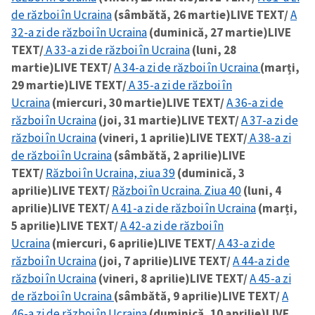
de război în Ucraina
(sâmbătă, 26 martie)
LIVE TEXT/
A
32-a zi de război în Ucraina
(duminică, 27 martie)
LIVE
SUSȚINE
TEXT/
A 33-a zi de război în Ucraina
(luni, 28
martie)
LIVE TEXT/
A 34-a zi de război în Ucraina
(marți,
29 martie)
LIVE TEXT/
A 35-a zi de război în
Ucraina
(miercuri, 30 martie)
LIVE TEXT/
A 36-a zi de
război în Ucraina
(joi, 31 martie)
LIVE TEXT/
A 37-a zi de
război în Ucraina
(vineri, 1 aprilie)
LIVE TEXT/
A 38-a zi
de război în Ucraina
(sâmbătă, 2 aprilie)
LIVE
TEXT/
Război în Ucraina, ziua 39
(duminică, 3
aprilie)
LIVE TEXT/
Război în Ucraina. Ziua 40
(luni, 4
aprilie)
LIVE TEXT/
A 41-a zi de război în Ucraina
(marți,
5 aprilie)
LIVE TEXT/
A 42-a zi de război în
Ucraina
(miercuri, 6 aprilie)
LIVE TEXT/
A 43-a zi de
război în Ucraina
(joi, 7 aprilie)
LIVE TEXT/
A 44-a zi de
război în Ucraina
(vineri, 8 aprilie)
LIVE TEXT/
A 45-a zi
de război în Ucraina
(sâmbătă, 9 aprilie)
LIVE TEXT/
A
46-a zi de război în Ucraina
(duminică, 10 aprilie)
LIVE