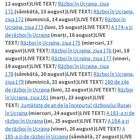
12 august)
LIVE TEXT/
Război în Ucraina, ziua
171
(sâmbătă, 13 august)
LIVE TEXT/
Război în Ucraina,
ziua 172
(duminică, 14 august)
LIVE TEXT/
Război în
Ucraina, ziua 173
(luni, 15 august)
LIVE TEXT/
A 174-a zi
de război în Ucraina
(marți, 16 august)
LIVE
TEXT/
Război în Ucraina, ziua 175
(miercuri, 17
august)
LIVE TEXT/
Război în Ucraina, ziua 176
(joi, 18
august)
LIVE TEXT/
Război în Ucraina, ziua 177
(vineri,
19 august)
LIVE TEXT/
Război în Ucraina, ziua
178
(sâmbătă, 20 august)
LIVE TEXT/
Război în Ucraina,
ziua 179
(duminică, 21 august)
LIVE TEXT/
180 de zile
de război în Ucraina
(luni, 22 august)
LIVE TEXT/
Război
în Ucraina, ziua 181
(marți, 23 august)
LIVE
TEXT/
Jumătate de an de la începutul războiului Rusiei
în Ucraina
(miercuri, 24 august)
LIVE TEXT/
A 183-a zi de
război în Ucraina
(joi, 25 august)
LIVE TEXT/
A 184-a zi
de război în Ucraina
(vineri, 26 august)
LIVE TEXT/
A
185-a zi de război în Ucraina
(sâmbătă, 27 august)
LIVE