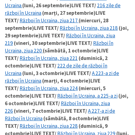
Ucraina
(luni, 26 septembrie)
LIVE TEXT/
216 zile de
război în Ucraina
(marți, 27 septembrie)
LIVE
TEXT/
Război în Ucraina, ziua 217
(miercuri, 28
septembrie)
LIVE TEXT/
Război în Ucraina, ziua 218
(joi,
29 septembrie)
LIVE TEXT/
Război în Ucraina, ziua
219
(vineri, 30 septembrie)
LIVE TEXT/
Război în
Ucraina, ziua 220
(sâmbătă, 1 octombrie)
LIVE
TEXT/
Război în Ucraina, ziua 221
(duminică, 2
octombrie)
LIVE TEXT/
222 de zile de război în
Ucraina
(luni, 3 octombrie)
LIVE TEXT/
A 223-a zi de
război în Ucraina
(marți, 4 octombrie)
LIVE
TEXT/
Război în Ucraina, ziua 224
(miercuri, 5
octombrie)
LIVE TEXT/
Război în Ucraina, a 225-a zi
(joi,
6 octombrie)
LIVE TEXT/
Război în Ucraina, ziua
226
(vineri, 7 octombrie)
LIVE TEXT/
A 227-a zi de
Război în Ucraina
(sâmbătă, 8 octombrie)
LIVE
TEXT/
Război în Ucraina, ziua 228
(duminică, 9
octombrie)
LIVE TEXT/
Război în Ucraina, ziua 229
(luni,