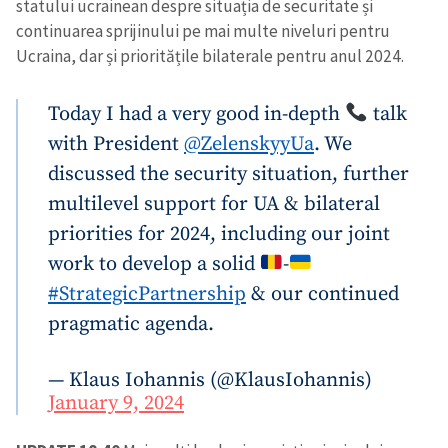
statului ucrainean despre situația de securitate și
continuarea sprijinului pe mai multe niveluri pentru
Ucraina, dar și prioritățile bilaterale pentru anul 2024.
Today I had a very good in-depth
talk
with President
@ZelenskyyUa
. We
discussed the security situation, further
multilevel support for UA & bilateral
priorities for 2024, including our joint
work to develop a solid
-
#StrategicPartnership
& our continued
pragmatic agenda.
— Klaus Iohannis (@KlausIohannis)
January 9, 2024