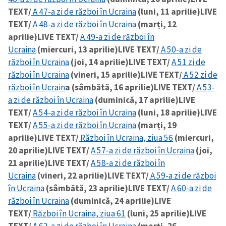
TEXT/
A 47-a zi de război în Ucraina
(luni, 11 aprilie)
LIVE
TEXT/
A 48-a zi de război în Ucraina
(marți, 12
aprilie)
LIVE TEXT/
A 49-a zi de război în
Ucraina
(miercuri, 13 aprilie)
LIVE TEXT/
A 50-a zi de
război în Ucraina
(joi, 14 aprilie)
LIVE TEXT/
A 51 zi de
război în Ucraina
(vineri, 15 aprilie)
LIVE TEXT/
A 52 zi de
război în Ucrain
a (sâmbătă, 16 aprilie)
LIVE TEXT/
A 53-
a zi de război în Ucraina
(duminică, 17 aprilie)
LIVE
TEXT/
A 54-a zi de război în Ucraina
(luni, 18 aprilie)
LIVE
TEXT/
A 55-a zi de război în Ucraina
(marți, 19
aprilie)
LIVE TEXT/
Război în Ucraina, ziua 56
(miercuri,
20 aprilie)
LIVE TEXT/
A 57-a zi de război în Ucraina
(joi,
21 aprilie)
LIVE TEXT/
A 58-a zi de război în
Ucraina
(vineri, 22 aprilie)
LIVE TEXT/
A 59-a zi de război
în Ucraina
(sâmbătă, 23 aprilie)
LIVE TEXT/
A 60-a zi de
război în Ucraina
(duminică, 24 aprilie)
LIVE
TEXT/
Război în Ucraina, ziua 61
(luni, 25 aprilie)
LIVE