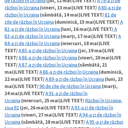
de război în Ucraina
(joi, 12 mai
)
LIVE TEXT/
A 79-a zi de
război în Ucraina
(vineri, 13 mai)
LIVE TEXT/
A 80-a zi de
război în Ucraina
(sâmbătă, 14 mai)
LIVE TEXT/
81 de
zile de război în Ucraina
(duminică, 15 mai)
LIVE TEXT/
A
82-a zi de război în Ucraina
(luni, 16 mai)
LIVE TEXT/
A
83-a zi de război în Ucraina
(marți, 17 mai)
LIVE TEXT/
A
84-a zi de război în Ucraina
(miercuri, 18 mai)
LIVE
TEXT/
A 85-a zi de război în Ucraina
(joi, 19 mai)
LIVE
TEXT/
A 86-a zi de război în Ucraina
(vineri, 20 mai)
LIVE
TEXT/
A 87-a zi de război în Ucraina
(sâmbătă, 21
mai)
LIVE TEXT/
A 88-a zi de război în Ucraina
(duminică,
22 mai)
LIVE TEXT/
A 89-a zi de război în Ucraina
(luni, 23
mai)
LIVE TEXT/
90 de zile de război în Ucraina
(marți,
24 mai)
LIVE TEXT/
A 91-a zi de război în
Ucraina
(miercuri, 25 mai)
LIVE TEXT/
Război în Ucraina,
ziua 92
(joi, 26 mai)
LIVE TEXT/
A 93-a zi de război în
Ucraina
(vineri, 27 mai)
LIVE TEXT/
A 94-a zi de război în
Ucraina
(sâmbătă, 28 mai)
LIVE TEXT/
A 95-a zi de război