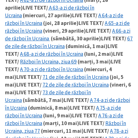
TEXT/
A 62-a zi de război în Ucraina
(marți, 26
aprilie)
LIVE TEXT/
A 63-a zi de război în
Ucraina
(miercuri, 27 aprilie)
LIVE TEXT/
A 64-a zi de
război în Ucraina
(joi, 28 aprilie)
LIVE TEXT/
A 65-a zi de
război în Ucraina
(vineri, 29 aprilie)
LIVE TEXT/
A 66-a zi
de război în Ucraina
(sâmbătă, 30 aprilie)
LIVE TEXT/
67
de zile de război în Ucraina
(duminică, 1 mai)
LIVE
TEXT/
A 68-a zi de război în Ucraina
(luni, 2 mai)
LIVE
TEXT/
Război în Ucraina, ziua 69
(marți, 3 mai)
LIVE
TEXT/
A 70-a zi de război în Ucraina
(miercuri, 4
mai)
LIVE TEXT/
71 de zile de război în Ucraina
(joi, 5
mai)
LIVE TEXT/
72 de zile de război în Ucraina
(vineri, 6
mai)
LIVE TEXT/
73 de zile de război în
Ucraina
(sâmbătă, 7 mai)
LIVE TEXT/
A 74-a zi de război
în Ucraina
(duminică, 8 mai)
LIVE TEXT/
A 75-a zi de
război în Ucraina
(luni, 9 mai)
LIVE TEXT/
A 76-a zi de
război în Ucraina
(marți, 10 mai)
LIVE TEXT/
Război în
Ucraina, ziua 77
(miercuri, 11 mai)
LIVE TEXT/
A 78-a zi