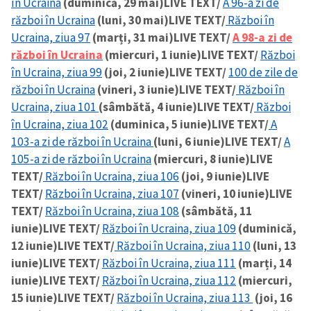
în Ucraina
(duminică, 29 mai)
LIVE TEXT/
A 96-a zi de
război în Ucraina
(luni, 30 mai)
LIVE TEXT/
Război în
Ucraina, ziua 97
(marți, 31 mai)
LIVE TEXT/
A 98-a zi de
război în Ucraina
(miercuri, 1 iunie)
LIVE TEXT/
Război
în Ucraina, ziua 99
(joi, 2 iunie)
LIVE TEXT/
100 de zile de
război în Ucraina
(vineri, 3 iunie)
LIVE TEXT/
Război în
Ucraina, ziua 101
(sâmbătă, 4 iunie)
LIVE TEXT/
Război
în Ucraina, ziua 102
(duminica, 5 iunie)
LIVE TEXT/
A
103-a zi de război în Ucraina
(luni, 6 iunie)
LIVE TEXT/
A
105-a zi de război în Ucraina
(miercuri, 8 iunie)
LIVE
TEXT/
Război în Ucraina, ziua 106
(joi, 9 iunie)
LIVE
TEXT/
Război în Ucraina, ziua 107
(vineri, 10 iunie)
LIVE
TEXT/
Război în Ucraina, ziua 108
(sâmbătă, 11
iunie)
LIVE TEXT/
Război în Ucraina, ziua 109
(duminică,
12 iunie)
LIVE TEXT/
Război în Ucraina, ziua 110
(luni, 13
iunie)
LIVE TEXT/
Război în Ucraina, ziua 111
(marți, 14
iunie)
LIVE TEXT/
Război în Ucraina, ziua 112
(miercuri,
15 iunie)
LIVE TEXT/
Război în Ucraina, ziua 113
(joi, 16