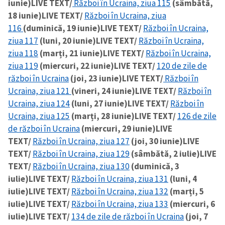
iunie)
LIVE TEXT/
Război în Ucraina, ziua 115
(sâmbătă,
18 iunie)
LIVE TEXT/
Război în Ucraina, ziua
116
(duminică, 19 iunie)
LIVE TEXT/
Război în Ucraina,
ziua 117
(luni, 20 iunie)
LIVE TEXT/
Război în Ucraina,
ziua 118
(marți, 21 iunie)
LIVE TEXT/
Război în Ucraina,
ziua 119
(miercuri, 22 iunie)
LIVE TEXT/
120 de zile de
război în Ucraina
(joi, 23 iunie)
LIVE TEXT/
Război în
Ucraina, ziua 121
(vineri, 24 iunie)
LIVE TEXT/
Război în
Ucraina, ziua 124
(luni, 27 iunie)
LIVE TEXT/
Război în
Ucraina, ziua 125
(marți, 28 iunie)
LIVE TEXT/
126 de zile
de război în Ucraina
(miercuri, 29 iunie)
LIVE
TEXT/
Război în Ucraina, ziua 127
(joi, 30 iunie)
LIVE
TEXT/
Război în Ucraina, ziua 129
(sâmbătă, 2 iulie)
LIVE
TEXT/
Război în Ucraina, ziua 130
(duminică, 3
iulie)
LIVE TEXT/
Război în Ucraina, ziua 131
(luni, 4
iulie)
LIVE TEXT/
Război în Ucraina, ziua 132
(marți, 5
iulie)
LIVE TEXT/
Război în Ucraina, ziua 133
(miercuri, 6
iulie)
LIVE TEXT/
134 de zile de război în Ucraina
(joi, 7