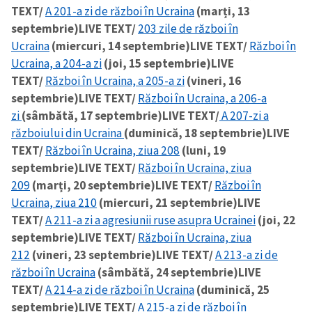
TEXT/
A 201-a zi de război în Ucraina
(marți, 13
septembrie)
LIVE TEXT/
203 zile de război în
Ucraina
(miercuri, 14 septembrie)
LIVE TEXT/
Război în
Ucraina, a 204-a zi
(joi, 15 septembrie)
LIVE
TEXT/
Război în Ucraina, a 205-a zi
(vineri, 16
septembrie)
LIVE TEXT/
Război în Ucraina, a 206-a
zi
(sâmbătă, 17 septembrie)
LIVE TEXT/
A 207-zi a
războiului din Ucraina
(duminică, 18 septembrie)
LIVE
TEXT/
Război în Ucraina, ziua 208
(luni, 19
septembrie)
LIVE TEXT/
Război în Ucraina, ziua
209
(marți, 20 septembrie)
LIVE TEXT/
Război în
Ucraina, ziua 210
(miercuri, 21 septembrie)
LIVE
TEXT/
A 211-a zi a agresiunii ruse asupra Ucrainei
(joi, 22
septembrie)
LIVE TEXT/
Război în Ucraina, ziua
212
(vineri, 23 septembrie)
LIVE TEXT/
A 213-a zi de
război în Ucraina
(sâmbătă, 24 septembrie)
LIVE
TEXT/
A 214-a zi de război în Ucraina
(duminică, 25
septembrie)
LIVE TEXT/
A 215-a zi de război în