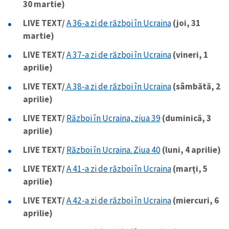
30 martie)
LIVE TEXT/
A 36-a zi de război în Ucraina
(joi, 31
martie)
LIVE TEXT/
A 37-a zi de război în Ucraina
(vineri, 1
aprilie)
LIVE TEXT/
A 38-a zi de război în Ucraina
(sâmbătă, 2
aprilie)
LIVE TEXT/
Război în Ucraina, ziua 39
(duminică, 3
aprilie)
LIVE TEXT/
Război în Ucraina. Ziua 40
(luni, 4 aprilie)
LIVE TEXT/
A 41-a zi de război în Ucraina
(marți, 5
aprilie)
LIVE TEXT/
A 42-a zi de război în Ucraina
(miercuri, 6
aprilie)