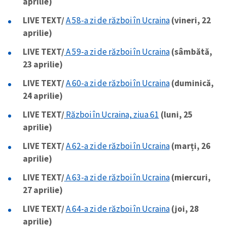
aprilie)
LIVE TEXT/
A 58-a zi de război în Ucraina
(vineri, 22
aprilie)
LIVE TEXT/
A 59-a zi de război în Ucraina
(sâmbătă,
23 aprilie)
LIVE TEXT/
A 60-a zi de război în Ucraina
(duminică,
24 aprilie)
LIVE TEXT/
Război în Ucraina, ziua 61
(luni, 25
aprilie)
LIVE TEXT/
A 62-a zi de război în Ucraina
(marți, 26
aprilie)
LIVE TEXT/
A 63-a zi de război în Ucraina
(miercuri,
27 aprilie)
LIVE TEXT/
A 64-a zi de război în Ucraina
(joi, 28
aprilie)