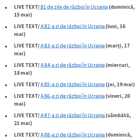
LIVE TEXT/
81 de zile de război în Ucraina
(duminică,
15 mai)
LIVE TEXT/
A 82-a zi de război în Ucraina
(luni, 16
mai)
LIVE TEXT/
A 83-a zi de război în Ucraina
(marți, 17
mai)
LIVE TEXT/
A 84-a zi de război în Ucraina
(miercuri,
18 mai)
LIVE TEXT/
A 85-a zi de război în Ucraina
(joi, 19 mai)
LIVE TEXT/
A 86-a zi de război în Ucraina
(vineri, 20
mai)
LIVE TEXT/
A 87-a zi de război în Ucraina
(sâmbătă,
21 mai)
LIVE TEXT/
A 88-a zi de război în Ucraina
(duminică,