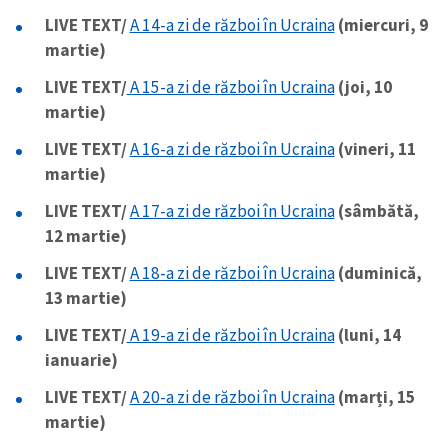
LIVE TEXT/
A 14-a zi de război în Ucraina
(miercuri, 9
martie)
LIVE TEXT/
A 15-a zi de război în Ucraina
(joi, 10
martie)
LIVE TEXT/
A 16-a zi de război în Ucraina
(vineri, 11
martie)
LIVE TEXT/
A 17-a zi de război în Ucraina
(sâmbătă,
12 martie)
LIVE TEXT/
A 18-a zi de război în Ucraina
(duminică,
13 martie)
LIVE TEXT/
A 19-a zi de război în Ucraina
(luni, 14
ianuarie)
LIVE TEXT/
A 20-a zi de război în Ucraina
(marți, 15
martie)