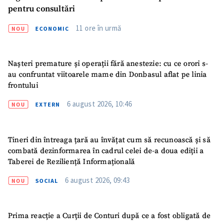
pentru consultări
11 ore în urmă
NOU
ECONOMIC
Nașteri premature și operații fără anestezie: cu ce orori s-
au confruntat viitoarele mame din Donbasul aflat pe linia
frontului
6 august 2026, 10:46
NOU
EXTERN
Tineri din întreaga țară au învățat cum să recunoască și să
combată dezinformarea în cadrul celei de-a doua ediții a
Taberei de Reziliență Informațională
6 august 2026, 09:43
NOU
SOCIAL
Prima reacție a Curții de Conturi după ce a fost obligată de