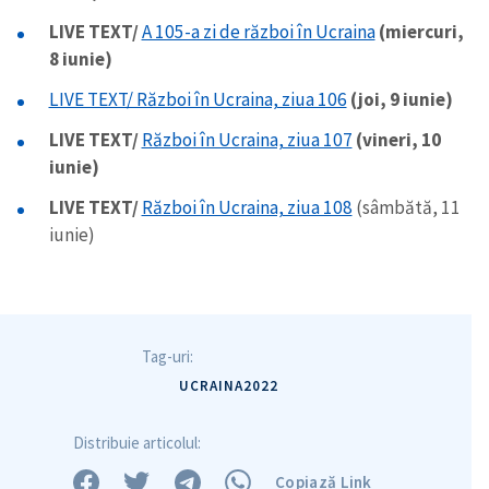
LIVE TEXT/
A 105-a zi de război în Ucraina
(miercuri,
8 iunie)
LIVE TEXT/ Război în Ucraina, ziua 106
(joi, 9 iunie)
LIVE TEXT/
Război în Ucraina, ziua 107
(vineri, 10
iunie)
LIVE TEXT/
Război în Ucraina, ziua 108
(sâmbătă, 11
iunie)
Tag-uri:
UCRAINA2022
Distribuie articolul:
Copiază Link