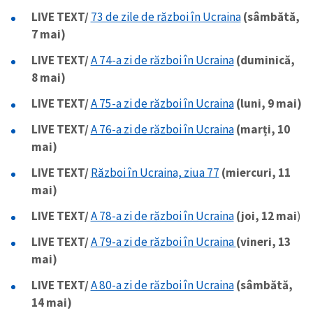
LIVE TEXT/
73 de zile de război în Ucraina
(sâmbătă,
7 mai)
LIVE TEXT/
A 74-a zi de război în Ucraina
(duminică,
8 mai)
LIVE TEXT/
A 75-a zi de război în Ucraina
(luni, 9 mai)
LIVE TEXT/
A 76-a zi de război în Ucraina
(marți, 10
mai)
LIVE TEXT/
Război în Ucraina, ziua 77
(miercuri, 11
mai)
LIVE TEXT/
A 78-a zi de război în Ucraina
(joi, 12 mai
)
LIVE TEXT/
A 79-a zi de război în Ucraina
(vineri, 13
mai)
LIVE TEXT/
A 80-a zi de război în Ucraina
(sâmbătă,
14 mai)