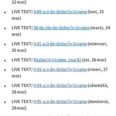
22 mai)
LIVE TEXT/
A 89-a zi de război în Ucraina
(luni, 23
mai)
LIVE TEXT/
90 de zile de război în Ucraina
(marți, 24
mai)
LIVE TEXT/
A 91-a zi de război în Ucraina
(miercuri,
25 mai)
LIVE TEXT/
Război în Ucraina, ziua 92
(joi, 26 mai)
LIVE TEXT/
A 93-a zi de război în Ucraina
(vineri, 27
mai)
LIVE TEXT/
A 94-a zi de război în Ucraina
(sâmbătă,
28 mai)
LIVE TEXT/
A 95-a zi de război în Ucraina
(duminică,
29 mai)