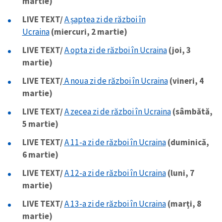
martie)
LIVE TEXT/
A șaptea zi de război în
Ucraina
(miercuri, 2 martie)
LIVE TEXT/
A opta zi de război în Ucraina
(joi, 3
martie)
LIVE TEXT/
A noua zi de război în Ucraina
(vineri, 4
martie)
LIVE TEXT/
A zecea zi de război în Ucraina
(sâmbătă,
5 martie)
LIVE TEXT/
A 11-a zi de război în Ucraina
(duminică,
6 martie)
LIVE TEXT/
A 12-a zi de război în Ucraina
(luni, 7
martie)
LIVE TEXT/
A 13-a zi de război în Ucraina
(marți, 8
martie)