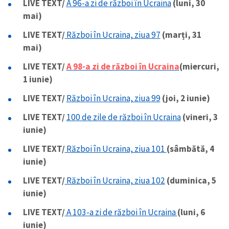
LIVE TEXT/
A 96-a zi de război în Ucraina
(luni, 30
mai)
LIVE TEXT/
Război în Ucraina, ziua 97
(marți, 31
mai)
LIVE TEXT/
A 98-a zi de război în Ucraina
(miercuri,
1 iunie)
LIVE TEXT/
Război în Ucraina, ziua 99
(joi, 2 iunie)
LIVE TEXT/
100 de zile de război în Ucraina
(vineri, 3
iunie)
LIVE TEXT/
Război în Ucraina, ziua 101
(sâmbătă, 4
iunie)
LIVE TEXT/
Război în Ucraina, ziua 102
(duminica, 5
iunie)
LIVE TEXT/
A 103-a zi de război în Ucraina
(luni, 6
iunie)