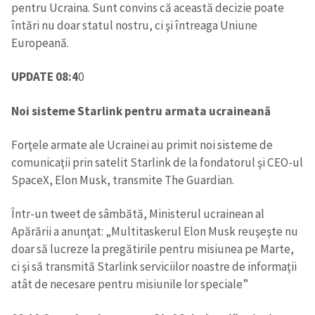
pentru Ucraina. Sunt convins că această decizie poate
întări nu doar statul nostru, ci şi întreaga Uniune
Europeană.
UPDATE 08:4
0
Noi sisteme Starlink pentru armata ucraineană
Forţele armate ale Ucrainei au primit noi sisteme de
comunicaţii prin satelit Starlink de la fondatorul şi CEO-ul
SpaceX, Elon Musk, transmite The Guardian.
Într-un tweet de sâmbătă, Ministerul ucrainean al
Apărării a anunţat: „Multitaskerul Elon Musk reuşeşte nu
doar să lucreze la pregătirile pentru misiunea pe Marte,
ci şi să transmită Starlink serviciilor noastre de informaţii
atât de necesare pentru misiunile lor speciale”