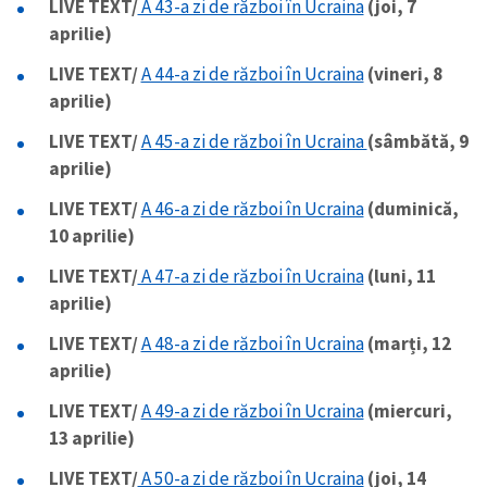
LIVE TEXT/
A 43-a zi de război în Ucraina
(joi, 7
aprilie)
LIVE TEXT/
A 44-a zi de război în Ucraina
(vineri, 8
aprilie)
LIVE TEXT/
A 45-a zi de război în Ucraina
(sâmbătă, 9
aprilie)
LIVE TEXT/
A 46-a zi de război în Ucraina
(duminică,
10 aprilie)
LIVE TEXT/
A 47-a zi de război în Ucraina
(luni, 11
aprilie)
LIVE TEXT/
A 48-a zi de război în Ucraina
(marți, 12
aprilie)
LIVE TEXT/
A 49-a zi de război în Ucraina
(miercuri,
13 aprilie)
LIVE TEXT/
A 50-a zi de război în Ucraina
(joi, 14