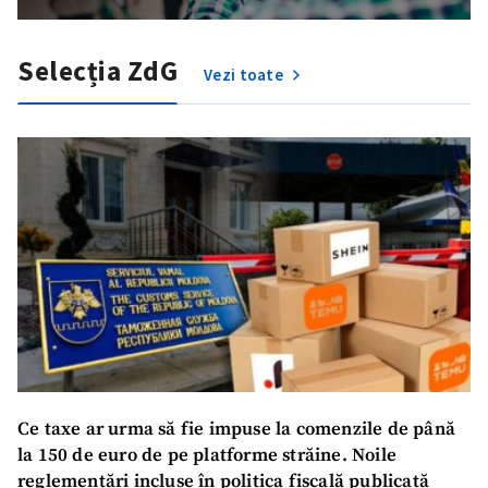
Selecția ZdG
Vezi toate
Ce taxe ar urma să fie impuse la comenzile de până
la 150 de euro de pe platforme străine. Noile
reglementări incluse în politica fiscală publicată