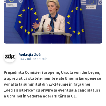
Redacția ZdG
38.62 mii de articole
Preşedinta Comisiei Europene, Ursula von der Leyen,
a apreciat că statele membre ale Uniunii Europene se
vor afla la summitul din 23-24 iunie în faţa unei
„decizii istorice” cu privire la eventuala candidatură
a Ucrainei în vederea aderării ţării la UE.