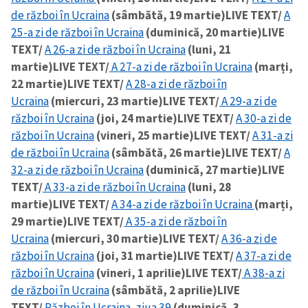
de război în Ucraina
(sâmbătă, 19 martie)
LIVE TEXT/
A
25-a zi de război în Ucraina
(duminică, 20 martie)
LIVE
TEXT/
A 26-a zi de război în Ucraina
(luni, 21
martie)
LIVE TEXT/
A 27-a zi de război în Ucraina
(marți,
22 martie)
LIVE TEXT/
A 28-a zi de război în
Ucraina
(miercuri, 23 martie)
LIVE TEXT/
A 29-a zi de
război în Ucraina
(joi, 24 martie)
LIVE TEXT/
A 30-a zi de
război în Ucraina
(vineri, 25 martie)
LIVE TEXT/
A 31-a zi
de război în Ucraina
(sâmbătă, 26 martie)
LIVE TEXT/
A
32-a zi de război în Ucraina
(duminică, 27 martie)
LIVE
TEXT/
A 33-a zi de război în Ucraina
(luni, 28
martie)
LIVE TEXT/
A 34-a zi de război în Ucraina
(marți,
29 martie)
LIVE TEXT/
A 35-a zi de război în
Ucraina
(miercuri, 30 martie)
LIVE TEXT/
A 36-a zi de
război în Ucraina
(joi, 31 martie)
LIVE TEXT/
A 37-a zi de
război în Ucraina
(vineri, 1 aprilie)
LIVE TEXT/
A 38-a zi
de război în Ucraina
(sâmbătă, 2 aprilie)
LIVE
TEXT/
Război în Ucraina, ziua 39
(duminică, 3