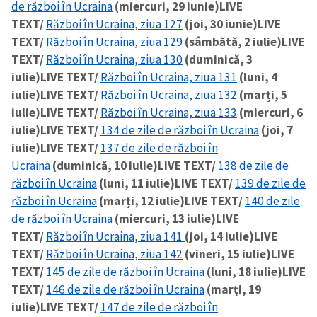
de război în Ucraina
(miercuri, 29 iunie)
LIVE
TEXT/
Război în Ucraina, ziua 127
(joi, 30 iunie)
LIVE
TEXT/
Război în Ucraina, ziua 129
(sâmbătă, 2 iulie)
LIVE
TEXT/
Război în Ucraina, ziua 130
(duminică, 3
iulie)
LIVE TEXT/
Război în Ucraina, ziua 131
(luni, 4
iulie)
LIVE TEXT/
Război în Ucraina, ziua 132
(marți, 5
iulie)
LIVE TEXT/
Război în Ucraina, ziua 133
(miercuri, 6
iulie)
LIVE TEXT/
134 de zile de război în Ucraina
(joi, 7
iulie)
LIVE TEXT/
137 de zile de război în
Ucraina
(duminică, 10 iulie)
LIVE TEXT/
138 de zile de
război în Ucraina
(luni, 11 iulie)
LIVE TEXT/
139 de zile de
război în Ucraina
(marți, 12 iulie)
LIVE TEXT/
140 de zile
de război în Ucraina
(miercuri, 13 iulie)
LIVE
TEXT/
Război în Ucraina, ziua 141
(joi, 14 iulie)
LIVE
TEXT/
Război în Ucraina, ziua 142
(vineri, 15 iulie)
LIVE
TEXT/
145 de zile de război în Ucraina
(luni, 18 iulie)
LIVE
TEXT/
146 de zile de război în Ucraina
(marți, 19
iulie)
LIVE TEXT/
147 de zile de război în