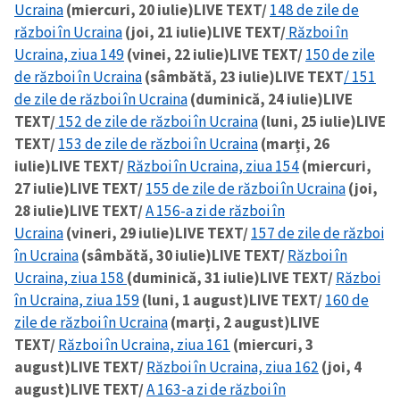
Ucraina
(miercuri, 20 iulie)
LIVE TEXT/
148 de zile de
război în Ucraina
(joi, 21 iulie)
LIVE TEXT/
Război în
Ucraina, ziua 149
(vinei, 22 iulie)
LIVE TEXT/
150 de zile
de război în Ucraina
(sâmbătă, 23 iulie)
LIVE TEXT
/ 151
de zile de război în Ucraina
(duminică, 24 iulie)
LIVE
TEXT/
152 de zile de război în Ucraina
(luni, 25 iulie)
LIVE
TEXT/
153 de zile de război în Ucraina
(marți, 26
iulie)
LIVE TEXT/
Război în Ucraina, ziua 154
(miercuri,
27 iulie)
LIVE TEXT/
155 de zile de război în Ucraina
(joi,
28 iulie)
LIVE TEXT/
A 156-a zi de război în
Ucraina
(vineri, 29 iulie)
LIVE TEXT/
157 de zile de război
în Ucraina
(sâmbătă, 30 iulie)
LIVE TEXT/
Război în
Ucraina, ziua 158
(duminică, 31 iulie)
LIVE TEXT/
Război
în Ucraina, ziua 159
(luni, 1 august)
LIVE TEXT/
160 de
zile de război în Ucraina
(marți, 2 august)
LIVE
TEXT/
Război în Ucraina, ziua 161
(miercuri, 3
august)
LIVE TEXT/
Război în Ucraina, ziua 162
(joi, 4
august)
LIVE TEXT/
A 163-a zi de război în