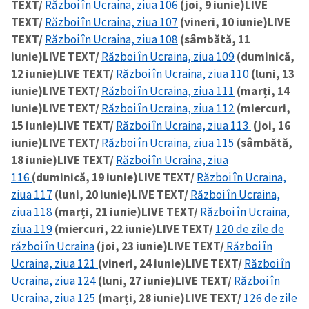
TEXT/
Război în Ucraina, ziua 106
(joi, 9 iunie)
LIVE
TEXT/
Război în Ucraina, ziua 107
(vineri, 10 iunie)
LIVE
TEXT/
Război în Ucraina, ziua 108
(sâmbătă, 11
iunie)
LIVE TEXT/
Război în Ucraina, ziua 109
(duminică,
12 iunie)
LIVE TEXT/
Război în Ucraina, ziua 110
(luni, 13
iunie)
LIVE TEXT/
Război în Ucraina, ziua 111
(marți, 14
iunie)
LIVE TEXT/
Război în Ucraina, ziua 112
(miercuri,
15 iunie)
LIVE TEXT/
Război în Ucraina, ziua 113
(joi, 16
iunie)
LIVE TEXT/
Război în Ucraina, ziua 115
(sâmbătă,
18 iunie)
LIVE TEXT/
Război în Ucraina, ziua
116
(duminică, 19 iunie)
LIVE TEXT/
Război în Ucraina,
ziua 117
(luni, 20 iunie)
LIVE TEXT/
Război în Ucraina,
ziua 118
(marți, 21 iunie)
LIVE TEXT/
Război în Ucraina,
ziua 119
(miercuri, 22 iunie)
LIVE TEXT/
120 de zile de
război în Ucraina
(joi, 23 iunie)
LIVE TEXT/
Război în
Ucraina, ziua 121
(vineri, 24 iunie)
LIVE TEXT/
Război în
Ucraina, ziua 124
(luni, 27 iunie)
LIVE TEXT/
Război în
Ucraina, ziua 125
(marți, 28 iunie)
LIVE TEXT/
126 de zile