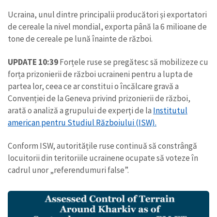
Ucraina, unul dintre principalii producători și exportatori
de cereale la nivel mondial, exporta până la 6 milioane de
tone de cereale pe lună înainte de război.
UPDATE 10:39
Forțele ruse se pregătesc să mobilizeze cu
forța prizonierii de război ucraineni pentru a lupta de
partea lor, ceea ce ar constitui o încălcare gravă a
Convenției de la Geneva privind prizonierii de război,
arată o analiză a grupului de experți de la
Institutul
american pentru Studiul Războiului (ISW).
Conform ISW, autoritățile ruse continuă să constrângă
locuitorii din teritoriile ucrainene ocupate să voteze în
cadrul unor „referendumuri false”.