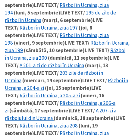
septembrie)
LIVE TEXT/
Război în Ucraina, ziua
194
(luni, 5 septembrie)
LIVE TEXT/
195 de zile de
război în Ucraina
(marți, 6 septembrie)
LIVE
TEXT/
Război în Ucraina, ziua 197
(joi, 8
septembrie)
LIVE TEXT/
Război în Ucraina, ziua
198
(vineri, 9 septembrie)
LIVE TEXT/
Război în Ucraina,
ziua 199
(sâmbătă, 10 septembrie)
LIVE TEXT/
Război
în Ucraina, ziua 200
(duminică, 11 septembrie)
LIVE
TEXT/
A 201-a zi de război în Ucraina
(marți, 13
septembrie)
LIVE TEXT/
203 zile de război în
Ucraina
(miercuri, 14 septembrie)
LIVE TEXT/
Război în
Ucraina, a 204-a zi
(joi, 15 septembrie)
LIVE
TEXT/
Război în Ucraina, a 205-a zi
(vineri, 16
septembrie)
LIVE TEXT/
Război în Ucraina, a 206-a
zi
(sâmbătă, 17 septembrie)
LIVE TEXT/
A 207-zi a
războiului din Ucraina
(duminică, 18 septembrie)
LIVE
TEXT/
Război în Ucraina, ziua 208
(luni, 19
septembrie)
LIVE TEXT/
Război în Ucraina, ziua