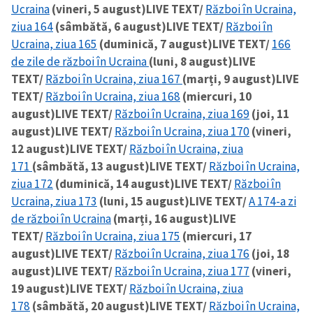
Ucraina
(vineri, 5 august)
LIVE TEXT/
Război în Ucraina,
ziua 164
(sâmbătă, 6 august)
LIVE TEXT/
Război în
Ucraina, ziua 165
(duminică, 7 august)
LIVE TEXT/
166
de zile de război în Ucraina
(luni, 8 august)
LIVE
TEXT/
Război în Ucraina, ziua 167
(marți, 9 august)
LIVE
TEXT/
Război în Ucraina, ziua 168
(miercuri, 10
august)
LIVE TEXT/
Război în Ucraina, ziua 169
(joi, 11
august)
LIVE TEXT/
Război în Ucraina, ziua 170
(vineri,
12 august)
LIVE TEXT/
Război în Ucraina, ziua
171
(sâmbătă, 13 august)
LIVE TEXT/
Război în Ucraina,
ziua 172
(duminică, 14 august)
LIVE TEXT/
Război în
Ucraina, ziua 173
(luni, 15 august)
LIVE TEXT/
A 174-a zi
de război în Ucraina
(marți, 16 august)
LIVE
TEXT/
Război în Ucraina, ziua 175
(miercuri, 17
august)
LIVE TEXT/
Război în Ucraina, ziua 176
(joi, 18
august)
LIVE TEXT/
Război în Ucraina, ziua 177
(vineri,
19 august)
LIVE TEXT/
Război în Ucraina, ziua
178
(sâmbătă, 20 august)
LIVE TEXT/
Război în Ucraina,