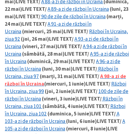
mai)
LIVE TEXT/
A 88-a zi de război în Ucraina
(duminică,
22 mai)
LIVE TEXT/
A 89-a zi de război în Ucraina
(luni, 23
mai)
LIVE TEXT/
90 de zile de război în Ucraina
(marți,
24 mai)
LIVE TEXT/
A 91-a zi de război în
Ucraina
(miercuri, 25 mai)
LIVE TEXT/
Război în Ucraina,
ziua 92
(joi, 26 mai)
LIVE TEXT/
A 93-a zi de război în
Ucraina
(vineri, 27 mai)
LIVE TEXT/
A 94-a zi de război în
Ucraina
(sâmbătă, 28 mai)
LIVE TEXT/
A 95-a zi de război
în Ucraina
(duminică, 29 mai)
LIVE TEXT/
A 96-a zi de
război în Ucraina
(luni, 30 mai)
LIVE TEXT/
Război în
Ucraina, ziua 97
(marți, 31 mai)
LIVE TEXT/
A 98-a zi de
război în Ucraina
(miercuri, 1 iunie)
LIVE TEXT/
Război
în Ucraina, ziua 99
(joi, 2 iunie)
LIVE TEXT/
100 de zile de
război în Ucraina
(vineri, 3 iunie)
LIVE TEXT/
Război în
Ucraina, ziua 101
(sâmbătă, 4 iunie)
LIVE TEXT/
Război
în Ucraina, ziua 102
(duminica, 5 iunie)
LIVE TEXT/
A
103-a zi de război în Ucraina
(luni, 6 iunie)
LIVE TEXT/
A
105-a zi de război în Ucraina
(miercuri, 8 iunie)
LIVE