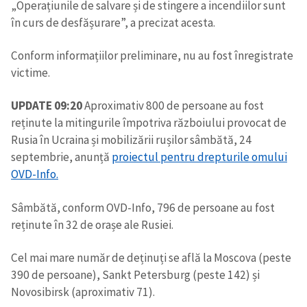
„Operațiunile de salvare și de stingere a incendiilor sunt
în curs de desfășurare”, a precizat acesta.
Conform informațiilor preliminare, nu au fost înregistrate
victime.
UPDATE 09:20
Aproximativ 800 de persoane au fost
reținute la mitingurile împotriva războiului provocat de
Rusia în Ucraina și mobilizării rușilor sâmbătă, 24
septembrie, anunță
proiectul pentru drepturile omului
OVD-Info.
Sâmbătă, conform OVD-Info, 796 de persoane au fost
reținute în 32 de orașe ale Rusiei.
Cel mai mare număr de deținuți se află la Moscova (peste
390 de persoane), Sankt Petersburg (peste 142) și
Novosibirsk (aproximativ 71).