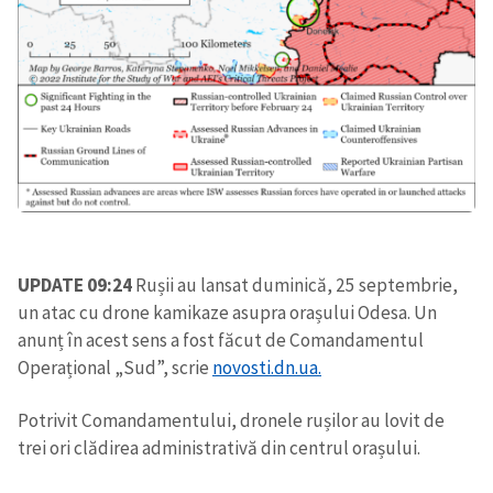
UPDATE 09:24
Rușii au lansat duminică, 25 septembrie,
un atac cu drone kamikaze asupra orașului Odesa. Un
anunț în acest sens a fost făcut de Comandamentul
Operațional „Sud”, scrie
novosti.dn.ua.
Potrivit Comandamentului, dronele rușilor au lovit de
trei ori clădirea administrativă din centrul orașului.