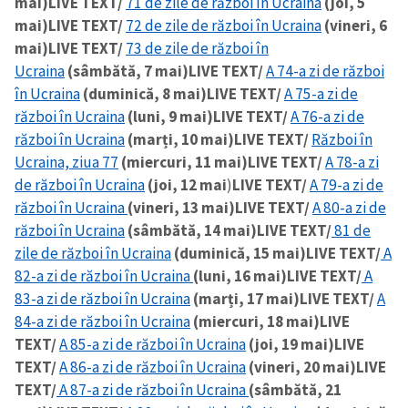
mai)
LIVE TEXT/
71 de zile de război în Ucraina
(joi, 5
mai)
LIVE TEXT/
72 de zile de război în Ucraina
(vineri, 6
mai)
LIVE TEXT/
73 de zile de război în
Ucraina
(sâmbătă, 7 mai)
LIVE TEXT/
A 74-a zi de război
în Ucraina
(duminică, 8 mai)
LIVE TEXT/
A 75-a zi de
război în Ucraina
(luni, 9 mai)
LIVE TEXT/
A 76-a zi de
război în Ucraina
(marți, 10 mai)
LIVE TEXT/
Război în
Ucraina, ziua 77
(miercuri, 11 mai)
LIVE TEXT/
A 78-a zi
de război în Ucraina
(joi, 12 mai
)
LIVE TEXT/
A 79-a zi de
război în Ucraina
(vineri, 13 mai)
LIVE TEXT/
A 80-a zi de
război în Ucraina
(sâmbătă, 14 mai)
LIVE TEXT/
81 de
zile de război în Ucraina
(duminică, 15 mai)
LIVE TEXT/
A
82-a zi de război în Ucraina
(luni, 16 mai)
LIVE TEXT/
A
83-a zi de război în Ucraina
(marți, 17 mai)
LIVE TEXT/
A
84-a zi de război în Ucraina
(miercuri, 18 mai)
LIVE
TEXT/
A 85-a zi de război în Ucraina
(joi, 19 mai)
LIVE
TEXT/
A 86-a zi de război în Ucraina
(vineri, 20 mai)
LIVE
TEXT/
A 87-a zi de război în Ucraina
(sâmbătă, 21