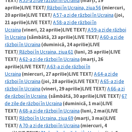
TEXT/
A 55-a zi de război în Ucraina
(marți, 19
aprilie)
LIVE TEXT/
Război în Ucraina, ziua 56
(miercuri,
20 aprilie)
LIVE TEXT/
A 57-a zi de război în Ucraina
(joi,
SUSȚINE
21 aprilie)
LIVE TEXT/
A 58-a zi de război în
Ucraina
(vineri, 22 aprilie)
LIVE TEXT/
A 59-a zi de război
în Ucraina
(sâmbătă, 23 aprilie)
LIVE TEXT/
A 60-a zi de
război în Ucraina
(duminică, 24 aprilie)
LIVE
TEXT/
Război în Ucraina, ziua 61
(luni, 25 aprilie)
LIVE
TEXT/
A 62-a zi de război în Ucraina
(marți, 26
aprilie)
LIVE TEXT/
A 63-a zi de război în
Ucraina
(miercuri, 27 aprilie)
LIVE TEXT/
A 64-a zi de
război în Ucraina
(joi, 28 aprilie)
LIVE TEXT/
A 65-a zi de
război în Ucraina
(vineri, 29 aprilie)
LIVE TEXT/
A 66-a zi
de război în Ucraina
(sâmbătă, 30 aprilie)
LIVE TEXT/
67
de zile de război în Ucraina
(duminică, 1 mai)
LIVE
TEXT/
A 68-a zi de război în Ucraina
(luni, 2 mai)
LIVE
TEXT/
Război în Ucraina, ziua 69
(marți, 3 mai)
LIVE
TEXT/
A 70-a zi de război în Ucraina
(miercuri, 4