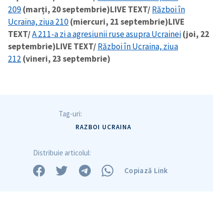
209
(marți, 20 septembrie)
LIVE TEXT/
Război în
Ucraina, ziua 210
(miercuri, 21 septembrie)
LIVE
TEXT/
A 211-a zi a agresiunii ruse asupra Ucrainei
(joi, 22
septembrie)
LIVE TEXT/
Război în Ucraina, ziua
212
(vineri, 23 septembrie)
Tag-uri:
RAZBOI UCRAINA
Distribuie articolul:
Copiază Link