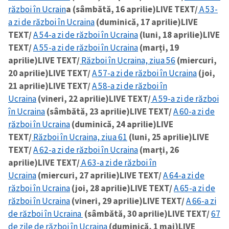
război în Ucrain
a (sâmbătă, 16 aprilie)
LIVE TEXT/
A 53-
a zi de război în Ucraina
(duminică, 17 aprilie)
LIVE
TEXT/
A 54-a zi de război în Ucraina
(luni, 18 aprilie)
LIVE
TEXT/
A 55-a zi de război în Ucraina
(marți, 19
aprilie)
LIVE TEXT/
Război în Ucraina, ziua 56
(miercuri,
20 aprilie)
LIVE TEXT/
A 57-a zi de război în Ucraina
(joi,
21 aprilie)
LIVE TEXT/
A 58-a zi de război în
Ucraina
(vineri, 22 aprilie)
LIVE TEXT/
A 59-a zi de război
în Ucraina
(sâmbătă, 23 aprilie)
LIVE TEXT/
A 60-a zi de
război în Ucraina
(duminică, 24 aprilie)
LIVE
TEXT/
Război în Ucraina, ziua 61
(luni, 25 aprilie)
LIVE
TEXT/
A 62-a zi de război în Ucraina
(marți, 26
aprilie)
LIVE TEXT/
A 63-a zi de război în
Ucraina
(miercuri, 27 aprilie)
LIVE TEXT/
A 64-a zi de
război în Ucraina
(joi, 28 aprilie)
LIVE TEXT/
A 65-a zi de
război în Ucraina
(vineri, 29 aprilie)
LIVE TEXT/
A 66-a zi
de război în Ucraina
(sâmbătă, 30 aprilie)
LIVE TEXT/
67
de zile de război în Ucraina
(duminică, 1 mai)
LIVE