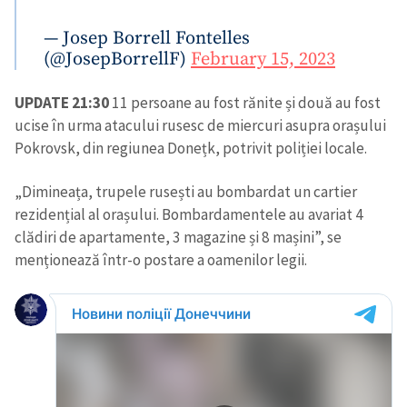
— Josep Borrell Fontelles
(@JosepBorrellF)
February 15, 2023
UPDATE 21:30
11 persoane au fost rănite și două au fost
ucise în urma atacului rusesc de miercuri asupra orașului
Pokrovsk, din regiunea Donețk, potrivit poliției locale.
„Dimineața, trupele rusești au bombardat un cartier
rezidențial al orașului. Bombardamentele au avariat 4
clădiri de apartamente, 3 magazine și 8 mașini”, se
menționează într-o postare a oamenilor legii.