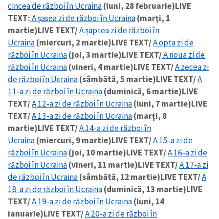
cincea de război în Ucraina
(luni, 28 februarie)
LIVE
TEXT:
A șasea zi de război în Ucraina
(marți, 1
martie)
LIVE TEXT/
A șaptea zi de război în
Ucraina
(miercuri, 2 martie)
LIVE TEXT/
A opta zi de
război în Ucraina
(joi, 3 martie)
LIVE TEXT/
A noua zi de
război în Ucraina
(vineri, 4 martie)
LIVE TEXT/
A zecea zi
de război în Ucraina
(sâmbătă, 5 martie)
LIVE TEXT/
A
11-a zi de război în Ucraina
(duminică, 6 martie)
LIVE
TEXT/
A 12-a zi de război în Ucraina
(luni, 7 martie)
LIVE
TEXT/
A 13-a zi de război în Ucraina
(marți, 8
martie)
LIVE TEXT/
A 14-a zi de război în
Ucraina
(miercuri, 9 martie)
LIVE TEXT/
A 15-a zi de
război în Ucraina
(joi, 10 martie)
LIVE TEXT/
A 16-a zi de
război în Ucraina
(vineri, 11 martie)
LIVE TEXT/
A 17-a zi
de război în Ucraina
(sâmbătă, 12 martie)
LIVE TEXT/
A
18-a zi de război în Ucraina
(duminică, 13 martie)
LIVE
TEXT/
A 19-a zi de război în Ucraina
(luni, 14
ianuarie)
LIVE TEXT/
A 20-a zi de război în