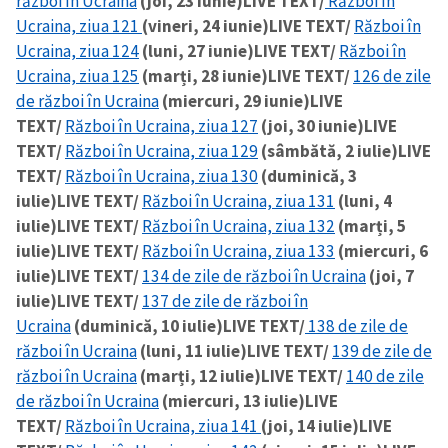
război în Ucraina
(joi, 23 iunie)
LIVE TEXT/
Război în
Ucraina, ziua 121
(vineri, 24 iunie)
LIVE TEXT/
Război în
Ucraina, ziua 124
(luni, 27 iunie)
LIVE TEXT/
Război în
Ucraina, ziua 125
(marți, 28 iunie)
LIVE TEXT/
126 de zile
de război în Ucraina
(miercuri, 29 iunie)
LIVE
TEXT/
Război în Ucraina, ziua 127
(joi, 30 iunie)
LIVE
TEXT/
Război în Ucraina, ziua 129
(sâmbătă, 2 iulie)
LIVE
TEXT/
Război în Ucraina, ziua 130
(duminică, 3
iulie)
LIVE TEXT/
Război în Ucraina, ziua 131
(luni, 4
iulie)
LIVE TEXT/
Război în Ucraina, ziua 132
(marți, 5
iulie)
LIVE TEXT/
Război în Ucraina, ziua 133
(miercuri, 6
iulie)
LIVE TEXT/
134 de zile de război în Ucraina
(joi, 7
iulie)
LIVE TEXT/
137 de zile de război în
Ucraina
(duminică, 10 iulie)
LIVE TEXT/
138 de zile de
război în Ucraina
(luni, 11 iulie)
LIVE TEXT/
139 de zile de
război în Ucraina
(marți, 12 iulie)
LIVE TEXT/
140 de zile
de război în Ucraina
(miercuri, 13 iulie)
LIVE
TEXT/
Război în Ucraina, ziua 141
(joi, 14 iulie)
LIVE