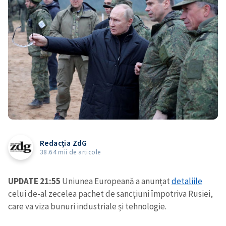
Redacția ZdG
38.64 mii de articole
UPDATE 21:55
Uniunea Europeană a anunțat
detaliile
celui de-al zecelea pachet de sancțiuni împotriva Rusiei,
care va viza bunuri industriale și tehnologie.