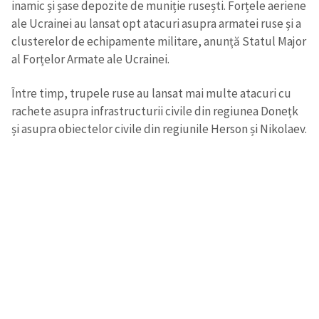
inamic și șase depozite de muniție rusești. Forțele aeriene
ale Ucrainei au lansat opt atacuri asupra armatei ruse și a
clusterelor de echipamente militare, anunță Statul Major
al Forțelor Armate ale Ucrainei.
Între timp, trupele ruse au lansat mai multe atacuri cu
rachete asupra infrastructurii civile din regiunea Donețk
și asupra obiectelor civile din regiunile Herson și Nikolaev.