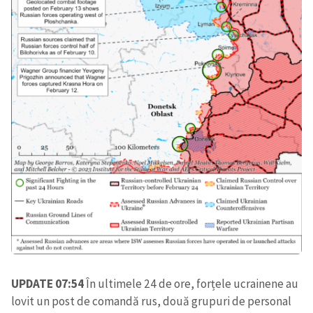
SUSȚINE
UPDATE 07:54
În ultimele 24 de ore, forțele ucrainene au
lovit un post de comandă rus, două grupuri de personal