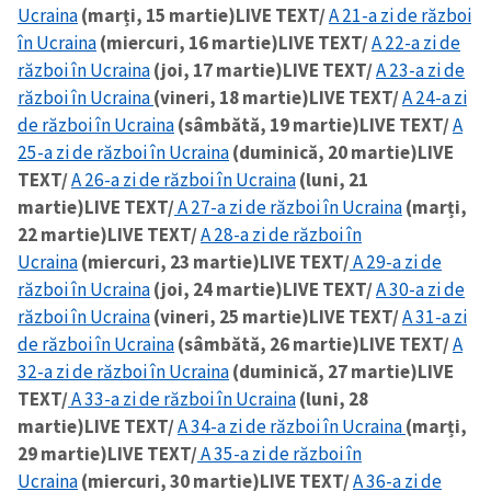
Ucraina
(marți, 15 martie)
LIVE TEXT/
A 21-a zi de război
în Ucraina
(miercuri, 16 martie)
LIVE TEXT/
A 22-a zi de
război în Ucraina
(joi, 17 martie)
LIVE TEXT/
A 23-a zi de
război în Ucraina
(vineri, 18 martie)
LIVE TEXT/
A 24-a zi
de război în Ucraina
(sâmbătă, 19 martie)
LIVE TEXT/
A
25-a zi de război în Ucraina
(duminică, 20 martie)
LIVE
TEXT/
A 26-a zi de război în Ucraina
(luni, 21
martie)
LIVE TEXT/
A 27-a zi de război în Ucraina
(marți,
22 martie)
LIVE TEXT/
A 28-a zi de război în
Ucraina
(miercuri, 23 martie)
LIVE TEXT/
A 29-a zi de
război în Ucraina
(joi, 24 martie)
LIVE TEXT/
A 30-a zi de
război în Ucraina
(vineri, 25 martie)
LIVE TEXT/
A 31-a zi
de război în Ucraina
(sâmbătă, 26 martie)
LIVE TEXT/
A
32-a zi de război în Ucraina
(duminică, 27 martie)
LIVE
TEXT/
A 33-a zi de război în Ucraina
(luni, 28
martie)
LIVE TEXT/
A 34-a zi de război în Ucraina
(marți,
29 martie)
LIVE TEXT/
A 35-a zi de război în
Ucraina
(miercuri, 30 martie)
LIVE TEXT/
A 36-a zi de