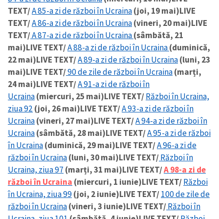
TEXT/
A 85-a zi de război în Ucraina
(joi, 19 mai)
LIVE
TEXT/
A 86-a zi de război în Ucraina
(vineri, 20 mai)
LIVE
TEXT/
A 87-a zi de război în Ucraina
(sâmbătă, 21
mai)
LIVE TEXT/
A 88-a zi de război în Ucraina
(duminică,
22 mai)
LIVE TEXT/
A 89-a zi de război în Ucraina
(luni, 23
mai)
LIVE TEXT/
90 de zile de război în Ucraina
(marți,
24 mai)
LIVE TEXT/
A 91-a zi de război în
Ucraina
(miercuri, 25 mai)
LIVE TEXT/
Război în Ucraina,
ziua 92
(joi, 26 mai)
LIVE TEXT/
A 93-a zi de război în
Ucraina
(vineri, 27 mai)
LIVE TEXT/
A 94-a zi de război în
Ucraina
(sâmbătă, 28 mai)
LIVE TEXT/
A 95-a zi de război
în Ucraina
(duminică, 29 mai)
LIVE TEXT/
A 96-a zi de
război în Ucraina
(luni, 30 mai)
LIVE TEXT/
Război în
Ucraina, ziua 97
(marți, 31 mai)
LIVE TEXT/
A 98-a zi de
război în Ucraina
(miercuri, 1 iunie)
LIVE TEXT/
Război
în Ucraina, ziua 99
(joi, 2 iunie)
LIVE TEXT/
100 de zile de
război în Ucraina
(vineri, 3 iunie)
LIVE TEXT/
Război în
Ucraina, ziua 101
(sâmbătă, 4 iunie)
LIVE TEXT/
Război