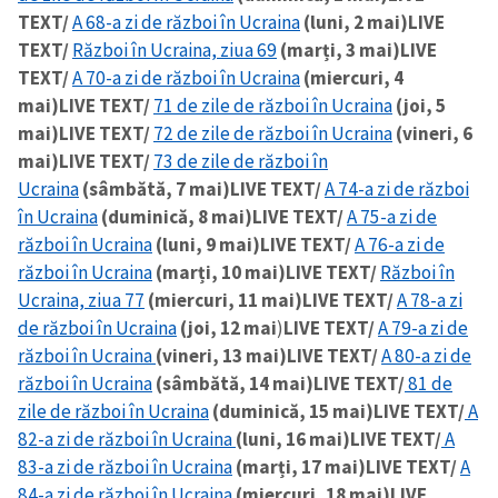
TEXT/
A 68-a zi de război în Ucraina
(luni, 2 mai)
LIVE
TEXT/
Război în Ucraina, ziua 69
(marți, 3 mai)
LIVE
TEXT/
A 70-a zi de război în Ucraina
(miercuri, 4
mai)
LIVE TEXT/
71 de zile de război în Ucraina
(joi, 5
mai)
LIVE TEXT/
72 de zile de război în Ucraina
(vineri, 6
mai)
LIVE TEXT/
73 de zile de război în
Ucraina
(sâmbătă, 7 mai)
LIVE TEXT/
A 74-a zi de război
în Ucraina
(duminică, 8 mai)
LIVE TEXT/
A 75-a zi de
război în Ucraina
(luni, 9 mai)
LIVE TEXT/
A 76-a zi de
război în Ucraina
(marți, 10 mai)
LIVE TEXT/
Război în
Ucraina, ziua 77
(miercuri, 11 mai)
LIVE TEXT/
A 78-a zi
de război în Ucraina
(joi, 12 mai
)
LIVE TEXT/
A 79-a zi de
război în Ucraina
(vineri, 13 mai)
LIVE TEXT/
A 80-a zi de
război în Ucraina
(sâmbătă, 14 mai)
LIVE TEXT/
81 de
zile de război în Ucraina
(duminică, 15 mai)
LIVE TEXT/
A
82-a zi de război în Ucraina
(luni, 16 mai)
LIVE TEXT/
A
83-a zi de război în Ucraina
(marți, 17 mai)
LIVE TEXT/
A
84-a zi de război în Ucraina
(miercuri, 18 mai)
LIVE