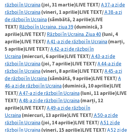
război în Ucraina
(joi, 31 martie)
LIVE TEXT/
A 37-a zi de
război în Ucraina
(vineri, 1 aprilie)
LIVE TEXT/
A 38-a zi
de război în Ucraina
(sâmbătă, 2 aprilie)
LIVE
TEXT/
Război în Ucraina, ziua 39
(duminică, 3
aprilie)
LIVE TEXT/
Război în Ucraina. Ziua 40
(luni, 4
aprilie)
LIVE TEXT/
A 41-a zi de război în Ucraina
(marți,
5 aprilie)
LIVE TEXT/
A 42-a zi de război în
Ucraina
(miercuri, 6 aprilie)
LIVE TEXT/
A 43-a zi de
război în Ucraina
(joi, 7 aprilie)
LIVE TEXT/
A 44-a zi de
război în Ucraina
(vineri, 8 aprilie)
LIVE TEXT/
A 45-a zi
de război în Ucraina
(sâmbătă, 9 aprilie)
LIVE TEXT/
A
46-a zi de război în Ucraina
(duminică, 10 aprilie)
LIVE
TEXT/
A 47-a zi de război în Ucraina
(luni, 11 aprilie)
LIVE
TEXT/
A 48-a zi de război în Ucraina
(marți, 12
aprilie)
LIVE TEXT/
A 49-a zi de război în
Ucraina
(miercuri, 13 aprilie)
LIVE TEXT/
A 50-a zi de
război în Ucraina
(joi, 14 aprilie)
LIVE TEXT/
A 51 zi de
război în Ucraina
(vineri, 15 aprilie)
LIVE TEXT/
A 52 zi de