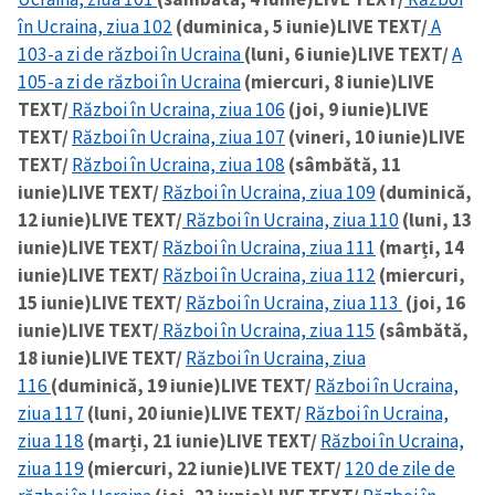
în Ucraina, ziua 102
(duminica, 5 iunie)
LIVE TEXT/
A
103-a zi de război în Ucraina
(luni, 6 iunie)
LIVE TEXT/
A
105-a zi de război în Ucraina
(miercuri, 8 iunie)
LIVE
TEXT/
Război în Ucraina, ziua 106
(joi, 9 iunie)
LIVE
TEXT/
Război în Ucraina, ziua 107
(vineri, 10 iunie)
LIVE
TEXT/
Război în Ucraina, ziua 108
(sâmbătă, 11
iunie)
LIVE TEXT/
Război în Ucraina, ziua 109
(duminică,
12 iunie)
LIVE TEXT/
Război în Ucraina, ziua 110
(luni, 13
iunie)
LIVE TEXT/
Război în Ucraina, ziua 111
(marți, 14
iunie)
LIVE TEXT/
Război în Ucraina, ziua 112
(miercuri,
15 iunie)
LIVE TEXT/
Război în Ucraina, ziua 113
(joi, 16
iunie)
LIVE TEXT/
Război în Ucraina, ziua 115
(sâmbătă,
18 iunie)
LIVE TEXT/
Război în Ucraina, ziua
116
(duminică, 19 iunie)
LIVE TEXT/
Război în Ucraina,
ziua 117
(luni, 20 iunie)
LIVE TEXT/
Război în Ucraina,
ziua 118
(marți, 21 iunie)
LIVE TEXT/
Război în Ucraina,
ziua 119
(miercuri, 22 iunie)
LIVE TEXT/
120 de zile de