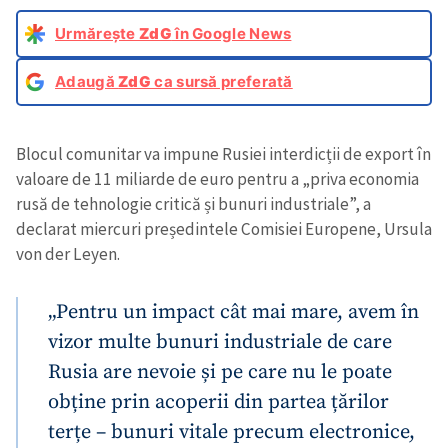
Urmărește
ZdG
în Google News
Adaugă
ZdG
ca sursă preferată
Blocul comunitar va impune Rusiei interdicții de export în
valoare de 11 miliarde de euro pentru a „priva economia
rusă de tehnologie critică și bunuri industriale”, a
declarat miercuri președintele Comisiei Europene, Ursula
von der Leyen.
„Pentru un impact cât mai mare, avem în
vizor multe bunuri industriale de care
Rusia are nevoie și pe care nu le poate
obține prin acoperii din partea țărilor
terțe – bunuri vitale precum electronice,