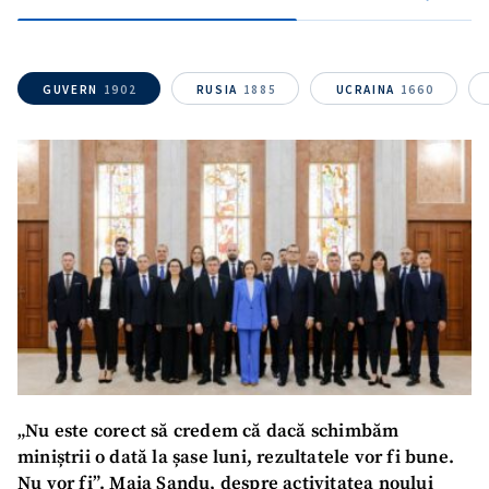
GUVERN
1902
RUSIA
1885
UCRAINA
1660
„Nu este corect să credem că dacă schimbăm
miniștrii o dată la șase luni, rezultatele vor fi bune.
Nu vor fi”. Maia Sandu, despre activitatea noului