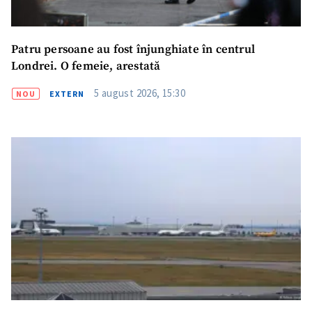
Patru persoane au fost înjunghiate în centrul
Londrei. O femeie, arestată
5 august 2026, 15:30
NOU
EXTERN