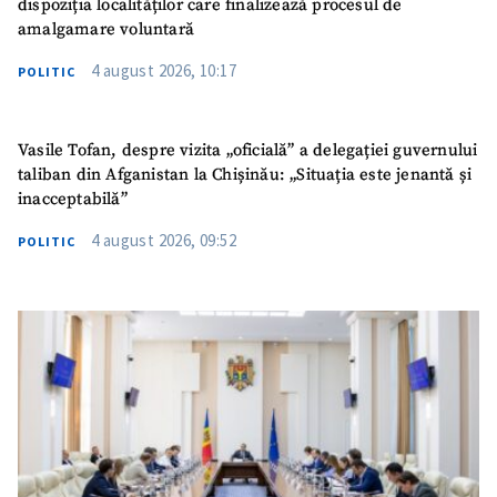
dispoziția localităților care finalizează procesul de
amalgamare voluntară
4 august 2026, 10:17
POLITIC
Vasile Tofan, despre vizita „oficială” a delegației guvernului
taliban din Afganistan la Chișinău: „Situația este jenantă și
inacceptabilă”
4 august 2026, 09:52
POLITIC