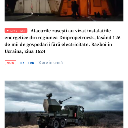
Atacurile rusești au vizat instalațiile
LIVE TEXT
energetice din regiunea Dnipropetrovsk, lăsând 126
de mii de gospodării fără electricitate. Război în
Ucraina, ziua 1624
8 ore în urmă
NOU
EXTERN