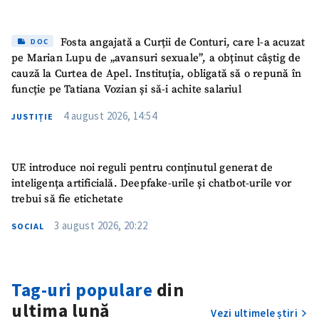
Fosta angajată a Curții de Conturi, care l-a acuzat
DOC
pe Marian Lupu de „avansuri sexuale”, a obținut câștig de
cauză la Curtea de Apel. Instituția, obligată să o repună în
funcție pe Tatiana Vozian și să-i achite salariul
4 august 2026, 14:54
JUSTIȚIE
UE introduce noi reguli pentru conținutul generat de
inteligența artificială. Deepfake-urile și chatbot-urile vor
trebui să fie etichetate
3 august 2026, 20:22
SOCIAL
Tag-uri populare
din
ultima lună
Vezi ultimele știri