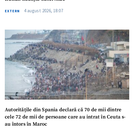
4 august 2026, 18:07
EXTERN
Autoritățile din Spania declară că 70 de mii dintre
cele 72 de mii de persoane care au intrat în Ceuta s-
au întors în Maroc