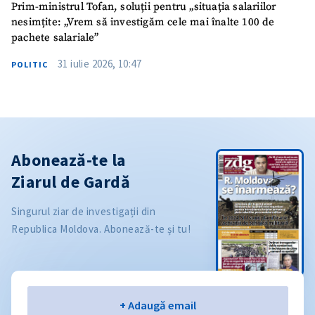
Prim-ministrul Tofan, soluții pentru „situația salariilor
nesimțite: „Vrem să investigăm cele mai înalte 100 de
pachete salariale”
31 iulie 2026, 10:47
POLITIC
Abonează-te la
Ziarul de Gardă
Singurul ziar de investigații din
Republica Moldova. Abonează-te și tu!
Email
+ Adaugă email