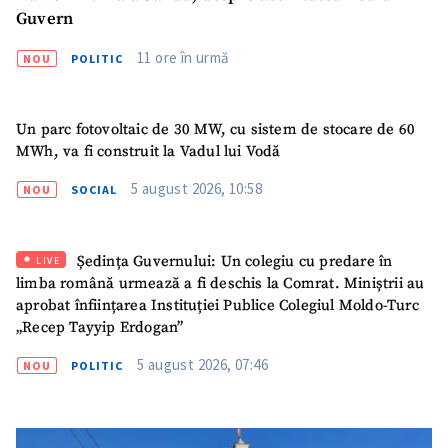
Guvern
11 ore în urmă
NOU
POLITIC
Un parc fotovoltaic de 30 MW, cu sistem de stocare de 60
MWh, va fi construit la Vadul lui Vodă
5 august 2026, 10:58
NOU
SOCIAL
Ședința Guvernului: Un colegiu cu predare în
LIVE
limba română urmează a fi deschis la Comrat. Miniștrii au
aprobat înființarea Instituției Publice Colegiul Moldo-Turc
„Recep Tayyip Erdogan”
5 august 2026, 07:46
NOU
POLITIC