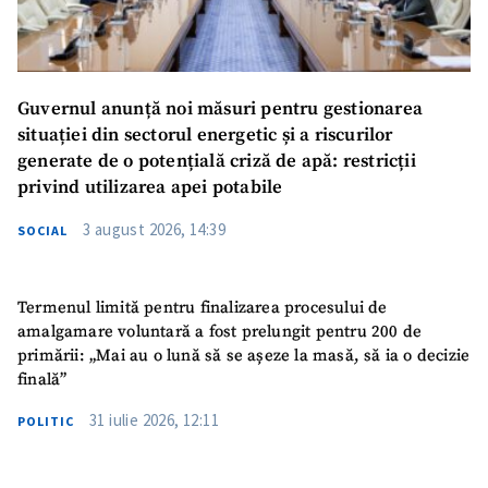
Guvernul anunță noi măsuri pentru gestionarea
situației din sectorul energetic și a riscurilor
generate de o potențială criză de apă: restricții
privind utilizarea apei potabile
3 august 2026, 14:39
SOCIAL
Termenul limită pentru finalizarea procesului de
amalgamare voluntară a fost prelungit pentru 200 de
primării: „Mai au o lună să se așeze la masă, să ia o decizie
finală”
31 iulie 2026, 12:11
POLITIC