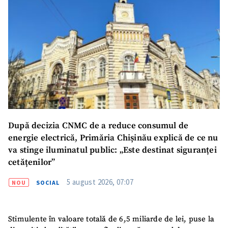
După decizia CNMC de a reduce consumul de
energie electrică, Primăria Chișinău explică de ce nu
va stinge iluminatul public: „Este destinat siguranței
cetățenilor”
5 august 2026, 07:07
NOU
SOCIAL
Stimulente în valoare totală de 6,5 miliarde de lei, puse la