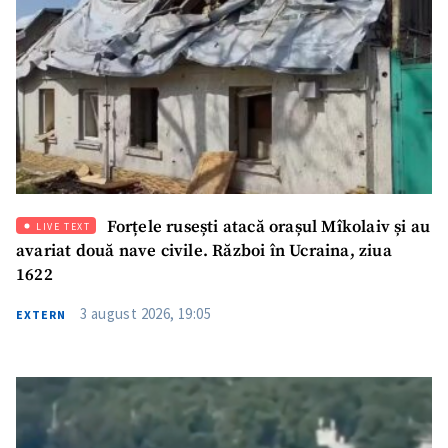
Forțele rusești atacă orașul Mîkolaiv și au
LIVE TEXT
avariat două nave civile. Război în Ucraina, ziua
1622
3 august 2026, 19:05
EXTERN