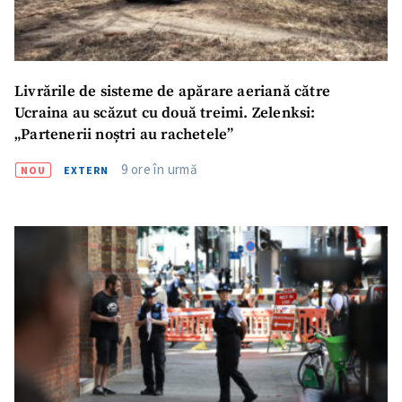
Livrările de sisteme de apărare aeriană către
Ucraina au scăzut cu două treimi. Zelenksi:
„Partenerii noștri au rachetele”
9 ore în urmă
NOU
EXTERN