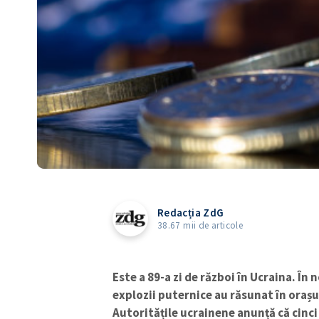
Redacția ZdG
38.67 mii de articole
Este a 89-a zi de război în Ucraina. În
explozii puternice au răsunat în oraș
Autoritățile ucrainene anunță că cinci 