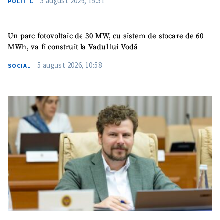
5 august 2026, 15:51
POLITIC
SUSȚINE
Un parc fotovoltaic de 30 MW, cu sistem de stocare de 60
MWh, va fi construit la Vadul lui Vodă
5 august 2026, 10:58
SOCIAL