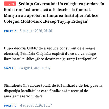
Ședința Guvernului: Un colegiu cu predare în
LIVE
limba română urmează a fi deschis la Comrat.
Miniștrii au aprobat înființarea Instituției Publice
Colegiul Moldo-Turc „Recep Tayyip Erdogan”
5 august 2026, 07:46
POLITIC
După decizia CNMC de a reduce consumul de energie
electrică, Primăria Chișinău explică de ce nu va stinge
iluminatul public: „Este destinat siguranței cetățenilor”
5 august 2026, 07:07
SOCIAL
Stimulente în valoare totală de 6,5 miliarde de lei, puse la
dispoziția localităților care finalizează procesul de
amalgamare voluntară
4 august 2026, 10:17
POLITIC