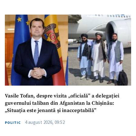
Vasile Tofan, despre vizita „oficială” a delegației
guvernului taliban din Afganistan la Chișinău:
„Situația este jenantă și inacceptabilă”
4 august 2026, 09:52
POLITIC