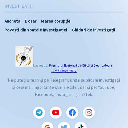
INVESTIGATII
Ancheta
Dosar
Marea corupție
Povești din spatele investigației
Ghiduri de investigații
Laureat al
Premiului Naţional de Etică și Deontologie
Jurnalistică 2017
Ne puteți urmări și pe Telegram, unde publicăm investigații
și cele mai importante știri ale zilei, dar și pe: YouTube,
Facebook, Instagram și TikTok.