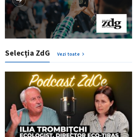
Selecția ZdG
Vezi toate