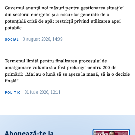
Guvernul anunță noi măsuri pentru gestionarea situației
din sectorul energetic și a riscurilor generate de o
potențială criză de apă: restricții privind utilizarea apei
potabile
3 august 2026, 14:39
SOCIAL
Termenul limită pentru finalizarea procesului de
amalgamare voluntară a fost prelungit pentru 200 de
primării: „Mai au o lună să se așeze la masă, să ia o decizie
finală”
31 iulie 2026, 12:11
POLITIC
Abonează-te la