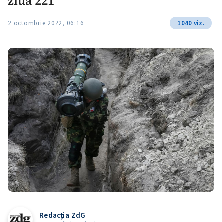
ziua 221
2 octombrie 2022, 06:16
1040 viz.
Redacția ZdG