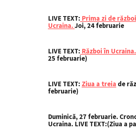
LIVE TEXT:
Prima zi de război
Ucraina.
Joi, 24 februarie
LIVE TEXT:
Război în Ucraina.
25 februarie)
LIVE TEXT:
Ziua a treia
de răz
februarie)
ȘTIREA MEA
Titlu știre
Duminică, 27 februarie.
Crono
Ucraina. LIVE TEXT:(Ziua a pa
Fotografie