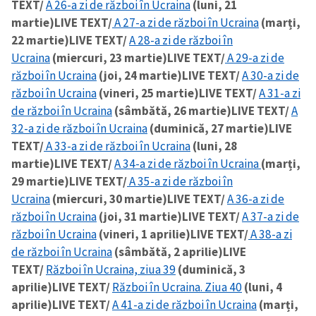
TEXT/
A 26-a zi de război în Ucraina
(luni, 21
martie)
LIVE TEXT/
A 27-a zi de război în Ucraina
(marți,
22 martie)
LIVE TEXT/
A 28-a zi de război în
Ucraina
(miercuri, 23 martie)
LIVE TEXT/
A 29-a zi de
război în Ucraina
(joi, 24 martie)
LIVE TEXT/
A 30-a zi de
război în Ucraina
(vineri, 25 martie)
LIVE TEXT/
A 31-a zi
de război în Ucraina
(sâmbătă, 26 martie)
LIVE TEXT/
A
32-a zi de război în Ucraina
(duminică, 27 martie)
LIVE
TEXT/
A 33-a zi de război în Ucraina
(luni, 28
martie)
LIVE TEXT/
A 34-a zi de război în Ucraina
(marți,
29 martie)
LIVE TEXT/
A 35-a zi de război în
Ucraina
(miercuri, 30 martie)
LIVE TEXT/
A 36-a zi de
război în Ucraina
(joi, 31 martie)
LIVE TEXT/
A 37-a zi de
război în Ucraina
(vineri, 1 aprilie)
LIVE TEXT/
A 38-a zi
de război în Ucraina
(sâmbătă, 2 aprilie)
LIVE
TEXT/
Război în Ucraina, ziua 39
(duminică, 3
aprilie)
LIVE TEXT/
Război în Ucraina. Ziua 40
(luni, 4
aprilie)
LIVE TEXT/
A 41-a zi de război în Ucraina
(marți,