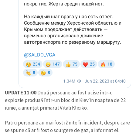
UPDATE 11:00
Două persoane au fost ucise într-o
explozie produsă într-un bloc din Kiev în noaptea de 22
iunie, a anunțat primarul Vitali Kliciko.
Patru persoane au mai fost rănite în incident, despre care
se spune că ar fi fost o scurgere de gaz, a informat el.