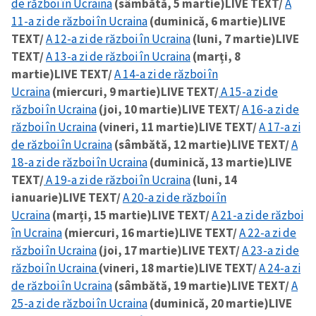
de război în Ucraina
(sâmbătă, 5 martie)
LIVE TEXT/
A
11-a zi de război în Ucraina
(duminică, 6 martie)
LIVE
TEXT/
A 12-a zi de război în Ucraina
(luni, 7 martie)
LIVE
TEXT/
A 13-a zi de război în Ucraina
(marți, 8
martie)
LIVE TEXT/
A 14-a zi de război în
Ucraina
(miercuri, 9 martie)
LIVE TEXT/
A 15-a zi de
război în Ucraina
(joi, 10 martie)
LIVE TEXT/
A 16-a zi de
război în Ucraina
(vineri, 11 martie)
LIVE TEXT/
A 17-a zi
de război în Ucraina
(sâmbătă, 12 martie)
LIVE TEXT/
A
18-a zi de război în Ucraina
(duminică, 13 martie)
LIVE
TEXT/
A 19-a zi de război în Ucraina
(luni, 14
ianuarie)
LIVE TEXT/
A 20-a zi de război în
Ucraina
(marți, 15 martie)
LIVE TEXT/
A 21-a zi de război
în Ucraina
(miercuri, 16 martie)
LIVE TEXT/
A 22-a zi de
război în Ucraina
(joi, 17 martie)
LIVE TEXT/
A 23-a zi de
război în Ucraina
(vineri, 18 martie)
LIVE TEXT/
A 24-a zi
de război în Ucraina
(sâmbătă, 19 martie)
LIVE TEXT/
A
25-a zi de război în Ucraina
(duminică, 20 martie)
LIVE