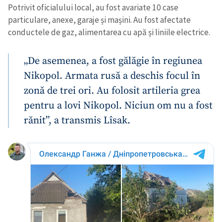
Potrivit oficialului local, au fost avariate 10 case
particulare, anexe, garaje și mașini. Au fost afectate
conductele de gaz, alimentarea cu apă și liniile electrice.
„De asemenea, a fost gălăgie în regiunea
Nikopol. Armata rusă a deschis focul în
zonă de trei ori. Au folosit artileria grea
pentru a lovi Nikopol. Niciun om nu a fost
rănit”, a transmis Lîsak.