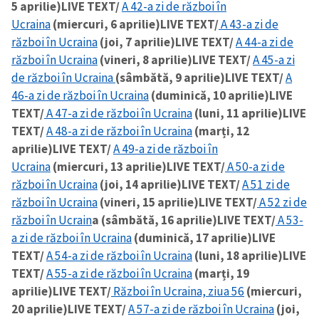
5 aprilie)
LIVE TEXT/
A 42-a zi de război în
Ucraina
(miercuri, 6 aprilie)
LIVE TEXT/
A 43-a zi de
război în Ucraina
(joi, 7 aprilie)
LIVE TEXT/
A 44-a zi de
război în Ucraina
(vineri, 8 aprilie)
LIVE TEXT/
A 45-a zi
de război în Ucraina
(sâmbătă, 9 aprilie)
LIVE TEXT/
A
46-a zi de război în Ucraina
(duminică, 10 aprilie)
LIVE
TEXT/
A 47-a zi de război în Ucraina
(luni, 11 aprilie)
LIVE
TEXT/
A 48-a zi de război în Ucraina
(marți, 12
aprilie)
LIVE TEXT/
A 49-a zi de război în
Ucraina
(miercuri, 13 aprilie)
LIVE TEXT/
A 50-a zi de
război în Ucraina
(joi, 14 aprilie)
LIVE TEXT/
A 51 zi de
război în Ucraina
(vineri, 15 aprilie)
LIVE TEXT/
A 52 zi de
război în Ucrain
a (sâmbătă, 16 aprilie)
LIVE TEXT/
A 53-
a zi de război în Ucraina
(duminică, 17 aprilie)
LIVE
TEXT/
A 54-a zi de război în Ucraina
(luni, 18 aprilie)
LIVE
TEXT/
A 55-a zi de război în Ucraina
(marți, 19
aprilie)
LIVE TEXT/
Război în Ucraina, ziua 56
(miercuri,
20 aprilie)
LIVE TEXT/
A 57-a zi de război în Ucraina
(joi,