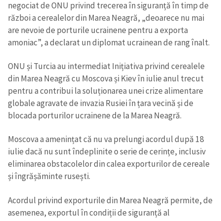
negociat de ONU privind trecerea în siguranță în timp de
război a cerealelor din Marea Neagră, „deoarece nu mai
are nevoie de porturile ucrainene pentru a exporta
amoniac”, a declarat un diplomat ucrainean de rang înalt.
ONU și Turcia au intermediat Inițiativa privind cerealele
din Marea Neagră cu Moscova și Kiev în iulie anul trecut
pentru a contribui la soluționarea unei crize alimentare
globale agravate de invazia Rusiei în țara vecină și de
blocada porturilor ucrainene de la Marea Neagră.
Moscova a amenințat că nu va prelungi acordul după 18
iulie dacă nu sunt îndeplinite o serie de cerințe, inclusiv
eliminarea obstacolelor din calea exporturilor de cereale
și îngrășăminte rusești.
Acordul privind exporturile din Marea Neagră permite, de
asemenea, exportul în condiții de siguranță al