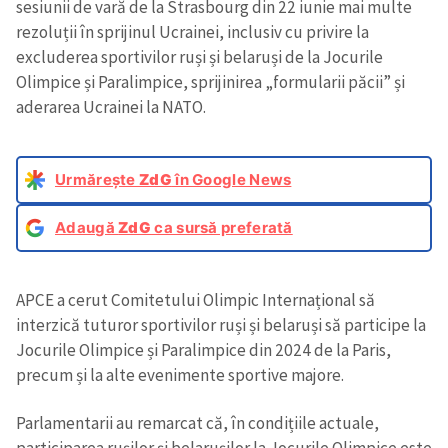
sesiunii de vară de la Strasbourg din 22 iunie mai multe
rezoluții în sprijinul Ucrainei, inclusiv cu privire la
excluderea sportivilor ruși și belaruși de la Jocurile
Olimpice și Paralimpice, sprijinirea „formularii păcii” și
aderarea Ucrainei la NATO.
Urmărește
ZdG
în Google News
Adaugă
ZdG
ca sursă preferată
APCE a cerut Comitetului Olimpic Internațional să
interzică tuturor sportivilor ruși și belaruși să participe la
Jocurile Olimpice și Paralimpice din 2024 de la Paris,
precum și la alte evenimente sportive majore.
Parlamentarii au remarcat că, în condițiile actuale,