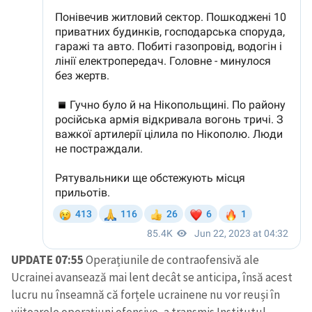
UPDATE 07:55
Operațiunile de contraofensivă ale
Ucrainei avansează mai lent decât se anticipa, însă acest
lucru nu înseamnă că forțele ucrainene nu vor reuși în