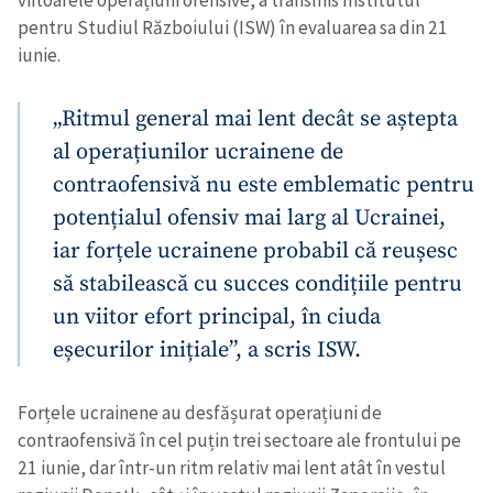
viitoarele operațiuni ofensive, a transmis Institutul
pentru Studiul Războiului (ISW) în evaluarea sa din 21
iunie.
„Ritmul general mai lent decât se aștepta
al operațiunilor ucrainene de
contraofensivă nu este emblematic pentru
potențialul ofensiv mai larg al Ucrainei,
iar forțele ucrainene probabil că reușesc
să stabilească cu succes condițiile pentru
un viitor efort principal, în ciuda
eșecurilor inițiale”, a scris ISW.
Forțele ucrainene au desfășurat operațiuni de
contraofensivă în cel puțin trei sectoare ale frontului pe
21 iunie, dar într-un ritm relativ mai lent atât în vestul