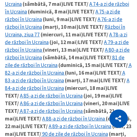
Ucraina
(sâmbătă, 7 mai)
LIVE TEXT/
A 74-a zi de război
în Ucraina
(duminică, 8 mai)
LIVE TEXT/
A 75-a zi de
război în Ucraina
(luni, 9 mai)
LIVE TEXT/
A 76-a zi de
război în Ucraina
(marți, 10 mai)
LIVE TEXT/
Război în
Ucraina, ziua 77
(miercuri, 11 mai)
LIVE TEXT/
A 78-a zi
de război în Ucraina
(joi, 12 mai
)
LIVE TEXT/
A 79-a zi de
război în Ucraina
(vineri, 13 mai)
LIVE TEXT/
A 80-a zi de
război în Ucraina
(sâmbătă, 14 mai)
LIVE TEXT/
81 de
zile de război în Ucraina
(duminică, 15 mai)
LIVE TEXT/
A
82-a zi de război în Ucraina
(luni, 16 mai)
LIVE TEXT/
A
83-a zi de război în Ucraina
(marți, 17 mai)
LIVE TEXT/
A
84-a zi de război în Ucraina
(miercuri, 18 mai)
LIVE
TEXT/
A 85-a zi de război în Ucraina
(joi, 19 mai)
LIVE
TEXT/
A 86-a zi de război în Ucraina
(vineri, 20 mai)
LIVE
CITEȘTE
TEXT/
A 87-a zi de război în Ucraina
(sâmbătă, 21
mai)
LIVE TEXT/
A 88-a zi de război în Ucraina
(duminică,
Citește articolul
Copiază Link
22 mai)
LIVE TEXT/
A 89-a zi de război în Ucraina
(luni, 23
mai)
LIVE TEXT/
90 de zile de război în Ucraina
(marți,