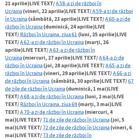
21 aprilie)
LIVE TEXT/
A 58-a zi de război în
Ucraina
(vineri, 22 aprilie)
LIVE TEXT/
A 59-a zi de război
în Ucraina
(sâmbătă, 23 aprilie)
LIVE TEXT/
A 60-a zi de
război în Ucraina
(duminică, 24 aprilie)
LIVE
TEXT/
Război în Ucraina, ziua 61
(luni, 25 aprilie)
LIVE
TEXT/
A 62-a zi de război în Ucraina
(marți, 26
aprilie)
LIVE TEXT/
A 63-a zi de război în
Ucraina
(miercuri, 27 aprilie)
LIVE TEXT/
A 64-a zi de
război în Ucraina
(joi, 28 aprilie)
LIVE TEXT/
A 65-a zi de
război în Ucraina
(vineri, 29 aprilie)
LIVE TEXT/
A 66-a zi
de război în Ucraina
(sâmbătă, 30 aprilie)
LIVE TEXT/
67
de zile de război în Ucraina
(duminică, 1 mai)
LIVE
TEXT/
A 68-a zi de război în Ucraina
(luni, 2 mai)
LIVE
TEXT/
Război în Ucraina, ziua 69
(marți, 3 mai)
LIVE
TEXT/
A 70-a zi de război în Ucraina
(miercuri, 4
mai)
LIVE TEXT/
71 de zile de război în Ucraina
(joi, 5
mai)
LIVE TEXT/
72 de zile de război în Ucraina
(vineri, 6
mai)
LIVE TEXT/
73 de zile de război în