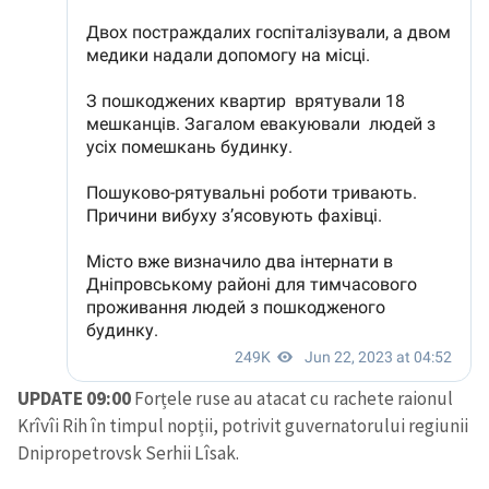
UPDATE 09:00
Forțele ruse au atacat cu rachete raionul
Krîvîi Rih în timpul nopții, potrivit guvernatorului regiunii
Dnipropetrovsk Serhii Lîsak.