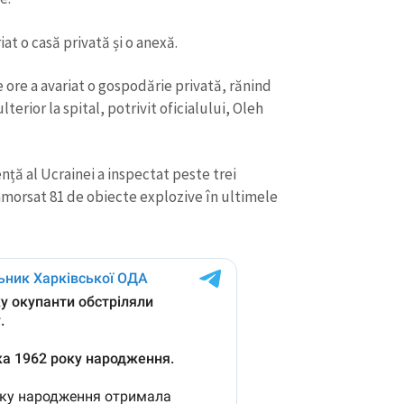
t o casă privată și o anexă.
 ore a avariat o gospodărie privată, rănind
terior la spital, potrivit oficialului, Oleh
nță al Ucrainei a inspectat peste trei
zamorsat 81 de obiecte explozive în ultimele