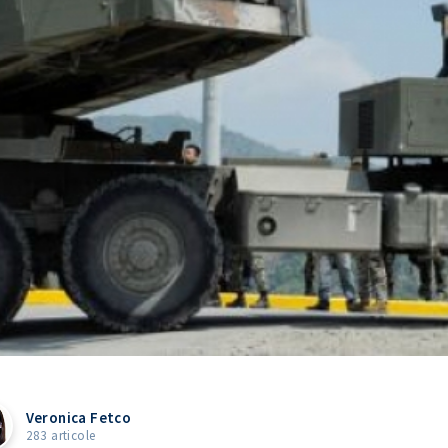
Veronica Fetco
283 articole