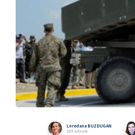
Loredana BUZDUGAN
509 articole