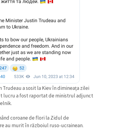
Trudeau a sosit la Kiev în dimineața zilei
st lucru a fost raportat de ministrul adjunct
elnik.
nând coroane de flori la Zidul de
e au murit în războiul ruso-ucrainean.