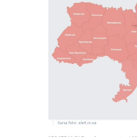
ȘTIREA MEA
Titlu știre
Sursa foto: alert.in.ua
Fotografie