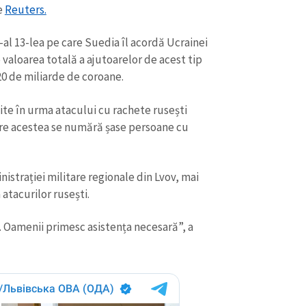
e
Reuters.
-al 13-lea pe care Suedia îl acordă Ucrainei
valoarea totală a ajutoarelor de acest tip
20 de miliarde de coroane.
e în urma atacului cu rachete rusești
ntre acestea se numără șase persoane cu
istrației militare regionale din Lvov, mai
atacurilor rusești.
t. Oamenii primesc asistența necesară”, a