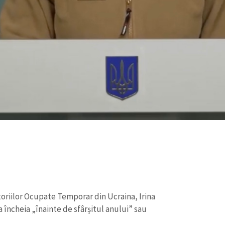
toriilor Ocupate Temporar din Ucraina, Irina
a încheia „înainte de sfârșitul anului” sau