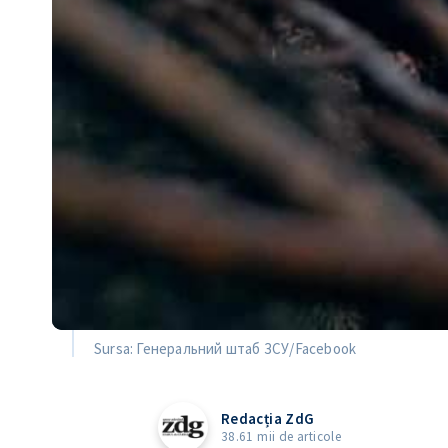
Sursa: Генеральний штаб ЗСУ/Facebook
Redacția ZdG
38.61 mii de articole