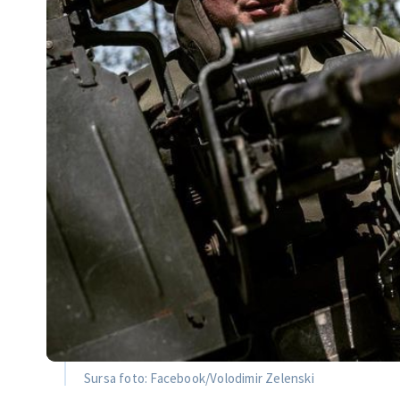
Sursa foto: Facebook/Volodimir Zelenski