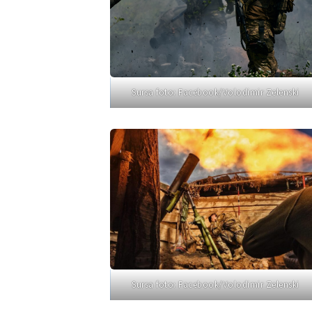
Sursa foto: Facebook/Volodimir Zelenski
Sursa foto: Facebook/Volodimir Zelenski