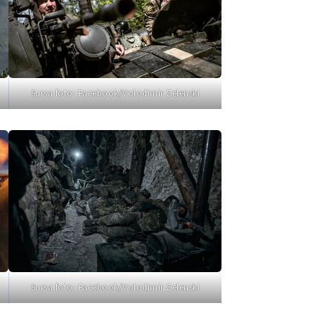
Sursa foto: Facebook/Volodimir Zelenski
Sursa foto: Facebook/Volodimir Zelenski