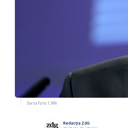
Sursa foto: CNN
Redacția ZdG