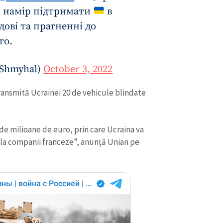
є намір підтримати
в
удові та прагненні до
го.
_Shmyhal)
October 3, 2022
ransmită Ucrainei 20 de vehicule blindate
 de milioane de euro, prin care Ucraina va
 la companii franceze”, anunță Unian pe