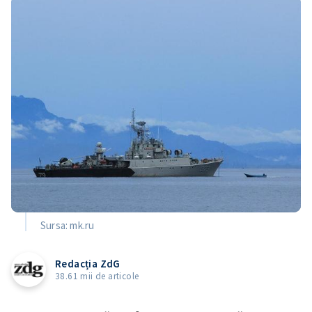
Sursa: mk.ru
Redacția ZdG
38.61 mii de articole