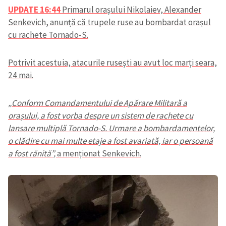
UPDATE 16:44
Primarul orașului Nikolaiev, Alexander
Senkevich, anunță că trupele ruse au bombardat orașul
cu rachete Tornado-S.
Potrivit acestuia, atacurile rusești au avut loc marți seara,
24 mai.
„Conform Comandamentului de Apărare Militară a
orașului, a fost vorba despre un sistem de rachete cu
lansare multiplă Tornado-S. Urmare a bombardamentelor,
o clădire cu mai multe etaje a fost avariată, iar o persoană
a fost rănită”,
a menționat Senkevich.