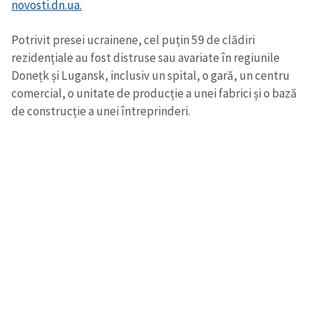
novosti.dn.ua.
Potrivit presei ucrainene, cel puțin 59 de clădiri
rezidențiale au fost distruse sau avariate în regiunile
Donețk și Lugansk, inclusiv un spital, o gară, un centru
comercial, o unitate de producție a unei fabrici și o bază
de construcție a unei întreprinderi.