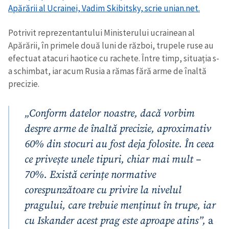
Apărării al Ucrainei, Vadim Skibitsky, scrie
unian.net.
Potrivit reprezentantului Ministerului ucrainean al
Apărării, în primele două luni de război, trupele ruse au
efectuat atacuri haotice cu rachete. Între timp, situația s-
a schimbat, iar acum Rusia a rămas fără arme de înaltă
precizie.
„Conform datelor noastre, dacă vorbim
despre arme de înaltă precizie, aproximativ
60% din stocuri au fost deja folosite. În ceea
ce privește unele tipuri, chiar mai mult –
70%. Există cerințe normative
corespunzătoare cu privire la nivelul
pragului, care trebuie menținut în trupe, iar
cu Iskander acest prag este aproape atins”,
a