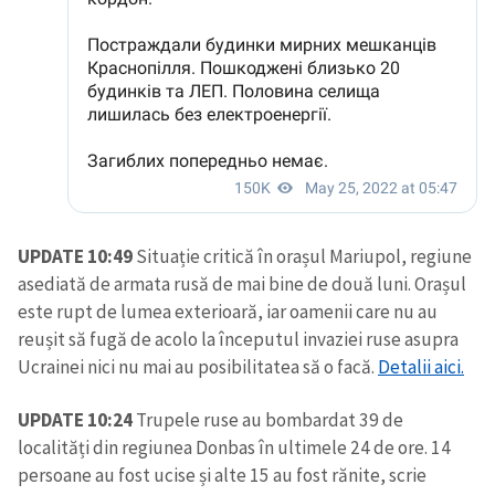
UPDATE 10:49
Situație critică în orașul Mariupol, regiune
asediată de armata rusă de mai bine de două luni. Orașul
este rupt de lumea exterioară, iar oamenii care nu au
reușit să fugă de acolo la începutul invaziei ruse asupra
Ucrainei nici nu mai au posibilitatea să o facă.
Detalii aici.
UPDATE 10:24
Trupele ruse au bombardat 39 de
localități din regiunea Donbas în ultimele 24 de ore. 14
persoane au fost ucise și alte 15 au fost rănite, scrie