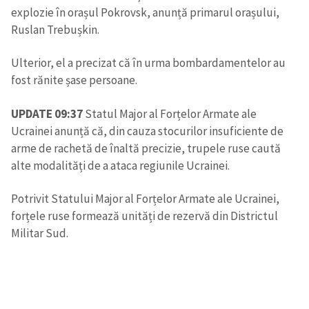
explozie în orașul Pokrovsk, anunță primarul orașului,
Ruslan Trebușkin.
Ulterior, el a precizat că în urma bombardamentelor au
fost rănite șase persoane.
UPDATE 09:37
Statul Major al Forțelor Armate ale
Ucrainei anunță că, din cauza stocurilor insuficiente de
arme de rachetă de înaltă precizie, trupele ruse caută
alte modalități de a ataca regiunile Ucrainei.
Potrivit Statului Major al Forțelor Armate ale Ucrainei,
forțele ruse formează unități de rezervă din Districtul
Militar Sud.