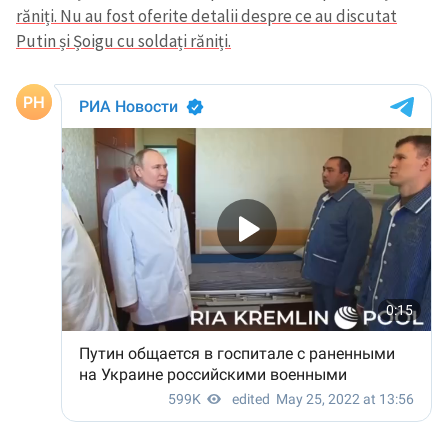
răniți. Nu au fost oferite detalii despre ce au discutat
Putin și Șoigu cu soldați răniți.