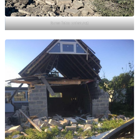
Sursa foto: unian.net