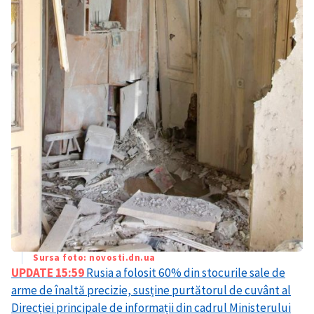
Sursa foto: novosti.dn.ua
UPDATE 15:59
Rusia a folosit 60% din stocurile sale de
arme de înaltă precizie, susține purtătorul de cuvânt al
Direcției principale de informații din cadrul Ministerului