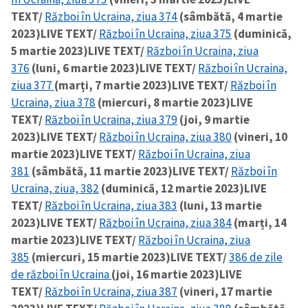
TEXT/
Război în Ucraina, ziua 374
(sâmbătă, 4 martie
2023)
LIVE TEXT/
Război în Ucraina, ziua 375
(duminică,
5 martie 2023)
LIVE TEXT/
Război în Ucraina, ziua
376
(luni, 6 martie 2023)
LIVE TEXT/
Război în Ucraina,
ziua 377
(marți, 7 martie 2023)
LIVE TEXT/
Război în
Ucraina, ziua 378
(miercuri, 8 martie 2023)
LIVE
TEXT/
Război în Ucraina, ziua 379
(joi, 9 martie
2023)
LIVE TEXT/
Război în Ucraina, ziua 380
(vineri, 10
martie 2023)
LIVE TEXT/
Război în Ucraina, ziua
381
(sâmbătă, 11 martie 2023)
LIVE TEXT/
Război în
Ucraina, ziua, 382
(duminică, 12 martie 2023)
LIVE
TEXT/
Război în Ucraina, ziua 383
(luni, 13 martie
2023)
LIVE TEXT/
Război în Ucraina, ziua 384
(marți, 14
martie 2023)
LIVE TEXT/
Război în Ucraina, ziua
385
(miercuri, 15 martie 2023)
LIVE TEXT/
386 de zile
de război în Ucraina
(joi, 16 martie 2023)
LIVE
TEXT/
Război în Ucraina, ziua 387
(vineri, 17 martie