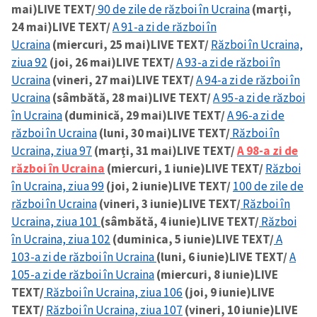
mai)
LIVE TEXT/
90 de zile de război în Ucraina
(marți,
24 mai)
LIVE TEXT/
A 91-a zi de război în
Ucraina
(miercuri, 25 mai)
LIVE TEXT/
Război în Ucraina,
ziua 92
(joi, 26 mai)
LIVE TEXT/
A 93-a zi de război în
Ucraina
(vineri, 27 mai)
LIVE TEXT/
A 94-a zi de război în
Ucraina
(sâmbătă, 28 mai)
LIVE TEXT/
A 95-a zi de război
în Ucraina
(duminică, 29 mai)
LIVE TEXT/
A 96-a zi de
război în Ucraina
(luni, 30 mai)
LIVE TEXT/
Război în
Ucraina, ziua 97
(marți, 31 mai)
LIVE TEXT/
A 98-a zi de
război în Ucraina
(miercuri, 1 iunie)
LIVE TEXT/
Război
în Ucraina, ziua 99
(joi, 2 iunie)
LIVE TEXT/
100 de zile de
război în Ucraina
(vineri, 3 iunie)
LIVE TEXT/
Război în
Ucraina, ziua 101
(sâmbătă, 4 iunie)
LIVE TEXT/
Război
în Ucraina, ziua 102
(duminica, 5 iunie)
LIVE TEXT/
A
103-a zi de război în Ucraina
(luni, 6 iunie)
LIVE TEXT/
A
105-a zi de război în Ucraina
(miercuri, 8 iunie)
LIVE
TEXT/
Război în Ucraina, ziua 106
(joi, 9 iunie)
LIVE
TEXT/
Război în Ucraina, ziua 107
(vineri, 10 iunie)
LIVE