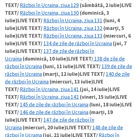
TEXT/
Război în Ucraina, ziua 129
(sâmbătă, 2 iulie)
LIVE
TEXT/
Război în Ucraina, ziua 130
(duminică, 3
iulie)
LIVE TEXT/
Război în Ucraina, ziua 131
(luni, 4
iulie)
LIVE TEXT/
Război în Ucraina, ziua 132
(marți, 5
iulie)
LIVE TEXT/
Război în Ucraina, ziua 133
(miercuri, 6
iulie)
LIVE TEXT/
134 de zile de război în Ucraina
(joi, 7
iulie)
LIVE TEXT/
137 de zile de război în
Ucraina
(duminică, 10 iulie)
LIVE TEXT/
138 de zile de
război în Ucraina
(luni, 11 iulie)
LIVE TEXT/
139 de zile de
război în Ucraina
(marți, 12 iulie)
LIVE TEXT/
140 de zile
de război în Ucraina
(miercuri, 13 iulie)
LIVE
TEXT/
Război în Ucraina, ziua 141
(joi, 14 iulie)
LIVE
TEXT/
Război în Ucraina, ziua 142
(vineri, 15 iulie)
LIVE
TEXT/
145 de zile de război în Ucraina
(luni, 18 iulie)
LIVE
TEXT/
146 de zile de război în Ucraina
(marți, 19
iulie)
LIVE TEXT/
147 de zile de război în
Ucraina
(miercuri, 20 iulie)
LIVE TEXT/
148 de zile de
război în Ucraina
(joi, 21 iulie)
LIVE TEXT/
Război în