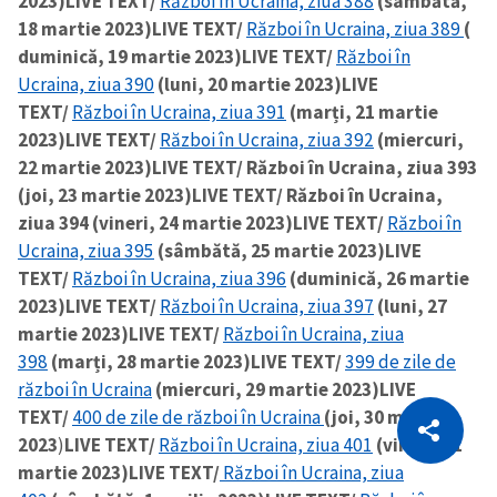
2023)
LIVE TEXT/
Război în Ucraina, ziua 388
(sâmbătă,
18 martie 2023)
LIVE TEXT/
Război în Ucraina, ziua 389
(
duminică, 19 martie 2023)
LIVE TEXT/
Război în
Ucraina, ziua 390
(luni, 20 martie 2023)
LIVE
TEXT/
Război în Ucraina, ziua 391
(marți, 21 martie
2023)
LIVE TEXT/
Război în Ucraina, ziua 392
(miercuri,
22 martie 2023)
LIVE TEXT/ Război în Ucraina, ziua 393
(joi, 23 martie 2023)
LIVE TEXT/ Război în Ucraina,
ziua 394 (vineri, 24 martie 2023)
LIVE TEXT/
Război în
Ucraina, ziua 395
(sâmbătă, 25 martie 2023)
LIVE
TEXT/
Război în Ucraina, ziua 396
(duminică, 26 martie
2023)
LIVE TEXT/
Război în Ucraina, ziua 397
(luni, 27
martie 2023)
LIVE TEXT/
Război în Ucraina, ziua
398
(marți, 28 martie 2023)
LIVE TEXT/
399 de zile de
război în Ucraina
(miercuri, 29 martie 2023)
LIVE
CITEȘTE
TEXT/
400 de zile de război în Ucraina
(joi, 30 martie
Citește articolul
2023
)
LIVE TEXT/
Război în Ucraina, ziua 401
(vineri, 31
Copiază Link
martie 2023)
LIVE TEXT/
Război în Ucraina, ziua