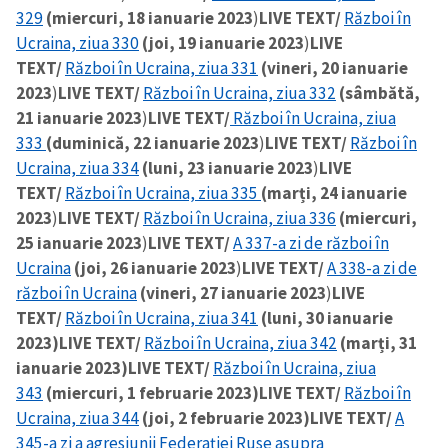
329
(miercuri, 18 ianuarie 2023
)
LIVE TEXT/
Război în
Ucraina, ziua 330
(joi, 19 ianuarie 2023
)
LIVE
TEXT/
Război în Ucraina, ziua 331
(vineri, 20 ianuarie
2023
)
LIVE TEXT/
Război în Ucraina, ziua 332
(sâmbătă,
21 ianuarie 2023
)
LIVE TEXT/
Război în Ucraina, ziua
333
(duminică, 22 ianuarie 2023
)
LIVE TEXT/
Război în
Ucraina, ziua 334
(luni, 23 ianuarie 2023
)
LIVE
TEXT/
Război în Ucraina, ziua 335
(marți, 24 ianuarie
2023
)
LIVE TEXT/
Război în Ucraina, ziua 336
(miercuri,
25 ianuarie 2023
)
LIVE TEXT/
A 337-a zi de război în
Ucraina
(joi, 26 ianuarie 2023
)
LIVE TEXT/
A 338-a zi de
război în Ucraina
(vineri, 27 ianuarie 2023
)
LIVE
TEXT/
Război în Ucraina, ziua 341
(luni, 30 ianuarie
2023)
LIVE TEXT/
Război în Ucraina, ziua 342
(marți, 31
ianuarie 2023)
LIVE TEXT/
Război în Ucraina, ziua
343
(miercuri, 1 februarie 2023)
LIVE TEXT/
Război în
Ucraina, ziua 344
(joi, 2 februarie 2023)
LIVE TEXT/
A
345-a zi a agresiunii Federației Ruse asupra