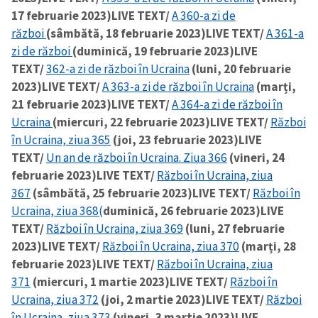
17 februarie 2023)
LIVE TEXT/
A 360-a zi de
război
(sâmbătă, 18 februarie 2023)
LIVE TEXT/
A 361-a
zi de război
(duminică, 19 februarie 2023)
LIVE
TEXT/
362-a zi de război în Ucraina
(luni, 20 februarie
2023)
LIVE TEXT/
A 363-a zi de război în Ucraina
(marți,
21 februarie 2023)
LIVE TEXT/
A 364-a zi de război în
Ucraina
(miercuri, 22 februarie 2023)
LIVE TEXT/
Război
în Ucraina, ziua 365
(joi, 23 februarie 2023)
LIVE
TEXT/
Un an de război în Ucraina. Ziua 366
(vineri, 24
februarie 2023)
LIVE TEXT/
Război în Ucraina, ziua
367
(sâmbătă, 25 februarie 2023)
LIVE TEXT/
Război în
Ucraina, ziua 368(
duminică, 26 februarie 2023)
LIVE
TEXT/
Război în Ucraina, ziua 369
(luni, 27 februarie
2023)
LIVE TEXT/
Război în Ucraina, ziua 370
(marți, 28
februarie 2023)
LIVE TEXT/
Război în Ucraina, ziua
371
(miercuri, 1 martie 2023)
LIVE TEXT/
Război în
Ucraina, ziua 372
(joi, 2 martie 2023)
LIVE TEXT/
Război
în Ucraina, ziua 373
(vineri, 3 martie 2023)
LIVE