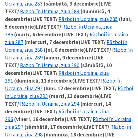
Ucraina, ziua 283
(sâmbătă, 3 decembrie)
LIVE
TEXT/
Război în Ucraina, ziua 284
(duminică, 4
decembrie)
LIVE TEXT/
Război în Ucraina, ziua 285
(luni,
5 decembrie)
LIVE TEXT/
Război în Ucraina, ziua
286
(marți, 6 decembrie)
LIVE TEXT/
Război în Ucraina,
ziua 287
(miercuri, 7 decembrie)
LIVE TEXT/
Război în
Ucraina, ziua 288
(joi, 8 decembrie)
LIVE TEXT/
Război în
Ucraina, ziua 289
(vineri, 9 decembrie)
LIVE
TEXT/
Război în Ucraina, ziua 290
(sâmbătă, 10
decembrie)
LIVE TEXT/
Război în Ucraina, ziua
291
(duminică, 11 decembrie)
LIVE TEXT/
Război în
Ucraina, ziua 292
(luni, 12 decembrie)
LIVE TEXT/
Război
în Ucraina, ziua 293
(marți, 13 decembrie)
LIVE
TEXT/
Război în Ucraina, ziua 294
(miercuri, 14
decembrie)
LIVE TEXT/
Război în Ucraina, ziua
296
(vineri, 16 decembrie)
LIVE TEXT/
Război în Ucraina,
ziua 297
(sâmbătă, 17 decembrie)
LIVE TEXT/
Război în
Ucraina, ziua 298
(duminică, 18 decembrie)
LIVE