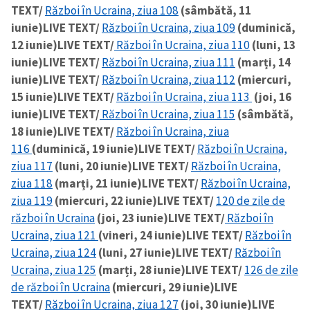
TEXT/
Război în Ucraina, ziua 108
(sâmbătă, 11
iunie)
LIVE TEXT/
Război în Ucraina, ziua 109
(duminică,
12 iunie)
LIVE TEXT/
Război în Ucraina, ziua 110
(luni, 13
iunie)
LIVE TEXT/
Război în Ucraina, ziua 111
(marți, 14
iunie)
LIVE TEXT/
Război în Ucraina, ziua 112
(miercuri,
15 iunie)
LIVE TEXT/
Război în Ucraina, ziua 113
(joi, 16
iunie)
LIVE TEXT/
Război în Ucraina, ziua 115
(sâmbătă,
18 iunie)
LIVE TEXT/
Război în Ucraina, ziua
116
(duminică, 19 iunie)
LIVE TEXT/
Război în Ucraina,
ziua 117
(luni, 20 iunie)
LIVE TEXT/
Război în Ucraina,
ziua 118
(marți, 21 iunie)
LIVE TEXT/
Război în Ucraina,
ziua 119
(miercuri, 22 iunie)
LIVE TEXT/
120 de zile de
război în Ucraina
(joi, 23 iunie)
LIVE TEXT/
Război în
Ucraina, ziua 121
(vineri, 24 iunie)
LIVE TEXT/
Război în
Ucraina, ziua 124
(luni, 27 iunie)
LIVE TEXT/
Război în
Ucraina, ziua 125
(marți, 28 iunie)
LIVE TEXT/
126 de zile
de război în Ucraina
(miercuri, 29 iunie)
LIVE
TEXT/
Război în Ucraina, ziua 127
(joi, 30 iunie)
LIVE