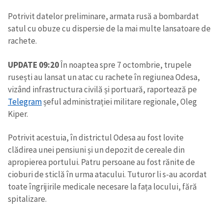
Potrivit datelor preliminare, armata rusă a bombardat
satul cu obuze cu dispersie de la mai multe lansatoare de
rachete.
UPDATE 09:20
În noaptea spre 7 octombrie, trupele
rusești au lansat un atac cu rachete în regiunea Odesa,
vizând infrastructura civilă și portuară, raportează pe
Telegram
șeful administrației militare regionale, Oleg
Kiper.
Potrivit acestuia, în districtul Odesa au fost lovite
clădirea unei pensiuni și un depozit de cereale din
apropierea portului. Patru persoane au fost rănite de
cioburi de sticlă în urma atacului. Tuturor li s-au acordat
toate îngrijirile medicale necesare la fața locului, fără
spitalizare.