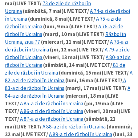
mai)
LIVE TEXT/
73 de zile de război în
Ucraina
(sâmbătă, 7 mai)
LIVE TEXT/
A 74-a zi de război
în Ucraina
(duminică, 8 mai)
LIVE TEXT/
A 75-a zi de
război în Ucraina
(luni, 9 mai)
LIVE TEXT/
A 76-a zi de
război în Ucraina
(marți, 10 mai)
LIVE TEXT/
Război în
Ucraina, ziua 77
(miercuri, 11 mai)
LIVE TEXT/
A 78-a zi
de război în Ucraina
(joi, 12 mai
)
LIVE TEXT/
A 79-a zi de
război în Ucraina
(vineri, 13 mai)
LIVE TEXT/
A 80-a zi de
război în Ucraina
(sâmbătă, 14 mai)
LIVE TEXT/
81 de
zile de război în Ucraina
(duminică, 15 mai)
LIVE TEXT/
A
82-a zi de război în Ucraina
(luni, 16 mai)
LIVE TEXT/
A
83-a zi de război în Ucraina
(marți, 17 mai)
LIVE TEXT/
A
84-a zi de război în Ucraina
(miercuri, 18 mai)
LIVE
TEXT/
A 85-a zi de război în Ucraina
(joi, 19 mai)
LIVE
TEXT/
A 86-a zi de război în Ucraina
(vineri, 20 mai)
LIVE
TEXT/
A 87-a zi de război în Ucraina
(sâmbătă, 21
mai)
LIVE TEXT/
A 88-a zi de război în Ucraina
(duminică,
22 mai)
LIVE TEXT/
A 89-a zi de război în Ucraina
(luni, 23