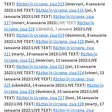
TEXT/
Război în Ucraina, ziua 315
(miercuri, 4 ianuarie
2023
)
LIVE TEXT/
Război în Ucraina, ziua 316
(joi, 5
ianuarie 2023
)
LIVE TEXT/
Război în Ucraina, ziua
317
(vineri, 6 ianuarie 2023
)
LIVE TEXT/
Război în
Ucraina, ziua 318
(sâmbătă, 7 ianuarie
2023
)
LIVE
TEXT/
Război în Ucraina, ziua 319
(duminică, 8 ianuarie
2023
)
LIVE TEXT/
Război în Ucraina, ziua 320
(luni, 9
ianuarie 2023
)
LIVE TEXT/
Război în Ucraina, ziua
321
(marți, 10 ianuarie 2023
)
LIVE TEXT/
Război în
Ucraina, ziua 322
(miercuri, 11 ianuarie 2023
)
LIVE
TEXT/
Război în Ucraina, ziua 323
(joi, 12 ianuarie
2023
)
LIVE TEXT/
Război în Ucraina, ziua 324
(vineri, 13
ianuarie 2023
)
LIVE TEXT/
Război în Ucraina, ziua
325
(sâmbătă, 14 ianuarie 2023
)
LIVE TEXT/
Război în
Ucraina, ziua 326
(duminică, 15 ianuarie 2023
)
LIVE
TEXT/
Război în Ucraina, ziua 327
(luni, 16 ianuarie
2023
)
LIVE TEXT/
Război în Ucraina, ziua 328
(marți, 17
ianuarie 2023
)
LIVE TEXT/
Război în Ucraina, ziua