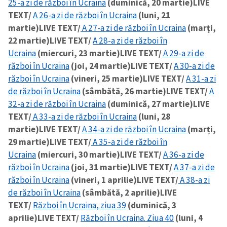
25-a zi de război în Ucraina
(duminică, 20 martie)
LIVE
TEXT/
A 26-a zi de război în Ucraina
(luni, 21
martie)
LIVE TEXT/
A 27-a zi de război în Ucraina
(marți,
22 martie)
LIVE TEXT/
A 28-a zi de război în
Ucraina
(miercuri, 23 martie)
LIVE TEXT/
A 29-a zi de
război în Ucraina
(joi, 24 martie)
LIVE TEXT/
A 30-a zi de
război în Ucraina
(vineri, 25 martie)
LIVE TEXT/
A 31-a zi
de război în Ucraina
(sâmbătă, 26 martie)
LIVE TEXT/
A
32-a zi de război în Ucraina
(duminică, 27 martie)
LIVE
TEXT/
A 33-a zi de război în Ucraina
(luni, 28
martie)
LIVE TEXT/
A 34-a zi de război în Ucraina
(marți,
29 martie)
LIVE TEXT/
A 35-a zi de război în
Ucraina
(miercuri, 30 martie)
LIVE TEXT/
A 36-a zi de
război în Ucraina
(joi, 31 martie)
LIVE TEXT/
A 37-a zi de
război în Ucraina
(vineri, 1 aprilie)
LIVE TEXT/
A 38-a zi
de război în Ucraina
(sâmbătă, 2 aprilie)
LIVE
TEXT/
Război în Ucraina, ziua 39
(duminică, 3
aprilie)
LIVE TEXT/
Război în Ucraina. Ziua 40
(luni, 4