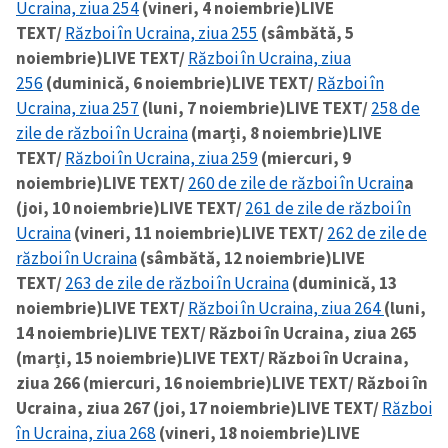
Ucraina, ziua 254
(vineri, 4 noiembrie)
LIVE
TEXT/
Război în Ucraina, ziua 255
(sâmbătă, 5
noiembrie)
LIVE TEXT/
Război în Ucraina, ziua
256
(duminică, 6 noiembrie)
LIVE TEXT/
Război în
Ucraina, ziua 257
(luni, 7 noiembrie)
LIVE TEXT/
258 de
zile de război în Ucraina
(marți, 8 noiembrie)
LIVE
TEXT/
Război în Ucraina, ziua 259
(miercuri, 9
noiembrie)
LIVE TEXT/
260 de zile de război în Ucrain
a
(joi, 10 noiembrie)
LIVE TEXT/
261 de zile de război în
Ucraina
(vineri, 11 noiembrie)
LIVE TEXT/
262 de zile de
război în Ucraina
(sâmbătă, 12 noiembrie)
LIVE
TEXT/
263 de zile de război în Ucraina
(duminică, 13
noiembrie)
LIVE TEXT/
Război în Ucraina, ziua 264
(luni,
14 noiembrie)
LIVE TEXT/ Război în Ucraina, ziua 265
(marți, 15 noiembrie)
LIVE TEXT/ Război în Ucraina,
ziua 266 (miercuri, 16 noiembrie)
LIVE TEXT/ Război în
Ucraina, ziua 267 (joi, 17 noiembrie)
LIVE TEXT/
Război
în Ucraina, ziua 268
(vineri, 18 noiembrie)
LIVE