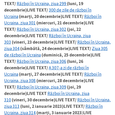
TEXT/
Război în Ucraina, ziua 299
(luni, 19
decembrie)
LIVE TEXT/
300 de zile de război în
Ucraina
(marți, 20 decembrie)
LIVE TEXT/
Război în
Ucraina, ziua 301
(miercuri, 21 decembrie)
LIVE
TEXT/
Război în Ucraina, ziua 302
(joi, 22
decembrie)
LIVE TEXT/
Război în Ucraina, ziua
303
(vineri, 23 decembrie)
LIVE TEXT/
Război în Ucraina,
ziua 304
(sâmbătă, 24 decembrie)
LIVE TEXT/
Ziua 305
de război în Ucraina
(duminică, 25 decembrie)
LIVE
TEXT/
Război în Ucraina, ziua 306
(luni, 26
decembrie)
LIVE TEXT/
A 307-a zi de război în
Ucraina
(marți, 27 decembrie)
LIVE TEXT/
Război în
Ucraina, ziua 308
(miercuri, 28 decembrie)
LIVE
TEXT/
Război în Ucraina, ziua 309
(joi, 29
decembrie)
LIVE TEXT
Război în Ucraina, ziua
310
(vineri, 30 decembrie)
LIVE TEXT/
Război în Ucraina,
ziua 313
(luni, 2 ianuarie 2023)
LIVE TEXT/
Război în
Ucraina, ziua 314
(marți, 3 ianuarie 2023
)
LIVE