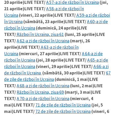
20 aprilie)
LIVE TEXT/
A 57-a zi de război în Ucraina
(joi,
21 aprilie)
LIVE TEXT/
A 58-a zi de război în
Ucraina
(vineri, 22 aprilie)
LIVE TEXT/
A 59-a zi de război
în Ucraina
(sâmbătă, 23 aprilie)
LIVE TEXT/
A 60-a zi de
război în Ucraina
(duminică, 24 aprilie)
LIVE
TEXT/
Război în Ucraina, ziua 61
(luni, 25 aprilie)
LIVE
TEXT/
A 62-a zi de război în Ucraina
(marți, 26
aprilie)
LIVE TEXT/
A 63-a zi de război în
Ucraina
(miercuri, 27 aprilie)
LIVE TEXT/
A 64-a zi de
război în Ucraina
(joi, 28 aprilie)
LIVE TEXT/
A 65-a zi de
război în Ucraina
(vineri, 29 aprilie)
LIVE TEXT/
A 66-a zi
de război în Ucraina
(sâmbătă, 30 aprilie)
LIVE TEXT/
67
de zile de război în Ucraina
(duminică, 1 mai)
LIVE
TEXT/
A 68-a zi de război în Ucraina
(luni, 2 mai)
LIVE
TEXT/
Război în Ucraina, ziua 69
(marți, 3 mai)
LIVE
TEXT/
A 70-a zi de război în Ucraina
(miercuri, 4
mai)
LIVE TEXT/
71 de zile de război în Ucraina
(joi, 5
mai)
LIVE TEXT/
72 de zile de război în Ucraina
(vineri, 6