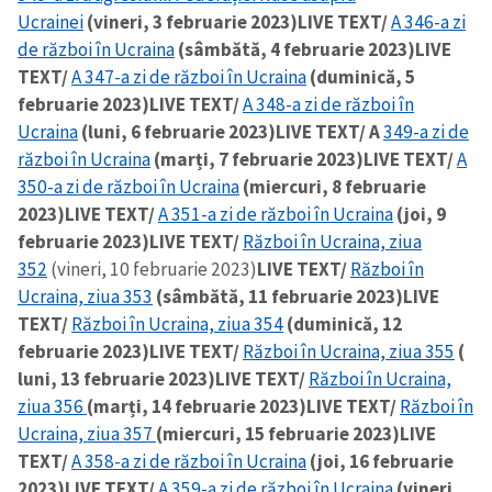
Ucrainei
(vineri, 3 februarie 2023)
LIVE TEXT/
A 346-a zi
de război în Ucraina
(sâmbătă, 4 februarie 2023)
LIVE
TEXT/
A 347-a zi de război în Ucraina
(duminică, 5
februarie 2023)
LIVE TEXT/
A 348-a zi de război în
Ucraina
(luni, 6 februarie 2023)
LIVE TEXT/ A
349-a zi de
război în Ucraina
(marți, 7 februarie 2023)
LIVE TEXT/
A
350-a zi de război în Ucraina
(miercuri, 8 februarie
2023)
LIVE TEXT/
A 351-a zi de război în Ucraina
(joi, 9
februarie 2023)
LIVE TEXT/
Război în Ucraina, ziua
352
(vineri, 10 februarie 2023)
LIVE TEXT/
Război în
Ucraina, ziua 353
(sâmbătă, 11 februarie 2023)
LIVE
TEXT/
Război în Ucraina, ziua 354
(duminică, 12
februarie 2023)
LIVE TEXT/
Război în Ucraina, ziua 355
(
luni, 13 februarie 2023)
LIVE TEXT/
Război în Ucraina,
ziua 356
(marți, 14 februarie 2023)
LIVE TEXT/
Război în
Ucraina, ziua 357
(miercuri, 15 februarie 2023)
LIVE
TEXT/
A 358-a zi de război în Ucraina
(joi, 16 februarie
2023)
LIVE TEXT/
A 359-a zi de război în Ucraina
(vineri,