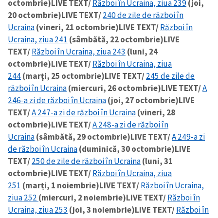
octombrie)
LIVE TEXT/
Război în Ucraina, ziua 239
(joi,
20 octombrie)
LIVE TEXT/
240 de zile de război în
Ucraina
(vineri, 21 octombrie)
LIVE TEXT/
Război în
Ucraina, ziua 241
(sâmbătă, 22 octombrie)
LIVE
TEXT/
Război în Ucraina, ziua 243
(luni, 24
octombrie)
LIVE TEXT/
Război în Ucraina, ziua
244
(marți, 25 octombrie)
LIVE TEXT/
245 de zile de
război în Ucraina
(miercuri, 26 octombrie)
LIVE TEXT/
A
246-a zi de război în Ucraina
(joi, 27 octombrie)
LIVE
TEXT/
A 247-a zi de război în Ucraina
(vineri, 28
octombrie)
LIVE TEXT/
A 248-a zi de război în
Ucraina
(sâmbătă, 29 octombrie)
LIVE TEXT/
A 249-a zi
de război în Ucraina
(duminică, 30 octombrie)
LIVE
TEXT/
250 de zile de război în Ucraina
(luni, 31
octombrie)
LIVE TEXT/
Război în Ucraina, ziua
251
(marți, 1 noiembrie)
LIVE TEXT/
Război în Ucraina,
ziua 252
(miercuri, 2 noiembrie)
LIVE TEXT/
Război în
Ucraina, ziua 253
(joi, 3 noiembrie)
LIVE TEXT/
Război în