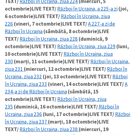
TEXT/
Război în Ucraina, ziua 224
(miercuri, 5
octombrie)
LIVE TEXT/
Război în Ucraina, a 225-a zi
(joi,
6 octombrie)
LIVE TEXT/
Război în Ucraina, ziua
226
(vineri, 7 octombrie)
LIVE TEXT/
A 227-a zi de
Război în Ucraina
(sâmbătă, 8 octombrie)
LIVE
TEXT/
Război în Ucraina, ziua 228
(duminică, 9
octombrie)
LIVE TEXT/
Război în Ucraina, ziua 229
(luni,
10 octombrie)
LIVE TEXT/
Război în Ucraina, ziua
230
(marți, 11 octombrie)
LIVE TEXT/
Război în Ucraina,
ziua 231
(miercuri, 12 octombrie)
LIVE TEXT/
Război în
Ucraina, ziua 232
(joi, 13 octombrie)
LIVE TEXT/
Război
în Ucraina, ziua 233
(vineri, 14 octombrie)
LIVE TEXT/
A
234-a zi de Război în Ucraina
(sâmbătă, 15
octombrie)
LIVE TEXT/
Război în Ucraina, ziua
235
(duminică, 16 octombrie)
LIVE TEXT/
Război în
Ucraina, ziua 236
(luni, 17 octombrie)
LIVE TEXT/
Război
în Ucraina, ziua 237
(marți, 18 octombrie)
LIVE
TEXT/
Război în Ucraina, ziua 238
(miercuri, 19