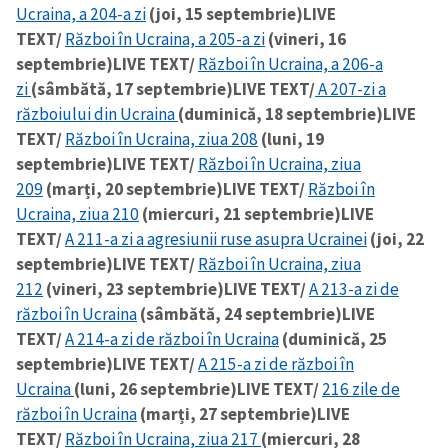
Ucraina, a 204-a zi
(joi, 15 septembrie)
LIVE
TEXT/
Război în Ucraina, a 205-a zi
(vineri, 16
septembrie)
LIVE TEXT/
Război în Ucraina, a 206-a
zi
(sâmbătă, 17 septembrie)
LIVE TEXT/
A 207-zi a
războiului din Ucraina
(duminică, 18 septembrie)
LIVE
TEXT/
Război în Ucraina, ziua 208
(luni, 19
septembrie)
LIVE TEXT/
Război în Ucraina, ziua
209
(marți, 20 septembrie)
LIVE TEXT/
Război în
Ucraina, ziua 210
(miercuri, 21 septembrie)
LIVE
TEXT/
A 211-a zi a agresiunii ruse asupra Ucrainei
(joi, 22
septembrie)
LIVE TEXT/
Război în Ucraina, ziua
212
(vineri, 23 septembrie)
LIVE TEXT/
A 213-a zi de
război în Ucraina
(sâmbătă, 24 septembrie)
LIVE
TEXT/
A 214-a zi de război în Ucraina
(duminică, 25
septembrie)
LIVE TEXT/
A 215-a zi de război în
Ucraina
(luni, 26 septembrie)
LIVE TEXT/
216 zile de
război în Ucraina
(marți, 27 septembrie)
LIVE
TEXT/
Război în Ucraina, ziua 217
(miercuri, 28