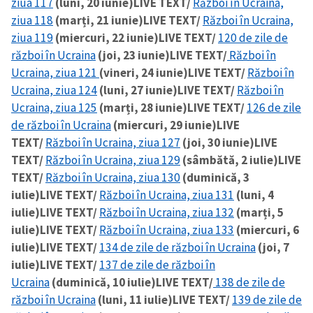
ziua 117
(luni, 20 iunie)
LIVE TEXT/
Război în Ucraina,
ziua 118
(marți, 21 iunie)
LIVE TEXT/
Război în Ucraina,
ziua 119
(miercuri, 22 iunie)
LIVE TEXT/
120 de zile de
război în Ucraina
(joi, 23 iunie)
LIVE TEXT/
Război în
Ucraina, ziua 121
(vineri, 24 iunie)
LIVE TEXT/
Război în
Ucraina, ziua 124
(luni, 27 iunie)
LIVE TEXT/
Război în
Ucraina, ziua 125
(marți, 28 iunie)
LIVE TEXT/
126 de zile
de război în Ucraina
(miercuri, 29 iunie)
LIVE
TEXT/
Război în Ucraina, ziua 127
(joi, 30 iunie)
LIVE
TEXT/
Război în Ucraina, ziua 129
(sâmbătă, 2 iulie)
LIVE
TEXT/
Război în Ucraina, ziua 130
(duminică, 3
iulie)
LIVE TEXT/
Război în Ucraina, ziua 131
(luni, 4
iulie)
LIVE TEXT/
Război în Ucraina, ziua 132
(marți, 5
iulie)
LIVE TEXT/
Război în Ucraina, ziua 133
(miercuri, 6
iulie)
LIVE TEXT/
134 de zile de război în Ucraina
(joi, 7
iulie)
LIVE TEXT/
137 de zile de război în
Ucraina
(duminică, 10 iulie)
LIVE TEXT/
138 de zile de
război în Ucraina
(luni, 11 iulie)
LIVE TEXT/
139 de zile de