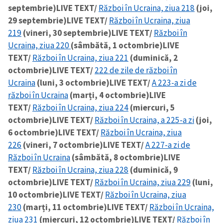
septembrie)
LIVE TEXT/
Război în Ucraina, ziua 218
(joi,
29 septembrie)
LIVE TEXT/
Război în Ucraina, ziua
219
(vineri, 30 septembrie)
LIVE TEXT/
Război în
Ucraina, ziua 220
(sâmbătă, 1 octombrie)
LIVE
TEXT/
Război în Ucraina, ziua 221
(duminică, 2
octombrie)
LIVE TEXT/
222 de zile de război în
Ucraina
(luni, 3 octombrie)
LIVE TEXT/
A 223-a zi de
război în Ucraina
(marți, 4 octombrie)
LIVE
TEXT/
Război în Ucraina, ziua 224
(miercuri, 5
octombrie)
LIVE TEXT/
Război în Ucraina, a 225-a zi
(joi,
6 octombrie)
LIVE TEXT/
Război în Ucraina, ziua
226
(vineri, 7 octombrie)
LIVE TEXT/
A 227-a zi de
Război în Ucraina
(sâmbătă, 8 octombrie)
LIVE
TEXT/
Război în Ucraina, ziua 228
(duminică, 9
octombrie)
LIVE TEXT/
Război în Ucraina, ziua 229
(luni,
10 octombrie)
LIVE TEXT/
Război în Ucraina, ziua
230
(marți, 11 octombrie)
LIVE TEXT/
Război în Ucraina,
ziua 231
(miercuri, 12 octombrie)
LIVE TEXT/
Război în