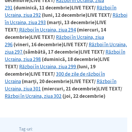
decembrie)
LIVE TEXT/
Război în Ucraina, ziua
291
(duminică, 11 decembrie)
LIVE TEXT/
Război în
Ucraina, ziua 292
(luni, 12 decembrie)
LIVE TEXT/
Război
în Ucraina, ziua 293
(marți, 13 decembrie)
LIVE
TEXT/
Război în Ucraina, ziua 294
(miercuri, 14
decembrie)
LIVE TEXT/
Război în Ucraina, ziua
296
(vineri, 16 decembrie)
LIVE TEXT/
Război în Ucraina,
ziua 297
(sâmbătă, 17 decembrie)
LIVE TEXT/
Război în
Ucraina, ziua 298
(duminică, 18 decembrie)
LIVE
TEXT/
Război în Ucraina, ziua 299
(luni, 19
decembrie)
LIVE TEXT/
300 de zile de război în
Ucraina
(marți, 20 decembrie)
LIVE TEXT/
Război în
Ucraina, ziua 301
(miercuri, 21 decembrie)
LIVE TEXT/
Război în Ucraina, ziua 302
(joi, 22 decembrie)
Tag-uri: