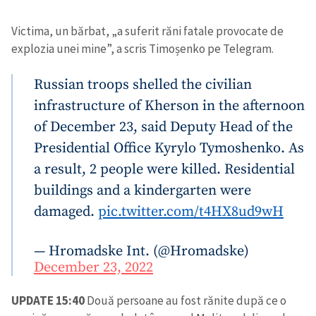
Victima, un bărbat, „a suferit răni fatale provocate de
explozia unei mine”, a scris Timoșenko pe Telegram.
Russian troops shelled the civilian
infrastructure of Kherson in the afternoon
of December 23, said Deputy Head of the
Presidential Office Kyrylo Tymoshenko. As
a result, 2 people were killed. Residential
buildings and a kindergarten were
damaged.
pic.twitter.com/t4HX8ud9wH
— Hromadske Int. (@Hromadske)
December 23, 2022
UPDATE 15:40
Două persoane au fost rănite după ce o