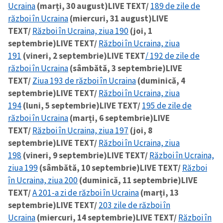
Ucraina
(marți, 30 august)
LIVE TEXT/
189 de zile de
război în Ucraina
(miercuri, 31 august)
LIVE
TEXT/
Război în Ucraina, ziua 190
(joi, 1
septembrie)
LIVE TEXT/
Război în Ucraina, ziua
191
(vineri, 2 septembrie)
LIVE TEXT
/ 192 de zile de
război în Ucraina
(sâmbătă, 3 septembrie)
LIVE
TEXT/
Ziua 193 de război în Ucraina
(duminică, 4
septembrie)
LIVE TEXT/
Război în Ucraina, ziua
194
(luni, 5 septembrie)
LIVE TEXT/
195 de zile de
război în Ucraina
(marți, 6 septembrie)
LIVE
TEXT/
Război în Ucraina, ziua 197
(joi, 8
septembrie)
LIVE TEXT/
Război în Ucraina, ziua
198
(vineri, 9 septembrie)
LIVE TEXT/
Război în Ucraina,
ziua 199
(sâmbătă, 10 septembrie)
LIVE TEXT/
Război
în Ucraina, ziua 200
(duminică, 11 septembrie)
LIVE
TEXT/
A 201-a zi de război în Ucraina
(marți, 13
septembrie)
LIVE TEXT/
203 zile de război în
Ucraina
(miercuri, 14 septembrie)
LIVE TEXT/
Război în