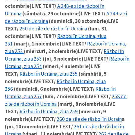
octombrie)
LIVE TEXT/
A 248-a zi de război în
Ucraina
(sâmbătă, 29 octombrie)
LIVE TEXT/
A 249-a zi
de război în Ucraina
(duminică, 30 octombrie)
LIVE
TEXT/
250 de zile de război în Ucraina
(luni, 31
octombrie)
LIVE TEXT/
Război în Ucraina, ziua
251
(marți, 1 noiembrie)
LIVE TEXT/
Război în Ucraina,
ziua 252
(miercuri, 2 noiembrie)
LIVE TEXT/
Război în
Ucraina, ziua 253
(joi, 3 noiembrie)
LIVE TEXT/
Război în
Ucraina, ziua 254
(vineri, 4 noiembrie)
LIVE
TEXT/
Război în Ucraina, ziua 255
(sâmbătă, 5
noiembrie)
LIVE TEXT/
Război în Ucraina, ziua
256
(duminică, 6 noiembrie)
LIVE TEXT/
Război în
Ucraina, ziua 257
(luni, 7 noiembrie)
LIVE TEXT/
258 de
zile de război în Ucraina
(marți, 8 noiembrie)
LIVE
TEXT/
Război în Ucraina, ziua 259
(miercuri, 9
noiembrie)
LIVE TEXT/
260 de zile de război în Ucrain
a
(joi, 10 noiembrie)
LIVE TEXT/
261 de zile de război în
Ucraina
(vineri, 11 noiembrie)
LIVE TEXT/
262 de zile de