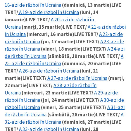
18-a zi de război în Ucraina
(duminică, 13 martie)
LIVE
TEXT/
A 19-a zi de război în Ucraina
(luni, 14
ianuarie)
LIVE TEXT/
A 20-a zi de război în
Ucraina
(marți, 15 martie)
LIVE TEXT/
A 21-a zi de război
în Ucraina
(miercuri, 16 martie)
LIVE TEXT/
A 22-a zi de
război în Ucraina
(joi, 17 martie)
LIVE TEXT/
A 23-a zi de
război în Ucraina
(vineri, 18 martie)
LIVE TEXT/
A 24-a zi
de război în Ucraina
(sâmbătă, 19 martie)
LIVE TEXT/
A
25-a zi de război în Ucraina
(duminică, 20 martie)
LIVE
TEXT/
A 26-a zi de război în Ucraina
(luni, 21
martie)
LIVE TEXT/
A 27-a zi de război în Ucraina
(marți,
22 martie)
LIVE TEXT/
A 28-a zi de război în
Ucraina
(miercuri, 23 martie)
LIVE TEXT/
A 29-a zi de
război în Ucraina
(joi, 24 martie)
LIVE TEXT/
A 30-a zi de
război în Ucraina
(vineri, 25 martie)
LIVE TEXT/
A 31-a zi
de război în Ucraina
(sâmbătă, 26 martie)
LIVE TEXT/
A
32-a zi de război în Ucraina
(duminică, 27 martie)
LIVE
TEXT/
A 33-a zi de război în Ucraina
(luni, 28