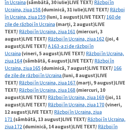
în Ucraina
(sâmbătă, 30 iulie)
LIVE TEXT/
Război în
Ucraina, ziua 158
(duminică, 31 iulie)
LIVE TEXT/
Război
în Ucraina, ziua 159
(luni, 1 august)
LIVE TEXT/
160 de
zile de război în Ucraina
(marți, 2 august)
LIVE
TEXT/
Război în Ucraina, ziua 161
(miercuri, 3
august)
LIVE TEXT/
Război în Ucraina, ziua 162
(joi, 4
august)
LIVE TEXT/
A 163-a zi de război în
Ucraina
(vineri, 5 august)
LIVE TEXT/
Război în Ucraina,
ziua 164
(sâmbătă, 6 august)
LIVE TEXT/
Război în
Ucraina, ziua 165
(duminică, 7 august)
LIVE TEXT/
166
de zile de război în Ucraina
(luni, 8 august)
LIVE
TEXT/
Război în Ucraina, ziua 167
(marți, 9 august)
LIVE
TEXT/
Război în Ucraina, ziua 168
(miercuri, 10
august)
LIVE TEXT/
Război în Ucraina, ziua 169
(joi, 11
august)
LIVE TEXT/
Război în Ucraina, ziua 170
(vineri,
12 august)
LIVE TEXT/
Război în Ucraina, ziua
171
(sâmbătă, 13 august)
LIVE TEXT/
Război în Ucraina,
ziua 172
(duminică, 14 august)
LIVE TEXT/
Război în