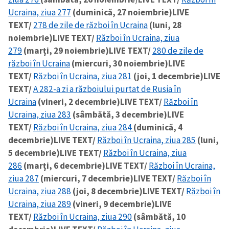
Ucraina, ziua 277
(duminică, 27 noiembrie)
LIVE
TEXT/
278 de zile de război în Ucraina
(luni, 28
noiembrie)
LIVE TEXT/
Război în Ucraina, ziua
279
(marți, 29 noiembrie)
LIVE TEXT/
280 de zile de
război în Ucraina
(miercuri, 30 noiembrie)
LIVE
TEXT/
Război în Ucraina, ziua 281
(joi, 1 decembrie)
LIVE
TEXT/
A 282-a zi a războiului purtat de Rusia în
Ucraina
(vineri, 2 decembrie)
LIVE TEXT/
Război în
Ucraina, ziua 283
(sâmbătă, 3 decembrie)
LIVE
TEXT/
Război în Ucraina, ziua 284
(duminică, 4
decembrie)
LIVE TEXT/
Război în Ucraina, ziua 285
(luni,
5 decembrie)
LIVE TEXT/
Război în Ucraina, ziua
286
(marți, 6 decembrie)
LIVE TEXT/
Război în Ucraina,
ziua 287
(miercuri, 7 decembrie)
LIVE TEXT/
Război în
Ucraina, ziua 288
(joi, 8 decembrie)
LIVE TEXT/
Război în
Ucraina, ziua 289
(vineri, 9 decembrie)
LIVE
TEXT/
Război în Ucraina, ziua 290
(sâmbătă, 10