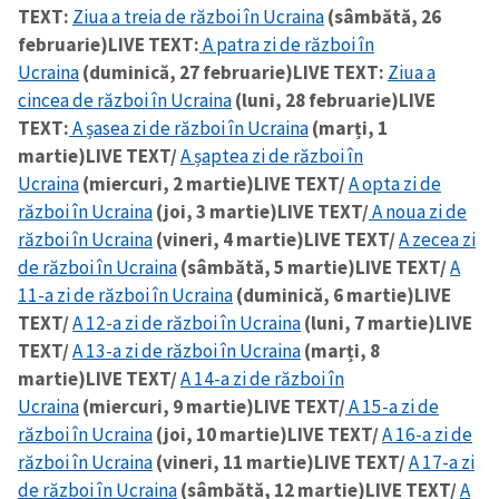
TEXT:
Ziua a treia de război în Ucraina
(sâmbătă, 26
februarie)
LIVE TEXT:
A patra zi de război în
Ucraina
(duminică, 27 februarie)
LIVE TEXT:
Ziua a
cincea de război în Ucraina
(luni, 28 februarie)
LIVE
TEXT:
A șasea zi de război în Ucraina
(marți, 1
martie)
LIVE TEXT/
A șaptea zi de război în
Ucraina
(miercuri, 2 martie)
LIVE TEXT/
A opta zi de
război în Ucraina
(joi, 3 martie)
LIVE TEXT/
A noua zi de
război în Ucraina
(vineri, 4 martie)
LIVE TEXT/
A zecea zi
de război în Ucraina
(sâmbătă, 5 martie)
LIVE TEXT/
A
11-a zi de război în Ucraina
(duminică, 6 martie)
LIVE
TEXT/
A 12-a zi de război în Ucraina
(luni, 7 martie)
LIVE
TEXT/
A 13-a zi de război în Ucraina
(marți, 8
martie)
LIVE TEXT/
A 14-a zi de război în
Ucraina
(miercuri, 9 martie)
LIVE TEXT/
A 15-a zi de
război în Ucraina
(joi, 10 martie)
LIVE TEXT/
A 16-a zi de
război în Ucraina
(vineri, 11 martie)
LIVE TEXT/
A 17-a zi
de război în Ucraina
(sâmbătă, 12 martie)
LIVE TEXT/
A