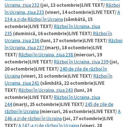
Ucraina, ziua 232
(joi, 13 octombrie)
LIVE TEXT/
Război
în Ucraina, ziua 233
(vineri, 14 octombrie)
LIVE TEXT/
A
234-a zi de Război în Ucraina
(sâmbătă, 15
octombrie)
LIVE TEXT/
Război în Ucraina, ziua
235
(duminică, 16 octombrie)
LIVE TEXT/
Război în
Ucraina, ziua 236
(luni, 17 octombrie)
LIVE TEXT/
Război
în Ucraina, ziua 237
(marți, 18 octombrie)
LIVE
TEXT/
Război în Ucraina, ziua 238
(miercuri, 19
octombrie)
LIVE TEXT/
Război în Ucraina, ziua 239
(joi,
20 octombrie)
LIVE TEXT/
240 de zile de război în
Ucraina
(vineri, 21 octombrie)
LIVE TEXT/
Război în
Ucraina, ziua 241
(sâmbătă, 22 octombrie)
LIVE
TEXT/
Război în Ucraina, ziua 243
(luni, 24
octombrie)
LIVE TEXT/
Război în Ucraina, ziua
244
(marți, 25 octombrie)
LIVE TEXT/
245 de zile de
război în Ucraina
(miercuri, 26 octombrie)
LIVE TEXT/
A
246-a zi de război în Ucraina
(joi, 27 octombrie)
LIVE
TEXT/
A 247-a zi de război în Ucraina
(vineri, 28