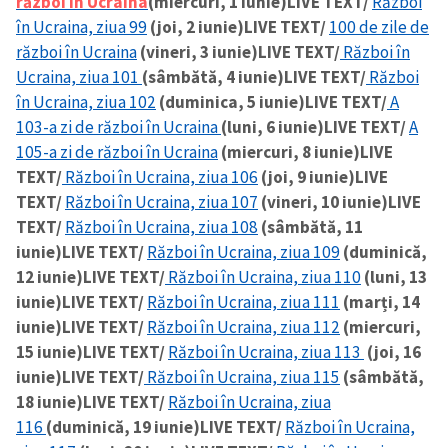
război în Ucraina
(miercuri, 1 iunie)
LIVE TEXT/
Război
în Ucraina, ziua 99
(joi, 2 iunie)
LIVE TEXT/
100 de zile de
război în Ucraina
(vineri, 3 iunie)
LIVE TEXT/
Război în
Ucraina, ziua 101
(sâmbătă, 4 iunie)
LIVE TEXT/
Război
în Ucraina, ziua 102
(duminica, 5 iunie)
LIVE TEXT/
A
103-a zi de război în Ucraina
(luni, 6 iunie)
LIVE TEXT/
A
105-a zi de război în Ucraina
(miercuri, 8 iunie)
LIVE
TEXT/
Război în Ucraina, ziua 106
(joi, 9 iunie)
LIVE
TEXT/
Război în Ucraina, ziua 107
(vineri, 10 iunie)
LIVE
TEXT/
Război în Ucraina, ziua 108
(sâmbătă, 11
iunie)
LIVE TEXT/
Război în Ucraina, ziua 109
(duminică,
12 iunie)
LIVE TEXT/
Război în Ucraina, ziua 110
(luni, 13
iunie)
LIVE TEXT/
Război în Ucraina, ziua 111
(marți, 14
iunie)
LIVE TEXT/
Război în Ucraina, ziua 112
(miercuri,
15 iunie)
LIVE TEXT/
Război în Ucraina, ziua 113
(joi, 16
iunie)
LIVE TEXT/
Război în Ucraina, ziua 115
(sâmbătă,
18 iunie)
LIVE TEXT/
Război în Ucraina, ziua
116
(duminică, 19 iunie)
LIVE TEXT/
Război în Ucraina,