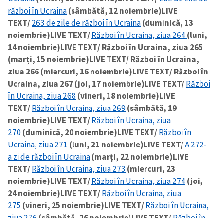
război în Ucraina
(sâmbătă, 12 noiembrie)
LIVE
TEXT/
263 de zile de război în Ucraina
(duminică, 13
noiembrie)
LIVE TEXT/
Război în Ucraina, ziua 264
(luni,
14 noiembrie)
LIVE TEXT/ Război în Ucraina, ziua 265
(marți, 15 noiembrie)
LIVE TEXT/ Război în Ucraina,
ziua 266 (miercuri, 16 noiembrie)
LIVE TEXT/ Război în
Ucraina, ziua 267 (joi, 17 noiembrie)
LIVE TEXT/
Război
în Ucraina, ziua 268
(vineri, 18 noiembrie)
LIVE
TEXT/
Război în Ucraina, ziua 269
(sâmbătă, 19
noiembrie)
LIVE TEXT/
Război în Ucraina, ziua
270
(duminică, 20 noiembrie)
LIVE TEXT/
Război în
Ucraina, ziua 271
(luni, 21 noiembrie)
LIVE TEXT/
A 272-
a zi de război în Ucraina
(marți, 22 noiembrie)
LIVE
TEXT/
Război în Ucraina, ziua 273
(miercuri, 23
noiembrie)
LIVE TEXT/
Război în Ucraina, ziua 274
(joi,
24 noiembrie)
LIVE TEXT/
Război în Ucraina, ziua
275
(vineri, 25 noiembrie)
LIVE TEXT/
Război în Ucraina,
ziua 276
(sâmbătă, 26 noiembrie
)
LIVE TEXT/
Război în