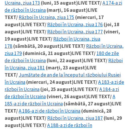
Ucraina, ziua 173
(luni, 15 august)
LIVE TEXT/
A 174-a zi
de război în Ucraina
(marți, 16 august)
LIVE
TEXT/
Război în Ucraina, ziua 175
(miercuri, 17
august)
LIVE TEXT/
Război în Ucraina, ziua 176
(joi, 18
august)
LIVE TEXT/
Război în Ucraina, ziua 177
(vineri,
19 august)
LIVE TEXT/
Război în Ucraina, ziua
178
(sâmbătă, 20 august)
LIVE TEXT/
Război în Ucraina,
ziua 179
(duminică, 21 august)
LIVE TEXT/
180 de zile
de război în Ucraina
(luni, 22 august)
LIVE TEXT/
Război
în Ucraina, ziua 181
(marți, 23 august)
LIVE
TEXT/
Jumătate de an de la începutul războiului Rusiei
în Ucraina
(miercuri, 24 august)
LIVE TEXT/
A 183-a zi de
război în Ucraina
(joi, 25 august)
LIVE TEXT/
A 184-a zi
de război în Ucraina
(vineri, 26 august)
LIVE TEXT/
A
185-a zi de război în Ucraina
(sâmbătă, 27 august)
LIVE
TEXT/
A 186-a zi de război în Ucraina
(duminică, 28
august)
LIVE TEXT/
Război în Ucraina, ziua 187
(luni, 29
august)
LIVE TEXT/
A 188-a zi de război în