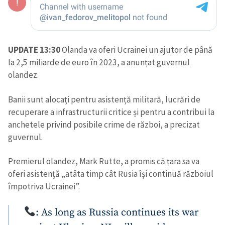
UPDATE 13:30
Olanda va oferi Ucrainei un ajutor de până
la 2,5 miliarde de euro în 2023, a anunțat guvernul
olandez.
Banii sunt alocați pentru asistență militară, lucrări de
recuperare a infrastructurii critice și pentru a contribui la
anchetele privind posibile crime de război, a precizat
guvernul.
Premierul olandez, Mark Rutte, a promis că țara sa va
oferi asistență „atâta timp cât Rusia își continuă războiul
împotriva Ucrainei”.
: As long as Russia continues its war