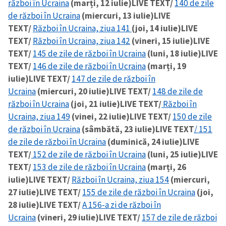
război în Ucraina
(marți, 12 iulie)
LIVE TEXT/
140 de zile
de război în Ucraina
(miercuri, 13 iulie)
LIVE
TEXT/
Război în Ucraina, ziua 141
(joi, 14 iulie)
LIVE
SUSȚINE
TEXT/
Război în Ucraina, ziua 142
(vineri, 15 iulie)
LIVE
TEXT/
145 de zile de război în Ucraina
(luni, 18 iulie)
LIVE
TEXT/
146 de zile de război în Ucraina
(marți, 19
iulie)
LIVE TEXT/
147 de zile de război în
Ucraina
(miercuri, 20 iulie)
LIVE TEXT/
148 de zile de
război în Ucraina
(joi, 21 iulie)
LIVE TEXT/
Război în
Ucraina, ziua 149
(vinei, 22 iulie)
LIVE TEXT/
150 de zile
de război în Ucraina
(sâmbătă, 23 iulie)
LIVE TEXT
/ 151
de zile de război în Ucraina
(duminică, 24 iulie)
LIVE
TEXT/
152 de zile de război în Ucraina
(luni, 25 iulie)
LIVE
TEXT/
153 de zile de război în Ucraina
(marți, 26
iulie)
LIVE TEXT/
Război în Ucraina, ziua 154
(miercuri,
27 iulie)
LIVE TEXT/
155 de zile de război în Ucraina
(joi,
28 iulie)
LIVE TEXT/
A 156-a zi de război în
Ucraina
(vineri, 29 iulie)
LIVE TEXT/
157 de zile de război