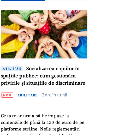
Socializarea copiilor în
ABILITARE
spațiile publice: cum gestionăm
privirile și situațiile de discriminare
2 ore în urmă
NOU
ABILITARE
Ce taxe ar urma să fie impuse la
meu
comenzile de până la 150 de euro de pe
platforme străine. Noile reglementări