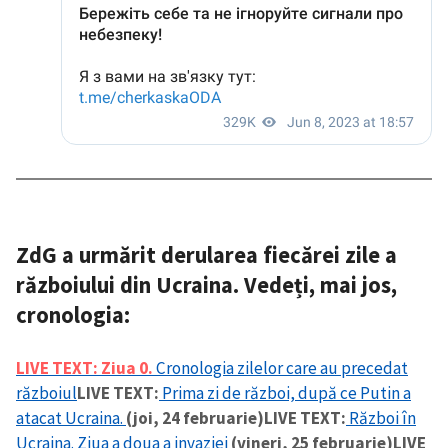
ZdG a urmărit derularea fiecărei zile a
războiului din Ucraina. Vedeți, mai jos,
cronologia
:
LIVE TEXT: Ziua 0.
Cronologia zilelor care au precedat
războiul
LIVE TEXT:
Prima zi de război, după ce Putin a
atacat Ucraina.
(joi, 24 februarie)
LIVE TEXT:
Război în
Ucraina. Ziua a doua a invaziei
(vineri, 25 februarie)
LIVE