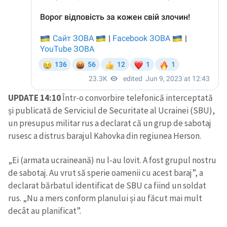
UPDATE 14:10
Într-o convorbire telefonică interceptată
și publicată de Serviciul de Securitate al Ucrainei (SBU),
un presupus militar rus a declarat că un grup de sabotaj
rusesc a distrus barajul Kahovka din regiunea Herson.
„Ei (armata ucraineană) nu l-au lovit. A fost grupul nostru
de sabotaj. Au vrut să sperie oamenii cu acest baraj”, a
declarat bărbatul identificat de SBU ca fiind un soldat
rus. „Nu a mers conform planului și au făcut mai mult
decât au planificat”.