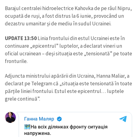
Barajul centralei hidroelectrice Kahovka de pe râul Nipru,
ocupată de ruși, a fost distrus la 6 iunie, provocând un
dezastru umanitar și de mediu în sudul Ucrainei.
UPDATE 13:50
Linia frontului din estul Ucrainei este în
continuare „epicentrul” luptelor, a declarat vineri un
oficial ucrainean – deși situația este „tensionată” pe toate
fronturile.
Adjuncta ministrului apărării din Ucraina, Hanna Maliar, a
declarat pe Telegram că „situația este tensionată în toate
părțile liniei frontului. Estul este epicentrul… luptele
grele continuă”.