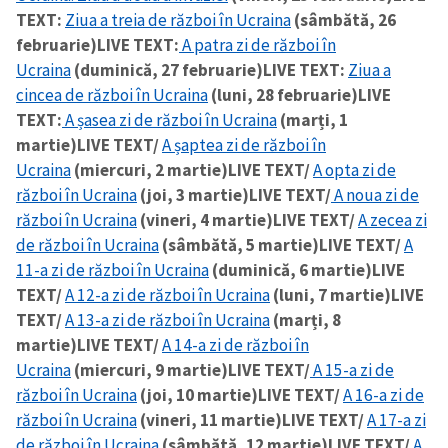
TEXT:
Ziua a treia de război în Ucraina
(sâmbătă, 26
februarie)
LIVE TEXT:
A patra zi de război în
Ucraina
(duminică, 27 februarie)
LIVE TEXT:
Ziua a
cincea de război în Ucraina
(luni, 28 februarie)
LIVE
TEXT:
A șasea zi de război în Ucraina
(marți, 1
martie)
LIVE TEXT/
A șaptea zi de război în
Ucraina
(miercuri, 2 martie)
LIVE TEXT/
A opta zi de
război în Ucraina
(joi, 3 martie)
LIVE TEXT/
A noua zi de
război în Ucraina
(vineri, 4 martie)
LIVE TEXT/
A zecea zi
de război în Ucraina
(sâmbătă, 5 martie)
LIVE TEXT/
A
11-a zi de război în Ucraina
(duminică, 6 martie)
LIVE
TEXT/
A 12-a zi de război în Ucraina
(luni, 7 martie)
LIVE
TEXT/
A 13-a zi de război în Ucraina
(marți, 8
martie)
LIVE TEXT/
A 14-a zi de război în
Ucraina
(miercuri, 9 martie)
LIVE TEXT/
A 15-a zi de
război în Ucraina
(joi, 10 martie)
LIVE TEXT/
A 16-a zi de
război în Ucraina
(vineri, 11 martie)
LIVE TEXT/
A 17-a zi
de război în Ucraina
(sâmbătă, 12 martie)
LIVE TEXT/
A