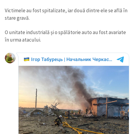
Victimele au fost spitalizate, iar două dintre ele se află în
stare gravă.
O unitate industrială și o spălătorie auto au fost avariate
în urma atacului.