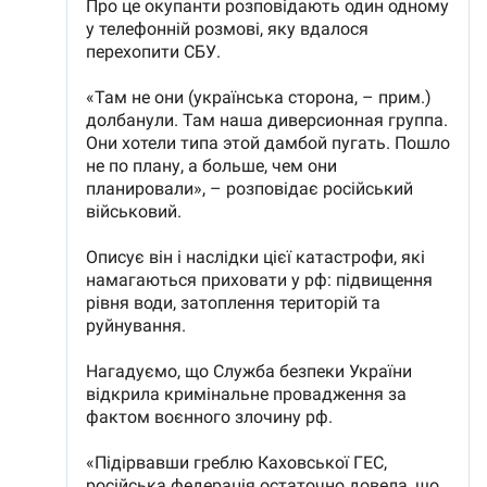
SUSȚINE