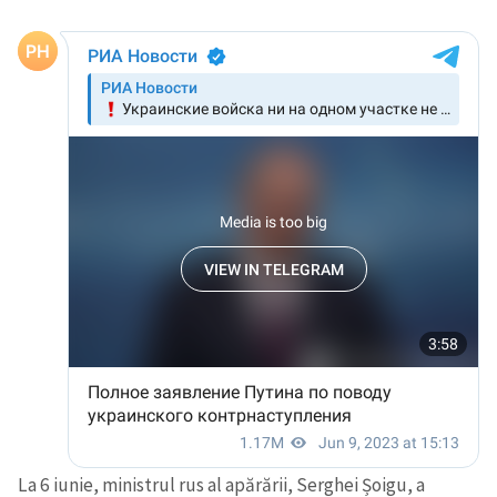
La 6 iunie, ministrul rus al apărării, Serghei Șoigu, a