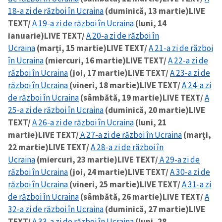
18-a zi de război în Ucraina
(duminică, 13 martie)
LIVE
TEXT/
A 19-a zi de război în Ucraina
(luni, 14
ianuarie)
LIVE TEXT/
A 20-a zi de război în
Ucraina
(marți, 15 martie)
LIVE TEXT/
A 21-a zi de război
în Ucraina
(miercuri, 16 martie)
LIVE TEXT/
A 22-a zi de
război în Ucraina
(joi, 17 martie)
LIVE TEXT/
A 23-a zi de
război în Ucraina
(vineri, 18 martie)
LIVE TEXT/
A 24-a zi
de război în Ucraina
(sâmbătă, 19 martie)
LIVE TEXT/
A
25-a zi de război în Ucraina
(duminică, 20 martie)
LIVE
TEXT/
A 26-a zi de război în Ucraina
(luni, 21
martie)
LIVE TEXT/
A 27-a zi de război în Ucraina
(marți,
22 martie)
LIVE TEXT/
A 28-a zi de război în
Ucraina
(miercuri, 23 martie)
LIVE TEXT/
A 29-a zi de
război în Ucraina
(joi, 24 martie)
LIVE TEXT/
A 30-a zi de
război în Ucraina
(vineri, 25 martie)
LIVE TEXT/
A 31-a zi
de război în Ucraina
(sâmbătă, 26 martie)
LIVE TEXT/
A
32-a zi de război în Ucraina
(duminică, 27 martie)
LIVE
TEXT/
A 33-a zi de război în Ucraina
(luni, 28