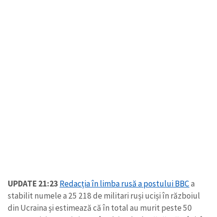
UPDATE 21:23
Redacția în limba rusă a postului BBC
a
stabilit numele a 25 218 de militari ruși uciși în războiul
din Ucraina și estimează că în total au murit peste 50