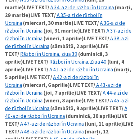
martie)
LIVE TEXT/
A 34-a zi de război în Ucraina
(marți,
29 martie)
LIVE TEXT/
A 35-a zi de război în
Ucraina
(miercuri, 30 martie)
LIVE TEXT/
A 36-a zi de
război în Ucraina
(joi, 31 martie)
LIVE TEXT/
A 37-a zi de
război în Ucraina
(vineri, 1 aprilie)
LIVE TEXT/
A 38-a zi
de război în Ucraina
(sâmbătă, 2 aprilie)
LIVE
TEXT/
Război în Ucraina, ziua 39
(duminică, 3
aprilie)
LIVE TEXT/
Război în Ucraina. Ziua 40
(luni, 4
aprilie)
LIVE TEXT/
A 41-a zi de război în Ucraina
(marți,
5 aprilie)
LIVE TEXT/
A 42-a zi de război în
Ucraina
(miercuri, 6 aprilie)
LIVE TEXT/
A 43-a zi de
război în Ucraina
(joi, 7 aprilie)
LIVE TEXT/
A 44-a zi de
război în Ucraina
(vineri, 8 aprilie)
LIVE TEXT/
A 45-a zi
de război în Ucraina
(sâmbătă, 9 aprilie)
LIVE TEXT/
A
46-a zi de război în Ucraina
(duminică, 10 aprilie)
LIVE
TEXT/
A 47-a zi de război în Ucraina
(luni, 11 aprilie)
LIVE
TEXT/
A 48-a zi de război în Ucraina
(marți, 12