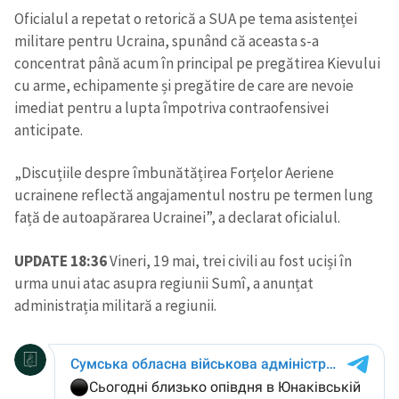
Oficialul a repetat o retorică a SUA pe tema asistenței
militare pentru Ucraina, spunând că aceasta s-a
concentrat până acum în principal pe pregătirea Kievului
cu arme, echipamente și pregătire de care are nevoie
imediat pentru a lupta împotriva contraofensivei
anticipate.
„Discuțiile despre îmbunătățirea Forțelor Aeriene
ucrainene reflectă angajamentul nostru pe termen lung
față de autoapărarea Ucrainei”, a declarat oficialul.
UPDATE 18:36
Vineri, 19 mai, trei civili au fost uciși în
urma unui atac asupra regiunii Sumî, a anunțat
administrația militară a regiunii.