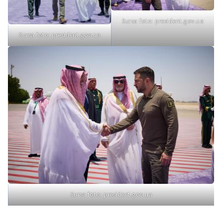
Sursa foto: president.gov.ua
Sursa foto: president.gov.ua
Sursa foto: president.gov.ua