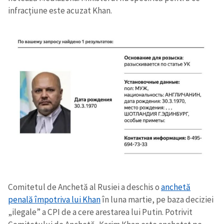
infracțiune este acuzat Khan.
Comitetul de Anchetă al Rusiei a deschis o
anchetă
penală împotriva lui Khan
în luna martie, pe baza deciziei
„ilegale” a CPI de a cere arestarea lui Putin. Potrivit