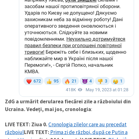
ZdG a urmărit derularea fiecărei zile a războiului din
Ucraina. Vedeți, mai jos, cronologia
:
LIVE TEXT: Ziua 0.
Cronologia zilelor care au precedat
războiul
LIVE TEXT:
Prima zi de război, după ce Putin a