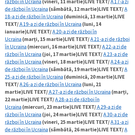
război în Ucraina
(vineri, 11 martie)
LIVE TEXT/
A 17-a zi
de război în Ucraina
(sâmbătă, 12 martie)
LIVE TEXT/
A
18-a zi de război în Ucraina
(duminică, 13 martie)
LIVE
TEXT/
A 19-a zi de război în Ucraina
(luni, 14
ianuarie)
LIVE TEXT/
A 20-a zi de război în
Ucraina
(marți, 15 martie)
LIVE TEXT/
A 21-a zi de război
în Ucraina
(miercuri, 16 martie)
LIVE TEXT/
A 22-a zi de
război în Ucraina
(joi, 17 martie)
LIVE TEXT/
A 23-a zi de
război în Ucraina
(vineri, 18 martie)
LIVE TEXT/
A 24-a zi
de război în Ucraina
(sâmbătă, 19 martie)
LIVE TEXT/
A
25-a zi de război în Ucraina
(duminică, 20 martie)
LIVE
TEXT/
A 26-a zi de război în Ucraina
(luni, 21
martie)
LIVE TEXT/
A 27-a zi de război în Ucraina
(marți,
22 martie)
LIVE TEXT/
A 28-a zi de război în
Ucraina
(miercuri, 23 martie)
LIVE TEXT/
A 29-a zi de
război în Ucraina
(joi, 24 martie)
LIVE TEXT/
A 30-a zi de
război în Ucraina
(vineri, 25 martie)
LIVE TEXT/
A 31-a zi
de război în Ucraina
(sâmbătă, 26 martie)
LIVE TEXT/
A