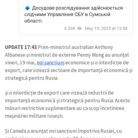
UPDATE 17:43
Prim-ministrul australian Anthony
Albanese și ministrul de externe Penny Wong au anunțat
vineri, 19 mai,
noi sancțiuni
economice și o interdicție de
export, care vizează sectoare de importanță economică și
strategică pentru Rusia.
și o interdicție de export care vizează industrii de
importanță economică și strategică pentru Rusia. Aceste
măsuri restrictive suplimentare au ca scop încetinirea
mașinăriei militare rusești.
Și Canada a anunțat noi sancțiuni împotriva Rusiei, cu