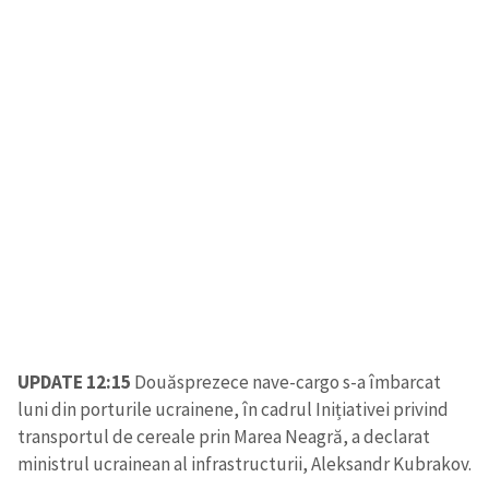
UPDATE 12:15
Douăsprezece nave-cargo s-a îmbarcat
luni din porturile ucrainene, în cadrul Inițiativei privind
transportul de cereale prin Marea Neagră, a declarat
ministrul ucrainean al infrastructurii, Aleksandr Kubrakov.