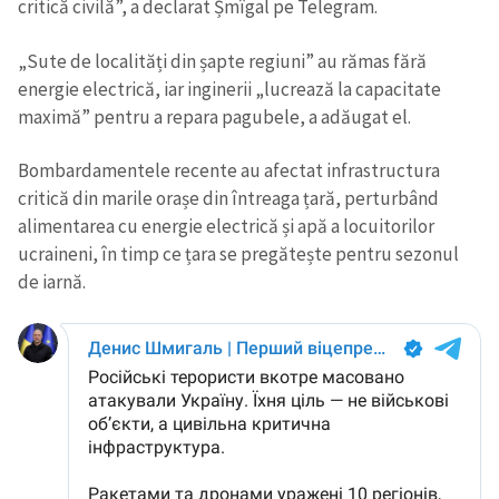
critică civilă”, a declarat Șmîgal pe Telegram.
„Sute de localități din șapte regiuni” au rămas fără
energie electrică, iar inginerii „lucrează la capacitate
maximă” pentru a repara pagubele, a adăugat el.
Bombardamentele recente au afectat infrastructura
critică din marile orașe din întreaga țară, perturbând
alimentarea cu energie electrică și apă a locuitorilor
ucraineni, în timp ce țara se pregătește pentru sezonul
de iarnă.
Trimite o informație
Despre ZdG
in English
на русском