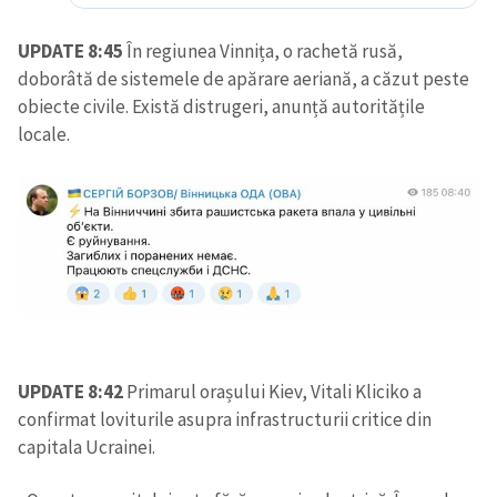
UPDATE 8:45
În regiunea Vinnița, o rachetă rusă,
doborâtă de sistemele de apărare aeriană, a căzut peste
obiecte civile. Există distrugeri, anunță autoritățile
locale.
UPDATE 8:42
Primarul orașului Kiev, Vitali Kliciko a
confirmat loviturile asupra infrastructurii critice din
capitala Ucrainei.