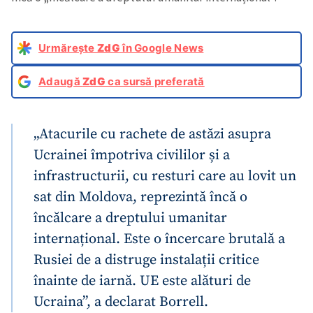
Urmărește
ZdG
în Google News
Adaugă
ZdG
ca sursă preferată
„Atacurile cu rachete de astăzi asupra
Ucrainei împotriva civililor și a
infrastructurii, cu resturi care au lovit un
sat din Moldova, reprezintă încă o
încălcare a dreptului umanitar
internațional. Este o încercare brutală a
Rusiei de a distruge instalații critice
înainte de iarnă. UE este alături de
Ucraina”, a declarat Borrell.