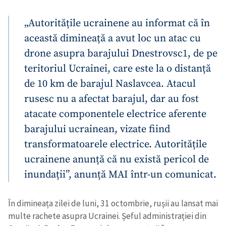
„Autoritățile ucrainene au informat că în
această dimineață a avut loc un atac cu
drone asupra barajului Dnestrovsc1, de pe
teritoriul Ucrainei, care este la o distanță
de 10 km de barajul Naslavcea. Atacul
rusesc nu a afectat barajul, dar au fost
atacate componentele electrice aferente
barajului ucrainean, vizate fiind
transformatoarele electrice. Autoritățile
ucrainene anunță că nu există pericol de
inundații”, anunță MAI într-un comunicat.
În dimineața zilei de luni, 31 octombrie, rușii au lansat mai
multe rachete asupra Ucrainei. Șeful administrației din