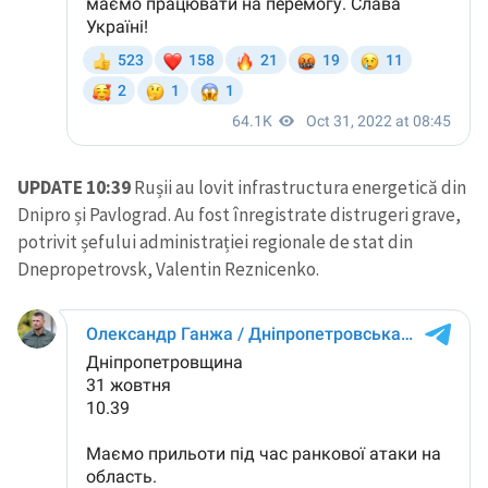
UPDATE 10:39
Rușii au lovit infrastructura energetică din
Dnipro și Pavlograd. Au fost înregistrate distrugeri grave,
potrivit șefului administrației regionale de stat din
Dnepropetrovsk, Valentin Reznicenko.