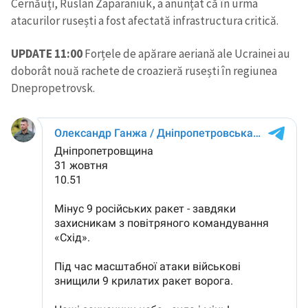
Cernăuți, Ruslan Zaparaniuk, a anunțat că în urma
atacurilor rusești a fost afectată infrastructura critică.
UPDATE 11:00
Forțele de apărare aeriană ale Ucrainei au
doborât nouă rachete de croazieră rusești în regiunea
Dnepropetrovsk.