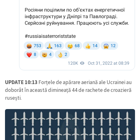
UPDATE 10:13
Forțele de apărare aeriană ale Ucrainei au
doborât în această dimineață 44 de rachete de croazieră
rusești.