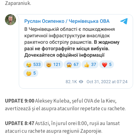
Zaparaniuk.
UPDATE 9:00
Aleksey Kuleba, șeful OVA de la Kiev,
avertizează și el asupra atacurilor repetate cu rachete.
UPDATE 8:47
Astăzi, în jurul orei 8:00, rușii au lansat
atacuri cu rachete asupra regiunii Zaporojie.