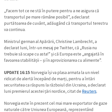
„Facem tot ce ne stă în putere pentru a ne asigura că
transportul pe mare rămâne posibil”, a declarat
purtătoarea de cuvânt, adăugând că transportul terestru
va continua.
Ministrul german al Apărării, Christine Lambrecht, a
declarat luni, într-un mesaj pe Twitter, că „Rusia nu
trebuie să scape cu asta!” și că Europa este „angajată în
favoarea stabilității – și în aprovizionarea cu alimente”.
UPDATE 16:15
Norvegia își va plasa armata la un nivel
ridicat de alertă începând de marți, pentru a întări
securitatea ca răspuns la războiul din Ucraina, a declarat
luni premierul acestei țări nordice, citat de
Reuters
.
Norvegia este în prezent cel mai mare exportator de gaze
naturale către Uniunea Europeană, reprezentând