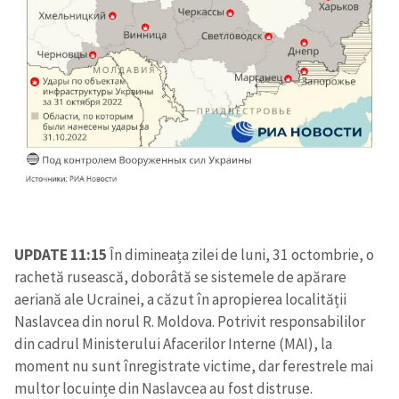
UPDATE 11:15
În dimineața zilei de luni, 31 octombrie, o
rachetă rusească, doborâtă se sistemele de apărare
aeriană ale Ucrainei, a căzut în apropierea localității
Naslavcea din norul R. Moldova. Potrivit responsabililor
din cadrul Ministerului Afacerilor Interne (MAI), la
moment nu sunt înregistrate victime, dar ferestrele mai
multor locuințe din Naslavcea au fost distruse.