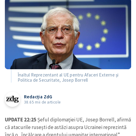
Înaltul Reprezentant al UE pentru Afaceri Externe și
Politica de Securitate, Josep Borrell
Redacția ZdG
38.65 mii de articole
UPDATE 22:25
Șeful diplomaţiei UE, Josep Borrell, afirmă
că atacurile rusești de astăzi asupra Ucrainei reprezintă
încă o „încălcare a dreptului umanitar internațional”.