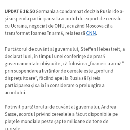
UPDATE 16:50
Germania a condamnat decizia Rusiei de a-
și suspenda participarea la acordul de export de cereale
cu Ucraina, negociat de ONU, acuzând Moscova că a
transformat foamea în armă, relatează
CNN
.
Purtătorul de cuvânt al guvernului, Steffen Hebestreit, a
declarat luni, în timpul unei conferințe de presă
guvernamentale obișnuite, că folosirea „foamei ca armă”
prin suspendarea livrărilor de cereale este „profund
disprețuitoare”, făcând apel la Rusia să își reia
participarea și să ia în considerare o prelungire a
acordului.
Potrivit purtătorului de cuvânt al guvernului, Andrea
Sasse, acordul privind cerealele a făcut disponibile pe
piețele mondiale peste șapte milioane de tone de
cereale.