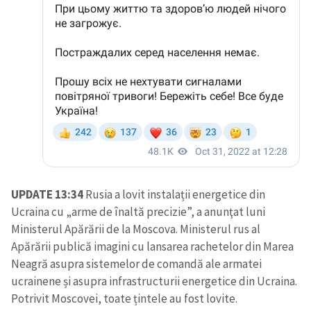
UPDATE 13:34
Rusia a lovit instalații energetice din
Ucraina cu „arme de înaltă precizie”, a anunţat luni
Ministerul Apărării de la Moscova. Ministerul rus al
Apărării publică imagini cu lansarea rachetelor din Marea
Neagră asupra sistemelor de comandă ale armatei
ucrainene și asupra infrastructurii energetice din Ucraina.
Potrivit Moscovei, toate țintele au fost lovite.