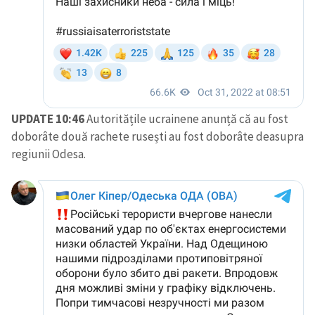
UPDATE 10:46
Autoritățile ucrainene anunță că au fost
doborâte două rachete rusești au fost doborâte deasupra
regiunii Odesa.