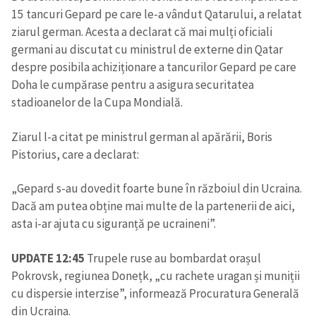
15 tancuri Gepard pe care le-a vândut Qatarului, a relatat
ziarul german. Acesta a declarat că mai mulți oficiali
CONTACT SURSĂ
germani au discutat cu ministrul de externe din Qatar
Sursă anonimă
despre posibila achiziționare a tancurilor Gepard pe care
Doha le cumpărase pentru a asigura securitatea
Nume
+ Numele meu
stadioanelor de la Cupa Mondială.
Email
+ Emailul meu
Ziarul l-a citat pe ministrul german al apărării, Boris
Pistorius, care a declarat:
Telefon
+ Telefon personal
„Gepard s-au dovedit foarte bune în războiul din Ucraina.
Am citit și sunt de
Dacă am putea obține mai multe de la partenerii de aici,
acord cu
politica de
asta i-ar ajuta cu siguranță pe ucraineni”.
confidențialitate
.
UPDATE 12:45
Trupele ruse au bombardat orașul
TRIMITE ȘTIREA
Pokrovsk, regiunea Donețk, „cu rachete uragan și muniții
cu dispersie interzise”, informează Procuratura Generală
din Ucraina.