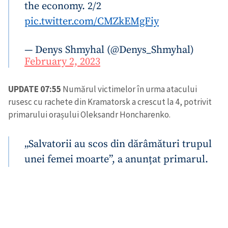
the economy. 2/2
pic.twitter.com/CMZkEMgFiy
— Denys Shmyhal (@Denys_Shmyhal)
February 2, 2023
UPDATE 07:55
Numărul victimelor în urma atacului
rusesc cu rachete din Kramatorsk a crescut la 4, potrivit
primarului orașului Oleksandr Honcharenko.
„Salvatorii au scos din dărâmături trupul
unei femei moarte”, a anunțat primarul.