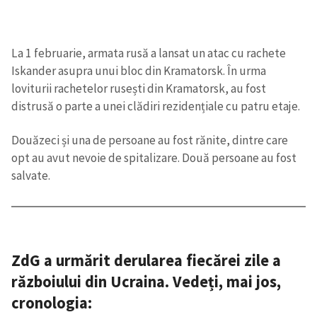
La 1 februarie, armata rusă a lansat un atac cu rachete
Iskander asupra unui bloc din Kramatorsk. În urma
loviturii rachetelor rusești din Kramatorsk, au fost
distrusă o parte a unei clădiri rezidențiale cu patru etaje.
Douăzeci și una de persoane au fost rănite, dintre care
opt au avut nevoie de spitalizare. Două persoane au fost
salvate.
ZdG a urmărit derularea fiecărei zile a
războiului din Ucraina. Vedeți, mai jos,
cronologia
: