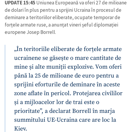
UPDATE 15:45
Uniunea Europeană va oferi 27 de milioane
de dolari în plus pentru a sprijini Ucraina în procesul de
deminare a teritoriilor eliberate, ocupate temporar de
forțele armate ruse, a anunțat vineri șeful diplomației
europene Josep Borrell.
„În teritoriile eliberate de forțele armate
ucrainene se găsește o mare cantitate de
mine și alte muniții explozive. Vom oferi
până la 25 de milioane de euro pentru a
sprijini eforturile de deminare în aceste
zone aflate în pericol. Protejarea civililor
și a mijloacelor lor de trai este o
prioritate”, a declarat Borrell în marja
summitului UE-Ucraina care are loc la
Kiev.