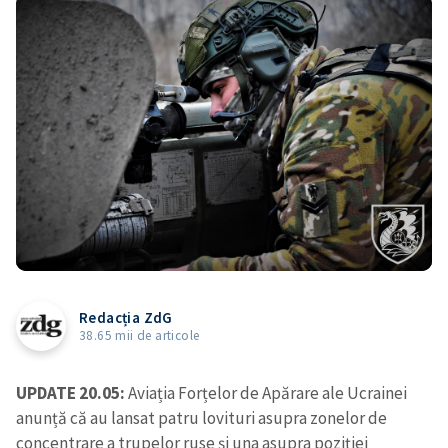
Redacția ZdG
38.65 mii de articole
UPDATE 20.05:
Aviația Forțelor de Apărare ale Ucrainei
anunță că au lansat patru lovituri asupra zonelor de
concentrare a trupelor ruse și una asupra poziției