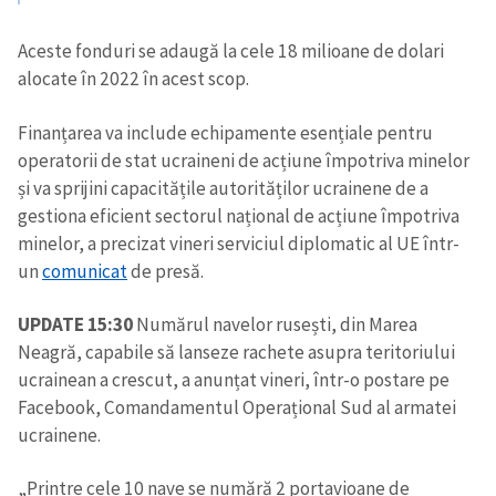
Aceste fonduri se adaugă la cele 18 milioane de dolari
alocate în 2022 în acest scop.
Finanțarea va include echipamente esențiale pentru
operatorii de stat ucraineni de acțiune împotriva minelor
și va sprijini capacitățile autorităților ucrainene de a
gestiona eficient sectorul național de acțiune împotriva
minelor, a precizat vineri serviciul diplomatic al UE într-
un
comunicat
de presă.
UPDATE 15:30
Numărul navelor rusești, din Marea
Neagră, capabile să lanseze rachete asupra teritoriului
ucrainean a crescut, a anunțat vineri, într-o postare pe
Facebook, Comandamentul Operațional Sud al armatei
ucrainene.
„Printre cele 10 nave se numără 2 portavioane de