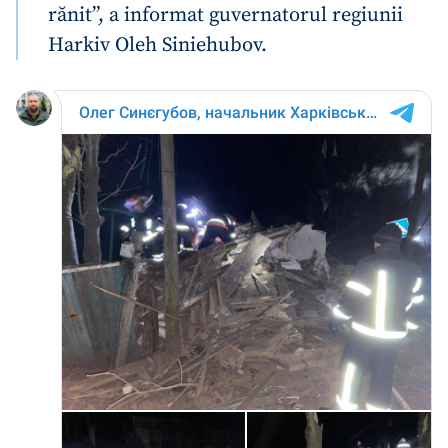
rănit”, a informat guvernatorul regiunii
Harkiv Oleh Siniehubov.