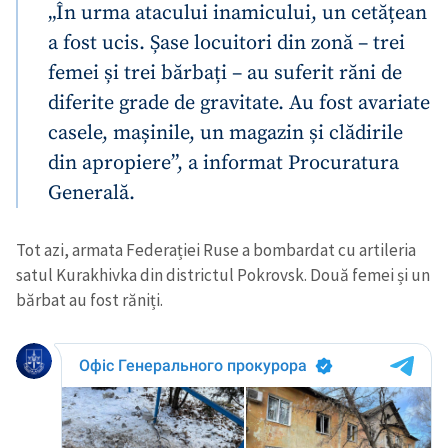
„În urma atacului inamicului, un cetățean
a fost ucis. Șase locuitori din zonă – trei
femei și trei bărbați – au suferit răni de
diferite grade de gravitate. Au fost avariate
casele, mașinile, un magazin și clădirile
din apropiere”, a informat Procuratura
Generală.
Tot azi, armata Federației Ruse a bombardat cu artileria
satul Kurakhivka din districtul Pokrovsk. Două femei și un
bărbat au fost răniți.