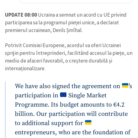
UPDATE 08:00
Ucraina a semnat un acord cu UE privind
participarea sa la programul pieței unice, a declarat
premierul ucrainean, Denîs Șmîhal.
Potrivit Comisiei Europene, acordul va oferi Ucrainei
sprijin pentru întreprinderi, facilitând accesul la piețe, un
mediu de afaceri favorabil, o creștere durabilă și
internaționalizare.
We have also signed the agreement on
’s
participation in
Single Market
Programme. Its budget amounts to €4.2
billion. Our participation will contribute
to additional support for
entrepreneurs, who are the foundation of