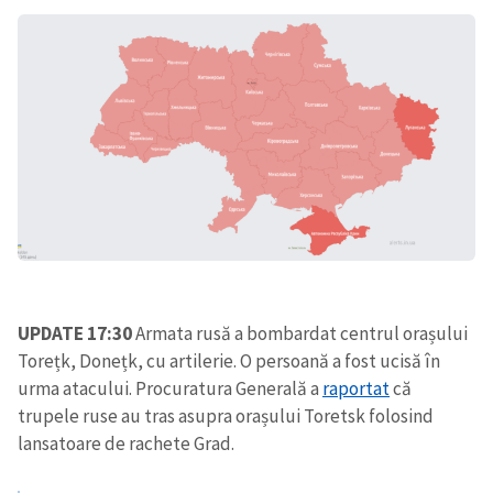
UPDATE 17:30
Armata rusă a bombardat centrul orașului
Torețk, Donețk, cu artilerie. O persoană a fost ucisă în
urma atacului. Procuratura Generală a
raportat
că
trupele ruse au tras asupra orașului Toretsk folosind
lansatoare de rachete Grad.