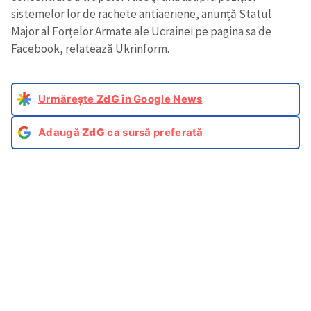
sistemelor lor de rachete antiaeriene, anunță Statul
Major al Forțelor Armate ale Ucrainei pe pagina sa de
Facebook, relatează Ukrinform.
Urmărește
ZdG
în Google News
Adaugă
ZdG
ca sursă preferată