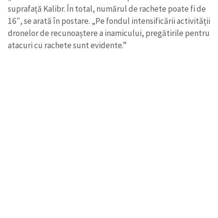
suprafață Kalibr. În total, numărul de rachete poate fi de
16″, se arată în postare. „Pe fondul intensificării activității
dronelor de recunoaștere a inamicului, pregătirile pentru
atacuri cu rachete sunt evidente.”