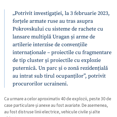
„Potrivit investigației, la 3 februarie 2023,
forțele armate ruse au tras asupra
Pokrovskului cu sisteme de rachete cu
lansare multiplă Uragan și arme de
artilerie interzise de convențiile
internaționale – proiectile cu fragmentare
de tip cluster și proiectile cu explozie
puternică. Un parc și o zonă rezidențială
au intrat sub tirul ocupanților”, potrivit
procurorilor ucraineni.
Ca urmare a celor aproximativ 40 de explozii, peste 30 de
case particulare și anexe au fost avariate. De asemenea,
au fost distruse linii electrice, vehicule civile și alte