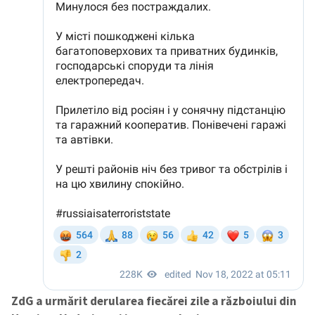
ZdG a urmărit derularea fiecărei zile a războiului din