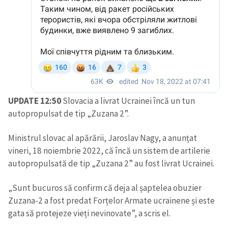
UPDATE 12:50
Slovacia a livrat Ucrainei încă un tun
autopropulsat de tip „Zuzana 2”.
Ministrul slovac al apărării, Jaroslav Nagy, a anunțat
vineri, 18 noiembrie 2022, că încă un sistem de artilerie
autopropulsată de tip „Zuzana 2” au fost livrat Ucrainei.
„Sunt bucuros să confirm că deja al șaptelea obuzier
Zuzana-2 a fost predat Forțelor Armate ucrainene și este
gata să protejeze vieți nevinovate”, a scris el.