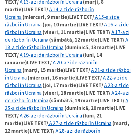
TEXT/
A 13-a zi de război în Ucraina
(marți, 8
martie)
LIVE TEXT/
A 14-a zi de război în
Ucraina
(miercuri, 9 martie)
LIVE TEXT/
A 15-a zi de
război în Ucraina
(joi, 10 martie)
LIVE TEXT/
A 16-a zi de
război în Ucraina
(vineri, 11 martie)
LIVE TEXT/
A 17-a zi
de război în Ucraina
(sâmbătă, 12 martie)
LIVE TEXT/
A
18-a zi de război în Ucraina
(duminică, 13 martie)
LIVE
TEXT/
A 19-a zi de război în Ucraina
(luni, 14
ianuarie)
LIVE TEXT/
A 20-a zi de război în
Ucraina
(marți, 15 martie)
LIVE TEXT/
A 21-a zi de război
în Ucraina
(miercuri, 16 martie)
LIVE TEXT/
A 22-a zi de
război în Ucraina
(joi, 17 martie)
LIVE TEXT/
A 23-a zi de
război în Ucraina
(vineri, 18 martie)
LIVE TEXT/
A 24-a zi
de război în Ucraina
(sâmbătă, 19 martie)
LIVE TEXT/
A
25-a zi de război în Ucraina
(duminică, 20 martie)
LIVE
TEXT/
A 26-a zi de război în Ucraina
(luni, 21
martie)
LIVE TEXT/
A 27-a zi de război în Ucraina
(marți,
22 martie)
LIVE TEXT/
A 28-a zi de război în