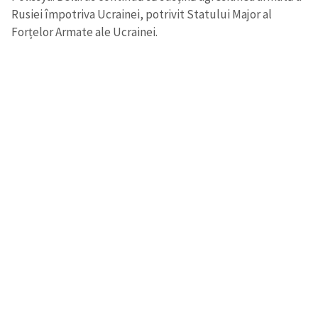
Rusiei împotriva Ucrainei, potrivit Statului Major al
Forțelor Armate ale Ucrainei.