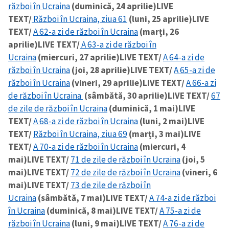
război în Ucraina
(duminică, 24 aprilie)
LIVE
TEXT/
Război în Ucraina, ziua 61
(luni, 25 aprilie)
LIVE
TEXT/
A 62-a zi de război în Ucraina
(marți, 26
aprilie)
LIVE TEXT/
A 63-a zi de război în
Ucraina
(miercuri, 27 aprilie)
LIVE TEXT/
A 64-a zi de
război în Ucraina
(joi, 28 aprilie)
LIVE TEXT/
A 65-a zi de
război în Ucraina
(vineri, 29 aprilie)
LIVE TEXT/
A 66-a zi
de război în Ucraina
(sâmbătă, 30 aprilie)
LIVE TEXT/
67
de zile de război în Ucraina
(duminică, 1 mai)
LIVE
TEXT/
A 68-a zi de război în Ucraina
(luni, 2 mai)
LIVE
TEXT/
Război în Ucraina, ziua 69
(marți, 3 mai)
LIVE
TEXT/
A 70-a zi de război în Ucraina
(miercuri, 4
mai)
LIVE TEXT/
71 de zile de război în Ucraina
(joi, 5
mai)
LIVE TEXT/
72 de zile de război în Ucraina
(vineri, 6
mai)
LIVE TEXT/
73 de zile de război în
Ucraina
(sâmbătă, 7 mai)
LIVE TEXT/
A 74-a zi de război
în Ucraina
(duminică, 8 mai)
LIVE TEXT/
A 75-a zi de
război în Ucraina
(luni, 9 mai)
LIVE TEXT/
A 76-a zi de