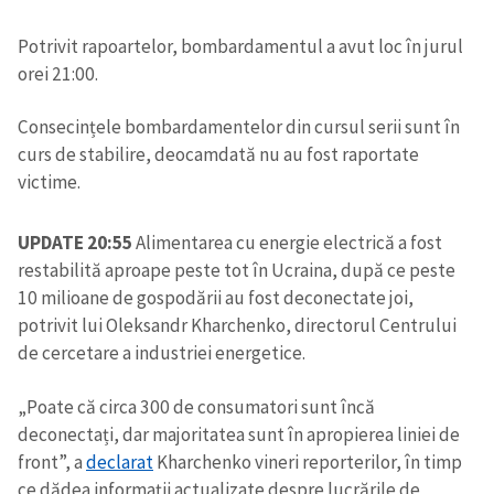
Potrivit rapoartelor, bombardamentul a avut loc în jurul
orei 21:00.
Consecințele bombardamentelor din cursul serii sunt în
curs de stabilire, deocamdată nu au fost raportate
victime.
UPDATE 20:55
Alimentarea cu energie electrică a fost
restabilită aproape peste tot în Ucraina, după ce peste
10 milioane de gospodării au fost deconectate joi,
potrivit lui Oleksandr Kharchenko, directorul Centrului
de cercetare a industriei energetice.
„Poate că circa 300 de consumatori sunt încă
deconectați, dar majoritatea sunt în apropierea liniei de
front”, a
declarat
Kharchenko vineri reporterilor, în timp
ce dădea informații actualizate despre lucrările de