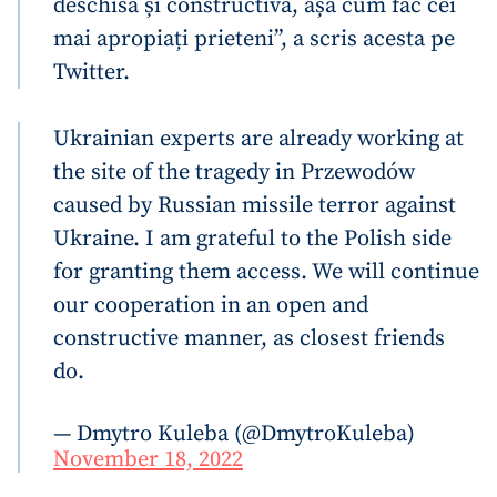
deschisă și constructivă, așa cum fac cei
mai apropiați prieteni”, a scris acesta pe
Twitter.
Ukrainian experts are already working at
the site of the tragedy in Przewodów
caused by Russian missile terror against
Ukraine. I am grateful to the Polish side
for granting them access. We will continue
our cooperation in an open and
constructive manner, as closest friends
do.
— Dmytro Kuleba (@DmytroKuleba)
November 18, 2022