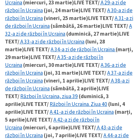
Ucraina
(miercuri, 23 martie)
LIVE TEXT/
A 29-a zi de
război în Ucraina
(joi, 24 martie)
LIVE TEXT/
A 30-a zi de
război în Ucraina
(vineri, 25 martie)
LIVE TEXT/
A 31-a zi
de război în Ucraina
(sâmbătă, 26 martie)
LIVE TEXT/
A
32-a zi de război în Ucraina
(duminică, 27 martie)
LIVE
TEXT/
A 33-a zi de război în Ucraina
(luni, 28
martie)
LIVE TEXT/
A 34-a zi de război în Ucraina
(marți,
29 martie)
LIVE TEXT/
A 35-a zi de război în
Ucraina
(miercuri, 30 martie)
LIVE TEXT/
A 36-a zi de
război în Ucraina
(joi, 31 martie)
LIVE TEXT/
A 37-a zi de
război în Ucraina
(vineri, 1 aprilie)
LIVE TEXT/
A 38-a zi
de război în Ucraina
(sâmbătă, 2 aprilie)
LIVE
TEXT/
Război în Ucraina, ziua 39
(duminică, 3
aprilie)
LIVE TEXT/
Război în Ucraina. Ziua 40
(luni, 4
aprilie)
LIVE TEXT/
A 41-a zi de război în Ucraina
(marți,
5 aprilie)
LIVE TEXT/
A 42-a zi de război în
Ucraina
(miercuri, 6 aprilie)
LIVE TEXT/
A 43-a zi de
război în Ucraina
(joi, 7 aprilie)
LIVE TEXT/
A 44-a zi de