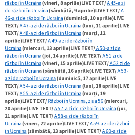
război în Ucraina
(vineri, 8 aprilie)
LIVE TEXT/
A 45-a zi
de război în Ucraina
(sâmbătă, 9 aprilie)
LIVE TEXT/
A
46-a zi de război în Ucraina
(duminică, 10 aprilie)
LIVE
TEXT/
A 47-a zi de război în Ucraina
(luni, 11 aprilie)
LIVE
TEXT/
A 48-a zi de război în Ucraina
(marți, 12
aprilie)
LIVE TEXT/
A 49-a zi de război în
Ucraina
(miercuri, 13 aprilie)
LIVE TEXT/
A 50-a zi de
război în Ucraina
(joi, 14 aprilie)
LIVE TEXT/
A 51 zi de
război în Ucraina
(vineri, 15 aprilie)
LIVE TEXT/
A 52 zi de
război în Ucrain
a (sâmbătă, 16 aprilie)
LIVE TEXT/
A 53-
a zi de război în Ucraina
(duminică, 17 aprilie)
LIVE
TEXT/
A 54-a zi de război în Ucraina
(luni, 18 aprilie)
LIVE
TEXT/
A 55-a zi de război în Ucraina
(marți, 19
aprilie)
LIVE TEXT/
Război în Ucraina, ziua 56
(miercuri,
20 aprilie)
LIVE TEXT/
A 57-a zi de război în Ucraina
(joi,
21 aprilie)
LIVE TEXT/
A 58-a zi de război în
Ucraina
(vineri, 22 aprilie)
LIVE TEXT/
A 59-a zi de război
în Ucraina
(sâmbătă, 23 aprilie)
LIVE TEXT/
A 60-a zi de