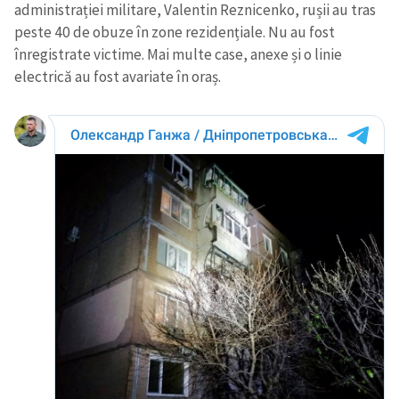
administrației militare, Valentin Reznicenko, rușii au tras
peste 40 de obuze în zone rezidențiale. Nu au fost
înregistrate victime. Mai multe case, anexe și o linie
electrică au fost avariate în oraș.