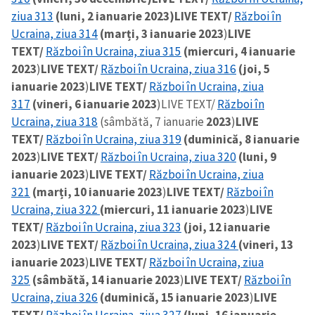
ziua 313
(luni, 2 ianuarie 2023)
LIVE TEXT/
Război în
Ucraina, ziua 314
(marți, 3 ianuarie 2023
)
LIVE
TEXT/
Război în Ucraina, ziua 315
(miercuri, 4 ianuarie
2023
)
LIVE TEXT/
Război în Ucraina, ziua 316
(joi, 5
ianuarie 2023
)
LIVE TEXT/
Război în Ucraina, ziua
317
(vineri, 6 ianuarie 2023
)
LIVE TEXT/
Război în
Ucraina, ziua 318
(sâmbătă, 7 ianuarie
2023
)
LIVE
TEXT/
Război în Ucraina, ziua 319
(duminică, 8 ianuarie
2023
)
LIVE TEXT/
Război în Ucraina, ziua 320
(luni, 9
ianuarie 2023
)
LIVE TEXT/
Război în Ucraina, ziua
321
(marți, 10 ianuarie 2023
)
LIVE TEXT/
Război în
Ucraina, ziua 322
(miercuri, 11 ianuarie 2023
)
LIVE
TEXT/
Război în Ucraina, ziua 323
(joi, 12 ianuarie
2023
)
LIVE TEXT/
Război în Ucraina, ziua 324
(vineri, 13
ianuarie 2023
)
LIVE TEXT/
Război în Ucraina, ziua
325
(sâmbătă, 14 ianuarie 2023
)
LIVE TEXT/
Război în
Ucraina, ziua 326
(duminică, 15 ianuarie 2023
)
LIVE