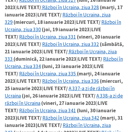
TEXT/
Război în Ucraina, ziua 327
(luni, 16 ianuarie
2023
)
LIVE TEXT/
Război în Ucraina, ziua 328
(marți, 17
ianuarie 2023
)
LIVE TEXT/
Război în Ucraina, ziua
329
(miercuri, 18 ianuarie 2023
)
LIVE TEXT/
Război în
Ucraina, ziua 330
(joi, 19 ianuarie 2023
)
LIVE
TEXT/
Război în Ucraina, ziua 331
(vineri, 20 ianuarie
2023
)
LIVE TEXT/
Război în Ucraina, ziua 332
(sâmbătă,
21 ianuarie 2023
)
LIVE TEXT/
Război în Ucraina, ziua
333
(duminică, 22 ianuarie 2023
)
LIVE TEXT/
Război în
Ucraina, ziua 334
(luni, 23 ianuarie 2023
)
LIVE
TEXT/
Război în Ucraina, ziua 335
(marți, 24 ianuarie
2023
)
LIVE TEXT/
Război în Ucraina, ziua 336
(miercuri,
25 ianuarie 2023
)
LIVE TEXT/
A 337-a zi de război în
Ucraina
(joi, 26 ianuarie 2023
)
LIVE TEXT/
A 338-a zi de
război în Ucraina
(vineri, 27 ianuarie 2023
)
LIVE
TEXT/
Război în Ucraina, ziua 341
(luni, 30 ianuarie
2023)
LIVE TEXT/
Război în Ucraina, ziua 342
(marți, 31
ianuarie 2023)
LIVE TEXT/
Război în Ucraina, ziua