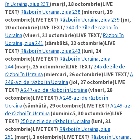
în Ucraina, ziua 237
(marți, 18 octombrie)
LIVE
TEXT/
Război în Ucraina, ziua 238
(miercuri, 19
octombrie)
LIVE TEXT/
Război în Ucraina, ziua 239
(joi,
20 octombrie)
LIVE TEXT/
240 de zile de război în
Ucraina
(vineri, 21 octombrie)
LIVE TEXT/
Război în
Ucraina, ziua 241
(sâmbătă, 22 octombrie)
LIVE
TEXT/
Război în Ucraina, ziua 243
(luni, 24
octombrie)
LIVE TEXT/
Război în Ucraina, ziua
244
(marți, 25 octombrie)
LIVE TEXT/
245 de zile de
război în Ucraina
(miercuri, 26 octombrie)
LIVE TEXT/
A
246-a zi de război în Ucraina
(joi, 27 octombrie)
LIVE
TEXT/
A 247-a zi de război în Ucraina
(vineri, 28
octombrie)
LIVE TEXT/
A 248-a zi de război în
Ucraina
(sâmbătă, 29 octombrie)
LIVE TEXT/
A 249-a zi
de război în Ucraina
(duminică, 30 octombrie)
LIVE
TEXT/
250 de zile de război în Ucraina
(luni, 31
octombrie)
LIVE TEXT/
Război în Ucraina, ziua
251
(marți, 1 noiembrie)
LIVE TEXT/
Război în Ucraina,