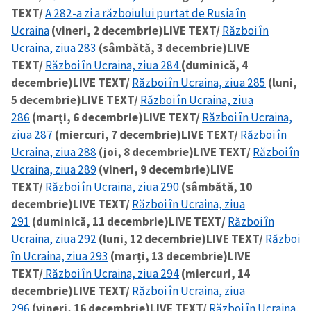
TEXT/
A 282-a zi a războiului purtat de Rusia în
Ucraina
(vineri, 2 decembrie)
LIVE TEXT/
Război în
Ucraina, ziua 283
(sâmbătă, 3 decembrie)
LIVE
TEXT/
Război în Ucraina, ziua 284
(duminică, 4
decembrie)
LIVE TEXT/
Război în Ucraina, ziua 285
(luni,
5 decembrie)
LIVE TEXT/
Război în Ucraina, ziua
286
(marți, 6 decembrie)
LIVE TEXT/
Război în Ucraina,
ziua 287
(miercuri, 7 decembrie)
LIVE TEXT/
Război în
Ucraina, ziua 288
(joi, 8 decembrie)
LIVE TEXT/
Război în
Ucraina, ziua 289
(vineri, 9 decembrie)
LIVE
TEXT/
Război în Ucraina, ziua 290
(sâmbătă, 10
decembrie)
LIVE TEXT/
Război în Ucraina, ziua
291
(duminică, 11 decembrie)
LIVE TEXT/
Război în
Ucraina, ziua 292
(luni, 12 decembrie)
LIVE TEXT/
Război
în Ucraina, ziua 293
(marți, 13 decembrie)
LIVE
TEXT/
Război în Ucraina, ziua 294
(miercuri, 14
decembrie)
LIVE TEXT/
Război în Ucraina, ziua
296
(vineri, 16 decembrie)
LIVE TEXT/
Război în Ucraina,