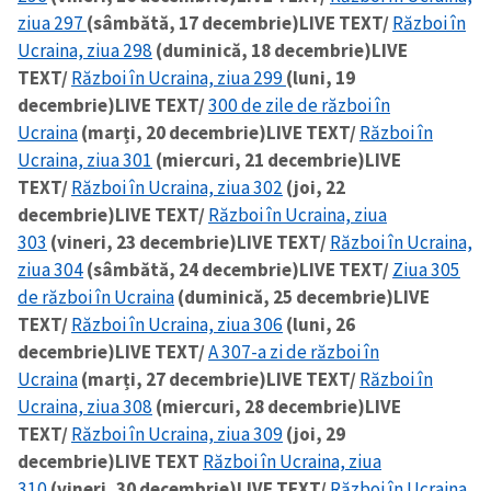
ziua 297
(sâmbătă, 17 decembrie)
LIVE TEXT/
Război în
Ucraina, ziua 298
(duminică, 18 decembrie)
LIVE
TEXT/
Război în Ucraina, ziua 299
(luni, 19
decembrie)
LIVE TEXT/
300 de zile de război în
Ucraina
(marți, 20 decembrie)
LIVE TEXT/
Război în
Ucraina, ziua 301
(miercuri, 21 decembrie)
LIVE
TEXT/
Război în Ucraina, ziua 302
(joi, 22
decembrie)
LIVE TEXT/
Război în Ucraina, ziua
303
(vineri, 23 decembrie)
LIVE TEXT/
Război în Ucraina,
ziua 304
(sâmbătă, 24 decembrie)
LIVE TEXT/
Ziua 305
de război în Ucraina
(duminică, 25 decembrie)
LIVE
TEXT/
Război în Ucraina, ziua 306
(luni, 26
decembrie)
LIVE TEXT/
A 307-a zi de război în
Ucraina
(marți, 27 decembrie)
LIVE TEXT/
Război în
Ucraina, ziua 308
(miercuri, 28 decembrie)
LIVE
TEXT/
Război în Ucraina, ziua 309
(joi, 29
decembrie)
LIVE TEXT
Război în Ucraina, ziua
310
(vineri, 30 decembrie)
LIVE TEXT/
Război în Ucraina,