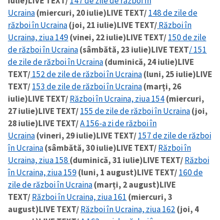
iulie)
LIVE TEXT/
147 de zile de război în
Ucraina
(miercuri, 20 iulie)
LIVE TEXT/
148 de zile de
război în Ucraina
(joi, 21 iulie)
LIVE TEXT/
Război în
Ucraina, ziua 149
(vinei, 22 iulie)
LIVE TEXT/
150 de zile
de război în Ucraina
(sâmbătă, 23 iulie)
LIVE TEXT
/ 151
de zile de război în Ucraina
(duminică, 24 iulie)
LIVE
TEXT/
152 de zile de război în Ucraina
(luni, 25 iulie)
LIVE
TEXT/
153 de zile de război în Ucraina
(marți, 26
iulie)
LIVE TEXT/
Război în Ucraina, ziua 154
(miercuri,
27 iulie)
LIVE TEXT/
155 de zile de război în Ucraina
(joi,
28 iulie)
LIVE TEXT/
A 156-a zi de război în
Ucraina
(vineri, 29 iulie)
LIVE TEXT/
157 de zile de război
în Ucraina
(sâmbătă, 30 iulie)
LIVE TEXT/
Război în
Ucraina, ziua 158
(duminică, 31 iulie)
LIVE TEXT/
Război
în Ucraina, ziua 159
(luni, 1 august)
LIVE TEXT/
160 de
zile de război în Ucraina
(marți, 2 august)
LIVE
TEXT/
Război în Ucraina, ziua 161
(miercuri, 3
august)
LIVE TEXT/
Război în Ucraina, ziua 162
(joi, 4