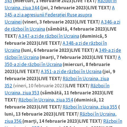
343
(miercuri, 1 februarie 2023)
LIVE TEXT/
Război în
Ucraina, ziua 344
(joi, 2 februarie 2023)
LIVE TEXT/
A
345-a zi a agresiunii Federației Ruse asupra
Ucrainei
(vineri, 3 februarie 2023)
LIVE TEXT/
A 346-a zi
de război în Ucraina
(sâmbătă, 4 februarie 2023)
LIVE
TEXT/
A 347-a zi de război în Ucraina
(duminică, 5
februarie 2023)
LIVE TEXT/
A 348-a zi de război în
Ucraina
(luni, 6 februarie 2023)
LIVE TEXT/ A
349-a zi de
război în Ucraina
(marți, 7 februarie 2023)
LIVE TEXT/
A
350-a zi de război în Ucraina
(miercuri, 8 februarie
2023)
LIVE TEXT/
A 351-a zi de război în Ucraina
(joi, 9
februarie 2023)
LIVE TEXT/
Război în Ucraina, ziua
352
(vineri, 10 februarie 2023)
LIVE TEXT/
Război în
Ucraina, ziua 353
(sâmbătă, 11 februarie 2023)
LIVE
TEXT/
Război în Ucraina, ziua 354
(duminică, 12
februarie 2023)
LIVE TEXT/
Război în Ucraina, ziua 355
(
luni, 13 februarie 2023)
LIVE TEXT/
Război în Ucraina,
ziua 356
(marți, 14 februarie 2023)
LIVE TEXT/
Război în