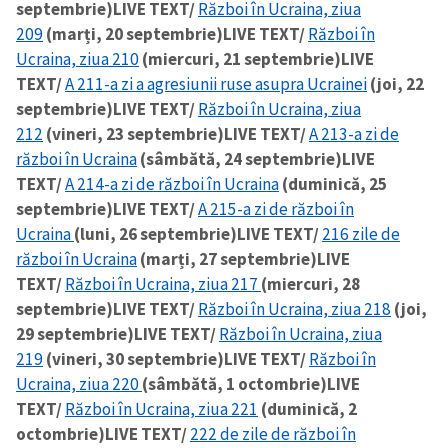
septembrie)
LIVE TEXT/
Război în Ucraina, ziua
209
(marți, 20 septembrie)
LIVE TEXT/
Război în
Ucraina, ziua 210
(miercuri, 21 septembrie)
LIVE
TEXT/
A 211-a zi a agresiunii ruse asupra Ucrainei
(joi, 22
septembrie)
LIVE TEXT/
Război în Ucraina, ziua
212
(vineri, 23 septembrie)
LIVE TEXT/
A 213-a zi de
război în Ucraina
(sâmbătă, 24 septembrie)
LIVE
TEXT/
A 214-a zi de război în Ucraina
(duminică, 25
septembrie)
LIVE TEXT/
A 215-a zi de război în
Ucraina
(luni, 26 septembrie)
LIVE TEXT/
216 zile de
război în Ucraina
(marți, 27 septembrie)
LIVE
TEXT/
Război în Ucraina, ziua 217
(miercuri, 28
septembrie)
LIVE TEXT/
Război în Ucraina, ziua 218
(joi,
29 septembrie)
LIVE TEXT/
Război în Ucraina, ziua
219
(vineri, 30 septembrie)
LIVE TEXT/
Război în
Ucraina, ziua 220
(sâmbătă, 1 octombrie)
LIVE
TEXT/
Război în Ucraina, ziua 221
(duminică, 2
octombrie)
LIVE TEXT/
222 de zile de război în