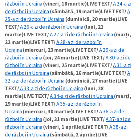
război în Ucraina
(vineri, 18 martie)
LIVE TEXT/
A 24-a zi
de război în Ucraina
(sâmbătă, 19 martie)
LIVE TEXT/
A
25-a zi de război în Ucraina
(duminică, 20 martie)
LIVE
TEXT/
A 26-a zi de război în Ucraina
(luni, 21
martie)
LIVE TEXT/
A 27-a zi de război în Ucraina
(marți,
22 martie)
LIVE TEXT/
A 28-a zi de război în
Ucraina
(miercuri, 23 martie)
LIVE TEXT/
A 29-a zi de
război în Ucraina
(joi, 24 martie)
LIVE TEXT/
A 30-a zi de
război în Ucraina
(vineri, 25 martie)
LIVE TEXT/
A 31-a zi
de război în Ucraina
(sâmbătă, 26 martie)
LIVE TEXT/
A
32-a zi de război în Ucraina
(duminică, 27 martie)
LIVE
TEXT/
A 33-a zi de război în Ucraina
(luni, 28
martie)
LIVE TEXT/
A 34-a zi de război în Ucraina
(marți,
29 martie)
LIVE TEXT/
A 35-a zi de război în
Ucraina
(miercuri, 30 martie)
LIVE TEXT/
A 36-a zi de
război în Ucraina
(joi, 31 martie)
LIVE TEXT/
A 37-a zi de
război în Ucraina
(vineri, 1 aprilie)
LIVE TEXT/
A 38-a zi
de război în Ucraina
(sâmbătă, 2 aprilie)
LIVE