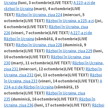
Ucraina
(luni, 3 octombrie)
LIVE TEXT/
A 223-a zi de
război în Ucraina
(marți, 4 octombrie)
LIVE
TEXT/
Război în Ucraina, ziua 224
(miercuri, 5
octombrie)
LIVE TEXT/
Război în Ucraina, a 225-a zi
(joi,
6 octombrie)
LIVE TEXT/
Război în Ucraina, ziua
226
(vineri, 7 octombrie)
LIVE TEXT/
A 227-a zi de
Război în Ucraina
(sâmbătă, 8 octombrie)
LIVE
TEXT/
Război în Ucraina, ziua 228
(duminică, 9
octombrie)
LIVE TEXT/
Război în Ucraina, ziua 229
(luni,
10 octombrie)
LIVE TEXT/
Război în Ucraina, ziua
230
(marți, 11 octombrie)
LIVE TEXT/
Război în Ucraina,
ziua 231
(miercuri, 12 octombrie)
LIVE TEXT/
Război în
Ucraina, ziua 232
(joi, 13 octombrie)
LIVE TEXT/
Război
în Ucraina, ziua 233
(vineri, 14 octombrie)
LIVE TEXT/
A
234-a zi de Război în Ucraina
(sâmbătă, 15
octombrie)
LIVE TEXT/
Război în Ucraina, ziua
235
(duminică, 16 octombrie)
LIVE TEXT/
Război în
Ucraina, ziua 236
(luni, 17 octombrie)
LIVE TEXT/
Război