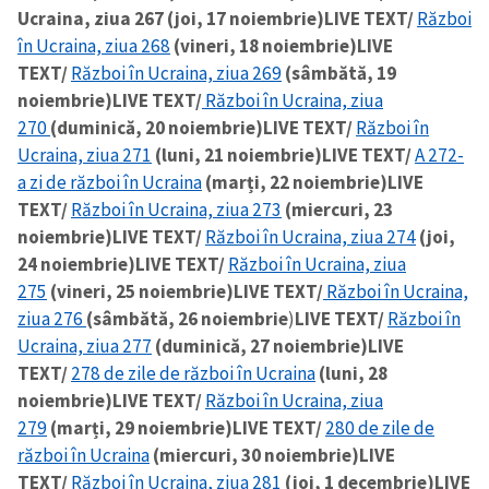
Ucraina, ziua 267 (joi, 17 noiembrie)
LIVE TEXT/
Război
în Ucraina, ziua 268
(vineri, 18 noiembrie)
LIVE
TEXT/
Război în Ucraina, ziua 269
(sâmbătă, 19
noiembrie)
LIVE TEXT/
Război în Ucraina, ziua
270
(duminică, 20 noiembrie)
LIVE TEXT/
Război în
Ucraina, ziua 271
(luni, 21 noiembrie)
LIVE TEXT/
A 272-
a zi de război în Ucraina
(marți, 22 noiembrie)
LIVE
TEXT/
Război în Ucraina, ziua 273
(miercuri, 23
noiembrie)
LIVE TEXT/
Război în Ucraina, ziua 274
(joi,
24 noiembrie)
LIVE TEXT/
Război în Ucraina, ziua
275
(vineri, 25 noiembrie)
LIVE TEXT/
Război în Ucraina,
ziua 276
(sâmbătă, 26 noiembrie
)
LIVE TEXT/
Război în
Ucraina, ziua 277
(duminică, 27 noiembrie)
LIVE
TEXT/
278 de zile de război în Ucraina
(luni, 28
noiembrie)
LIVE TEXT/
Război în Ucraina, ziua
279
(marți, 29 noiembrie)
LIVE TEXT/
280 de zile de
război în Ucraina
(miercuri, 30 noiembrie)
LIVE
TEXT/
Război în Ucraina, ziua 281
(joi, 1 decembrie)
LIVE