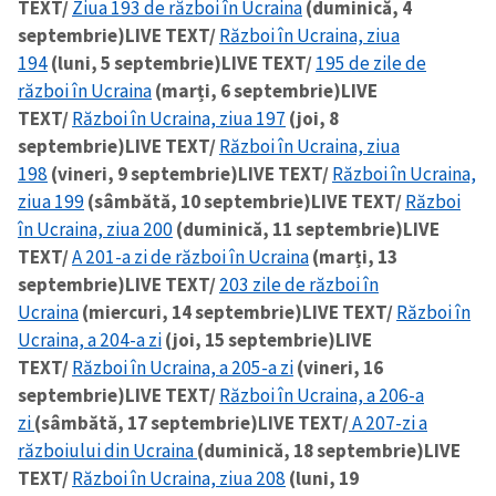
TEXT/
Ziua 193 de război în Ucraina
(duminică, 4
septembrie)
LIVE TEXT/
Război în Ucraina, ziua
194
(luni, 5 septembrie)
LIVE TEXT/
195 de zile de
război în Ucraina
(marți, 6 septembrie)
LIVE
TEXT/
Război în Ucraina, ziua 197
(joi, 8
septembrie)
LIVE TEXT/
Război în Ucraina, ziua
198
(vineri, 9 septembrie)
LIVE TEXT/
Război în Ucraina,
ziua 199
(sâmbătă, 10 septembrie)
LIVE TEXT/
Război
în Ucraina, ziua 200
(duminică, 11 septembrie)
LIVE
TEXT/
A 201-a zi de război în Ucraina
(marți, 13
septembrie)
LIVE TEXT/
203 zile de război în
Ucraina
(miercuri, 14 septembrie)
LIVE TEXT/
Război în
Ucraina, a 204-a zi
(joi, 15 septembrie)
LIVE
TEXT/
Război în Ucraina, a 205-a zi
(vineri, 16
septembrie)
LIVE TEXT/
Război în Ucraina, a 206-a
zi
(sâmbătă, 17 septembrie)
LIVE TEXT/
A 207-zi a
războiului din Ucraina
(duminică, 18 septembrie)
LIVE
TEXT/
Război în Ucraina, ziua 208
(luni, 19