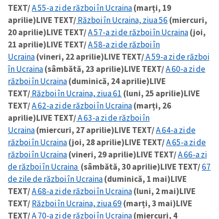
TEXT/
A 55-a zi de război în Ucraina
(marți, 19
aprilie)
LIVE TEXT/
Război în Ucraina, ziua 56
(miercuri,
20 aprilie)
LIVE TEXT/
A 57-a zi de război în Ucraina
(joi,
21 aprilie)
LIVE TEXT/
A 58-a zi de război în
Ucraina
(vineri, 22 aprilie)
LIVE TEXT/
A 59-a zi de război
în Ucraina
(sâmbătă, 23 aprilie)
LIVE TEXT/
A 60-a zi de
război în Ucraina
(duminică, 24 aprilie)
LIVE
TEXT/
Război în Ucraina, ziua 61
(luni, 25 aprilie)
LIVE
TEXT/
A 62-a zi de război în Ucraina
(marți, 26
aprilie)
LIVE TEXT/
A 63-a zi de război în
Ucraina
(miercuri, 27 aprilie)
LIVE TEXT/
A 64-a zi de
război în Ucraina
(joi, 28 aprilie)
LIVE TEXT/
A 65-a zi de
război în Ucraina
(vineri, 29 aprilie)
LIVE TEXT/
A 66-a zi
de război în Ucraina
(sâmbătă, 30 aprilie)
LIVE TEXT/
67
de zile de război în Ucraina
(duminică, 1 mai)
LIVE
TEXT/
A 68-a zi de război în Ucraina
(luni, 2 mai)
LIVE
TEXT/
Război în Ucraina, ziua 69
(marți, 3 mai)
LIVE
TEXT/
A 70-a zi de război în Ucraina
(miercuri, 4