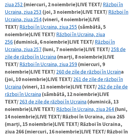
ziua 252
(miercuri, 2 noiembrie)
LIVE TEXT/
Război în
Ucraina, ziua 253
(joi, 3 noiembrie)
LIVE TEXT/
Război în
Ucraina, ziua 254
(vineri, 4 noiembrie)
LIVE
TEXT/
Război în Ucraina, ziua 255
(sâmbătă, 5
noiembrie)
LIVE TEXT/
Război în Ucraina, ziua
256
(duminică, 6 noiembrie)
LIVE TEXT/
Război în
Ucraina, ziua 257
(luni, 7 noiembrie)
LIVE TEXT/
258 de
zile de război în Ucraina
(marți, 8 noiembrie)
LIVE
TEXT/
Război în Ucraina, ziua 259
(miercuri, 9
noiembrie)
LIVE TEXT/
260 de zile de război în Ucrain
a
(joi, 10 noiembrie)
LIVE TEXT/
261 de zile de război în
Ucraina
(vineri, 11 noiembrie)
LIVE TEXT/
262 de zile de
război în Ucraina
(sâmbătă, 12 noiembrie)
LIVE
TEXT/
263 de zile de război în Ucraina
(duminică, 13
noiembrie)
LIVE TEXT/
Război în Ucraina, ziua 264
(luni,
14 noiembrie)
LIVE TEXT/ Război în Ucraina, ziua 265
(marți, 15 noiembrie)
LIVE TEXT/ Război în Ucraina,
ziua 266 (miercuri, 16 noiembrie)
LIVE TEXT/ Război în