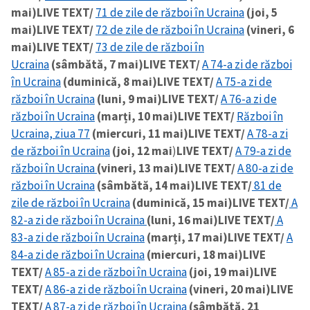
mai)
LIVE TEXT/
71 de zile de război în Ucraina
(joi, 5
mai)
LIVE TEXT/
72 de zile de război în Ucraina
(vineri, 6
mai)
LIVE TEXT/
73 de zile de război în
Ucraina
(sâmbătă, 7 mai)
LIVE TEXT/
A 74-a zi de război
în Ucraina
(duminică, 8 mai)
LIVE TEXT/
A 75-a zi de
război în Ucraina
(luni, 9 mai)
LIVE TEXT/
A 76-a zi de
război în Ucraina
(marți, 10 mai)
LIVE TEXT/
Război în
Ucraina, ziua 77
(miercuri, 11 mai)
LIVE TEXT/
A 78-a zi
de război în Ucraina
(joi, 12 mai
)
LIVE TEXT/
A 79-a zi de
război în Ucraina
(vineri, 13 mai)
LIVE TEXT/
A 80-a zi de
război în Ucraina
(sâmbătă, 14 mai)
LIVE TEXT/
81 de
zile de război în Ucraina
(duminică, 15 mai)
LIVE TEXT/
A
82-a zi de război în Ucraina
(luni, 16 mai)
LIVE TEXT/
A
83-a zi de război în Ucraina
(marți, 17 mai)
LIVE TEXT/
A
84-a zi de război în Ucraina
(miercuri, 18 mai)
LIVE
TEXT/
A 85-a zi de război în Ucraina
(joi, 19 mai)
LIVE
TEXT/
A 86-a zi de război în Ucraina
(vineri, 20 mai)
LIVE
TEXT/
A 87-a zi de război în Ucraina
(sâmbătă, 21