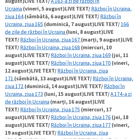
august)
LIVE TEXT/
A 163-a zi de război în
Ucraina
(vineri, 5 august)
LIVE TEXT/
Război în Ucraina,
ziua 164
(sâmbătă, 6 august)
LIVE TEXT/
Război în
Ucraina, ziua 165
(duminică, 7 august)
LIVE TEXT/
166
de zile de război în Ucraina
(luni, 8 august)
LIVE
TEXT/
Război în Ucraina, ziua 167
(marți, 9 august)
LIVE
TEXT/
Război în Ucraina, ziua 168
(miercuri, 10
august)
LIVE TEXT/
Război în Ucraina, ziua 169
(joi, 11
august)
LIVE TEXT/
Război în Ucraina, ziua 170
(vineri,
12 august)
LIVE TEXT/
Război în Ucraina, ziua
171
(sâmbătă, 13 august)
LIVE TEXT/
Război în Ucraina,
ziua 172
(duminică, 14 august)
LIVE TEXT/
Război în
Ucraina, ziua 173
(luni, 15 august)
LIVE TEXT/
A 174-a zi
de război în Ucraina
(marți, 16 august)
LIVE
TEXT/
Război în Ucraina, ziua 175
(miercuri, 17
august)
LIVE TEXT/
Război în Ucraina, ziua 176
(joi, 18
august)
LIVE TEXT/
Război în Ucraina, ziua 177
(vineri,
19 august)
LIVE TEXT/
Război în Ucraina, ziua