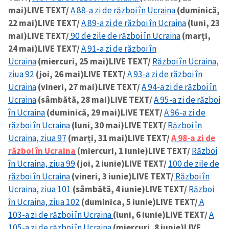
mai)
LIVE TEXT/
A 88-a zi de război în Ucraina
(duminică,
22 mai)
LIVE TEXT/
A 89-a zi de război în Ucraina
(luni, 23
mai)
LIVE TEXT/
90 de zile de război în Ucraina
(marți,
24 mai)
LIVE TEXT/
A 91-a zi de război în
Ucraina
(miercuri, 25 mai)
LIVE TEXT/
Război în Ucraina,
ziua 92
(joi, 26 mai)
LIVE TEXT/
A 93-a zi de război în
Ucraina
(vineri, 27 mai)
LIVE TEXT/
A 94-a zi de război în
Ucraina
(sâmbătă, 28 mai)
LIVE TEXT/
A 95-a zi de război
în Ucraina
(duminică, 29 mai)
LIVE TEXT/
A 96-a zi de
război în Ucraina
(luni, 30 mai)
LIVE TEXT/
Război în
Ucraina, ziua 97
(marți, 31 mai)
LIVE TEXT/
A 98-a zi de
război în Ucraina
(miercuri, 1 iunie)
LIVE TEXT/
Război
în Ucraina, ziua 99
(joi, 2 iunie)
LIVE TEXT/
100 de zile de
război în Ucraina
(vineri, 3 iunie)
LIVE TEXT/
Război în
Ucraina, ziua 101
(sâmbătă, 4 iunie)
LIVE TEXT/
Război
în Ucraina, ziua 102
(duminica, 5 iunie)
LIVE TEXT/
A
103-a zi de război în Ucraina
(luni, 6 iunie)
LIVE TEXT/
A
105-a zi de război în Ucraina
(miercuri, 8 iunie)
LIVE