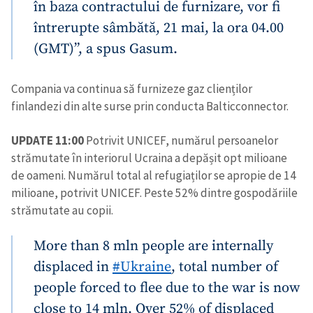
în baza contractului de furnizare, vor fi
întrerupte sâmbătă, 21 mai, la ora 04.00
(GMT)”, a spus Gasum.
Compania va continua să furnizeze gaz clienților
finlandezi din alte surse prin conducta Balticconnector.
UPDATE 11:00
Potrivit UNICEF, numărul persoanelor
strămutate în interiorul Ucraina a depășit opt milioane
de oameni. Numărul total al refugiaților se apropie de 14
milioane, potrivit UNICEF. Peste 52% dintre gospodăriile
strămutate au copii.
More than 8 mln people are internally
displaced in
#Ukraine
, total number of
people forced to flee due to the war is now
close to 14 mln. Over 52% of displaced