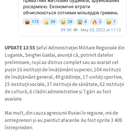
UPDATE 13:55
Șeful Administrației Militare Regionale din
Lugansk, Serghei Gaidai, anunță că, potrivit datelor
preliminare, rușii au distrus complet sau au avariat cel
puțin 16 instituții de învățământ superior, 104 instituții
de învățământ general, 49 grădinițe, 17 unități sportive,
15 instituții sociale, 37 instituții de sănătate, 62 instituții
de cultură, 6 clădiri administrative și 7 gări. au fost
avariate.
Mai mult, din cauza agresiunii Rusiei în regiune, mii de
antreprenori și-au pierdut afacerile. Au fost oprite 3 408
întreprinderi.