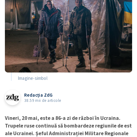
Imagine-simbol
Redacția ZdG
38.59 mii de articole
Vineri, 20 mai, este a 86-a zi de război în Ucraina.
Trupele ruse continuă să bombardeze regiunile de est
ale Ucrainei.
Șeful Administrației Militare Regionale