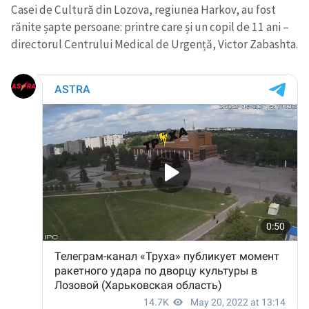
Casei de Cultură din Lozova, regiunea Harkov, au fost
rănite șapte persoane: printre care și un copil de 11 ani –
directorul Centrului Medical de Urgență, Victor Zabashta.