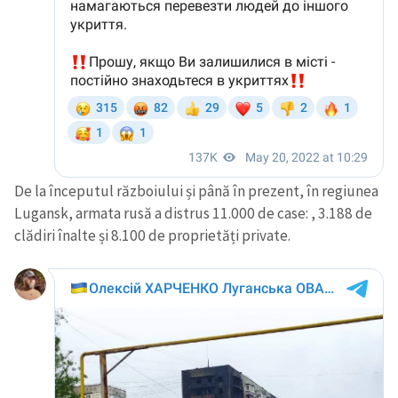
De la începutul războiului și până în prezent, în regiunea
Lugansk, armata rusă a distrus 11.000 de case: , 3.188 de
clădiri înalte și 8.100 de proprietăți private.