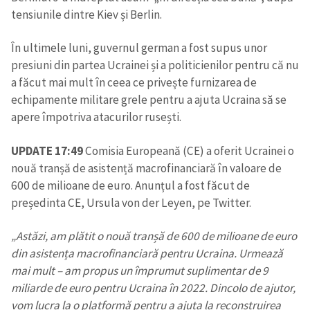
tensiunile dintre Kiev și Berlin.
În ultimele luni, guvernul german a fost supus unor
presiuni din partea Ucrainei și a politicienilor pentru că nu
a făcut mai mult în ceea ce privește furnizarea de
echipamente militare grele pentru a ajuta Ucraina să se
apere împotriva atacurilor rusești.
UPDATE 17:49
Comisia Europeană (CE) a oferit Ucrainei o
nouă tranșă de asistență macrofinanciară în valoare de
600 de milioane de euro. Anunțul a fost făcut de
președinta CE, Ursula von der Leyen, pe Twitter.
„Astăzi, am plătit o nouă tranșă de 600 de milioane de euro
din asistența macrofinanciară pentru Ucraina. Urmează
mai mult – am propus un împrumut suplimentar de 9
miliarde de euro pentru Ucraina în 2022. Dincolo de ajutor,
vom lucra la o platformă pentru a ajuta la reconstruirea