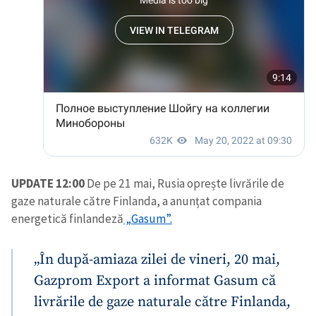
UPDATE 12:00
De pe 21 mai, Rusia oprește livrările de
gaze naturale către Finlanda, a anunțat compania
energetică finlandeză
„Gasum”.
„În după-amiaza zilei de vineri, 20 mai,
Gazprom Export a informat Gasum că
livrările de gaze naturale către Finlanda,