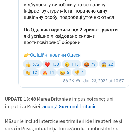
UPDATE 13:48
Marea Britanie a impus noi sancțiuni
împotriva Rusiei,
anunță Guvernul britanic
.
Măsurile includ interzicerea trimiterii de lire sterline și
euro în Rusia, interdicția furnizării de combustibil de