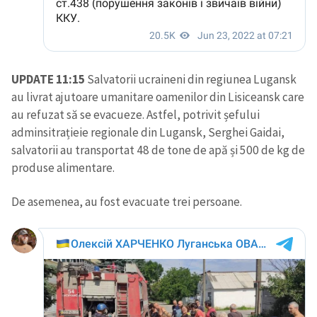
SUSȚINE
UPDATE 11:15
Salvatorii ucraineni din regiunea Lugansk
au livrat ajutoare umanitare oamenilor din Lisiceansk care
au refuzat să se evacueze. Astfel, potrivit șefului
adminsitrațieie regionale din Lugansk, Serghei Gaidai,
salvatorii au transportat 48 de tone de apă și 500 de kg de
produse alimentare.
De asemenea, au fost evacuate trei persoane.