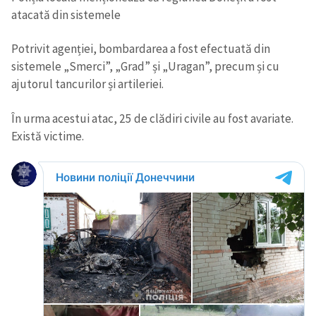
atacată din sistemele
CONTACT SURSĂ
Potrivit agenției, bombardarea a fost efectuată din
Sursă anonimă
sistemele „Smerci”, „Grad” și „Uragan”, precum și cu
ajutorul tancurilor și artileriei.
Nume
+ Numele meu
În urma acestui atac, 25 de clădiri civile au fost avariate.
Email
+ Emailul meu
Există victime.
Telefon
+ Telefon personal
Am citit și sunt de
acord cu
politica de
confidențialitate
.
TRIMITE ȘTIREA