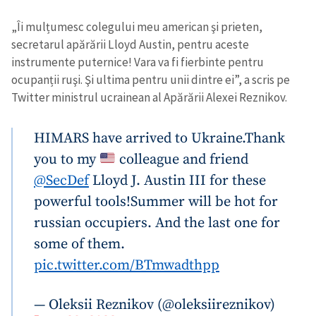
„Îi mulțumesc colegului meu american şi prieten,
secretarul apărării Lloyd Austin, pentru aceste
instrumente puternice! Vara va fi fierbinte pentru
ocupanții ruşi. Şi ultima pentru unii dintre ei”, a scris pe
Twitter ministrul ucrainean al Apărării Alexei Reznikov.
HIMARS have arrived to Ukraine.
Thank
you to my
colleague and friend
@SecDef
Lloyd J. Austin III for these
powerful tools!
Summer will be hot for
russian occupiers. And the last one for
some of them.
pic.twitter.com/BTmwadthpp
— Oleksii Reznikov (@oleksiireznikov)