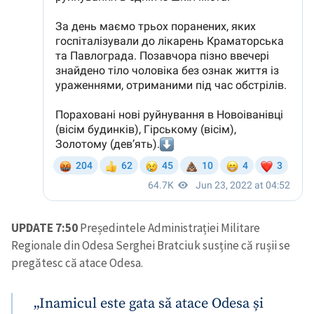
UPDATE 7:50
Președintele Administrației Militare
Regionale din Odesa Serghei Bratciuk susține că rușii se
pregătesc că atace Odesa.
„Inamicul este gata să atace Odesa și