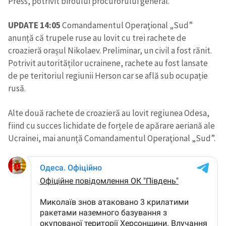
Press, potrivit biroului procurorului general.
UPDATE 14:05
Comandamentul Operaţional „Sud”
anunță că trupele ruse au lovit cu trei rachete de
croazieră orașul Nikolaev. Preliminar, un civil a fost rănit.
Potrivit autorităților ucrainene, rachete au fost lansate
de pe teritoriul regiunii Herson car se află sub ocupație
rusă.
Alte două rachete de croazieră au lovit regiunea Odesa,
fiind cu succes lichidate de forțele de apărare aeriană ale
Ucrainei, mai anunță Comandamentul Operaţional „Sud”.