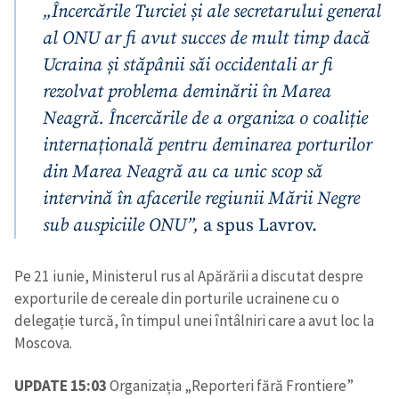
„Încercările Turciei și ale secretarului general
al ONU ar fi avut succes de mult timp dacă
Ucraina și stăpânii săi occidentali ar fi
rezolvat problema deminării în Marea
Neagră. Încercările de a organiza o coaliție
internațională pentru deminarea porturilor
din Marea Neagră au ca unic scop să
intervină în afacerile regiunii Mării Negre
sub auspiciile ONU”,
a spus Lavrov.
Pe 21 iunie, Ministerul rus al Apărării a discutat despre
exporturile de cereale din porturile ucrainene cu o
delegație turcă, în timpul unei întâlniri care a avut loc la
Moscova.
UPDATE 15:03
Organizația „Reporteri fără Frontiere”