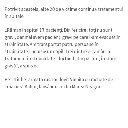
Potrivit acesteia, alte 20 de victime continuă tratamentul
în spitale.
„Rămân în spital 17 pacienți. Din fericire, toți nu sunt
gravi, dar mai avem pacienți gravi pe care i-am evacuat în
străinătate. Am transportat patru persoane în
străinătate, inclusiv un copil. Trei dintre ei rămân la
tratament în străinătate, doi fiind, din păcate, în stare
gravă”, a spus ea.
Pe 14 iulie, armata rusă au lovit Vinnița cu rachete de
croazieră Kalibr, lansându-le din Marea Neagră.