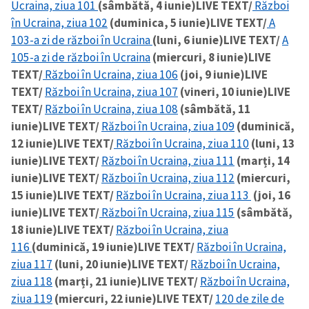
Ucraina, ziua 101
(sâmbătă, 4 iunie)
LIVE TEXT/
Război
în Ucraina, ziua 102
(duminica, 5 iunie)
LIVE TEXT/
A
103-a zi de război în Ucraina
(luni, 6 iunie)
LIVE TEXT/
A
105-a zi de război în Ucraina
(miercuri, 8 iunie)
LIVE
TEXT/
Război în Ucraina, ziua 106
(joi, 9 iunie)
LIVE
TEXT/
Război în Ucraina, ziua 107
(vineri, 10 iunie)
LIVE
TEXT/
Război în Ucraina, ziua 108
(sâmbătă, 11
iunie)
LIVE TEXT/
Război în Ucraina, ziua 109
(duminică,
12 iunie)
LIVE TEXT/
Război în Ucraina, ziua 110
(luni, 13
iunie)
LIVE TEXT/
Război în Ucraina, ziua 111
(marți, 14
iunie)
LIVE TEXT/
Război în Ucraina, ziua 112
(miercuri,
15 iunie)
LIVE TEXT/
Război în Ucraina, ziua 113
(joi, 16
iunie)
LIVE TEXT/
Război în Ucraina, ziua 115
(sâmbătă,
18 iunie)
LIVE TEXT/
Război în Ucraina, ziua
116
(duminică, 19 iunie)
LIVE TEXT/
Război în Ucraina,
ziua 117
(luni, 20 iunie)
LIVE TEXT/
Război în Ucraina,
ziua 118
(marți, 21 iunie)
LIVE TEXT/
Război în Ucraina,
ziua 119
(miercuri, 22 iunie)
LIVE TEXT/
120 de zile de