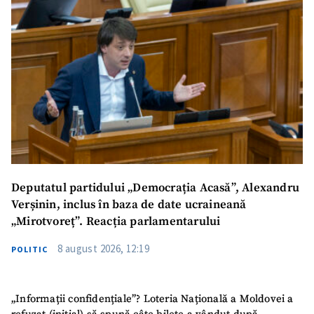
Deputatul partidului „Democrația Acasă”, Alexandru
Verșinin, inclus în baza de date ucraineană
„Mirotvoreț”. Reacția parlamentarului
8 august 2026, 12:19
POLITIC
„Informații confidențiale”? Loteria Națională a Moldovei a