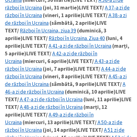
război în Ucraina
(joi, 31 martie)
LIVE TEXT/
A 37-a zi de
război în Ucraina
(vineri, 1 aprilie)
LIVE TEXT/
A 38-a zi
de război în Ucraina
(sâmbătă, 2 aprilie)
LIVE
TEXT/
Război în Ucraina, ziua 39
(duminică, 3
aprilie)
LIVE TEXT/
Război în Ucraina. Ziua 40
(luni, 4
aprilie)
LIVE TEXT/
A 41-a zi de război în Ucraina
(marți,
5 aprilie)
LIVE TEXT/
A 42-a zi de război în
Ucraina
(miercuri, 6 aprilie)
LIVE TEXT/
A 43-a zi de
război în Ucraina
(joi, 7 aprilie)
LIVE TEXT/
A 44-a zi de
război în Ucraina
(vineri, 8 aprilie)
LIVE TEXT/
A 45-a zi
de război în Ucraina
(sâmbătă, 9 aprilie)
LIVE TEXT/
A
46-a zi de război în Ucraina
(duminică, 10 aprilie)
LIVE
TEXT/
A 47-a zi de război în Ucraina
(luni, 11 aprilie)
LIVE
TEXT/
A 48-a zi de război în Ucraina
(marți, 12
aprilie)
LIVE TEXT/
A 49-a zi de război în
Ucraina
(miercuri, 13 aprilie)
LIVE TEXT/
A 50-a zi de
război în Ucraina
(joi, 14 aprilie)
LIVE TEXT/
A 51 zi de