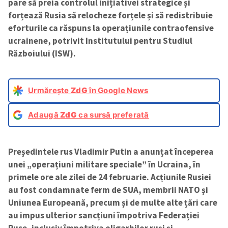
pare să preia controlul inițiativei strategice și
forțează Rusia să relocheze forțele și să redistribuie
eforturile ca răspuns la operațiunile contraofensive
ucrainene, potrivit Institutului pentru Studiul
Războiului (ISW).
Urmărește
ZdG
în Google News
Adaugă
ZdG
ca sursă preferată
Președintele rus Vladimir Putin a anunțat începerea
unei „operațiuni militare speciale” în Ucraina, în
primele ore ale zilei de 24 februarie. Acțiunile Rusiei
au fost condamnate ferm de SUA, membrii NATO și
Uniunea Europeană, precum și de multe alte țări care
au impus ulterior sancțiuni împotriva Federației
Ruse, inclusiv împotriva oligarhilor ruși și