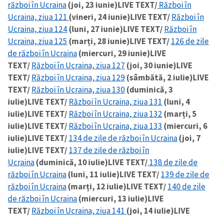
război în Ucraina
(joi, 23 iunie)
LIVE TEXT/
Război în
Ucraina, ziua 121
(vineri, 24 iunie)
LIVE TEXT/
Război în
Ucraina, ziua 124
(luni, 27 iunie)
LIVE TEXT/
Război în
Ucraina, ziua 125
(marți, 28 iunie)
LIVE TEXT/
126 de zile
de război în Ucraina
(miercuri, 29 iunie)
LIVE
TEXT/
Război în Ucraina, ziua 127
(joi, 30 iunie)
LIVE
TEXT/
Război în Ucraina, ziua 129
(sâmbătă, 2 iulie)
LIVE
TEXT/
Război în Ucraina, ziua 130
(duminică, 3
iulie)
LIVE TEXT/
Război în Ucraina, ziua 131
(luni, 4
iulie)
LIVE TEXT/
Război în Ucraina, ziua 132
(marți, 5
iulie)
LIVE TEXT/
Război în Ucraina, ziua 133
(miercuri, 6
iulie)
LIVE TEXT/
134 de zile de război în Ucraina
(joi, 7
iulie)
LIVE TEXT/
137 de zile de război în
Ucraina
(duminică, 10 iulie)
LIVE TEXT/
138 de zile de
război în Ucraina
(luni, 11 iulie)
LIVE TEXT/
139 de zile de
război în Ucraina
(marți, 12 iulie)
LIVE TEXT/
140 de zile
de război în Ucraina
(miercuri, 13 iulie)
LIVE
TEXT/
Război în Ucraina, ziua 141
(joi, 14 iulie)
LIVE