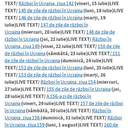
TEXT/
Război în Ucraina, ziua 142
(vineri, 15 iulie)
LIVE
TEXT/
145 de zile de război în Ucraina
(luni, 18 iulie)
LIVE
TEXT/
146 de zile de război în Ucraina
(marți, 19
iulie)
LIVE TEXT/
147 de zile de război în
Ucraina
(miercuri, 20 iulie)
LIVE TEXT/
148 de zile de
război în Ucraina
(joi, 21 iulie)
LIVE TEXT/
Război în
Ucraina, ziua 149
(vinei, 22 iulie)
LIVE TEXT/
150 de zile
de război în Ucraina
(sâmbătă, 23 iulie)
LIVE TEXT
/ 151
de zile de război în Ucraina
(duminică, 24 iulie)
LIVE
TEXT/
152 de zile de război în Ucraina
(luni, 25 iulie)
LIVE
TEXT/
153 de zile de război în Ucraina
(marți, 26
iulie)
LIVE TEXT/
Război în Ucraina, ziua 154
(miercuri,
27 iulie)
LIVE TEXT/
155 de zile de război în Ucraina
(joi,
28 iulie)
LIVE TEXT/
A 156-a zi de război în
Ucraina
(vineri, 29 iulie)
LIVE TEXT/
157 de zile de război
în Ucraina
(sâmbătă, 30 iulie)
LIVE TEXT/
Război în
Ucraina, ziua 158
(duminică, 31 iulie)
LIVE TEXT/
Război
în Ucraina, ziua 159
(luni, 1 august)
LIVE TEXT/
160 de