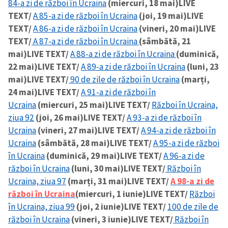
84-a zi de război în Ucraina
(miercuri, 18 mai)
LIVE
TEXT/
A 85-a zi de război în Ucraina
(joi, 19 mai)
LIVE
TEXT/
A 86-a zi de război în Ucraina
(vineri, 20 mai)
LIVE
TEXT/
A 87-a zi de război în Ucraina
(sâmbătă, 21
mai)
LIVE TEXT/
A 88-a zi de război în Ucraina
(duminică,
22 mai)
LIVE TEXT/
A 89-a zi de război în Ucraina
(luni, 23
mai)
LIVE TEXT/
90 de zile de război în Ucraina
(marți,
24 mai)
LIVE TEXT/
A 91-a zi de război în
Ucraina
(miercuri, 25 mai)
LIVE TEXT/
Război în Ucraina,
ziua 92
(joi, 26 mai)
LIVE TEXT/
A 93-a zi de război în
Ucraina
(vineri, 27 mai)
LIVE TEXT/
A 94-a zi de război în
Ucraina
(sâmbătă, 28 mai)
LIVE TEXT/
A 95-a zi de război
în Ucraina
(duminică, 29 mai)
LIVE TEXT/
A 96-a zi de
război în Ucraina
(luni, 30 mai)
LIVE TEXT/
Război în
Ucraina, ziua 97
(marți, 31 mai)
LIVE TEXT/
A 98-a zi de
război în Ucraina
(miercuri, 1 iunie)
LIVE TEXT/
Război
în Ucraina, ziua 99
(joi, 2 iunie)
LIVE TEXT/
100 de zile de
război în Ucraina
(vineri, 3 iunie)
LIVE TEXT/
Război în