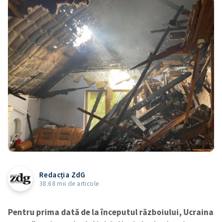
Redacția ZdG
38.68 mii de articole
Pentru prima dată de la începutul războiului, Ucraina