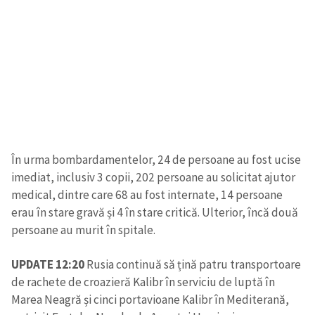
În urma bombardamentelor, 24 de persoane au fost ucise
imediat, inclusiv 3 copii, 202 persoane au solicitat ajutor
medical, dintre care 68 au fost internate, 14 persoane
erau în stare gravă și 4 în stare critică. Ulterior, încă două
persoane au murit în spitale.
UPDATE 12:20
Rusia continuă să țină patru transportoare
de rachete de croazieră Kalibr în serviciu de luptă în
Marea Neagră și cinci portavioane Kalibr în Mediterană,