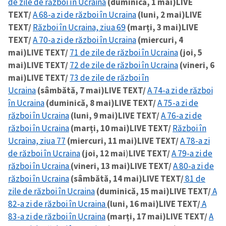
de zile de război în Ucraina
(duminică, 1 mai)
LIVE
TEXT/
A 68-a zi de război în Ucraina
(luni, 2 mai)
LIVE
TEXT/
Război în Ucraina, ziua 69
(marți, 3 mai)
LIVE
TEXT/
A 70-a zi de război în Ucraina
(miercuri, 4
mai)
LIVE TEXT/
71 de zile de război în Ucraina
(joi, 5
mai)
LIVE TEXT/
72 de zile de război în Ucraina
(vineri, 6
mai)
LIVE TEXT/
73 de zile de război în
Ucraina
(sâmbătă, 7 mai)
LIVE TEXT/
A 74-a zi de război
în Ucraina
(duminică, 8 mai)
LIVE TEXT/
A 75-a zi de
război în Ucraina
(luni, 9 mai)
LIVE TEXT/
A 76-a zi de
război în Ucraina
(marți, 10 mai)
LIVE TEXT/
Război în
Ucraina, ziua 77
(miercuri, 11 mai)
LIVE TEXT/
A 78-a zi
de război în Ucraina
(joi, 12 mai
)
LIVE TEXT/
A 79-a zi de
război în Ucraina
(vineri, 13 mai)
LIVE TEXT/
A 80-a zi de
război în Ucraina
(sâmbătă, 14 mai)
LIVE TEXT/
81 de
zile de război în Ucraina
(duminică, 15 mai)
LIVE TEXT/
A
82-a zi de război în Ucraina
(luni, 16 mai)
LIVE TEXT/
A
83-a zi de război în Ucraina
(marți, 17 mai)
LIVE TEXT/
A