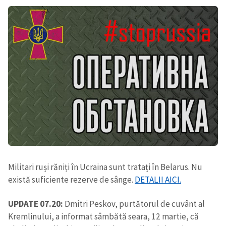
Militari ruși răniți în Ucraina sunt tratați în Belarus. Nu
există suficiente rezerve de sânge.
DETALII AICI.
UPDATE 07.20:
Dmitri Peskov, purtătorul de cuvânt al
Kremlinului, a informat sâmbătă seara, 12 martie, că