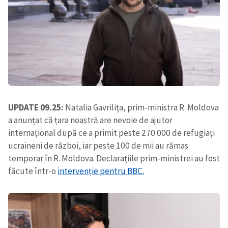
UPDATE 09.25:
Natalia Gavrilița, prim-ministra R. Moldova
a anunțat că țara noastră are nevoie de ajutor
internațional după ce a primit peste 270 000 de refugiați
ucraineni de război, iar peste 100 de mii au rămas
temporar în R. Moldova. Declarațiile prim-ministrei au fost
făcute într-o
intervenție pentru BBC.