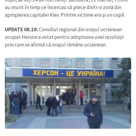
au murit în timp ce încercau să plece dintr-o zonă din
apropierea capitalei Kiev. Printre victime era și un copil.
UPDATE 08.10:
Consiliul regional din orașul ucrainean
ocupat Herson a votat pentru adoptarea unei rezoluții
prin care se afirmă că orașul rămâne ucrainean.