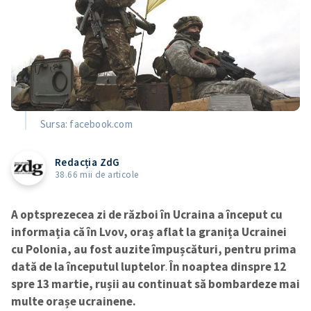
Sursa: facebook.com
Redacția ZdG
38.66 mii de articole
A optsprezecea zi de război în Ucraina a început cu
informația că în Lvov, oraș aflat la granița Ucrainei
cu Polonia, au fost auzite împușcături, pentru prima
dată de la începutul luptelor
.
În noaptea dinspre 12
spre 13 martie, rușii au continuat să bombardeze mai
multe orașe ucrainene.