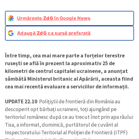
Urmărește
ZdG
în Google News
Adaugă
ZdG
ca sursă preferată
Între timp, cea mai mare parte a forțelor terestre
rusești se află în prezent la aproximativ 25 de
kilometri de centrul capitalei ucrainene, a anunțat
sâmbătă Ministerul britanic al Apărării, aceasta fiind
cea mai recentă evaluare a serviciilor de informații.
UPDATE 22.10
Poliţiştii de frontieră din România au
descoperit opt bărbaţi ucraineni, toţi ajungând pe
teritoriul românesc după ce au trecut înot prin apa râului
Tisa, a informat, duminică, purtătorul de cuvânt al
Inspectoratului Teritorial al Poliţiei de Frontieră (ITPF)