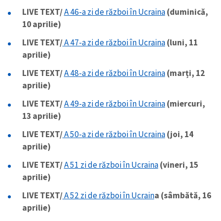
LIVE TEXT/
A 46-a zi de război în Ucraina
(duminică,
10 aprilie)
LIVE TEXT/
A 47-a zi de război în Ucraina
(luni, 11
aprilie)
LIVE TEXT/
A 48-a zi de război în Ucraina
(marți, 12
aprilie)
LIVE TEXT/
A 49-a zi de război în Ucraina
(miercuri,
13 aprilie)
LIVE TEXT/
A 50-a zi de război în Ucraina
(joi, 14
aprilie)
LIVE TEXT/
A 51 zi de război în Ucraina
(vineri, 15
aprilie)
LIVE TEXT/
A 52 zi de război în Ucrain
a (sâmbătă, 16
aprilie)