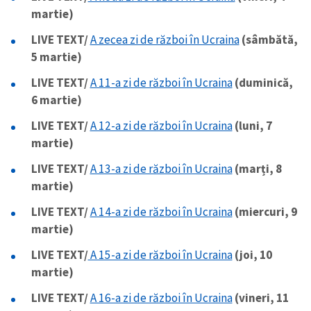
martie)
LIVE TEXT/
A zecea zi de război în Ucraina
(sâmbătă,
5 martie)
LIVE TEXT/
A 11-a zi de război în Ucraina
(duminică,
6 martie)
LIVE TEXT/
A 12-a zi de război în Ucraina
(luni, 7
martie)
LIVE TEXT/
A 13-a zi de război în Ucraina
(marți, 8
martie)
LIVE TEXT/
A 14-a zi de război în Ucraina
(miercuri, 9
martie)
LIVE TEXT/
A 15-a zi de război în Ucraina
(joi, 10
martie)
LIVE TEXT/
A 16-a zi de război în Ucraina
(vineri, 11