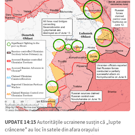
UPDATE 14:15
Autoritățile ucrainene susțin că „lupte
crâncene” au loc în satele din afara orașului