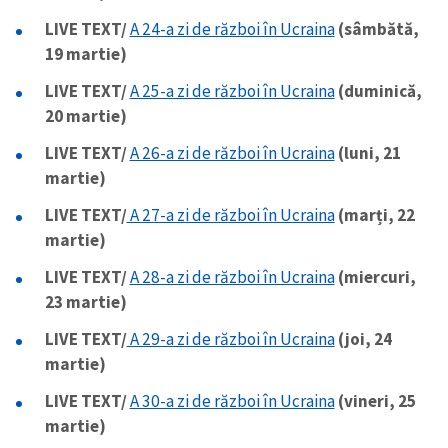
LIVE TEXT/
A 24-a zi de război în Ucraina
(sâmbătă,
19 martie)
SUSȚINE
LIVE TEXT/
A 25-a zi de război în Ucraina
(duminică,
20 martie)
LIVE TEXT/
A 26-a zi de război în Ucraina
(luni, 21
martie)
LIVE TEXT/
A 27-a zi de război în Ucraina
(marți, 22
martie)
LIVE TEXT/
A 28-a zi de război în Ucraina
(miercuri,
23 martie)
LIVE TEXT/
A 29-a zi de război în Ucraina
(joi, 24
martie)
LIVE TEXT/
A 30-a zi de război în Ucraina
(vineri, 25
martie)