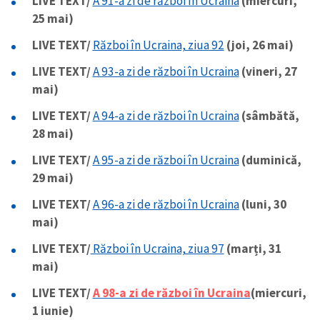
LIVE TEXT/
A 91-a zi de război în Ucraina
(miercuri,
25 mai)
LIVE TEXT/
Război în Ucraina, ziua 92
(joi, 26 mai)
LIVE TEXT/
A 93-a zi de război în Ucraina
(vineri, 27
mai)
LIVE TEXT/
A 94-a zi de război în Ucraina
(sâmbătă,
28 mai)
LIVE TEXT/
A 95-a zi de război în Ucraina
(duminică,
29 mai)
LIVE TEXT/
A 96-a zi de război în Ucraina
(luni, 30
mai)
LIVE TEXT/
Război în Ucraina, ziua 97
(marți, 31
mai)
LIVE TEXT/
A 98-a zi de război în Ucraina
(miercuri,
1 iunie)