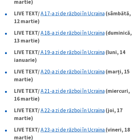
martie)
LIVE TEXT/
A 17-a zi de război în Ucraina
(sâmbătă,
12 martie)
LIVE TEXT/
A 18-a zi de război în Ucraina
(duminică,
13 martie)
LIVE TEXT/
A 19-a zi de război în Ucraina
(luni, 14
ianuarie)
LIVE TEXT/
A 20-a zi de război în Ucraina
(marți, 15
martie)
LIVE TEXT/
A 21-a zi de război în Ucraina
(miercuri,
16 martie)
LIVE TEXT/
A 22-a zi de război în Ucraina
(joi, 17
martie)
LIVE TEXT/
A 23-a zi de război în Ucraina
(vineri, 18
martie)