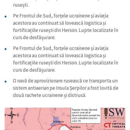
rusești.
Pe Frontul de Sud, forțele ucrainene și aviația
acestora au continuat să lovească logistica și
fortificațiile rusești din Herson. Lupte localizate în
curs de desfășurare.
Pe Frontul de Sud, forțele ucrainene și aviația
acestora au continuat să lovească logistica și
fortificațiile rusești din Herson. Lupte localizate în
curs de desfășurare.
O navă de aprovizionare rusească ce transporta un
sistem antiaerian pe Insula Șerpilor a fost lovită de
două rachete ucrainene și distrusă.