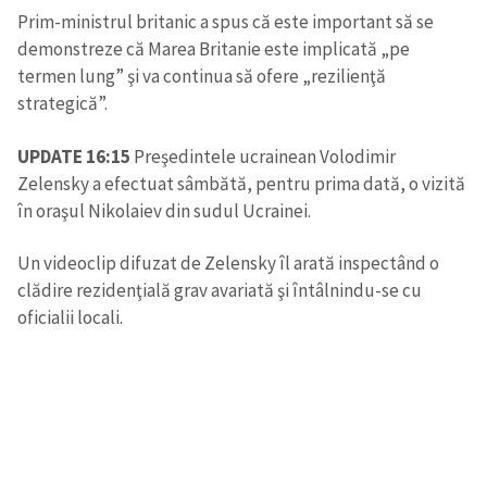
Prim-ministrul britanic a spus că este important să se
demonstreze că Marea Britanie este implicată „pe
termen lung” şi va continua să ofere „rezilienţă
strategică”.
UPDATE 16:15
Preşedintele ucrainean Volodimir
Zelensky a efectuat sâmbătă, pentru prima dată, o vizită
în oraşul Nikolaiev din sudul Ucrainei.
Un videoclip difuzat de Zelensky îl arată inspectând o
clădire rezidenţială grav avariată şi întâlnindu-se cu
oficialii locali.