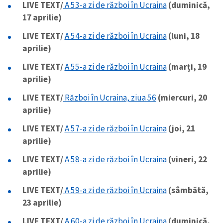
LIVE TEXT/
A 53-a zi de război în Ucraina
(duminică,
17 aprilie)
LIVE TEXT/
A 54-a zi de război în Ucraina
(luni, 18
aprilie)
LIVE TEXT/
A 55-a zi de război în Ucraina
(marți, 19
aprilie)
LIVE TEXT/
Război în Ucraina, ziua 56
(miercuri, 20
aprilie)
LIVE TEXT/
A 57-a zi de război în Ucraina
(joi, 21
aprilie)
LIVE TEXT/
A 58-a zi de război în Ucraina
(vineri, 22
aprilie)
LIVE TEXT/
A 59-a zi de război în Ucraina
(sâmbătă,
23 aprilie)
LIVE TEXT/
A 60-a zi de război în Ucraina
(duminică,