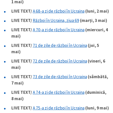
1 mai)
LIVE TEXT/
A 68-a zi de război în Ucraina
(luni, 2 mai)
LIVE TEXT/
Război în Ucraina, ziua 69
(marți, 3 mai)
LIVE TEXT/
A 70-a zi de război în Ucraina
(miercuri, 4
mai)
LIVE TEXT/
71 de zile de război în Ucraina
(joi, 5
mai)
LIVE TEXT/
72 de zile de război în Ucraina
(vineri, 6
mai)
LIVE TEXT/
73 de zile de război în Ucraina
(sâmbătă,
7 mai)
LIVE TEXT/
A 74-a zi de război în Ucraina
(duminică,
8 mai)
LIVE TEXT/
A 75-a zi de război în Ucraina
(luni, 9 mai)