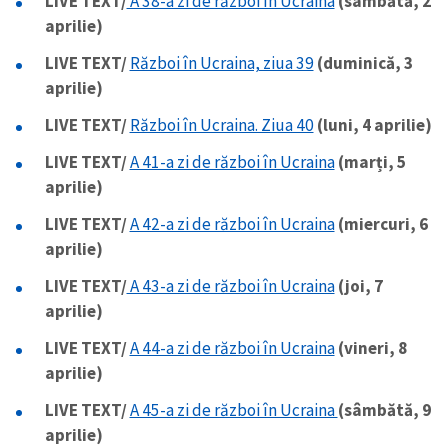
LIVE TEXT/
A 38-a zi de război în Ucraina
(sâmbătă, 2
aprilie)
LIVE TEXT/
Război în Ucraina, ziua 39
(duminică, 3
aprilie)
LIVE TEXT/
Război în Ucraina. Ziua 40
(luni, 4 aprilie)
LIVE TEXT/
A 41-a zi de război în Ucraina
(marți, 5
aprilie)
LIVE TEXT/
A 42-a zi de război în Ucraina
(miercuri, 6
aprilie)
LIVE TEXT/
A 43-a zi de război în Ucraina
(joi, 7
aprilie)
LIVE TEXT/
A 44-a zi de război în Ucraina
(vineri, 8
aprilie)
LIVE TEXT/
A 45-a zi de război în Ucraina
(sâmbătă, 9
aprilie)