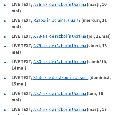
LIVE TEXT/
A 76-a zi de război în Ucraina
(marți, 10
mai)
LIVE TEXT/
Război în Ucraina, ziua 77
(miercuri, 11
mai)
LIVE TEXT/
A 78-a zi de război în Ucraina
(joi, 12 mai
)
LIVE TEXT/
A 79-a zi de război în Ucraina
(vineri, 13
mai)
LIVE TEXT/
A 80-a zi de război în Ucraina
(sâmbătă,
14 mai)
LIVE TEXT/
81 de zile de război în Ucraina
(duminică,
15 mai)
LIVE TEXT/
A 82-a zi de război în Ucraina
(luni, 16
mai)
LIVE TEXT/
A 83-a zi de război în Ucraina
(marți, 17