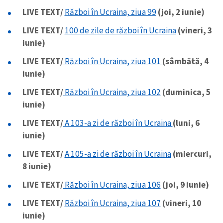
LIVE TEXT/
Război în Ucraina, ziua 99
(joi, 2 iunie)
LIVE TEXT/
100 de zile de război în Ucraina
(vineri, 3
iunie)
LIVE TEXT/
Război în Ucraina, ziua 101
(sâmbătă, 4
iunie)
LIVE TEXT/
Război în Ucraina, ziua 102
(duminica, 5
iunie)
LIVE TEXT/
A 103-a zi de război în Ucraina
(luni, 6
iunie)
LIVE TEXT/
A 105-a zi de război în Ucraina
(miercuri,
8 iunie)
LIVE TEXT/
Război în Ucraina, ziua 106
(joi, 9 iunie)
LIVE TEXT/
Război în Ucraina, ziua 107
(vineri, 10
iunie)