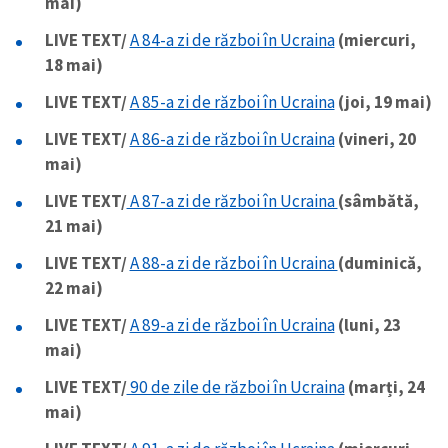
mai)
LIVE TEXT/
A 84-a zi de război în Ucraina
(miercuri,
18 mai)
LIVE TEXT/
A 85-a zi de război în Ucraina
(joi, 19 mai)
LIVE TEXT/
A 86-a zi de război în Ucraina
(vineri, 20
mai)
LIVE TEXT/
A 87-a zi de război în Ucraina
(sâmbătă,
21 mai)
LIVE TEXT/
A 88-a zi de război în Ucraina
(duminică,
22 mai)
LIVE TEXT/
A 89-a zi de război în Ucraina
(luni, 23
mai)
LIVE TEXT/
90 de zile de război în Ucraina
(marți, 24
mai)