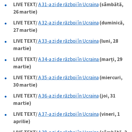
LIVE TEXT/
A 31-a zi de război în Ucraina
(sâmbătă,
26 martie)
LIVE TEXT/
A 32-a zi de război în Ucraina
(duminică,
27 martie)
LIVE TEXT/
A 33-a zi de război în Ucraina
(luni, 28
martie)
LIVE TEXT/
A 34-a zi de război în Ucraina
(marți, 29
martie)
LIVE TEXT/
A 35-a zi de război în Ucraina
(miercuri,
30 martie)
LIVE TEXT/
A 36-a zi de război în Ucraina
(joi, 31
martie)
LIVE TEXT/
A 37-a zi de război în Ucraina
(vineri, 1
aprilie)