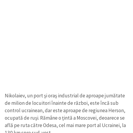
Nikolaiev, un port şi oraş industrial de aproape jumătate
de milion de locuitori înainte de război, este încă sub
control ucrainean, dar este aproape de regiunea Herson,
ocupată de ruşi. Rămâne o ţintă a Moscovei, deoarece se
află pe ruta către Odesa, cel mai mare port al Ucrainei, la
130 km spre sud-vest.