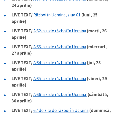
24 aprilie)
LIVE TEXT/
Război în Ucraina, ziua 61
(luni, 25
aprilie)
LIVE TEXT/
A 62-a zi de război în Ucraina
(marți, 26
aprilie)
LIVE TEXT/
A 63-a zi de război în Ucraina
(miercuri,
27 aprilie)
LIVE TEXT/
A 64-a zi de război în Ucraina
(joi, 28
aprilie)
LIVE TEXT/
A 65-a zi de război în Ucraina
(vineri, 29
aprilie)
LIVE TEXT/
A 66-a zi de război în Ucraina
(sâmbătă,
30 aprilie)
LIVE TEXT/
67 de zile de război în Ucraina
(duminică,