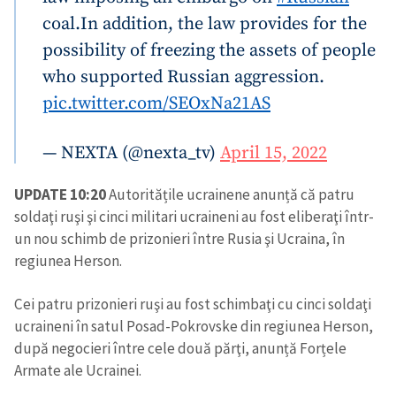
coal.
In addition, the law provides for the
possibility of freezing the assets of people
who supported Russian aggression.
pic.twitter.com/SEOxNa21AS
— NEXTA (@nexta_tv)
April 15, 2022
UPDATE 10:20
Autoritățile ucrainene anunță că patru
soldaţi ruşi şi cinci militari ucraineni au fost eliberaţi într-
un nou schimb de prizonieri între Rusia şi Ucraina, în
regiunea Herson.
Cei patru prizonieri ruşi au fost schimbaţi cu cinci soldaţi
ucraineni în satul Posad-Pokrovske din regiunea Herson,
după negocieri între cele două părţi, anunță Forțele
Armate ale Ucrainei.