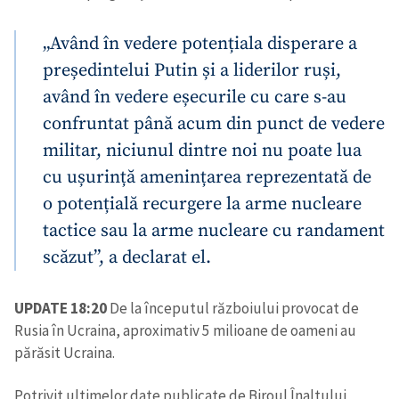
„Având în vedere potențiala disperare a
președintelui Putin și a liderilor ruși,
având în vedere eșecurile cu care s-au
confruntat până acum din punct de vedere
militar, niciunul dintre noi nu poate lua
cu ușurință amenințarea reprezentată de
o potențială recurgere la arme nucleare
tactice sau la arme nucleare cu randament
scăzut”, a declarat el.
UPDATE 18:20
De la începutul războiului provocat de
Rusia în Ucraina, aproximativ 5 milioane de oameni au
părăsit Ucraina.
Potrivit ultimelor date publicate de Biroul Înaltului