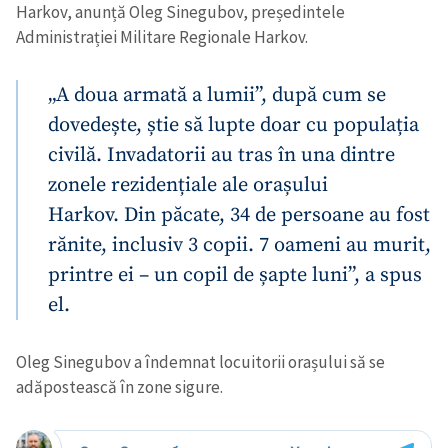
Harkov, anunță Oleg Sinegubov, președintele
Administrației Militare Regionale Harkov.
„A doua armată a lumii”, după cum se
dovedește, știe să lupte doar cu populația
civilă. Invadatorii au tras în una dintre
zonele rezidențiale ale orașului
Harkov. Din păcate, 34 de persoane au fost
rănite, inclusiv 3 copii. 7 oameni au murit,
printre ei – un copil de șapte luni”, a spus
el.
Oleg Sinegubov a îndemnat locuitorii orașului să se
adăpostească în zone sigure.