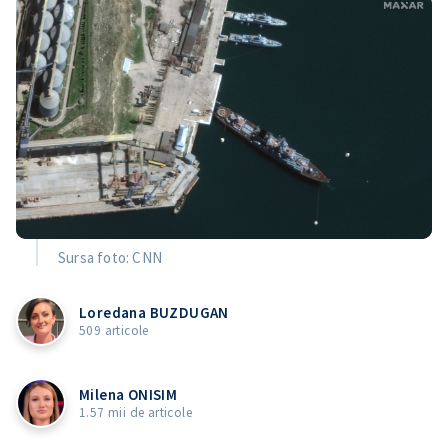
Sursa foto: CNN
Loredana BUZDUGAN
509 articole
Milena ONISIM
1.57 mii de articole