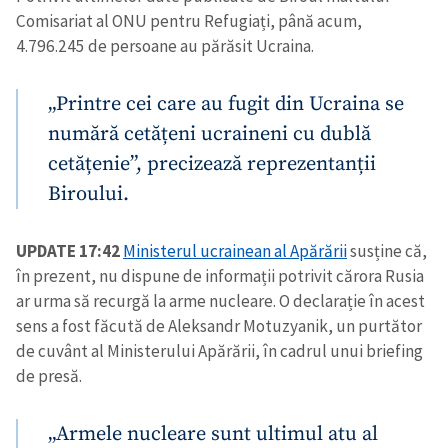
Comisariat al ONU pentru Refugiați, până acum,
4.796.245 de persoane au părăsit Ucraina.
„Printre cei care au fugit din Ucraina se
numără cetățeni ucraineni cu dublă
cetățenie”, precizează reprezentanții
Biroului.
UPDATE 17:42
Ministerul ucrainean al Apărării
susține că,
în prezent, nu dispune de informații potrivit cărora Rusia
ar urma să recurgă la arme nucleare. O declarație în acest
sens a fost făcută de Aleksandr Motuzyanik, un purtător
de cuvânt al Ministerului Apărării, în cadrul unui briefing
de presă.
„Armele nucleare sunt ultimul atu al