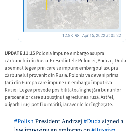
UPDATE 11:15
Polonia impune embargo asupra
cărbunelui din Rusia. Președintele Poloniei, Andrzej Duda
a semnat legea prin care se impune embargoul asupra
cărbunelui provenit din Rusia. Polonia va deveni prima
țară din Europa care impune un embargo împotriva
Rusiei. Legea prevede posibilitatea înghețării bunurilor
persoanelor care au susținut agresiunea rusă. Astfel,
oligarhii ruși pot fi urmăriți, iar averile lor înghețate.
#Polish
President Andrzej
#Duda
signed a
law imposing an embargo on
#Russian