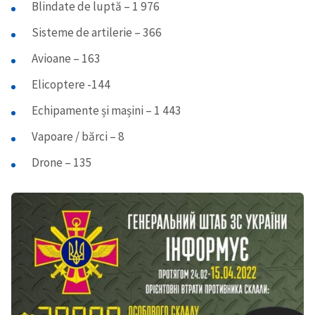
Blindate de luptă – 1 976
Sisteme de artilerie – 366
Avioane – 163
Elicoptere -144
Echipamente și mașini – 1 443
Vapoare / bărci – 8
Drone – 135