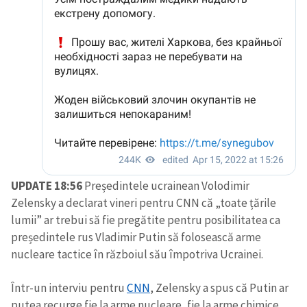
UPDATE 18:56
Președintele ucrainean Volodimir
Zelensky a declarat vineri pentru CNN că „toate țările
lumii” ar trebui să fie pregătite pentru posibilitatea ca
președintele rus Vladimir Putin să folosească arme
nucleare tactice în războiul său împotriva Ucrainei.
Într-un interviu pentru
CNN
, Zelensky a spus că Putin ar
putea recurge fie la arme nucleare, fie la arme chimice,