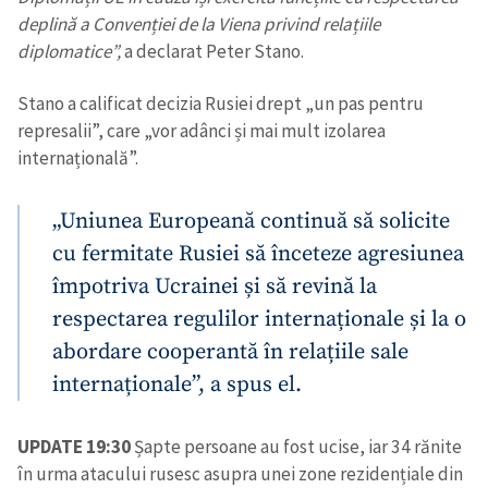
deplină a Convenției de la Viena privind relațiile
diplomatice”,
a declarat Peter Stano.
Stano a calificat decizia Rusiei drept „un pas pentru
represalii”, care „vor adânci și mai mult izolarea
internațională”.
„Uniunea Europeană continuă să solicite
cu fermitate Rusiei să înceteze agresiunea
împotriva Ucrainei și să revină la
respectarea regulilor internaționale și la o
abordare cooperantă în relațiile sale
internaționale”, a spus el.
UPDATE 19:30
Șapte persoane au fost ucise, iar 34 rănite
în urma atacului rusesc asupra unei zone rezidențiale din