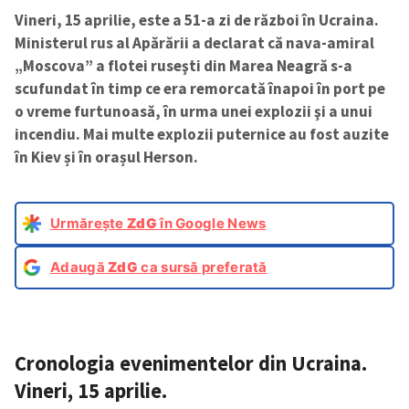
Vineri, 15 aprilie, este a 51-a zi de război în Ucraina.
Ministerul rus al Apărării a declarat că nava-amiral
„Moscova” a flotei ruseşti din Marea Neagră s-a
scufundat în timp ce era remorcată înapoi în port pe
o vreme furtunoasă, în urma unei explozii şi a unui
incendiu. Mai multe explozii puternice au fost auzite
în Kiev și în orașul Herson.
Urmărește
ZdG
în Google News
Adaugă
ZdG
ca sursă preferată
Cronologia evenimentelor din Ucraina.
Vineri, 15 aprilie.