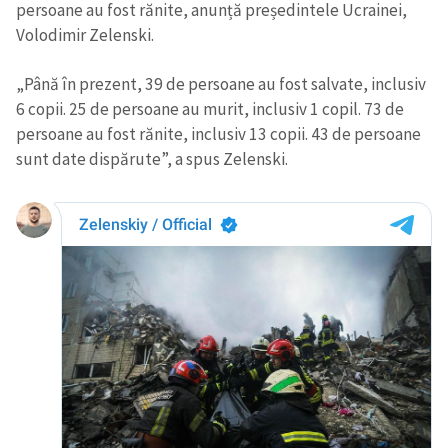
persoane au fost rănite, anunță președintele Ucrainei,
Volodimir Zelenski.
„Până în prezent, 39 de persoane au fost salvate, inclusiv
6 copii. 25 de persoane au murit, inclusiv 1 copil. 73 de
persoane au fost rănite, inclusiv 13 copii. 43 de persoane
sunt date dispărute”, a spus Zelenski.
Trimite o informație
Despre ZdG
in English
на русском