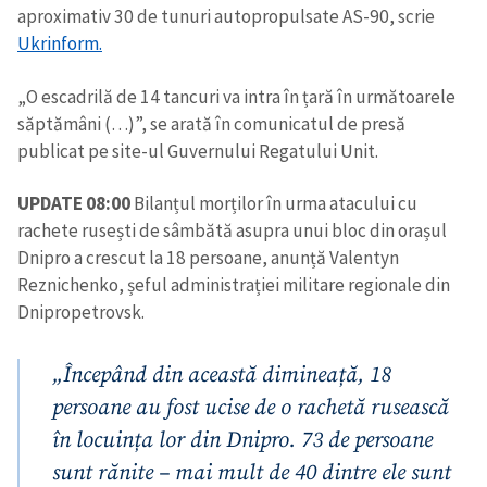
aproximativ 30 de tunuri autopropulsate AS-90, scrie
Ukrinform.
„O escadrilă de 14 tancuri va intra în țară în următoarele
săptămâni (…)”, se arată în comunicatul de presă
publicat pe site-ul Guvernului Regatului Unit.
UPDATE 08:00
Bilanțul morților în urma atacului cu
rachete rusești de sâmbătă asupra unui bloc din orașul
Dnipro a crescut la 18 persoane, anunță Valentyn
Reznichenko, șeful administrației militare regionale din
Dnipropetrovsk.
„Începând din această dimineață, 18
persoane au fost ucise de o rachetă rusească
în locuința lor din Dnipro. 73 de persoane
sunt rănite – mai mult de 40 dintre ele sunt