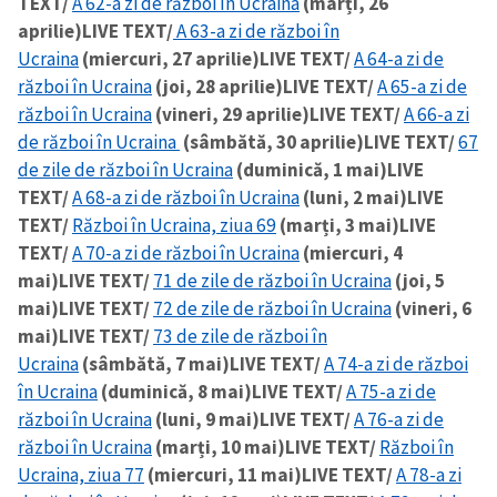
TEXT/
A 62-a zi de război în Ucraina
(marți, 26
aprilie)
LIVE TEXT/
A 63-a zi de război în
Ucraina
(miercuri, 27 aprilie)
LIVE TEXT/
A 64-a zi de
război în Ucraina
(joi, 28 aprilie)
LIVE TEXT/
A 65-a zi de
război în Ucraina
(vineri, 29 aprilie)
LIVE TEXT/
A 66-a zi
de război în Ucraina
(sâmbătă, 30 aprilie)
LIVE TEXT/
67
de zile de război în Ucraina
(duminică, 1 mai)
LIVE
TEXT/
A 68-a zi de război în Ucraina
(luni, 2 mai)
LIVE
TEXT/
Război în Ucraina, ziua 69
(marți, 3 mai)
LIVE
TEXT/
A 70-a zi de război în Ucraina
(miercuri, 4
mai)
LIVE TEXT/
71 de zile de război în Ucraina
(joi, 5
mai)
LIVE TEXT/
72 de zile de război în Ucraina
(vineri, 6
mai)
LIVE TEXT/
73 de zile de război în
Ucraina
(sâmbătă, 7 mai)
LIVE TEXT/
A 74-a zi de război
în Ucraina
(duminică, 8 mai)
LIVE TEXT/
A 75-a zi de
război în Ucraina
(luni, 9 mai)
LIVE TEXT/
A 76-a zi de
război în Ucraina
(marți, 10 mai)
LIVE TEXT/
Război în
Ucraina, ziua 77
(miercuri, 11 mai)
LIVE TEXT/
A 78-a zi