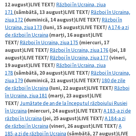
12 august)
LIVE TEXT/
Război în Ucraina, ziua
171
(sâmbătă, 13 august)
LIVE TEXT/
Război în Ucraina,
ziua 172
(duminică, 14 august)
LIVE TEXT/
Război în
Ucraina, ziua 173
(luni, 15 august)
LIVE TEXT/
A 174-a zi
de război în Ucraina
(marți, 16 august)
LIVE
TEXT/
Război în Ucraina, ziua 175
(miercuri, 17
august)
LIVE TEXT/
Război în Ucraina, ziua 176
(joi, 18
august)
LIVE TEXT/
Război în Ucraina, ziua 177
(vineri,
19 august)
LIVE TEXT/
Război în Ucraina, ziua
178
(sâmbătă, 20 august)
LIVE TEXT/
Război în Ucraina,
ziua 179
(duminică, 21 august)
LIVE TEXT/
180 de zile
de război în Ucraina
(luni, 22 august)
LIVE TEXT/
Război
în Ucraina, ziua 181
(marți, 23 august)
LIVE
TEXT/
Jumătate de an de la începutul războiului Rusiei
în Ucraina
(miercuri, 24 august)
LIVE TEXT/
A 183-a zi de
război în Ucraina
(joi, 25 august)
LIVE TEXT/
A 184-a zi
de război în Ucraina
(vineri, 26 august)
LIVE TEXT/
A
185-a zi de război în Ucraina
(sâmbătă, 27 august)
LIVE