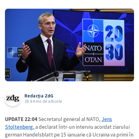
Redacția ZdG
38.64 mii de articole
UPDATE 22:04
Secretarul general al NATO,
Jens
Stoltenberg,
a declarat într-un interviu acordat ziarului
german Handelsblatt pe 15 ianuarie că Ucraina va primi în