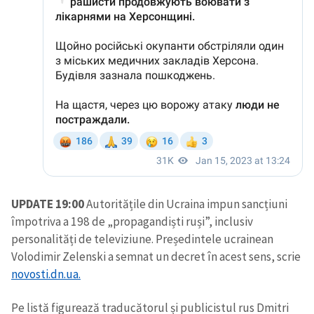
UPDATE 19:00
Autoritățile din Ucraina impun sancțiuni
împotriva a 198 de „propagandiști ruși”, inclusiv
personalități de televiziune. Președintele ucrainean
Volodimir Zelenski a semnat un decret în acest sens, scrie
novosti.dn.ua.
Pe listă figurează traducătorul și publicistul rus Dmitri