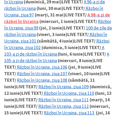
în Ucraina
(duminică, 29 mai)
LIVE TEXT/
A 96-a zi de
război în Ucraina
(luni, 30 mai)
LIVE TEXT/
Război în
Ucraina, ziua 97
(marți, 31 mai)
LIVE TEXT/
A 98-a zi de
război în Ucraina
(miercuri, 1 iunie)
LIVE TEXT/
Război
în Ucraina, ziua 99
(joi, 2 iunie)
LIVE TEXT/
100 de zile de
război în Ucraina
(vineri, 3 iunie)
LIVE TEXT/
Război în
Ucraina, ziua 101
(sâmbătă, 4 iunie)
LIVE TEXT/
Război
în Ucraina, ziua 102
(duminica, 5 iunie)
LIVE TEXT/
A
103-a zi de război în Ucraina
(luni, 6 iunie)
LIVE TEXT/
A
105-a zi de război în Ucraina
(miercuri, 8 iunie)
LIVE
TEXT/
Război în Ucraina, ziua 106
(joi, 9 iunie)
LIVE
TEXT/
Război în Ucraina, ziua 107
(vineri, 10 iunie)
LIVE
TEXT/
Război în Ucraina, ziua 108
(sâmbătă, 11
iunie)
LIVE TEXT/
Război în Ucraina, ziua 109
(duminică,
12 iunie)
LIVE TEXT/
Război în Ucraina, ziua 110
(luni, 13
iunie)
LIVE TEXT/
Război în Ucraina, ziua 111
(marți, 14
iunie)
LIVE TEXT/
Război în Ucraina, ziua 112
(miercuri,
15 iunie)
LIVE TEXT/
Război în Ucraina, ziua 113
(joi, 16