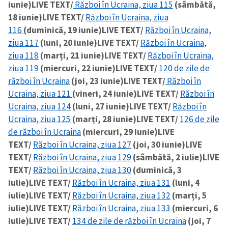
iunie)
LIVE TEXT/
Război în Ucraina, ziua 115
(sâmbătă,
18 iunie)
LIVE TEXT/
Război în Ucraina, ziua
116
(duminică, 19 iunie)
LIVE TEXT/
Război în Ucraina,
ziua 117
(luni, 20 iunie)
LIVE TEXT/
Război în Ucraina,
ziua 118
(marți, 21 iunie)
LIVE TEXT/
Război în Ucraina,
ziua 119
(miercuri, 22 iunie)
LIVE TEXT/
120 de zile de
război în Ucraina
(joi, 23 iunie)
LIVE TEXT/
Război în
Ucraina, ziua 121
(vineri, 24 iunie)
LIVE TEXT/
Război în
Ucraina, ziua 124
(luni, 27 iunie)
LIVE TEXT/
Război în
Ucraina, ziua 125
(marți, 28 iunie)
LIVE TEXT/
126 de zile
de război în Ucraina
(miercuri, 29 iunie)
LIVE
TEXT/
Război în Ucraina, ziua 127
(joi, 30 iunie)
LIVE
TEXT/
Război în Ucraina, ziua 129
(sâmbătă, 2 iulie)
LIVE
TEXT/
Război în Ucraina, ziua 130
(duminică, 3
iulie)
LIVE TEXT/
Război în Ucraina, ziua 131
(luni, 4
iulie)
LIVE TEXT/
Război în Ucraina, ziua 132
(marți, 5
iulie)
LIVE TEXT/
Război în Ucraina, ziua 133
(miercuri, 6
iulie)
LIVE TEXT/
134 de zile de război în Ucraina
(joi, 7