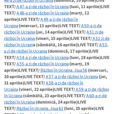
46-a zi de război în Ucraina
(duminică, 10 aprilie)
LIVE
TEXT/
A 47-a zi de război în Ucraina
(luni, 11 aprilie)
LIVE
TEXT/
A 48-a zi de război în Ucraina
(marți, 12
aprilie)
LIVE TEXT/
A 49-a zi de război în
Ucraina
(miercuri, 13 aprilie)
LIVE TEXT/
A 50-a zi de
război în Ucraina
(joi, 14 aprilie)
LIVE TEXT/
A 51 zi de
război în Ucraina
(vineri, 15 aprilie)
LIVE TEXT/
A 52 zi de
război în Ucrain
a (sâmbătă, 16 aprilie)
LIVE TEXT/
A 53-
a zi de război în Ucraina
(duminică, 17 aprilie)
LIVE
TEXT/
A 54-a zi de război în Ucraina
(luni, 18 aprilie)
LIVE
TEXT/
A 55-a zi de război în Ucraina
(marți, 19
aprilie)
LIVE TEXT/
Război în Ucraina, ziua 56
(miercuri,
20 aprilie)
LIVE TEXT/
A 57-a zi de război în Ucraina
(joi,
21 aprilie)
LIVE TEXT/
A 58-a zi de război în
Ucraina
(vineri, 22 aprilie)
LIVE TEXT/
A 59-a zi de război
în Ucraina
(sâmbătă, 23 aprilie)
LIVE TEXT/
A 60-a zi de
război în Ucraina
(duminică, 24 aprilie)
LIVE
TEXT/
Război în Ucraina, ziua 61
(luni, 25 aprilie)
LIVE