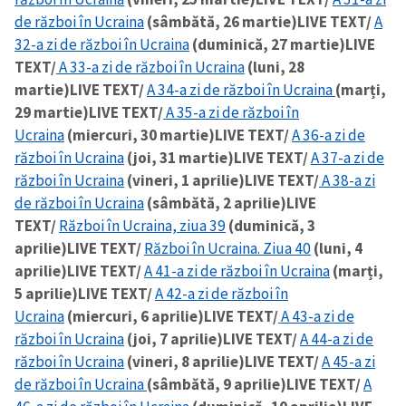
de război în Ucraina
(sâmbătă, 26 martie)
LIVE TEXT/
A
32-a zi de război în Ucraina
(duminică, 27 martie)
LIVE
TEXT/
A 33-a zi de război în Ucraina
(luni, 28
martie)
LIVE TEXT/
A 34-a zi de război în Ucraina
(marți,
29 martie)
LIVE TEXT/
A 35-a zi de război în
Ucraina
(miercuri, 30 martie)
LIVE TEXT/
A 36-a zi de
război în Ucraina
(joi, 31 martie)
LIVE TEXT/
A 37-a zi de
război în Ucraina
(vineri, 1 aprilie)
LIVE TEXT/
A 38-a zi
de război în Ucraina
(sâmbătă, 2 aprilie)
LIVE
TEXT/
Război în Ucraina, ziua 39
(duminică, 3
aprilie)
LIVE TEXT/
Război în Ucraina. Ziua 40
(luni, 4
aprilie)
LIVE TEXT/
A 41-a zi de război în Ucraina
(marți,
5 aprilie)
LIVE TEXT/
A 42-a zi de război în
Ucraina
(miercuri, 6 aprilie)
LIVE TEXT/
A 43-a zi de
război în Ucraina
(joi, 7 aprilie)
LIVE TEXT/
A 44-a zi de
război în Ucraina
(vineri, 8 aprilie)
LIVE TEXT/
A 45-a zi
de război în Ucraina
(sâmbătă, 9 aprilie)
LIVE TEXT/
A