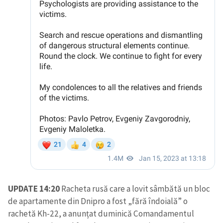
UPDATE 14:20
Racheta rusă care a lovit sâmbătă un bloc
de apartamente din Dnipro a fost „fără îndoială” o
rachetă Kh-22, a anunțat duminică Comandamentul