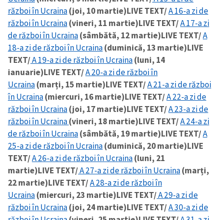
război în Ucraina
(joi, 10 martie)
LIVE TEXT/
A 16-a zi de
război în Ucraina
(vineri, 11 martie)
LIVE TEXT/
A 17-a zi
de război în Ucraina
(sâmbătă, 12 martie)
LIVE TEXT/
A
18-a zi de război în Ucraina
(duminică, 13 martie)
LIVE
TEXT/
A 19-a zi de război în Ucraina
(luni, 14
ianuarie)
LIVE TEXT/
A 20-a zi de război în
Ucraina
(marți, 15 martie)
LIVE TEXT/
A 21-a zi de război
în Ucraina
(miercuri, 16 martie)
LIVE TEXT/
A 22-a zi de
război în Ucraina
(joi, 17 martie)
LIVE TEXT/
A 23-a zi de
război în Ucraina
(vineri, 18 martie)
LIVE TEXT/
A 24-a zi
de război în Ucraina
(sâmbătă, 19 martie)
LIVE TEXT/
A
25-a zi de război în Ucraina
(duminică, 20 martie)
LIVE
TEXT/
A 26-a zi de război în Ucraina
(luni, 21
martie)
LIVE TEXT/
A 27-a zi de război în Ucraina
(marți,
22 martie)
LIVE TEXT/
A 28-a zi de război în
Ucraina
(miercuri, 23 martie)
LIVE TEXT/
A 29-a zi de
război în Ucraina
(joi, 24 martie)
LIVE TEXT/
A 30-a zi de
război în Ucraina
(vineri, 25 martie)
LIVE TEXT/
A 31-a zi