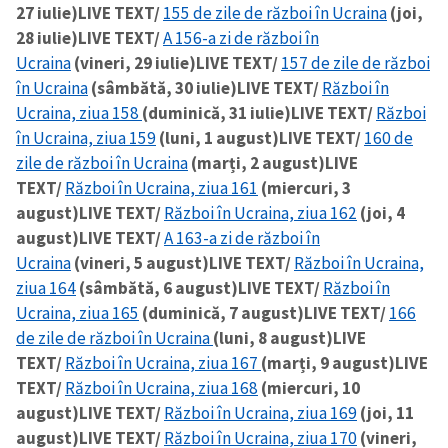
27 iulie)
LIVE TEXT/
155 de zile de război în Ucraina
(joi,
28 iulie)
LIVE TEXT/
A 156-a zi de război în
Ucraina
(vineri, 29 iulie)
LIVE TEXT/
157 de zile de război
în Ucraina
(sâmbătă, 30 iulie)
LIVE TEXT/
Război în
Ucraina, ziua 158
(duminică, 31 iulie)
LIVE TEXT/
Război
în Ucraina, ziua 159
(luni, 1 august)
LIVE TEXT/
160 de
zile de război în Ucraina
(marți, 2 august)
LIVE
TEXT/
Război în Ucraina, ziua 161
(miercuri, 3
august)
LIVE TEXT/
Război în Ucraina, ziua 162
(joi, 4
august)
LIVE TEXT/
A 163-a zi de război în
Ucraina
(vineri, 5 august)
LIVE TEXT/
Război în Ucraina,
ziua 164
(sâmbătă, 6 august)
LIVE TEXT/
Război în
Ucraina, ziua 165
(duminică, 7 august)
LIVE TEXT/
166
de zile de război în Ucraina
(luni, 8 august)
LIVE
TEXT/
Război în Ucraina, ziua 167
(marți, 9 august)
LIVE
TEXT/
Război în Ucraina, ziua 168
(miercuri, 10
august)
LIVE TEXT/
Război în Ucraina, ziua 169
(joi, 11
august)
LIVE TEXT/
Război în Ucraina, ziua 170
(vineri,