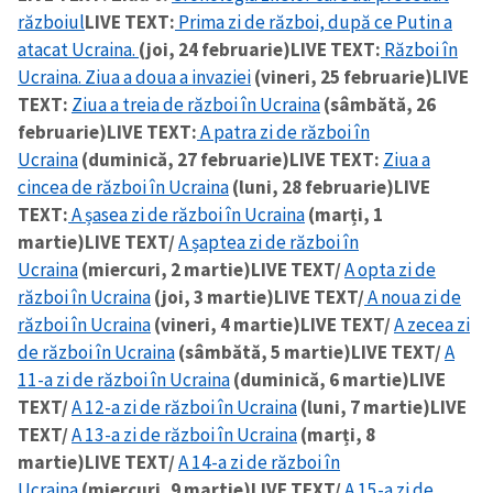
războiul
LIVE TEXT:
Prima zi de război, după ce Putin a
atacat Ucraina.
(joi, 24 februarie)
LIVE TEXT:
Război în
SUSȚINE
Ucraina. Ziua a doua a invaziei
(vineri, 25 februarie)
LIVE
TEXT:
Ziua a treia de război în Ucraina
(sâmbătă, 26
februarie)
LIVE TEXT:
A patra zi de război în
Ucraina
(duminică, 27 februarie)
LIVE TEXT:
Ziua a
cincea de război în Ucraina
(luni, 28 februarie)
LIVE
TEXT:
A șasea zi de război în Ucraina
(marți, 1
martie)
LIVE TEXT/
A șaptea zi de război în
Ucraina
(miercuri, 2 martie)
LIVE TEXT/
A opta zi de
război în Ucraina
(joi, 3 martie)
LIVE TEXT/
A noua zi de
război în Ucraina
(vineri, 4 martie)
LIVE TEXT/
A zecea zi
de război în Ucraina
(sâmbătă, 5 martie)
LIVE TEXT/
A
11-a zi de război în Ucraina
(duminică, 6 martie)
LIVE
TEXT/
A 12-a zi de război în Ucraina
(luni, 7 martie)
LIVE
TEXT/
A 13-a zi de război în Ucraina
(marți, 8
martie)
LIVE TEXT/
A 14-a zi de război în
Ucraina
(miercuri, 9 martie)
LIVE TEXT/
A 15-a zi de