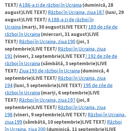
TEXT/
A 186-a zi de război în Ucraina
(duminică, 28
august)
LIVE TEXT/
Război în Ucraina, ziua 187
(luni, 29
august)
LIVE TEXT/
A 188-a zi de război în
Ucraina
(marți, 30 august)
LIVE TEXT/
189 de zile de
război în Ucraina
(miercuri, 31 august)
LIVE
TEXT/
Război în Ucraina, ziua 190
(joi, 1
septembrie)
LIVE TEXT/
Război în Ucraina, ziua
191
(vineri, 2 septembrie)
LIVE TEXT
/ 192 de zile de
război în Ucraina
(sâmbătă, 3 septembrie)
LIVE
TEXT/
Ziua 193 de război în Ucraina
(duminică, 4
septembrie)
LIVE TEXT/
Război în Ucraina, ziua
194
(luni, 5 septembrie)
LIVE TEXT/
195 de zile de
război în Ucraina
(marți, 6 septembrie)
LIVE
TEXT/
Război în Ucraina, ziua 197
(joi, 8
septembrie)
LIVE TEXT/
Război în Ucraina, ziua
198
(vineri, 9 septembrie)
LIVE TEXT/
Război în Ucraina,
ziua 199
(sâmbătă, 10 septembrie)
LIVE TEXT/
Război
în Ucraina, ziua 200
(duminică, 11 septembrie)
LIVE