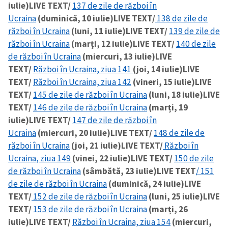
iulie)
LIVE TEXT/
137 de zile de război în
Ucraina
(duminică, 10 iulie)
LIVE TEXT/
138 de zile de
război în Ucraina
(luni, 11 iulie)
LIVE TEXT/
139 de zile de
război în Ucraina
(marți, 12 iulie)
LIVE TEXT/
140 de zile
de război în Ucraina
(miercuri, 13 iulie)
LIVE
TEXT/
Război în Ucraina, ziua 141
(joi, 14 iulie)
LIVE
TEXT/
Război în Ucraina, ziua 142
(vineri, 15 iulie)
LIVE
TEXT/
145 de zile de război în Ucraina
(luni, 18 iulie)
LIVE
TEXT/
146 de zile de război în Ucraina
(marți, 19
iulie)
LIVE TEXT/
147 de zile de război în
Ucraina
(miercuri, 20 iulie)
LIVE TEXT/
148 de zile de
război în Ucraina
(joi, 21 iulie)
LIVE TEXT/
Război în
Ucraina, ziua 149
(vinei, 22 iulie)
LIVE TEXT/
150 de zile
de război în Ucraina
(sâmbătă, 23 iulie)
LIVE TEXT
/ 151
de zile de război în Ucraina
(duminică, 24 iulie)
LIVE
TEXT/
152 de zile de război în Ucraina
(luni, 25 iulie)
LIVE
TEXT/
153 de zile de război în Ucraina
(marți, 26
iulie)
LIVE TEXT/
Război în Ucraina, ziua 154
(miercuri,