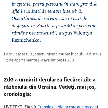
în spitale, patru persoane în stare gravă se
află în unități de terapie intensivă.
Operațiunea de salvare este în curs de
desfășurare. Soarta a peste 40 de persoane
rămâne necunoscută”,
a spus Valentyn
Reznichenko.
Potrivit acestuia, atacul rusesc asupra blocului a distrus
72 de apartamente și a avariat peste 230.
ZdG a urmărit derularea fiecărei zile a
războiului din Ucraina. Vedeți, mai jos,
cronologia
:
LIVE TEXT: Ziua 0.
Cronologia zilelor care au precedat