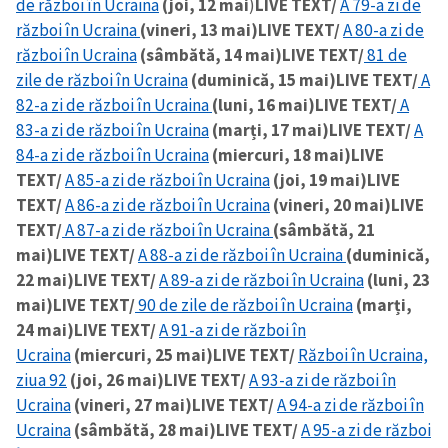
de război în Ucraina
(joi, 12 mai
)
LIVE TEXT/
A 79-a zi de
război în Ucraina
(vineri, 13 mai)
LIVE TEXT/
A 80-a zi de
război în Ucraina
(sâmbătă, 14 mai)
LIVE TEXT/
81 de
zile de război în Ucraina
(duminică, 15 mai)
LIVE TEXT/
A
82-a zi de război în Ucraina
(luni, 16 mai)
LIVE TEXT/
A
83-a zi de război în Ucraina
(marți, 17 mai)
LIVE TEXT/
A
84-a zi de război în Ucraina
(miercuri, 18 mai)
LIVE
TEXT/
A 85-a zi de război în Ucraina
(joi, 19 mai)
LIVE
TEXT/
A 86-a zi de război în Ucraina
(vineri, 20 mai)
LIVE
TEXT/
A 87-a zi de război în Ucraina
(sâmbătă, 21
mai)
LIVE TEXT/
A 88-a zi de război în Ucraina
(duminică,
22 mai)
LIVE TEXT/
A 89-a zi de război în Ucraina
(luni, 23
mai)
LIVE TEXT/
90 de zile de război în Ucraina
(marți,
24 mai)
LIVE TEXT/
A 91-a zi de război în
Ucraina
(miercuri, 25 mai)
LIVE TEXT/
Război în Ucraina,
ziua 92
(joi, 26 mai)
LIVE TEXT/
A 93-a zi de război în
Ucraina
(vineri, 27 mai)
LIVE TEXT/
A 94-a zi de război în
Ucraina
(sâmbătă, 28 mai)
LIVE TEXT/
A 95-a zi de război