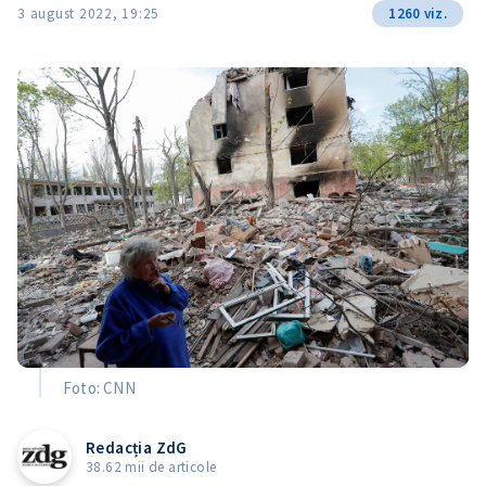
3 august 2022, 19:25
1260 viz.
Foto: CNN
Redacția ZdG
38.62 mii de articole