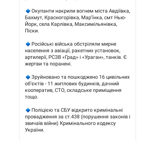
SUSȚINE