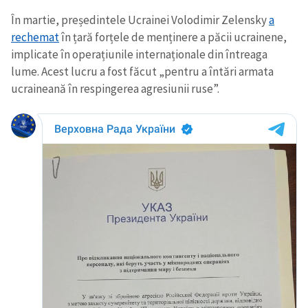
În martie, președintele Ucrainei Volodimir Zelensky
a
rechemat
în țară forțele de menținere a păcii ucrainene,
implicate în operațiunile internaționale din întreaga
lume. Acest lucru a fost făcut „pentru a întări armata
ucraineană în respingerea agresiunii ruse”.