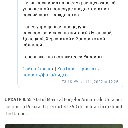
UPDATE 8:55
Statul Major al Forțelor Armate ale Ucrainei
susține că Rusia ar fi pierdut 41 350 de militari în războiul
din Ucraina.