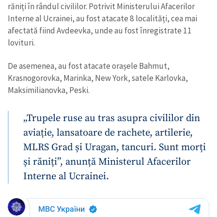
răniți în rândul civililor. Potrivit Ministerului Afacerilor
Interne al Ucrainei, au fost atacate 8 localități, cea mai
afectată fiind Avdeevka, unde au fost înregistrate 11
lovituri.
De asemenea, au fost atacate orașele Bahmut,
Krasnogorovka, Marinka, New York, satele Karlovka,
Maksimilianovka, Peski.
„Trupele ruse au tras asupra civililor din
aviație, lansatoare de rachete, artilerie,
MLRS Grad și Uragan, tancuri. Sunt morți
și răniți”, anunță Ministerul Afacerilor
Interne al Ucrainei.