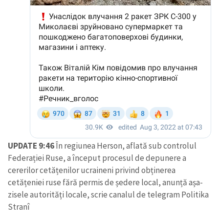
UPDATE 9:46
În regiunea Herson, aflată sub controlul
Federației Ruse, a început procesul de depunere a
cererilor cetățenilor ucraineni privind obținerea
cetățeniei ruse fără permis de ședere local, anunță așa-
zisele autorități locale, scrie canalul de telegram Politika
Stranî