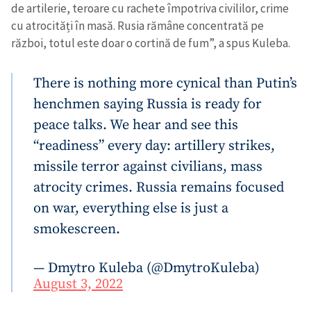
de artilerie, teroare cu rachete împotriva civililor, crime
cu atrocități în masă. Rusia rămâne concentrată pe
război, totul este doar o cortină de fum”, a spus Kuleba.
There is nothing more cynical than Putin’s
henchmen saying Russia is ready for
peace talks. We hear and see this
“readiness” every day: artillery strikes,
missile terror against civilians, mass
atrocity crimes. Russia remains focused
on war, everything else is just a
smokescreen.
— Dmytro Kuleba (@DmytroKuleba)
August 3, 2022