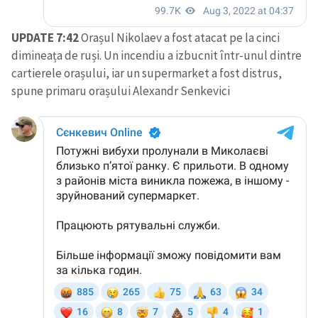
UPDATE 7:42
Orașul Nikolaev a fost atacat pe la cinci
dimineața de ruși. Un incendiu a izbucnit într-unul dintre
cartierele orașului, iar un supermarket a fost distrus,
spune primaru orașului Alexandr Senkevici