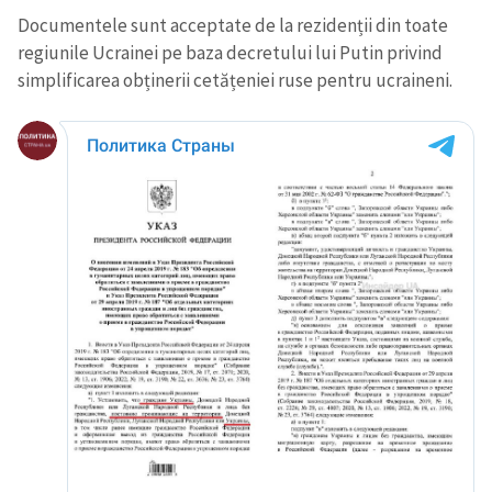
Documentele sunt acceptate de la rezidenții din toate
regiunile Ucrainei pe baza decretului lui Putin privind
simplificarea obținerii cetățeniei ruse pentru ucraineni.