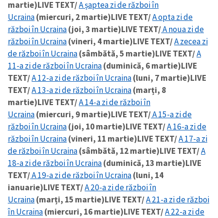
martie)
LIVE TEXT/
A șaptea zi de război în
Ucraina
(miercuri, 2 martie)
LIVE TEXT/
A opta zi de
război în Ucraina
(joi, 3 martie)
LIVE TEXT/
A noua zi de
război în Ucraina
(vineri, 4 martie)
LIVE TEXT/
A zecea zi
de război în Ucraina
(sâmbătă, 5 martie)
LIVE TEXT/
A
11-a zi de război în Ucraina
(duminică, 6 martie)
LIVE
TEXT/
A 12-a zi de război în Ucraina
(luni, 7 martie)
LIVE
TEXT/
A 13-a zi de război în Ucraina
(marți, 8
martie)
LIVE TEXT/
A 14-a zi de război în
Ucraina
(miercuri, 9 martie)
LIVE TEXT/
A 15-a zi de
război în Ucraina
(joi, 10 martie)
LIVE TEXT/
A 16-a zi de
război în Ucraina
(vineri, 11 martie)
LIVE TEXT/
A 17-a zi
de război în Ucraina
(sâmbătă, 12 martie)
LIVE TEXT/
A
18-a zi de război în Ucraina
(duminică, 13 martie)
LIVE
TEXT/
A 19-a zi de război în Ucraina
(luni, 14
ianuarie)
LIVE TEXT/
A 20-a zi de război în
Ucraina
(marți, 15 martie)
LIVE TEXT/
A 21-a zi de război
în Ucraina
(miercuri, 16 martie)
LIVE TEXT/
A 22-a zi de