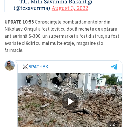
— T.C. Millî Savunma Bakanlığı
(@tcsavunma)
August 3, 2022
UPDATE 10:55
Consecințele bombardamentelor din
Nikolaev. Orașul a fost lovit cu două rachete de apărare
antiaeriană S-300: un supermarket a fost distrus, au fost
avariate clădiri cu mai multe etaje, magazine și o
farmacie.