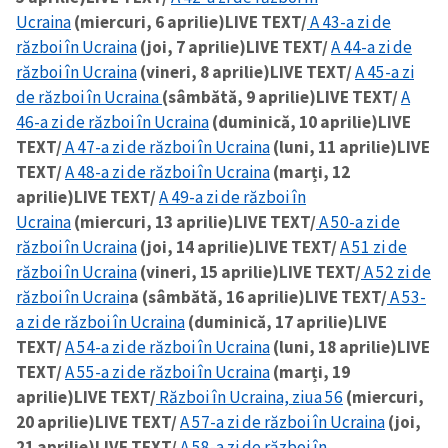
Ucraina
(miercuri, 6 aprilie)
LIVE TEXT/
A 43-a zi de
război în Ucraina
(joi, 7 aprilie)
LIVE TEXT/
A 44-a zi de
război în Ucraina
(vineri, 8 aprilie)
LIVE TEXT/
A 45-a zi
de război în Ucraina
(sâmbătă, 9 aprilie)
LIVE TEXT/
A
46-a zi de război în Ucraina
(duminică, 10 aprilie)
LIVE
TEXT/
A 47-a zi de război în Ucraina
(luni, 11 aprilie)
LIVE
TEXT/
A 48-a zi de război în Ucraina
(marți, 12
aprilie)
LIVE TEXT/
A 49-a zi de război în
Ucraina
(miercuri, 13 aprilie)
LIVE TEXT/
A 50-a zi de
război în Ucraina
(joi, 14 aprilie)
LIVE TEXT/
A 51 zi de
război în Ucraina
(vineri, 15 aprilie)
LIVE TEXT/
A 52 zi de
război în Ucrain
a (sâmbătă, 16 aprilie)
LIVE TEXT/
A 53-
a zi de război în Ucraina
(duminică, 17 aprilie)
LIVE
TEXT/
A 54-a zi de război în Ucraina
(luni, 18 aprilie)
LIVE
TEXT/
A 55-a zi de război în Ucraina
(marți, 19
aprilie)
LIVE TEXT/
Război în Ucraina, ziua 56
(miercuri,
20 aprilie)
LIVE TEXT/
A 57-a zi de război în Ucraina
(joi,
21 aprilie)
LIVE TEXT/
A 58-a zi de război în