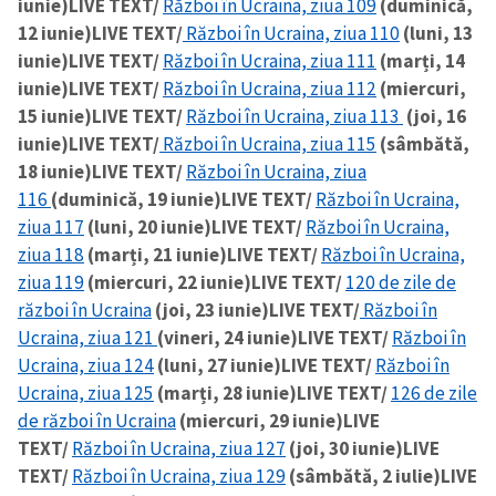
iunie)
LIVE TEXT/
Război în Ucraina, ziua 109
(duminică,
12 iunie)
LIVE TEXT/
Război în Ucraina, ziua 110
(luni, 13
iunie)
LIVE TEXT/
Război în Ucraina, ziua 111
(marți, 14
iunie)
LIVE TEXT/
Război în Ucraina, ziua 112
(miercuri,
15 iunie)
LIVE TEXT/
Război în Ucraina, ziua 113
(joi, 16
iunie)
LIVE TEXT/
Război în Ucraina, ziua 115
(sâmbătă,
18 iunie)
LIVE TEXT/
Război în Ucraina, ziua
116
(duminică, 19 iunie)
LIVE TEXT/
Război în Ucraina,
ziua 117
(luni, 20 iunie)
LIVE TEXT/
Război în Ucraina,
ziua 118
(marți, 21 iunie)
LIVE TEXT/
Război în Ucraina,
ziua 119
(miercuri, 22 iunie)
LIVE TEXT/
120 de zile de
război în Ucraina
(joi, 23 iunie)
LIVE TEXT/
Război în
Ucraina, ziua 121
(vineri, 24 iunie)
LIVE TEXT/
Război în
Ucraina, ziua 124
(luni, 27 iunie)
LIVE TEXT/
Război în
Ucraina, ziua 125
(marți, 28 iunie)
LIVE TEXT/
126 de zile
de război în Ucraina
(miercuri, 29 iunie)
LIVE
TEXT/
Război în Ucraina, ziua 127
(joi, 30 iunie)
LIVE
TEXT/
Război în Ucraina, ziua 129
(sâmbătă, 2 iulie)
LIVE