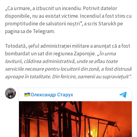
„Ca urmare, a izbucnit un incendiu. Potrivit datelor
disponibile, nu au existat victime. Incendiul a fost stins cu
promptitudine de salvatorii noștri”, a scris Starukh pe
pagina sa de Telegram.
Totodată, șeful administrației militare a anunțat că a fost
bombardat un sat din regiunea Zaporojie. „
În urma
loviturii, clădirea administrativă, unde se aflau toate
serviciile necesare pentru locuitorii din zonă, a fost distrusă
aproape în totalitate. Din fericire, oamenii au supraviețuit”
.