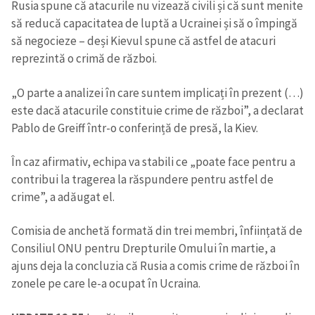
Rusia spune că atacurile nu vizează civili și că sunt menite
să reducă capacitatea de luptă a Ucrainei și să o împingă
să negocieze – deși Kievul spune că astfel de atacuri
reprezintă o crimă de război.
„O parte a analizei în care suntem implicați în prezent (…)
este dacă atacurile constituie crime de război”, a declarat
Pablo de Greiff într-o conferință de presă, la Kiev.
În caz afirmativ, echipa va stabili ce „poate face pentru a
contribui la tragerea la răspundere pentru astfel de
crime”, a adăugat el.
Comisia de anchetă formată din trei membri, înființată de
Consiliul ONU pentru Drepturile Omului în martie, a
ajuns deja la concluzia că Rusia a comis crime de război în
zonele pe care le-a ocupat în Ucraina.