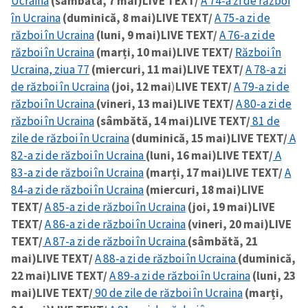
Ucraina
(sâmbătă, 7 mai)
LIVE TEXT/
A 74-a zi de război
în Ucraina
(duminică, 8 mai)
LIVE TEXT/
A 75-a zi de
război în Ucraina
(luni, 9 mai)
LIVE TEXT/
A 76-a zi de
război în Ucraina
(marți, 10 mai)
LIVE TEXT/
Război în
Ucraina, ziua 77
(miercuri, 11 mai)
LIVE TEXT/
A 78-a zi
de război în Ucraina
(joi, 12 mai
)
LIVE TEXT/
A 79-a zi de
război în Ucraina
(vineri, 13 mai)
LIVE TEXT/
A 80-a zi de
război în Ucraina
(sâmbătă, 14 mai)
LIVE TEXT/
81 de
zile de război în Ucraina
(duminică, 15 mai)
LIVE TEXT/
A
82-a zi de război în Ucraina
(luni, 16 mai)
LIVE TEXT/
A
83-a zi de război în Ucraina
(marți, 17 mai)
LIVE TEXT/
A
84-a zi de război în Ucraina
(miercuri, 18 mai)
LIVE
TEXT/
A 85-a zi de război în Ucraina
(joi, 19 mai)
LIVE
TEXT/
A 86-a zi de război în Ucraina
(vineri, 20 mai)
LIVE
TEXT/
A 87-a zi de război în Ucraina
(sâmbătă, 21
mai)
LIVE TEXT/
A 88-a zi de război în Ucraina
(duminică,
22 mai)
LIVE TEXT/
A 89-a zi de război în Ucraina
(luni, 23
mai)
LIVE TEXT/
90 de zile de război în Ucraina
(marți,