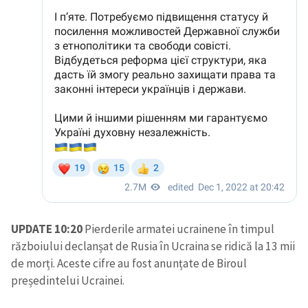
UPDATE 10:20
Pierderile armatei ucrainene în timpul
războiului declanșat de Rusia în Ucraina se ridică la 13 mii
de morți. Aceste cifre au fost anunțate de Biroul
președintelui Ucrainei.