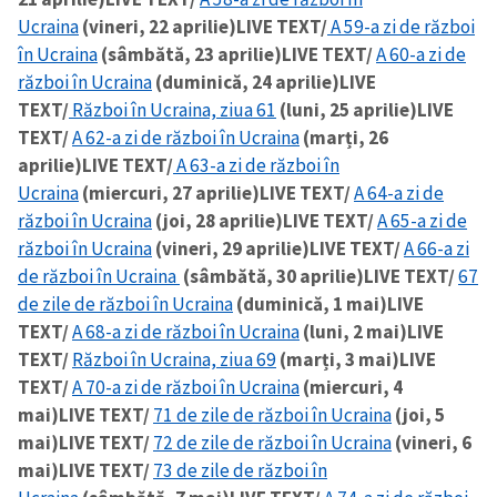
Ucraina
(vineri, 22 aprilie)
LIVE TEXT/
A 59-a zi de război
în Ucraina
(sâmbătă, 23 aprilie)
LIVE TEXT/
A 60-a zi de
război în Ucraina
(duminică, 24 aprilie)
LIVE
TEXT/
Război în Ucraina, ziua 61
(luni, 25 aprilie)
LIVE
TEXT/
A 62-a zi de război în Ucraina
(marți, 26
aprilie)
LIVE TEXT/
A 63-a zi de război în
Ucraina
(miercuri, 27 aprilie)
LIVE TEXT/
A 64-a zi de
război în Ucraina
(joi, 28 aprilie)
LIVE TEXT/
A 65-a zi de
război în Ucraina
(vineri, 29 aprilie)
LIVE TEXT/
A 66-a zi
de război în Ucraina
(sâmbătă, 30 aprilie)
LIVE TEXT/
67
de zile de război în Ucraina
(duminică, 1 mai)
LIVE
TEXT/
A 68-a zi de război în Ucraina
(luni, 2 mai)
LIVE
TEXT/
Război în Ucraina, ziua 69
(marți, 3 mai)
LIVE
TEXT/
A 70-a zi de război în Ucraina
(miercuri, 4
mai)
LIVE TEXT/
71 de zile de război în Ucraina
(joi, 5
mai)
LIVE TEXT/
72 de zile de război în Ucraina
(vineri, 6
mai)
LIVE TEXT/
73 de zile de război în