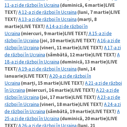
11-a zi de război în Ucraina
(duminică, 6 martie)
LIVE
TEXT/
A 12-a zi de război în Ucraina
(luni, 7 martie)
LIVE
TEXT/
A 13-a zi de război în Ucraina
(marți, 8
martie)
LIVE TEXT/
A 14-a zi de război în
Ucraina
(miercuri, 9 martie)
LIVE TEXT/
A 15-a zi de
război în Ucraina
(joi, 10 martie)
LIVE TEXT/
A 16-a zi de
război în Ucraina
(vineri, 11 martie)
LIVE TEXT/
A 17-a zi
de război în Ucraina
(sâmbătă, 12 martie)
LIVE TEXT/
A
18-a zi de război în Ucraina
(duminică, 13 martie)
LIVE
TEXT/
A 19-a zi de război în Ucraina
(luni, 14
ianuarie)
LIVE TEXT/
A 20-a zi de război în
Ucraina
(marți, 15 martie)
LIVE TEXT/
A 21-a zi de război
în Ucraina
(miercuri, 16 martie)
LIVE TEXT/
A 22-a zi de
război în Ucraina
(joi, 17 martie)
LIVE TEXT/
A 23-a zi de
război în Ucraina
(vineri, 18 martie)
LIVE TEXT/
A 24-a zi
de război în Ucraina
(sâmbătă, 19 martie)
LIVE TEXT/
A
25-a zi de război în Ucraina
(duminică, 20 martie)
LIVE
TEXT/
A 26-a zi de război în Ucraina
(luni, 21