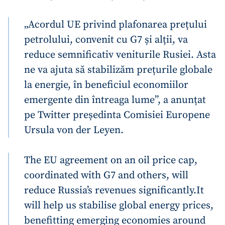
„Acordul UE privind plafonarea prețului
petrolului, convenit cu G7 și alții, va
reduce semnificativ veniturile Rusiei. Asta
ne va ajuta să stabilizăm prețurile globale
la energie, în beneficiul economiilor
emergente din întreaga lume”, a anunțat
pe Twitter președinta Comisiei Europene
Ursula von der Leyen.
The EU agreement on an oil price cap,
coordinated with G7 and others, will
reduce Russia’s revenues significantly.
It
will help us stabilise global energy prices,
benefitting emerging economies around