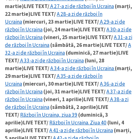
martie)
LIVE TEXT/
A 27-a zi de război în Ucraina
(marți,
22 martie)
LIVE TEXT/
A 28-a zi de război în
Ucraina
(miercuri, 23 martie)
LIVE TEXT/
A 29-a zi de
război în Ucraina
(joi, 24 martie)
LIVE TEXT/
A 30-a zi de
război în Ucraina
(vineri, 25 martie)
LIVE TEXT/
A 31-a zi
de război în Ucraina
(sâmbătă, 26 martie)
LIVE TEXT/
A
32-a zi de război în Ucraina
(duminică, 27 martie)
LIVE
TEXT/
A 33-a zi de război în Ucraina
(luni, 28
martie)
LIVE TEXT/
A 34-a zi de război în Ucraina
(marți,
29 martie)
LIVE TEXT/
A 35-a zi de război în
Ucraina
(miercuri, 30 martie)
LIVE TEXT/
A 36-a zi de
război în Ucraina
(joi, 31 martie)
LIVE TEXT/
A 37-a zi de
război în Ucraina
(vineri, 1 aprilie)
LIVE TEXT/
A 38-a zi
de război în Ucraina
(sâmbătă, 2 aprilie)
LIVE
TEXT/
Război în Ucraina, ziua 39
(duminică, 3
aprilie)
LIVE TEXT/
Război în Ucraina. Ziua 40
(luni, 4
aprilie)
LIVE TEXT/
A 41-a zi de război în Ucraina
(marți,
5 aprilie)
LIVE TEXT/
A 42-a zi de război în