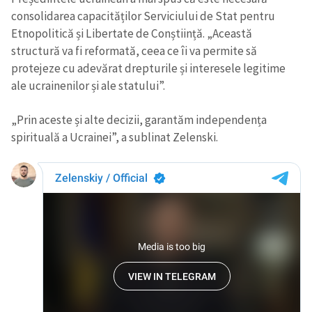
consolidarea capacităților Serviciului de Stat pentru
Etnopolitică și Libertate de Conștiință. „Această
structură va fi reformată, ceea ce îi va permite să
protejeze cu adevărat drepturile și interesele legitime
ale ucrainenilor și ale statului”.
„Prin aceste și alte decizii, garantăm independența
spirituală a Ucrainei”, a sublinat Zelenski.