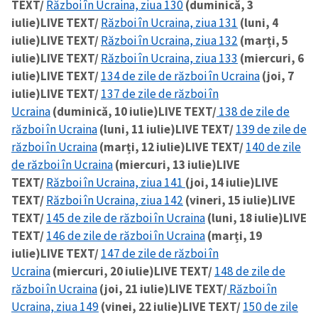
TEXT/
Război în Ucraina, ziua 130
(duminică, 3
iulie)
LIVE TEXT/
Război în Ucraina, ziua 131
(luni, 4
iulie)
LIVE TEXT/
Război în Ucraina, ziua 132
(marți, 5
iulie)
LIVE TEXT/
Război în Ucraina, ziua 133
(miercuri, 6
iulie)
LIVE TEXT/
134 de zile de război în Ucraina
(joi, 7
iulie)
LIVE TEXT/
137 de zile de război în
Ucraina
(duminică, 10 iulie)
LIVE TEXT/
138 de zile de
război în Ucraina
(luni, 11 iulie)
LIVE TEXT/
139 de zile de
război în Ucraina
(marți, 12 iulie)
LIVE TEXT/
140 de zile
de război în Ucraina
(miercuri, 13 iulie)
LIVE
TEXT/
Război în Ucraina, ziua 141
(joi, 14 iulie)
LIVE
TEXT/
Război în Ucraina, ziua 142
(vineri, 15 iulie)
LIVE
TEXT/
145 de zile de război în Ucraina
(luni, 18 iulie)
LIVE
TEXT/
146 de zile de război în Ucraina
(marți, 19
iulie)
LIVE TEXT/
147 de zile de război în
Ucraina
(miercuri, 20 iulie)
LIVE TEXT/
148 de zile de
război în Ucraina
(joi, 21 iulie)
LIVE TEXT/
Război în
Ucraina, ziua 149
(vinei, 22 iulie)
LIVE TEXT/
150 de zile