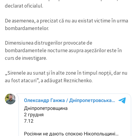
declarat oficialul.
De asemenea, a precizat că nu au existat victime în urma
bombardamentelor.
Dimensiunea distrugerilor provocate de
bombardamentele nocturne asupra așezărilor este în
curs de investigare.
„Sirenele au sunat și în alte zone în timpul nopții, dar nu
au fost atacuri”, a adăugat Reznichenko.