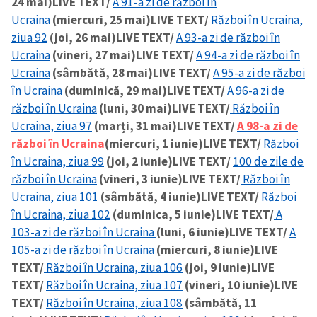
24 mai)
LIVE TEXT/
A 91-a zi de război în
Ucraina
(miercuri, 25 mai)
LIVE TEXT/
Război în Ucraina,
ziua 92
(joi, 26 mai)
LIVE TEXT/
A 93-a zi de război în
Ucraina
(vineri, 27 mai)
LIVE TEXT/
A 94-a zi de război în
Ucraina
(sâmbătă, 28 mai)
LIVE TEXT/
A 95-a zi de război
în Ucraina
(duminică, 29 mai)
LIVE TEXT/
A 96-a zi de
război în Ucraina
(luni, 30 mai)
LIVE TEXT/
Război în
Ucraina, ziua 97
(marți, 31 mai)
LIVE TEXT/
A 98-a zi de
război în Ucraina
(miercuri, 1 iunie)
LIVE TEXT/
Război
în Ucraina, ziua 99
(joi, 2 iunie)
LIVE TEXT/
100 de zile de
război în Ucraina
(vineri, 3 iunie)
LIVE TEXT/
Război în
Ucraina, ziua 101
(sâmbătă, 4 iunie)
LIVE TEXT/
Război
în Ucraina, ziua 102
(duminica, 5 iunie)
LIVE TEXT/
A
103-a zi de război în Ucraina
(luni, 6 iunie)
LIVE TEXT/
A
105-a zi de război în Ucraina
(miercuri, 8 iunie)
LIVE
TEXT/
Război în Ucraina, ziua 106
(joi, 9 iunie)
LIVE
TEXT/
Război în Ucraina, ziua 107
(vineri, 10 iunie)
LIVE
TEXT/
Război în Ucraina, ziua 108
(sâmbătă, 11