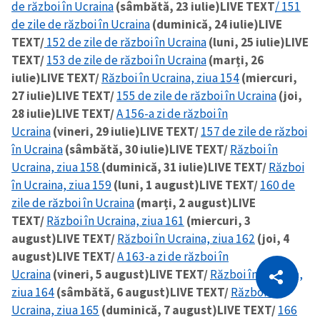
de război în Ucraina
(sâmbătă, 23 iulie)
LIVE TEXT
/ 151
de zile de război în Ucraina
(duminică, 24 iulie)
LIVE
TEXT/
152 de zile de război în Ucraina
(luni, 25 iulie)
LIVE
TEXT/
153 de zile de război în Ucraina
(marți, 26
iulie)
LIVE TEXT/
Război în Ucraina, ziua 154
(miercuri,
27 iulie)
LIVE TEXT/
155 de zile de război în Ucraina
(joi,
28 iulie)
LIVE TEXT/
A 156-a zi de război în
Ucraina
(vineri, 29 iulie)
LIVE TEXT/
157 de zile de război
în Ucraina
(sâmbătă, 30 iulie)
LIVE TEXT/
Război în
Ucraina, ziua 158
(duminică, 31 iulie)
LIVE TEXT/
Război
în Ucraina, ziua 159
(luni, 1 august)
LIVE TEXT/
160 de
zile de război în Ucraina
(marți, 2 august)
LIVE
TEXT/
Război în Ucraina, ziua 161
(miercuri, 3
august)
LIVE TEXT/
Război în Ucraina, ziua 162
(joi, 4
august)
LIVE TEXT/
A 163-a zi de război în
CITEȘTE
Ucraina
(vineri, 5 august)
LIVE TEXT/
Război în Ucraina,
Citește articolul
Copiază Link
ziua 164
(sâmbătă, 6 august)
LIVE TEXT/
Război în
Ucraina, ziua 165
(duminică, 7 august)
LIVE TEXT/
166