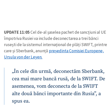
UPDATE 11:05
Cel de-al șaselea pachet de sancțiuni al UE
împotriva Rusiei va include deconectarea a trei bănci
rusești de la sistemul internațional de plăți SWIFT, printre
care și Sberbank, anunță
președinta Comisiei Europene,
Ursula von der Leyen.
„În cele din urmă, deconectăm Sberbank,
cea mai mare bancă rusă, de la SWIFT. De
asemenea, vom deconecta de la SWIFT
alte două bănci importante din Rusia”, a
spus ea.