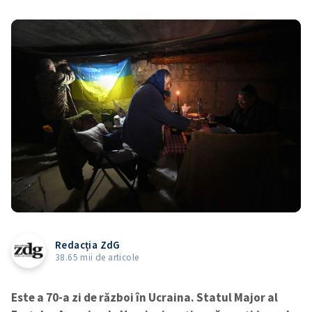
Redacția ZdG
38.65 mii de articole
Este a 70-a zi de război în Ucraina. Statul Major al