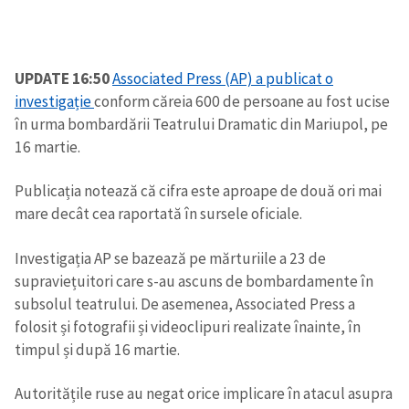
UPDATE 16:50
Associated Press (AP) a publicat o
investigație
conform căreia 600 de persoane au fost ucise
în urma bombardării Teatrului Dramatic din Mariupol, pe
16 martie.
Publicația notează că cifra este aproape de două ori mai
mare decât cea raportată în sursele oficiale.
Investigația AP se bazează pe mărturiile a 23 de
supraviețuitori care s-au ascuns de bombardamente în
subsolul teatrului. De asemenea, Associated Press a
folosit și fotografii și videoclipuri realizate înainte, în
timpul și după 16 martie.
Autoritățile ruse au negat orice implicare în atacul asupra