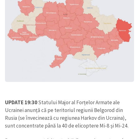
UPDATE 19:30
Statului Major al Forțelor Armate ale
Ucrainei anunță că pe teritoriul regiunii Belgorod din
Rusia (se învecinează cu regiunea Harkov din Ucraina),
sunt concentrate până la 40 de elicoptere Mi-8 și Mi-24.