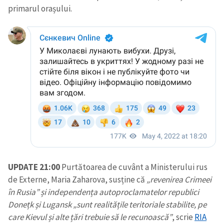
primarul orașului.
UPDATE 21:00
Purtătoarea de cuvânt a Ministerului rus
de Externe, Maria Zaharova, susține că
„revenirea Crimeei
în Rusia” și independența autoproclamatelor republici
Donețk și Lugansk „sunt realitățile teritoriale stabilite, pe
care Kievul și alte țări trebuie să le recunoască”
, scrie
RIA