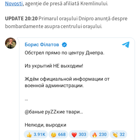
Novosti
, agenție de presă afiliată Kremlinului.
UPDATE 20:20
Primarul orașului Dnipro anunță despre
bombardamente asupra centrului orașului.