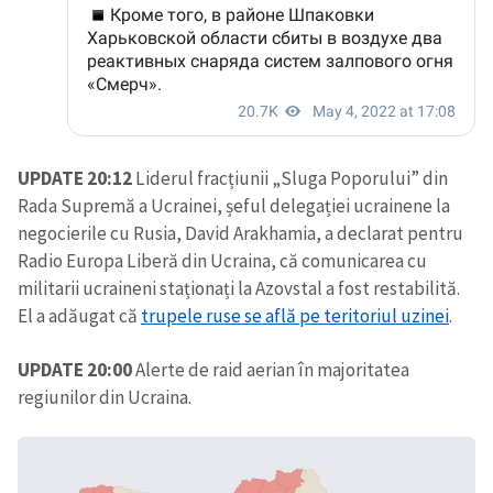
UPDATE 20:12
Liderul fracțiunii „Sluga Poporului” din
Rada Supremă a Ucrainei, șeful delegației ucrainene la
negocierile cu Rusia, David Arakhamia, a declarat pentru
Radio Europa Liberă din Ucraina, că comunicarea cu
militarii ucraineni staționați la Azovstal a fost restabilită.
El a adăugat că
trupele ruse se află pe teritoriul uzinei
.
UPDATE 20:00
Alerte de raid aerian în majoritatea
regiunilor din Ucraina.