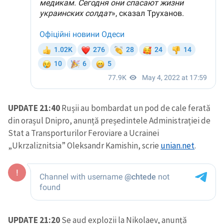
UPDATE 21:40
Rușii au bombardat un pod de cale ferată
din orașul Dnipro, anunță președintele Administrației de
Stat a Transporturilor Feroviare a Ucrainei
„Ukrzaliznitsia” Oleksandr Kamishin, scrie
unian.net
.
UPDATE 21:20
Se aud explozii la Nikolaev, anunță