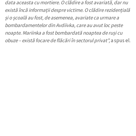
data aceasta cu mortiere. O clădire a fost avariată, dar nu
există încă informații despre victime. O clădire rezidențială
și o școală au fost, de asemenea, avariate ca urmare a
bombardamentelor din Avdiivka, care au avut loc peste
noapte. Mariinka a fost bombardată noaptea de ruși cu
obuze – există focare de flăcări în sectorul privat”,
a spus el.