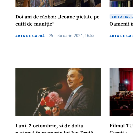
Doi ani de război: „Icoane pictate pe
EDITORIAL 
cutii de muniție”
Oamenii în
25 februarie 2024, 16:55
ARTA DE GARDĂ
ARTA DE GA
Luni, 2 octombrie, zi de doliu
Filmul TU