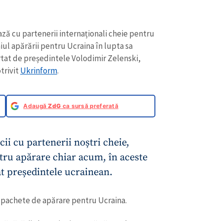
ză cu partenerii internaționali cheie pentru
iul apărării pentru Ucraina în lupta sa
ortat de președintele Volodimir Zelenski,
trivit
Ukrinform
.
Adaugă
ZdG
ca sursă preferată
i cu partenerii noștri cheie,
ntru apărare chiar acum, în aceste
at președintele ucrainean.
oi pachete de apărare pentru Ucraina.