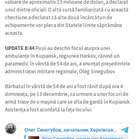
valoare de aproximativ 13 milioane de dolari, a declarat
unul dintre oficiali. O altă sursă familiarizată cu această
chestiune a declarat că alte două încărcături de
echipamente vor pleca din Statele Unite săptămâna
aceasta.
UPDATE 8:44
Rușii au deschis focul asupra unei
ambulanțe în Kupiansk, regiunea Harkov, rănind un
paramedic în vârstă de 54 de ani, a anunțat președintele
administrației militare regionale, Oleg Sinegubov.
Bărbatul în vârstă de 54 de ani a fost rănit după ora 4
dimineața, pe 13 decembrie, ca urmare a unor focuri de
armă trase de o mașină care se afla de gardă în Kupiansk.
Asistența a fost acordată la fața locului.