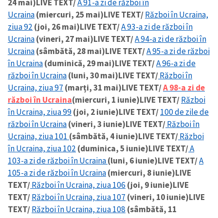
24 mai)
LIVE TEXT/
A 91-a zi de război în
Ucraina
(miercuri, 25 mai)
LIVE TEXT/
Război în Ucraina,
ziua 92
(joi, 26 mai)
LIVE TEXT/
A 93-a zi de război în
Ucraina
(vineri, 27 mai)
LIVE TEXT/
A 94-a zi de război în
Ucraina
(sâmbătă, 28 mai)
LIVE TEXT/
A 95-a zi de război
în Ucraina
(duminică, 29 mai)
LIVE TEXT/
A 96-a zi de
război în Ucraina
(luni, 30 mai)
LIVE TEXT/
Război în
Ucraina, ziua 97
(marți, 31 mai)
LIVE TEXT/
A 98-a zi de
război în Ucraina
(miercuri, 1 iunie)
LIVE TEXT/
Război
în Ucraina, ziua 99
(joi, 2 iunie)
LIVE TEXT/
100 de zile de
război în Ucraina
(vineri, 3 iunie)
LIVE TEXT/
Război în
Ucraina, ziua 101
(sâmbătă, 4 iunie)
LIVE TEXT/
Război
în Ucraina, ziua 102
(duminica, 5 iunie)
LIVE TEXT/
A
103-a zi de război în Ucraina
(luni, 6 iunie)
LIVE TEXT/
A
105-a zi de război în Ucraina
(miercuri, 8 iunie)
LIVE
TEXT/
Război în Ucraina, ziua 106
(joi, 9 iunie)
LIVE
TEXT/
Război în Ucraina, ziua 107
(vineri, 10 iunie)
LIVE
TEXT/
Război în Ucraina, ziua 108
(sâmbătă, 11