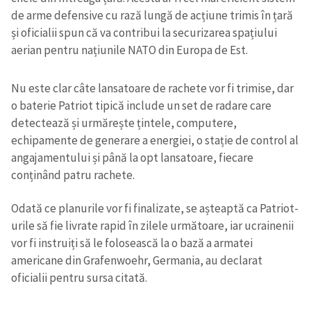
de arme defensive cu rază lungă de acțiune trimis în țară
și oficialii spun că va contribui la securizarea spațiului
aerian pentru națiunile NATO din Europa de Est.
Nu este clar câte lansatoare de rachete vor fi trimise, dar
o baterie Patriot tipică include un set de radare care
detectează și urmărește țintele, computere,
echipamente de generare a energiei, o stație de control al
angajamentului și până la opt lansatoare, fiecare
conținând patru rachete.
Odată ce planurile vor fi finalizate, se așteaptă ca Patriot-
urile să fie livrate rapid în zilele următoare, iar ucrainenii
vor fi instruiți să le folosească la o bază a armatei
americane din Grafenwoehr, Germania, au declarat
oficialii pentru sursa citată.