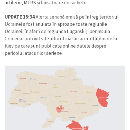
artilerie, MLRS și lansatoare de rachete.
UPDATE 15:34
Alerta aeriană emisă pe întreg teritoriul
Ucrainei a fost anulată în aproape toate regiunile
Ucrainei, în afară de regiunea Lugansk și peninsula
Crimeea, potrivit site-ului oficial au autorităților de la
Kiev pe care sunt publicate online datele despre
pericolul atacurilor aeriene.