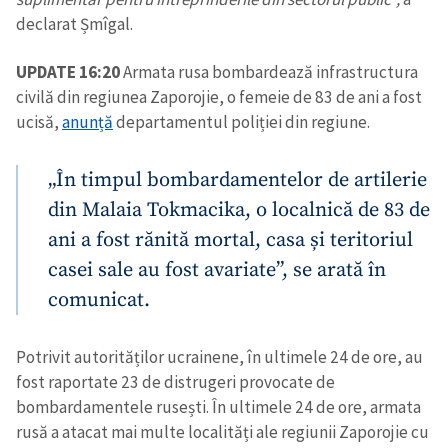
declarat Șmîgal.
UPDATE 16:20
Armata rusa bombardează infrastructura
civilă din regiunea Zaporojie, o femeie de 83 de ani a fost
ucisă,
anunță
departamentul poliției din regiune.
„În timpul bombardamentelor de artilerie
din Malaia Tokmacika, o localnică de 83 de
ani a fost rănită mortal, casa și teritoriul
casei sale au fost avariate”, se arată în
comunicat.
Potrivit autorităților ucrainene, în ultimele 24 de ore, au
fost raportate 23 de distrugeri provocate de
bombardamentele rusești. În ultimele 24 de ore, armata
rusă a atacat mai multe localități ale regiunii Zaporojie cu