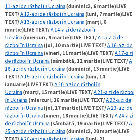
11-a zi de război în Ucraina
(duminică, 6 martie)
LIVE
TEXT/
A 12-a zi de război în Ucraina
(luni, 7 martie)
LIVE
TEXT/
A 13-a zi de război în Ucraina
(marți, 8
martie)
LIVE TEXT/
A 14-a zi de război în
Ucraina
(miercuri, 9 martie)
LIVE TEXT/
A 15-a zi de
război în Ucraina
(joi, 10 martie)
LIVE TEXT/
A 16-a zi de
război în Ucraina
(vineri, 11 martie)
LIVE TEXT/
A 17-a zi
de război în Ucraina
(sâmbătă, 12 martie)
LIVE TEXT/
A
18-a zi de război în Ucraina
(duminică, 13 martie)
LIVE
TEXT/
A 19-a zi de război în Ucraina
(luni, 14
ianuarie)
LIVE TEXT/
A 20-a zi de război în
Ucraina
(marți, 15 martie)
LIVE TEXT/
A 21-a zi de război
în Ucraina
(miercuri, 16 martie)
LIVE TEXT/
A 22-a zi de
război în Ucraina
(joi, 17 martie)
LIVE TEXT/
A 23-a zi de
război în Ucraina
(vineri, 18 martie)
LIVE TEXT/
A 24-a zi
de război în Ucraina
(sâmbătă, 19 martie)
LIVE TEXT/
A
25-a zi de război în Ucraina
(duminică, 20 martie)
LIVE
TEXT/
A 26-a zi de război în Ucraina
(luni, 21