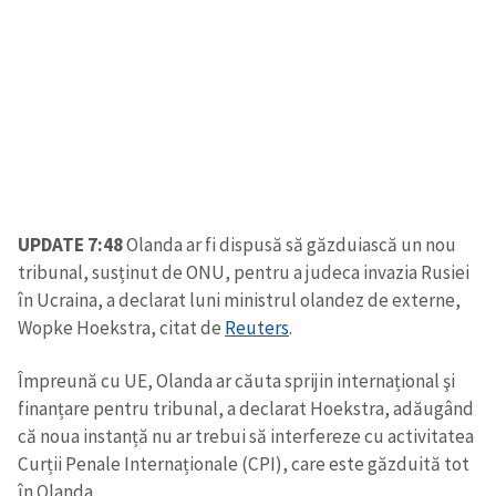
UPDATE 7:48
Olanda ar fi dispusă să găzduiască un nou
tribunal, susținut de ONU, pentru a judeca invazia Rusiei
în Ucraina, a declarat luni ministrul olandez de externe,
Wopke Hoekstra, citat de
Reuters
.
Împreună cu UE, Olanda ar căuta sprijin internațional şi
finanțare pentru tribunal, a declarat Hoekstra, adăugând
că noua instanță nu ar trebui să interfereze cu activitatea
Curții Penale Internaționale (CPI), care este găzduită tot
în Olanda.