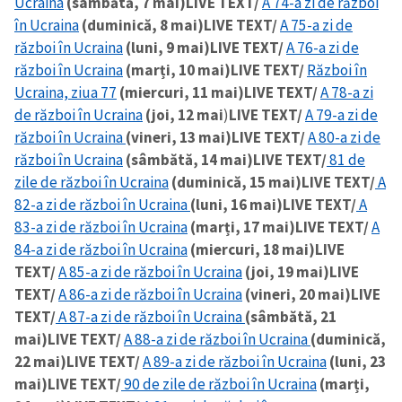
Ucraina
(sâmbătă, 7 mai)
LIVE TEXT/
A 74-a zi de război
în Ucraina
(duminică, 8 mai)
LIVE TEXT/
A 75-a zi de
război în Ucraina
(luni, 9 mai)
LIVE TEXT/
A 76-a zi de
război în Ucraina
(marți, 10 mai)
LIVE TEXT/
Război în
Ucraina, ziua 77
(miercuri, 11 mai)
LIVE TEXT/
A 78-a zi
de război în Ucraina
(joi, 12 mai
)
LIVE TEXT/
A 79-a zi de
război în Ucraina
(vineri, 13 mai)
LIVE TEXT/
A 80-a zi de
război în Ucraina
(sâmbătă, 14 mai)
LIVE TEXT/
81 de
zile de război în Ucraina
(duminică, 15 mai)
LIVE TEXT/
A
82-a zi de război în Ucraina
(luni, 16 mai)
LIVE TEXT/
A
83-a zi de război în Ucraina
(marți, 17 mai)
LIVE TEXT/
A
84-a zi de război în Ucraina
(miercuri, 18 mai)
LIVE
TEXT/
A 85-a zi de război în Ucraina
(joi, 19 mai)
LIVE
TEXT/
A 86-a zi de război în Ucraina
(vineri, 20 mai)
LIVE
TEXT/
A 87-a zi de război în Ucraina
(sâmbătă, 21
mai)
LIVE TEXT/
A 88-a zi de război în Ucraina
(duminică,
22 mai)
LIVE TEXT/
A 89-a zi de război în Ucraina
(luni, 23
mai)
LIVE TEXT/
90 de zile de război în Ucraina
(marți,