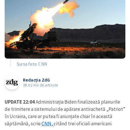
Sursa foto: CNN
Redacția ZdG
38.62 mii de articole
UPDATE 22:04
Administrația Biden finalizează planurile
de trimitere a sistemului de apărare antirachetă „Patriot”
în Ucraina, care ar putea fi anunțate chiar în această
săptămână, scrie
CNN,
citând trei oficiali americani.