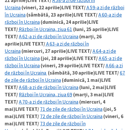
21 aprilie)
LIVE TEXT/
A 58-a zi de război în
Ucraina
(vineri, 22 aprilie)
LIVE TEXT/
A 59-a zi de război
în Ucraina
(sâmbătă, 23 aprilie)
LIVE TEXT/
A 60-a zi de
război în Ucraina
(duminică, 24 aprilie)
LIVE
TEXT/
Război în Ucraina, ziua 61
(luni, 25 aprilie)
LIVE
TEXT/
A 62-a zi de război în Ucraina
(marți, 26
aprilie)
LIVE TEXT/
A 63-a zi de război în
Ucraina
(miercuri, 27 aprilie)
LIVE TEXT/
A 64-a zi de
război în Ucraina
(joi, 28 aprilie)
LIVE TEXT/
A 65-a zi de
război în Ucraina
(vineri, 29 aprilie)
LIVE TEXT/
A 66-a zi
de război în Ucraina
(sâmbătă, 30 aprilie)
LIVE TEXT/
67
de zile de război în Ucraina
(duminică, 1 mai)
LIVE
TEXT/
A 68-a zi de război în Ucraina
(luni, 2 mai)
LIVE
TEXT/
Război în Ucraina, ziua 69
(marți, 3 mai)
LIVE
TEXT/
A 70-a zi de război în Ucraina
(miercuri, 4
mai)
LIVE TEXT/
71 de zile de război în Ucraina
(joi, 5
mai)
LIVE TEXT/
72 de zile de război în Ucraina
(vineri, 6
mai)
LIVE TEXT/
73 de zile de război în