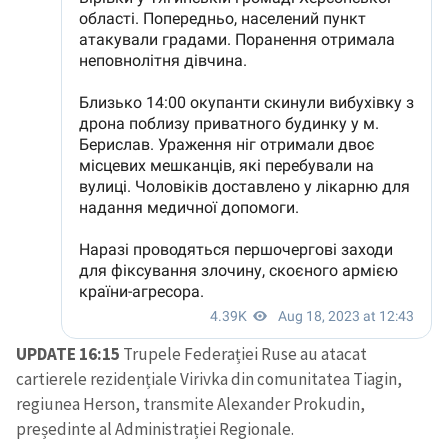
UPDATE 16:15
Trupele Federației Ruse au atacat
cartierele rezidențiale Virivka din comunitatea Tiagin,
regiunea Herson, transmite Alexander Prokudin,
președinte al Administrației Regionale.