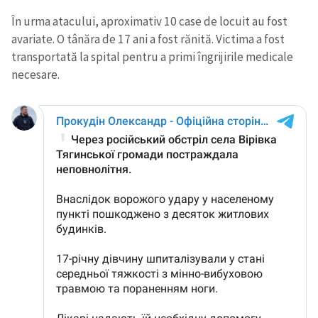
În urma atacului, aproximativ 10 case de locuit au fost
avariate. O tânăra de 17 ani a fost rănită. Victima a fost
transportată la spital pentru a primi îngrijirile medicale
necesare.
Trimite o informație
Despre ZdG
in English
на русском