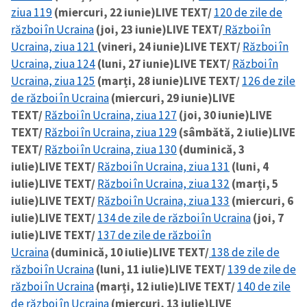
ziua 119
(miercuri, 22 iunie)
LIVE TEXT/
120 de zile de
război în Ucraina
(joi, 23 iunie)
LIVE TEXT/
Război în
Ucraina, ziua 121
(vineri, 24 iunie)
LIVE TEXT/
Război în
Ucraina, ziua 124
(luni, 27 iunie)
LIVE TEXT/
Război în
Ucraina, ziua 125
(marți, 28 iunie)
LIVE TEXT/
126 de zile
de război în Ucraina
(miercuri, 29 iunie)
LIVE
TEXT/
Război în Ucraina, ziua 127
(joi, 30 iunie)
LIVE
TEXT/
Război în Ucraina, ziua 129
(sâmbătă, 2 iulie)
LIVE
TEXT/
Război în Ucraina, ziua 130
(duminică, 3
iulie)
LIVE TEXT/
Război în Ucraina, ziua 131
(luni, 4
iulie)
LIVE TEXT/
Război în Ucraina, ziua 132
(marți, 5
iulie)
LIVE TEXT/
Război în Ucraina, ziua 133
(miercuri, 6
iulie)
LIVE TEXT/
134 de zile de război în Ucraina
(joi, 7
iulie)
LIVE TEXT/
137 de zile de război în
Ucraina
(duminică, 10 iulie)
LIVE TEXT/
138 de zile de
război în Ucraina
(luni, 11 iulie)
LIVE TEXT/
139 de zile de
război în Ucraina
(marți, 12 iulie)
LIVE TEXT/
140 de zile
de război în Ucraina
(miercuri, 13 iulie)
LIVE