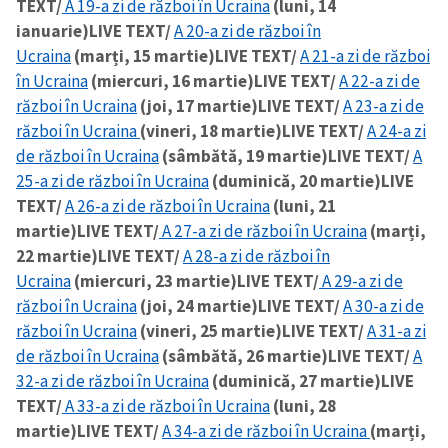
TEXT/
A 19-a zi de război în Ucraina
(luni, 14
ianuarie)
LIVE TEXT/
A 20-a zi de război în
Ucraina
(marți, 15 martie)
LIVE TEXT/
A 21-a zi de război
în Ucraina
(miercuri, 16 martie)
LIVE TEXT/
A 22-a zi de
război în Ucraina
(joi, 17 martie)
LIVE TEXT/
A 23-a zi de
război în Ucraina
(vineri, 18 martie)
LIVE TEXT/
A 24-a zi
de război în Ucraina
(sâmbătă, 19 martie)
LIVE TEXT/
A
25-a zi de război în Ucraina
(duminică, 20 martie)
LIVE
TEXT/
A 26-a zi de război în Ucraina
(luni, 21
martie)
LIVE TEXT/
A 27-a zi de război în Ucraina
(marți,
22 martie)
LIVE TEXT/
A 28-a zi de război în
Ucraina
(miercuri, 23 martie)
LIVE TEXT/
A 29-a zi de
război în Ucraina
(joi, 24 martie)
LIVE TEXT/
A 30-a zi de
război în Ucraina
(vineri, 25 martie)
LIVE TEXT/
A 31-a zi
de război în Ucraina
(sâmbătă, 26 martie)
LIVE TEXT/
A
32-a zi de război în Ucraina
(duminică, 27 martie)
LIVE
TEXT/
A 33-a zi de război în Ucraina
(luni, 28
martie)
LIVE TEXT/
A 34-a zi de război în Ucraina
(marți,