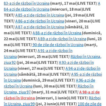
83-a zi de război în Ucraina
(marți, 17 mai)
LIVE TEXT/
A
84-a zi de război în Ucraina
(miercuri, 18 mai)
LIVE
TEXT/
A 85-a zi de război în Ucraina
(joi, 19 mai)
LIVE
TEXT/
A 86-a zi de război în Ucraina
(vineri, 20 mai)
LIVE
TEXT/
A 87-a zi de război în Ucraina
(sâmbătă, 21
mai)
LIVE TEXT/
A 88-a zi de război în Ucraina
(duminică,
22 mai)
LIVE TEXT/
A 89-a zi de război în Ucraina
(luni, 23
mai)
LIVE TEXT/
90 de zile de război în Ucraina
(marți,
24 mai)
LIVE TEXT/
A 91-a zi de război în
Ucraina
(miercuri, 25 mai)
LIVE TEXT/
Război în Ucraina,
ziua 92
(joi, 26 mai)
LIVE TEXT/
A 93-a zi de război în
Ucraina
(vineri, 27 mai)
LIVE TEXT/
A 94-a zi de război în
Ucraina
(sâmbătă, 28 mai)
LIVE TEXT/
A 95-a zi de război
în Ucraina
(duminică, 29 mai)
LIVE TEXT/
A 96-a zi de
război în Ucraina
(luni, 30 mai)
LIVE TEXT/
Război în
Ucraina, ziua 97
(marți, 31 mai)
LIVE TEXT/
A 98-a zi de
război în Ucraina
(miercuri, 1 iunie)
LIVE TEXT/
Război
în Ucraina, ziua 99
(joi, 2 iunie)
LIVE TEXT/
100 de zile de