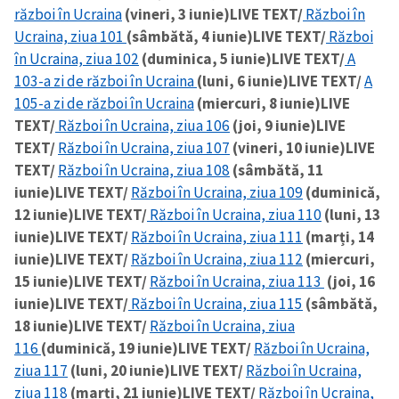
război în Ucraina
(vineri, 3 iunie)
LIVE TEXT/
Război în
Ucraina, ziua 101
(sâmbătă, 4 iunie)
LIVE TEXT/
Război
în Ucraina, ziua 102
(duminica, 5 iunie)
LIVE TEXT/
A
103-a zi de război în Ucraina
(luni, 6 iunie)
LIVE TEXT/
A
105-a zi de război în Ucraina
(miercuri, 8 iunie)
LIVE
TEXT/
Război în Ucraina, ziua 106
(joi, 9 iunie)
LIVE
TEXT/
Război în Ucraina, ziua 107
(vineri, 10 iunie)
LIVE
TEXT/
Război în Ucraina, ziua 108
(sâmbătă, 11
iunie)
LIVE TEXT/
Război în Ucraina, ziua 109
(duminică,
12 iunie)
LIVE TEXT/
Război în Ucraina, ziua 110
(luni, 13
iunie)
LIVE TEXT/
Război în Ucraina, ziua 111
(marți, 14
iunie)
LIVE TEXT/
Război în Ucraina, ziua 112
(miercuri,
15 iunie)
LIVE TEXT/
Război în Ucraina, ziua 113
(joi, 16
iunie)
LIVE TEXT/
Război în Ucraina, ziua 115
(sâmbătă,
18 iunie)
LIVE TEXT/
Război în Ucraina, ziua
116
(duminică, 19 iunie)
LIVE TEXT/
Război în Ucraina,
ziua 117
(luni, 20 iunie)
LIVE TEXT/
Război în Ucraina,
ziua 118
(marți, 21 iunie)
LIVE TEXT/
Război în Ucraina,