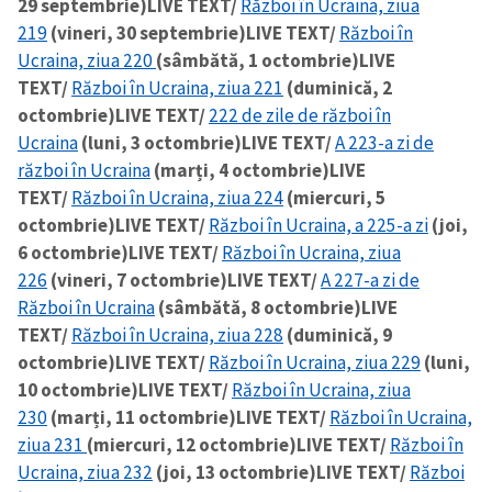
29 septembrie)
LIVE TEXT/
Război în Ucraina, ziua
219
(vineri, 30 septembrie)
LIVE TEXT/
Război în
Ucraina, ziua 220
(sâmbătă, 1 octombrie)
LIVE
TEXT/
Război în Ucraina, ziua 221
(duminică, 2
octombrie)
LIVE TEXT/
222 de zile de război în
Ucraina
(luni, 3 octombrie)
LIVE TEXT/
A 223-a zi de
război în Ucraina
(marți, 4 octombrie)
LIVE
TEXT/
Război în Ucraina, ziua 224
(miercuri, 5
octombrie)
LIVE TEXT/
Război în Ucraina, a 225-a zi
(joi,
6 octombrie)
LIVE TEXT/
Război în Ucraina, ziua
226
(vineri, 7 octombrie)
LIVE TEXT/
A 227-a zi de
Război în Ucraina
(sâmbătă, 8 octombrie)
LIVE
TEXT/
Război în Ucraina, ziua 228
(duminică, 9
octombrie)
LIVE TEXT/
Război în Ucraina, ziua 229
(luni,
10 octombrie)
LIVE TEXT/
Război în Ucraina, ziua
230
(marți, 11 octombrie)
LIVE TEXT/
Război în Ucraina,
ziua 231
(miercuri, 12 octombrie)
LIVE TEXT/
Război în
Ucraina, ziua 232
(joi, 13 octombrie)
LIVE TEXT/
Război