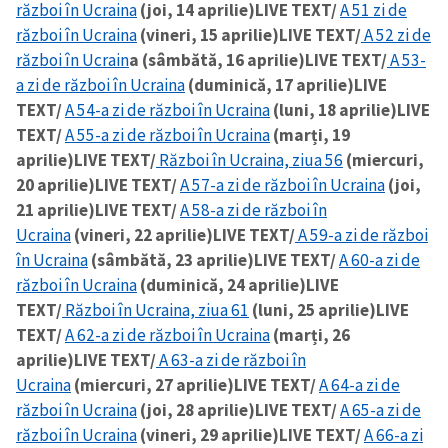
război în Ucraina
(joi, 14 aprilie)
LIVE TEXT/
A 51 zi de
război în Ucraina
(vineri, 15 aprilie)
LIVE TEXT/
A 52 zi de
război în Ucrain
a (sâmbătă, 16 aprilie)
LIVE TEXT/
A 53-
a zi de război în Ucraina
(duminică, 17 aprilie)
LIVE
TEXT/
A 54-a zi de război în Ucraina
(luni, 18 aprilie)
LIVE
TEXT/
A 55-a zi de război în Ucraina
(marți, 19
aprilie)
LIVE TEXT/
Război în Ucraina, ziua 56
(miercuri,
20 aprilie)
LIVE TEXT/
A 57-a zi de război în Ucraina
(joi,
21 aprilie)
LIVE TEXT/
A 58-a zi de război în
Ucraina
(vineri, 22 aprilie)
LIVE TEXT/
A 59-a zi de război
în Ucraina
(sâmbătă, 23 aprilie)
LIVE TEXT/
A 60-a zi de
război în Ucraina
(duminică, 24 aprilie)
LIVE
TEXT/
Război în Ucraina, ziua 61
(luni, 25 aprilie)
LIVE
TEXT/
A 62-a zi de război în Ucraina
(marți, 26
aprilie)
LIVE TEXT/
A 63-a zi de război în
Ucraina
(miercuri, 27 aprilie)
LIVE TEXT/
A 64-a zi de
război în Ucraina
(joi, 28 aprilie)
LIVE TEXT/
A 65-a zi de
război în Ucraina
(vineri, 29 aprilie)
LIVE TEXT/
A 66-a zi