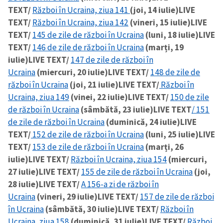
TEXT/
Război în Ucraina, ziua 141
(joi, 14 iulie)
LIVE
TEXT/
Război în Ucraina, ziua 142
(vineri, 15 iulie)
LIVE
TEXT/
145 de zile de război în Ucraina
(luni, 18 iulie)
LIVE
TEXT/
146 de zile de război în Ucraina
(marți, 19
iulie)
LIVE TEXT/
147 de zile de război în
Ucraina
(miercuri, 20 iulie)
LIVE TEXT/
148 de zile de
război în Ucraina
(joi, 21 iulie)
LIVE TEXT/
Război în
Ucraina, ziua 149
(vinei, 22 iulie)
LIVE TEXT/
150 de zile
de război în Ucraina
(sâmbătă, 23 iulie)
LIVE TEXT
/ 151
de zile de război în Ucraina
(duminică, 24 iulie)
LIVE
TEXT/
152 de zile de război în Ucraina
(luni, 25 iulie)
LIVE
TEXT/
153 de zile de război în Ucraina
(marți, 26
iulie)
LIVE TEXT/
Război în Ucraina, ziua 154
(miercuri,
27 iulie)
LIVE TEXT/
155 de zile de război în Ucraina
(joi,
28 iulie)
LIVE TEXT/
A 156-a zi de război în
Ucraina
(vineri, 29 iulie)
LIVE TEXT/
157 de zile de război
în Ucraina
(sâmbătă, 30 iulie)
LIVE TEXT/
Război în
Ucraina, ziua 158
(duminică, 31 iulie)
LIVE TEXT/
Război