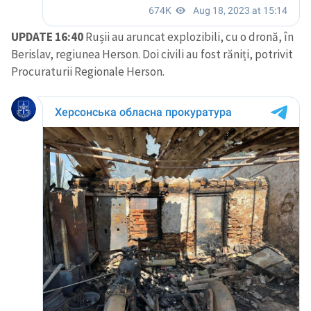
UPDATE 16:40
Rușii au aruncat explozibili, cu o dronă, în
Berislav, regiunea Herson. Doi civili au fost răniți, potrivit
Procuraturii Regionale Herson.