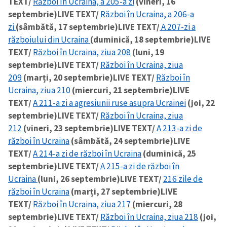
TEXT/
Război în Ucraina, a 205-a zi
(vineri, 16
septembrie)
LIVE TEXT/
Război în Ucraina, a 206-a
zi
(sâmbătă, 17 septembrie)
LIVE TEXT/
A 207-zi a
războiului din Ucraina
(duminică, 18 septembrie)
LIVE
TEXT/
Război în Ucraina, ziua 208
(luni, 19
septembrie)
LIVE TEXT/
Război în Ucraina, ziua
209
(marți, 20 septembrie)
LIVE TEXT/
Război în
Ucraina, ziua 210
(miercuri, 21 septembrie)
LIVE
TEXT/
A 211-a zi a agresiunii ruse asupra Ucrainei
(joi, 22
septembrie)
LIVE TEXT/
Război în Ucraina, ziua
212
(vineri, 23 septembrie)
LIVE TEXT/
A 213-a zi de
război în Ucraina
(sâmbătă, 24 septembrie)
LIVE
TEXT/
A 214-a zi de război în Ucraina
(duminică, 25
septembrie)
LIVE TEXT/
A 215-a zi de război în
Ucraina
(luni, 26 septembrie)
LIVE TEXT/
216 zile de
război în Ucraina
(marți, 27 septembrie)
LIVE
TEXT/
Război în Ucraina, ziua 217
(miercuri, 28
septembrie)
LIVE TEXT/
Război în Ucraina, ziua 218
(joi,