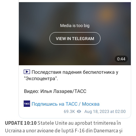
UPDATE 10:10
Statele Unite au aprobat trimiterea în
Ucraina a unor avioane de luptă F-16 din Danemarca și