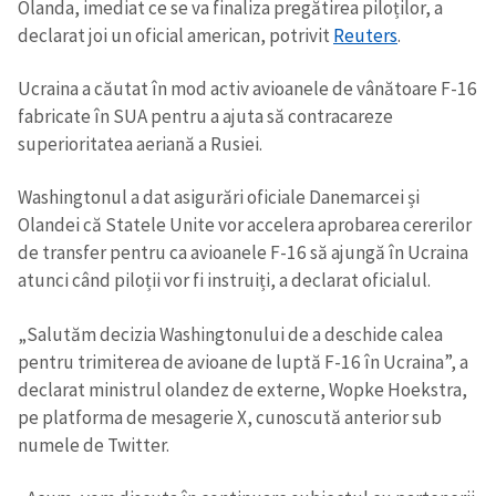
Olanda, imediat ce se va finaliza pregătirea piloților, a
declarat joi un oficial american, potrivit
Reuters
.
Ucraina a căutat în mod activ avioanele de vânătoare F-16
fabricate în SUA pentru a ajuta să contracareze
superioritatea aeriană a Rusiei.
Washingtonul a dat asigurări oficiale Danemarcei și
Olandei că Statele Unite vor accelera aprobarea cererilor
de transfer pentru ca avioanele F-16 să ajungă în Ucraina
atunci când piloții vor fi instruiți, a declarat oficialul.
„Salutăm decizia Washingtonului de a deschide calea
pentru trimiterea de avioane de luptă F-16 în Ucraina”, a
declarat ministrul olandez de externe, Wopke Hoekstra,
pe platforma de mesagerie X, cunoscută anterior sub
numele de Twitter.