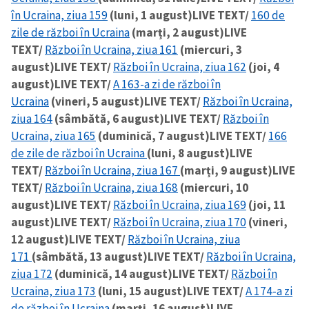
în Ucraina, ziua 159
(luni, 1 august)
LIVE TEXT/
160 de
zile de război în Ucraina
(marți, 2 august)
LIVE
TEXT/
Război în Ucraina, ziua 161
(miercuri, 3
august)
LIVE TEXT/
Război în Ucraina, ziua 162
(joi, 4
august)
LIVE TEXT/
A 163-a zi de război în
Ucraina
(vineri, 5 august)
LIVE TEXT/
Război în Ucraina,
ziua 164
(sâmbătă, 6 august)
LIVE TEXT/
Război în
Ucraina, ziua 165
(duminică, 7 august)
LIVE TEXT/
166
de zile de război în Ucraina
(luni, 8 august)
LIVE
TEXT/
Război în Ucraina, ziua 167
(marți, 9 august)
LIVE
TEXT/
Război în Ucraina, ziua 168
(miercuri, 10
august)
LIVE TEXT/
Război în Ucraina, ziua 169
(joi, 11
august)
LIVE TEXT/
Război în Ucraina, ziua 170
(vineri,
12 august)
LIVE TEXT/
Război în Ucraina, ziua
171
(sâmbătă, 13 august)
LIVE TEXT/
Război în Ucraina,
ziua 172
(duminică, 14 august)
LIVE TEXT/
Război în
Ucraina, ziua 173
(luni, 15 august)
LIVE TEXT/
A 174-a zi
de război în Ucraina
(marți, 16 august)
LIVE