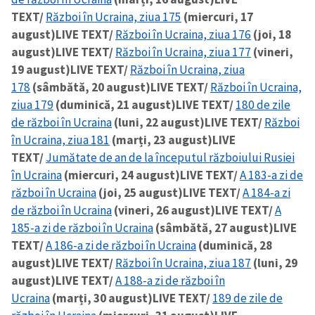
TEXT/
Război în Ucraina, ziua 175
(miercuri, 17
august)
LIVE TEXT/
Război în Ucraina, ziua 176
(joi, 18
august)
LIVE TEXT/
Război în Ucraina, ziua 177
(vineri,
19 august)
LIVE TEXT/
Război în Ucraina, ziua
178
(sâmbătă, 20 august)
LIVE TEXT/
Război în Ucraina,
ziua 179
(duminică, 21 august)
LIVE TEXT/
180 de zile
de război în Ucraina
(luni, 22 august)
LIVE TEXT/
Război
în Ucraina, ziua 181
(marți, 23 august)
LIVE
TEXT/
Jumătate de an de la începutul războiului Rusiei
în Ucraina
(miercuri, 24 august)
LIVE TEXT/
A 183-a zi de
război în Ucraina
(joi, 25 august)
LIVE TEXT/
A 184-a zi
de război în Ucraina
(vineri, 26 august)
LIVE TEXT/
A
185-a zi de război în Ucraina
(sâmbătă, 27 august)
LIVE
TEXT/
A 186-a zi de război în Ucraina
(duminică, 28
august)
LIVE TEXT/
Război în Ucraina, ziua 187
(luni, 29
august)
LIVE TEXT/
A 188-a zi de război în
Ucraina
(marți, 30 august)
LIVE TEXT/
189 de zile de