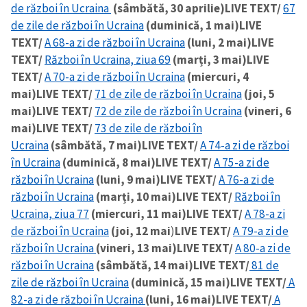
de război în Ucraina
(sâmbătă, 30 aprilie)
LIVE TEXT/
67
de zile de război în Ucraina
(duminică, 1 mai)
LIVE
TEXT/
A 68-a zi de război în Ucraina
(luni, 2 mai)
LIVE
TEXT/
Război în Ucraina, ziua 69
(marți, 3 mai)
LIVE
TEXT/
A 70-a zi de război în Ucraina
(miercuri, 4
mai)
LIVE TEXT/
71 de zile de război în Ucraina
(joi, 5
mai)
LIVE TEXT/
72 de zile de război în Ucraina
(vineri, 6
mai)
LIVE TEXT/
73 de zile de război în
Ucraina
(sâmbătă, 7 mai)
LIVE TEXT/
A 74-a zi de război
în Ucraina
(duminică, 8 mai)
LIVE TEXT/
A 75-a zi de
război în Ucraina
(luni, 9 mai)
LIVE TEXT/
A 76-a zi de
război în Ucraina
(marți, 10 mai)
LIVE TEXT/
Război în
Ucraina, ziua 77
(miercuri, 11 mai)
LIVE TEXT/
A 78-a zi
de război în Ucraina
(joi, 12 mai
)
LIVE TEXT/
A 79-a zi de
război în Ucraina
(vineri, 13 mai)
LIVE TEXT/
A 80-a zi de
război în Ucraina
(sâmbătă, 14 mai)
LIVE TEXT/
81 de
zile de război în Ucraina
(duminică, 15 mai)
LIVE TEXT/
A
82-a zi de război în Ucraina
(luni, 16 mai)
LIVE TEXT/
A