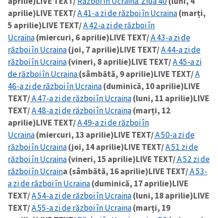
aprilie)
LIVE TEXT/
Război în Ucraina. Ziua 40
(luni, 4
aprilie)
LIVE TEXT/
A 41-a zi de război în Ucraina
(marți,
5 aprilie)
LIVE TEXT/
A 42-a zi de război în
Ucraina
(miercuri, 6 aprilie)
LIVE TEXT/
A 43-a zi de
război în Ucraina
(joi, 7 aprilie)
LIVE TEXT/
A 44-a zi de
război în Ucraina
(vineri, 8 aprilie)
LIVE TEXT/
A 45-a zi
de război în Ucraina
(sâmbătă, 9 aprilie)
LIVE TEXT/
A
46-a zi de război în Ucraina
(duminică, 10 aprilie)
LIVE
TEXT/
A 47-a zi de război în Ucraina
(luni, 11 aprilie)
LIVE
TEXT/
A 48-a zi de război în Ucraina
(marți, 12
aprilie)
LIVE TEXT/
A 49-a zi de război în
Ucraina
(miercuri, 13 aprilie)
LIVE TEXT/
A 50-a zi de
război în Ucraina
(joi, 14 aprilie)
LIVE TEXT/
A 51 zi de
război în Ucraina
(vineri, 15 aprilie)
LIVE TEXT/
A 52 zi de
război în Ucrain
a (sâmbătă, 16 aprilie)
LIVE TEXT/
A 53-
a zi de război în Ucraina
(duminică, 17 aprilie)
LIVE
TEXT/
A 54-a zi de război în Ucraina
(luni, 18 aprilie)
LIVE
TEXT/
A 55-a zi de război în Ucraina
(marți, 19