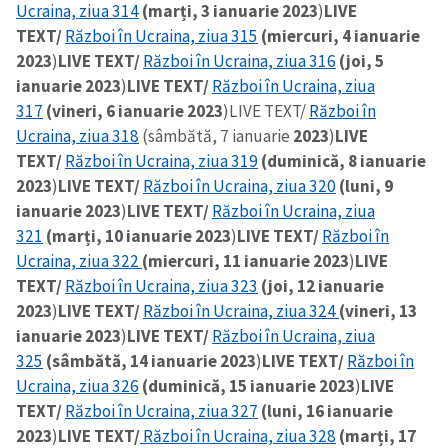
Ucraina, ziua 314
(marți, 3 ianuarie 2023
)
LIVE
TEXT/
Război în Ucraina, ziua 315
(miercuri, 4 ianuarie
2023
)
LIVE TEXT/
Război în Ucraina, ziua 316
(joi, 5
ianuarie 2023
)
LIVE TEXT/
Război în Ucraina, ziua
317
(vineri, 6 ianuarie 2023
)
LIVE TEXT/
Război în
Ucraina, ziua 318
(sâmbătă, 7 ianuarie
2023
)
LIVE
TEXT/
Război în Ucraina, ziua 319
(duminică, 8 ianuarie
2023
)
LIVE TEXT/
Război în Ucraina, ziua 320
(luni, 9
ianuarie 2023
)
LIVE TEXT/
Război în Ucraina, ziua
321
(marți, 10 ianuarie 2023
)
LIVE TEXT/
Război în
Ucraina, ziua 322
(miercuri, 11 ianuarie 2023
)
LIVE
TEXT/
Război în Ucraina, ziua 323
(joi, 12 ianuarie
2023
)
LIVE TEXT/
Război în Ucraina, ziua 324
(vineri, 13
ianuarie 2023
)
LIVE TEXT/
Război în Ucraina, ziua
325
(sâmbătă, 14 ianuarie 2023
)
LIVE TEXT/
Război în
Ucraina, ziua 326
(duminică, 15 ianuarie 2023
)
LIVE
TEXT/
Război în Ucraina, ziua 327
(luni, 16 ianuarie
2023
)
LIVE TEXT/
Război în Ucraina, ziua 328
(marți, 17