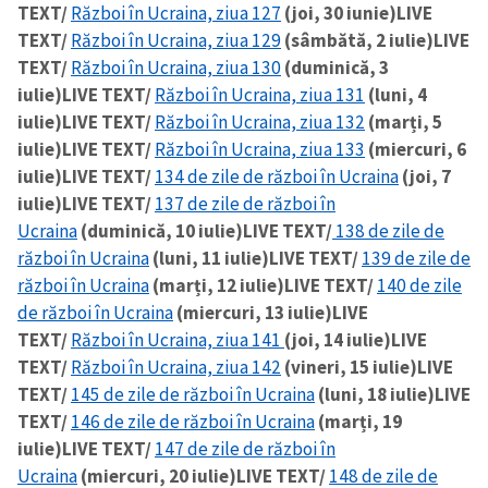
TEXT/
Război în Ucraina, ziua 127
(joi, 30 iunie)
LIVE
TEXT/
Război în Ucraina, ziua 129
(sâmbătă, 2 iulie)
LIVE
TEXT/
Război în Ucraina, ziua 130
(duminică, 3
iulie)
LIVE TEXT/
Război în Ucraina, ziua 131
(luni, 4
iulie)
LIVE TEXT/
Război în Ucraina, ziua 132
(marți, 5
iulie)
LIVE TEXT/
Război în Ucraina, ziua 133
(miercuri, 6
iulie)
LIVE TEXT/
134 de zile de război în Ucraina
(joi, 7
iulie)
LIVE TEXT/
137 de zile de război în
Ucraina
(duminică, 10 iulie)
LIVE TEXT/
138 de zile de
război în Ucraina
(luni, 11 iulie)
LIVE TEXT/
139 de zile de
război în Ucraina
(marți, 12 iulie)
LIVE TEXT/
140 de zile
de război în Ucraina
(miercuri, 13 iulie)
LIVE
TEXT/
Război în Ucraina, ziua 141
(joi, 14 iulie)
LIVE
TEXT/
Război în Ucraina, ziua 142
(vineri, 15 iulie)
LIVE
TEXT/
145 de zile de război în Ucraina
(luni, 18 iulie)
LIVE
TEXT/
146 de zile de război în Ucraina
(marți, 19
iulie)
LIVE TEXT/
147 de zile de război în
Ucraina
(miercuri, 20 iulie)
LIVE TEXT/
148 de zile de