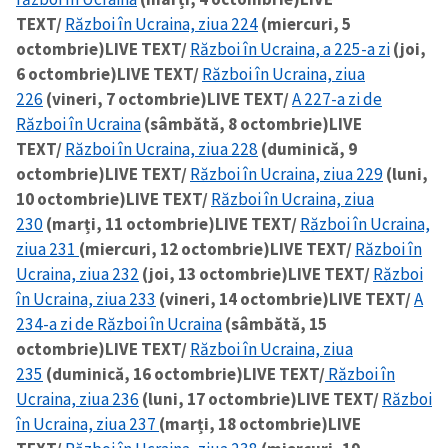
TEXT/
Război în Ucraina, ziua 224
(miercuri, 5
octombrie)
LIVE TEXT/
Război în Ucraina, a 225-a zi
(joi,
6 octombrie)
LIVE TEXT/
Război în Ucraina, ziua
226
(vineri, 7 octombrie)
LIVE TEXT/
A 227-a zi de
Război în Ucraina
(sâmbătă, 8 octombrie)
LIVE
TEXT/
Război în Ucraina, ziua 228
(duminică, 9
octombrie)
LIVE TEXT/
Război în Ucraina, ziua 229
(luni,
10 octombrie)
LIVE TEXT/
Război în Ucraina, ziua
230
(marți, 11 octombrie)
LIVE TEXT/
Război în Ucraina,
ziua 231
(miercuri, 12 octombrie)
LIVE TEXT/
Război în
Ucraina, ziua 232
(joi, 13 octombrie)
LIVE TEXT/
Război
în Ucraina, ziua 233
(vineri, 14 octombrie)
LIVE TEXT/
A
234-a zi de Război în Ucraina
(sâmbătă, 15
octombrie)
LIVE TEXT/
Război în Ucraina, ziua
235
(duminică, 16 octombrie)
LIVE TEXT/
Război în
Ucraina, ziua 236
(luni, 17 octombrie)
LIVE TEXT/
Război
în Ucraina, ziua 237
(marți, 18 octombrie)
LIVE