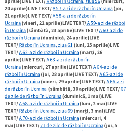
aprilie)
LIVE TEXT/
Război în Ucraina, ziua 56
(miercuri,
20 aprilie)
LIVE TEXT/
A 57-a zi de război în Ucraina
(joi,
21 aprilie)
LIVE TEXT/
A 58-a zi de război în
Ucraina
(vineri, 22 aprilie)
LIVE TEXT/
A 59-a zi de război
în Ucraina
(sâmbătă, 23 aprilie)
LIVE TEXT/
A 60-a zi de
război în Ucraina
(duminică, 24 aprilie)
LIVE
TEXT/
Război în Ucraina, ziua 61
(luni, 25 aprilie)
LIVE
TEXT/
A 62-a zi de război în Ucraina
(marți, 26
aprilie)
LIVE TEXT/
A 63-a zi de război în
Ucraina
(miercuri, 27 aprilie)
LIVE TEXT/
A 64-a zi de
război în Ucraina
(joi, 28 aprilie)
LIVE TEXT/
A 65-a zi de
război în Ucraina
(vineri, 29 aprilie)
LIVE TEXT/
A 66-a zi
de război în Ucraina
(sâmbătă, 30 aprilie)
LIVE TEXT/
67
de zile de război în Ucraina
(duminică, 1 mai)
LIVE
TEXT/
A 68-a zi de război în Ucraina
(luni, 2 mai)
LIVE
TEXT/
Război în Ucraina, ziua 69
(marți, 3 mai)
LIVE
TEXT/
A 70-a zi de război în Ucraina
(miercuri, 4
mai)
LIVE TEXT/
71 de zile de război în Ucraina
(joi, 5