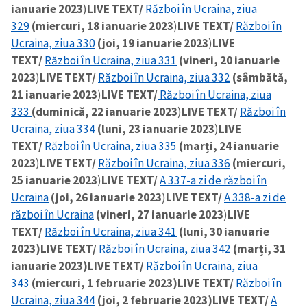
ianuarie 2023
)
LIVE TEXT/
Război în Ucraina, ziua
329
(miercuri, 18 ianuarie 2023
)
LIVE TEXT/
Război în
Ucraina, ziua 330
(joi, 19 ianuarie 2023
)
LIVE
TEXT/
Război în Ucraina, ziua 331
(vineri, 20 ianuarie
2023
)
LIVE TEXT/
Război în Ucraina, ziua 332
(sâmbătă,
21 ianuarie 2023
)
LIVE TEXT/
Război în Ucraina, ziua
333
(duminică, 22 ianuarie 2023
)
LIVE TEXT/
Război în
Ucraina, ziua 334
(luni, 23 ianuarie 2023
)
LIVE
TEXT/
Război în Ucraina, ziua 335
(marți, 24 ianuarie
2023
)
LIVE TEXT/
Război în Ucraina, ziua 336
(miercuri,
25 ianuarie 2023
)
LIVE TEXT/
A 337-a zi de război în
Ucraina
(joi, 26 ianuarie 2023
)
LIVE TEXT/
A 338-a zi de
război în Ucraina
(vineri, 27 ianuarie 2023
)
LIVE
TEXT/
Război în Ucraina, ziua 341
(luni, 30 ianuarie
2023)
LIVE TEXT/
Război în Ucraina, ziua 342
(marți, 31
ianuarie 2023)
LIVE TEXT/
Război în Ucraina, ziua
343
(miercuri, 1 februarie 2023)
LIVE TEXT/
Război în
Ucraina, ziua 344
(joi, 2 februarie 2023)
LIVE TEXT/
A