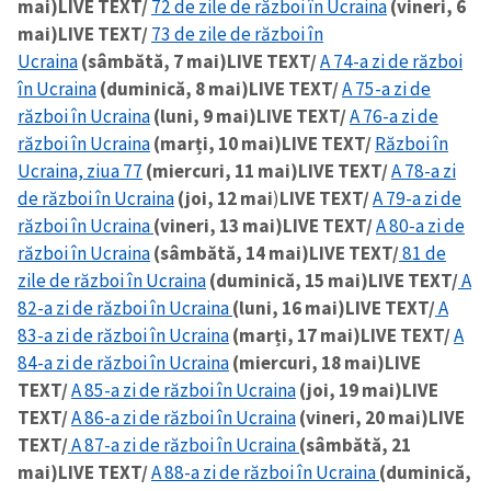
mai)
LIVE TEXT/
72 de zile de război în Ucraina
(vineri, 6
mai)
LIVE TEXT/
73 de zile de război în
Ucraina
(sâmbătă, 7 mai)
LIVE TEXT/
A 74-a zi de război
în Ucraina
(duminică, 8 mai)
LIVE TEXT/
A 75-a zi de
război în Ucraina
(luni, 9 mai)
LIVE TEXT/
A 76-a zi de
război în Ucraina
(marți, 10 mai)
LIVE TEXT/
Război în
Ucraina, ziua 77
(miercuri, 11 mai)
LIVE TEXT/
A 78-a zi
de război în Ucraina
(joi, 12 mai
)
LIVE TEXT/
A 79-a zi de
război în Ucraina
(vineri, 13 mai)
LIVE TEXT/
A 80-a zi de
război în Ucraina
(sâmbătă, 14 mai)
LIVE TEXT/
81 de
zile de război în Ucraina
(duminică, 15 mai)
LIVE TEXT/
A
82-a zi de război în Ucraina
(luni, 16 mai)
LIVE TEXT/
A
83-a zi de război în Ucraina
(marți, 17 mai)
LIVE TEXT/
A
84-a zi de război în Ucraina
(miercuri, 18 mai)
LIVE
TEXT/
A 85-a zi de război în Ucraina
(joi, 19 mai)
LIVE
TEXT/
A 86-a zi de război în Ucraina
(vineri, 20 mai)
LIVE
TEXT/
A 87-a zi de război în Ucraina
(sâmbătă, 21
mai)
LIVE TEXT/
A 88-a zi de război în Ucraina
(duminică,