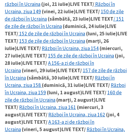
război în Ucraina
(joi, 21 iulie)
LIVE TEXT/
Război în
Ucraina, ziua 149
(vinei, 22 iulie)
LIVE TEXT/
150 de zile
de război în Ucraina
(sâmbătă, 23 iulie)
LIVE TEXT
/ 151
de zile de război în Ucraina
(duminică, 24 iulie)
LIVE
TEXT/
152 de zile de război în Ucraina
(luni, 25 iulie)
LIVE
TEXT/
153 de zile de război în Ucraina
(marți, 26
iulie)
LIVE TEXT/
Război în Ucraina, ziua 154
(miercuri,
27 iulie)
LIVE TEXT/
155 de zile de război în Ucraina
(joi,
28 iulie)
LIVE TEXT/
A 156-a zi de război în
Ucraina
(vineri, 29 iulie)
LIVE TEXT/
157 de zile de război
în Ucraina
(sâmbătă, 30 iulie)
LIVE TEXT/
Război în
Ucraina, ziua 158
(duminică, 31 iulie)
LIVE TEXT/
Război
în Ucraina, ziua 159
(luni, 1 august)
LIVE TEXT/
160 de
zile de război în Ucraina
(marți, 2 august)
LIVE
TEXT/
Război în Ucraina, ziua 161
(miercuri, 3
august)
LIVE TEXT/
Război în Ucraina, ziua 162
(joi, 4
august)
LIVE TEXT/
A 163-a zi de război în
Ucraina
(vineri, 5 august)
LIVE TEXT/
Război în Ucraina,