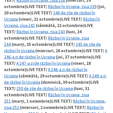
TEXT/
Război în Ucraina, ziua 238
(miercuri, 19
octombrie)
LIVE TEXT/
Război în Ucraina, ziua 239
(joi,
20 octombrie)
LIVE TEXT/
240 de zile de război în
Ucraina
(vineri, 21 octombrie)
LIVE TEXT/
Război în
Ucraina, ziua 241
(sâmbătă, 22 octombrie)
LIVE
TEXT/
Război în Ucraina, ziua 243
(luni, 24
octombrie)
LIVE TEXT/
Război în Ucraina, ziua
244
(marți, 25 octombrie)
LIVE TEXT/
245 de zile de
război în Ucraina
(miercuri, 26 octombrie)
LIVE TEXT/
A
246-a zi de război în Ucraina
(joi, 27 octombrie)
LIVE
TEXT/
A 247-a zi de război în Ucraina
(vineri, 28
octombrie)
LIVE TEXT/
A 248-a zi de război în
Ucraina
(sâmbătă, 29 octombrie)
LIVE TEXT/
A 249-a zi
de război în Ucraina
(duminică, 30 octombrie)
LIVE
TEXT/
250 de zile de război în Ucraina
(luni, 31
octombrie)
LIVE TEXT/
Război în Ucraina, ziua
251
(marți, 1 noiembrie)
LIVE TEXT/
Război în Ucraina,
ziua 252
(miercuri, 2 noiembrie)
LIVE TEXT/
Război în