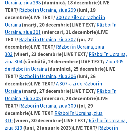
Ucraina, ziua 298
(duminică, 18 decembrie)
LIVE
TEXT/
Război în Ucraina, ziua 299
(luni, 19
decembrie)
LIVE TEXT/
300 de zile de război în
Ucraina
(marți, 20 decembrie)
LIVE TEXT/
Război în
Ucraina, ziua 301
(miercuri, 21 decembrie)
LIVE
TEXT/
Război în Ucraina, ziua 302
(joi, 22
decembrie)
LIVE TEXT/
Război în Ucraina, ziua
303
(vineri, 23 decembrie)
LIVE TEXT/
Război în Ucraina,
ziua 304
(sâmbătă, 24 decembrie)
LIVE TEXT/
Ziua 305
de război în Ucraina
(duminică, 25 decembrie)
LIVE
TEXT/
Război în Ucraina, ziua 306
(luni, 26
decembrie)
LIVE TEXT/
A 307-a zi de război în
Ucraina
(marți, 27 decembrie)
LIVE TEXT/
Război în
Ucraina, ziua 308
(miercuri, 28 decembrie)
LIVE
TEXT/
Război în Ucraina, ziua 309
(joi, 29
decembrie)
LIVE TEXT
Război în Ucraina, ziua
310
(vineri, 30 decembrie)
LIVE TEXT/
Război în Ucraina,
ziua 313
(luni, 2 ianuarie 2023)
LIVE TEXT/
Război în