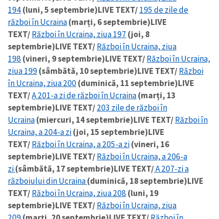
194
(luni, 5 septembrie)
LIVE TEXT/
195 de zile de
război în Ucraina
(marți, 6 septembrie)
LIVE
TEXT/
Război în Ucraina, ziua 197
(joi, 8
septembrie)
LIVE TEXT/
Război în Ucraina, ziua
198
(vineri, 9 septembrie)
LIVE TEXT/
Război în Ucraina,
ziua 199
(sâmbătă, 10 septembrie)
LIVE TEXT/
Război
în Ucraina, ziua 200
(duminică, 11 septembrie)
LIVE
TEXT/
A 201-a zi de război în Ucraina
(marți, 13
septembrie)
LIVE TEXT/
203 zile de război în
Ucraina
(miercuri, 14 septembrie)
LIVE TEXT/
Război în
Ucraina, a 204-a zi
(joi, 15 septembrie)
LIVE
TEXT/
Război în Ucraina, a 205-a zi
(vineri, 16
septembrie)
LIVE TEXT/
Război în Ucraina, a 206-a
zi
(sâmbătă, 17 septembrie)
LIVE TEXT/
A 207-zi a
războiului din Ucraina
(duminică, 18 septembrie)
LIVE
TEXT/
Război în Ucraina, ziua 208
(luni, 19
septembrie)
LIVE TEXT/
Război în Ucraina, ziua
209
(marți, 20 septembrie)
LIVE TEXT/
Război în