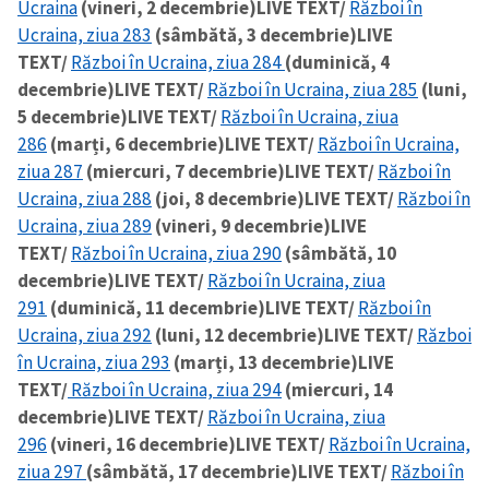
Ucraina
(vineri, 2 decembrie)
LIVE TEXT/
Război în
Ucraina, ziua 283
(sâmbătă, 3 decembrie)
LIVE
TEXT/
Război în Ucraina, ziua 284
(duminică, 4
decembrie)
LIVE TEXT/
Război în Ucraina, ziua 285
(luni,
5 decembrie)
LIVE TEXT/
Război în Ucraina, ziua
286
(marți, 6 decembrie)
LIVE TEXT/
Război în Ucraina,
ziua 287
(miercuri, 7 decembrie)
LIVE TEXT/
Război în
Ucraina, ziua 288
(joi, 8 decembrie)
LIVE TEXT/
Război în
Ucraina, ziua 289
(vineri, 9 decembrie)
LIVE
TEXT/
Război în Ucraina, ziua 290
(sâmbătă, 10
decembrie)
LIVE TEXT/
Război în Ucraina, ziua
291
(duminică, 11 decembrie)
LIVE TEXT/
Război în
Ucraina, ziua 292
(luni, 12 decembrie)
LIVE TEXT/
Război
în Ucraina, ziua 293
(marți, 13 decembrie)
LIVE
TEXT/
Război în Ucraina, ziua 294
(miercuri, 14
decembrie)
LIVE TEXT/
Război în Ucraina, ziua
296
(vineri, 16 decembrie)
LIVE TEXT/
Război în Ucraina,
ziua 297
(sâmbătă, 17 decembrie)
LIVE TEXT/
Război în