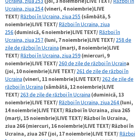
Ucraina, ziua 253
(joi, 3 noiembrie)
LIVE TEXT/
Război în
Ucraina, ziua 254
(vineri, 4 noiembrie)
LIVE
TEXT/
Război în Ucraina, ziua 255
(sâmbătă, 5
noiembrie)
LIVE TEXT/
Război în Ucraina, ziua
256
(duminică, 6 noiembrie)
LIVE TEXT/
Război în
Ucraina, ziua 257
(luni, 7 noiembrie)
LIVE TEXT/
258 de
zile de război în Ucraina
(marți, 8 noiembrie)
LIVE
TEXT/
Război în Ucraina, ziua 259
(miercuri, 9
noiembrie)
LIVE TEXT/
260 de zile de război în Ucrain
a
(joi, 10 noiembrie)
LIVE TEXT/
261 de zile de război în
Ucraina
(vineri, 11 noiembrie)
LIVE TEXT/
262 de zile de
război în Ucraina
(sâmbătă, 12 noiembrie)
LIVE
TEXT/
263 de zile de război în Ucraina
(duminică, 13
noiembrie)
LIVE TEXT/
Război în Ucraina, ziua 264
(luni,
14 noiembrie)
LIVE TEXT/ Război în Ucraina, ziua 265
(marți, 15 noiembrie)
LIVE TEXT/ Război în Ucraina,
ziua 266 (miercuri, 16 noiembrie)
LIVE TEXT/ Război în
Ucraina, ziua 267 (joi, 17 noiembrie)
LIVE TEXT/
Război