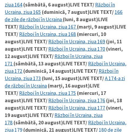
ziua 164
(sâmbătă, 6 august)
LIVE TEXT/
Război în
Ucraina, ziua 165
(duminică, 7 august)
LIVE TEXT/
166
de zile de război în Ucraina
(luni, 8 august)
LIVE
SUSȚINE
TEXT/
Război în Ucraina, ziua 167
(marți, 9 august)
LIVE
TEXT/
Război în Ucraina, ziua 168
(miercuri, 10
august)
LIVE TEXT/
Război în Ucraina, ziua 169
(joi, 11
august)
LIVE TEXT/
Război în Ucraina, ziua 170
(vineri,
12 august)
LIVE TEXT/
Război în Ucraina, ziua
171
(sâmbătă, 13 august)
LIVE TEXT/
Război în Ucraina,
ziua 172
(duminică, 14 august)
LIVE TEXT/
Război în
Ucraina, ziua 173
(luni, 15 august)
LIVE TEXT/
A 174-a zi
de război în Ucraina
(marți, 16 august)
LIVE
TEXT/
Război în Ucraina, ziua 175
(miercuri, 17
august)
LIVE TEXT/
Război în Ucraina, ziua 176
(joi, 18
august)
LIVE TEXT/
Război în Ucraina, ziua 177
(vineri,
19 august)
LIVE TEXT/
Război în Ucraina, ziua
178
(sâmbătă, 20 august)
LIVE TEXT/
Război în Ucraina,
ziua 179
(duminică, 21 august)
LIVE TEXT/
180 de zile