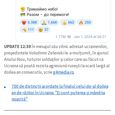
UPDATE 12:30
În mesajul său zilnic adresat ucrainenilor,
preşedintele Volodimir Zelenski le-a mulţumit, în ajunul
Anului Nou, tuturor soldaţilor şi celor care au făcut ca
Ucraina să poată rezista agresiunii ruseşti la scară largă al
doilea an consecutiv, scrie
g4media.ro
.
700 de distincții acordate la finalul celui de-al doilea
an de război în Ucraina: ”Ei sunt puterea şi mândria
noastră”