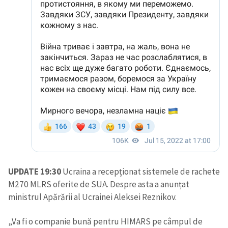
UPDATE 19:30
Ucraina a recepționat sistemele de rachete
M270 MLRS oferite de SUA. Despre asta a anunțat
ministrul Apărării al Ucrainei Aleksei Reznikov.
„Va fi o companie bună pentru HIMARS pe câmpul de