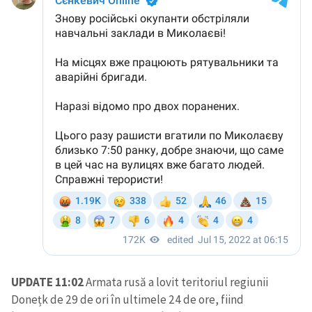
UPDATE 11:02
Armata rusă a lovit teritoriul regiunii
Donețk de 29 de ori în ultimele 24 de ore, fiind