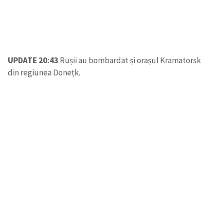
UPDATE 20:43
Rușii au bombardat și orașul Kramatorsk
din regiunea Donețk.