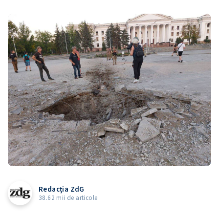
Redacția ZdG
38.62 mii de articole