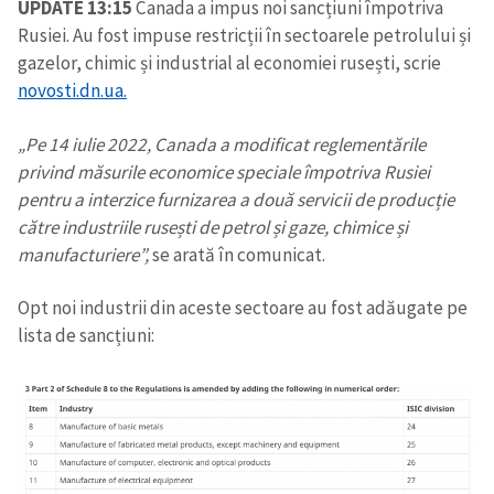
UPDATE 13:15
Canada a impus noi sancțiuni împotriva
Rusiei. Au fost impuse restricții în sectoarele petrolului și
gazelor, chimic și industrial al economiei rusești, scrie
novosti.dn.ua.
„Pe 14 iulie 2022, Canada a modificat reglementările
privind măsurile economice speciale împotriva Rusiei
pentru a interzice furnizarea a două servicii de producție
către industriile rusești de petrol și gaze, chimice și
manufacturiere”,
se arată în comunicat.
Opt noi industrii din aceste sectoare au fost adăugate pe
lista de sancțiuni: