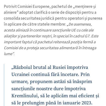
Potrivit Comisiei Europene, pachetul de „menținere și
aliniere” adoptat clarifică o serie de dispoziții pentru a
consolida securitatea juridică pentru operatori și punerea
în aplicare de către statele membre: „
De asemenea,
acesta aliniază în continuare sancțiunile UE cu cele ale
aliaților și partenerilor noștri, în special în cadrul G7. Este
important faptul că pachetul reiterează poziția fermă a
Comisiei de a proteja securitatea alimentară în întreaga
lume”
.
„Războiul brutal al Rusiei împotriva
Ucrainei continuă fără încetare. Prin
urmare, propunem astăzi să înăsprim
sancțiunile noastre dure împotriva
Kremlinului, să le aplicăm mai eficient și
să le prelungim până în ianuarie 2023.