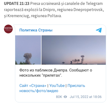
UPDATE 21:23
Presa ucraineană și canalele de Telegram
raportează explozii la Dnipro, regiunea Dnepropetrovsk,
și Kremenciug, regiunea Poltava.