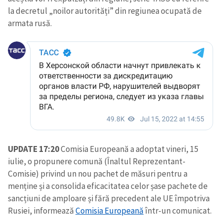
la decretul „noilor autorități” din regiunea ocupată de
armata rusă.
UPDATE 17:20
Comisia Europeană a adoptat vineri, 15
iulie, o propunere comună (Înaltul Reprezentant-
Comisie) privind un nou pachet de măsuri pentru a
menține și a consolida eficacitatea celor șase pachete de
sancțiuni de amploare și fără precedent ale UE împotriva
Rusiei, informează
Comisia Europeană
într-un comunicat.