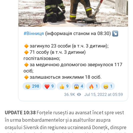
UPDATE 10:38
Forțele rusești au avansat încet spre vest
în urma bombardamentelor și a asalturilor asupra
orașului Siversk din regiunea ucraineană Donețk, dinspre